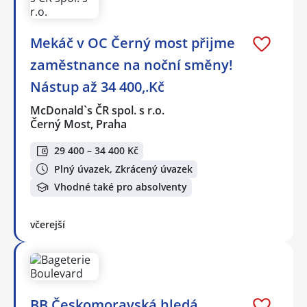
Mekáč v OC Černý most přijme
zaměstnance na noční směny!
Nástup až 34 400,.Kč
McDonald`s ČR spol. s r.o.
Černý Most, Praha
29 400 – 34 400 Kč
Plný úvazek, Zkrácený úvazek
Vhodné také pro absolventy
včerejší
BB Českomoravská hledá