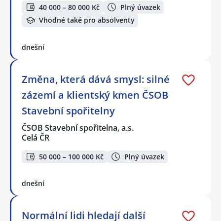
40 000 – 80 000 Kč
Plný úvazek
Vhodné také pro absolventy
dnešní
Změna, která dává smysl: silné
zázemí a klientský kmen ČSOB
Stavební spořitelny
ČSOB Stavební spořitelna, a.s.
Celá ČR
50 000 – 100 000 Kč
Plný úvazek
dnešní
Normální lidi hledají další