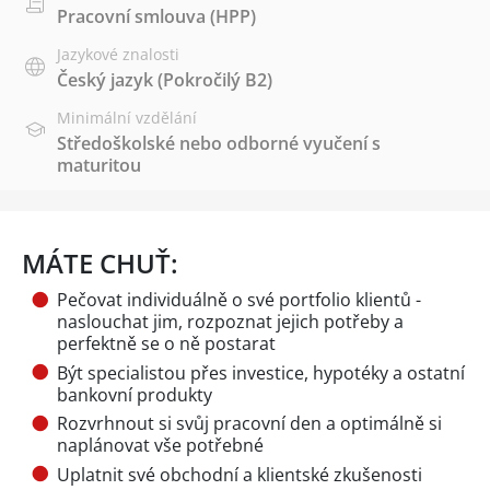
Pracovní smlouva (HPP)
Jazykové znalosti
Český jazyk
(Pokročilý B2)
Minimální vzdělání
Středoškolské nebo odborné vyučení s
maturitou
MÁTE CHUŤ:
Pečovat individuálně o své portfolio klientů -
naslouchat jim, rozpoznat jejich potřeby a
perfektně se o ně postarat
Být specialistou přes investice, hypotéky a ostatní
bankovní produkty
Rozvrhnout si svůj pracovní den a optimálně si
naplánovat vše potřebné
Uplatnit své obchodní a klientské zkušenosti