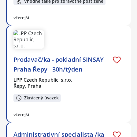
Vhodné také pro zdravotně postižené
včerejší
Prodavač/ka - pokladní SINSAY
Praha Řepy - 30h/týden
LPP Czech Republic, s.r.o.
Řepy, Praha
Zkrácený úvazek
včerejší
Administrativní specialista /ka