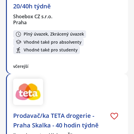
20/40h týdně
Shoebox CZ s.r.o.
Praha
Plný úvazek, Zkrácený úvazek
Vhodné také pro absolventy
Vhodné také pro studenty
včerejší
Prodavač/ka TETA drogerie -
Praha Skalka - 40 hodin týdně