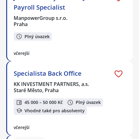
Payroll Specialist
ManpowerGroup s.r.o.
Praha
Plný úvazek
včerejší
Specialista Back Office
KK INVESTMENT PARTNERS, a.s.
Staré Město, Praha
45 000 – 50 000 Kč
Plný úvazek
Vhodné také pro absolventy
včerejší