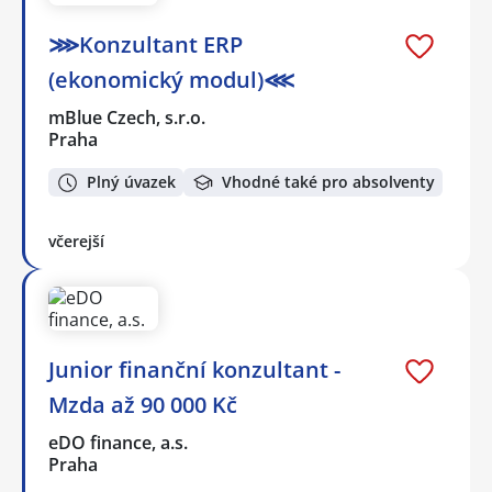
⋙Konzultant ERP
(ekonomický modul)⋘
mBlue Czech, s.r.o.
Praha
Plný úvazek
Vhodné také pro absolventy
včerejší
Junior finanční konzultant -
Mzda až 90 000 Kč
eDO finance, a.s.
Praha