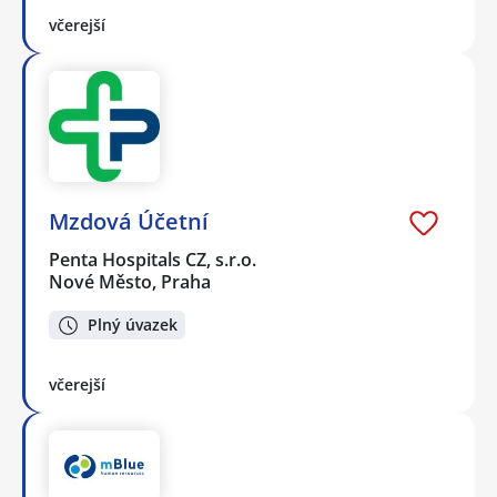
včerejší
Mzdová Účetní
Penta Hospitals CZ, s.r.o.
Nové Město, Praha
Plný úvazek
včerejší