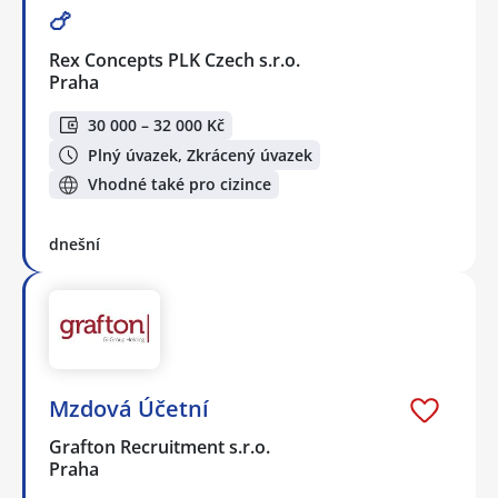
🍗
Rex Concepts PLK Czech s.r.o.
Praha
30 000 – 32 000 Kč
Plný úvazek, Zkrácený úvazek
Vhodné také pro cizince
dnešní
Mzdová Účetní
Grafton Recruitment s.r.o.
Praha