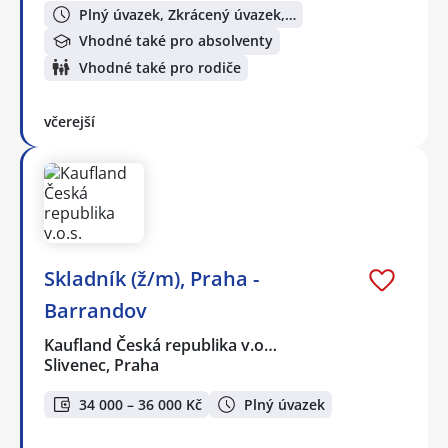
Plný úvazek, Zkrácený úvazek,…
Vhodné také pro absolventy
Vhodné také pro rodiče
včerejší
Skladník (ž/m), Praha -
Barrandov
Kaufland Česká republika v.o…
Slivenec, Praha
34 000 – 36 000 Kč
Plný úvazek