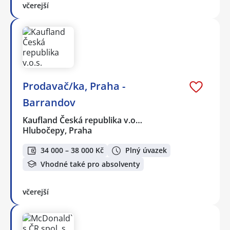
včerejší
Prodavač/ka, Praha -
Barrandov
Kaufland Česká republika v.o…
Hlubočepy, Praha
34 000 – 38 000 Kč
Plný úvazek
Vhodné také pro absolventy
včerejší