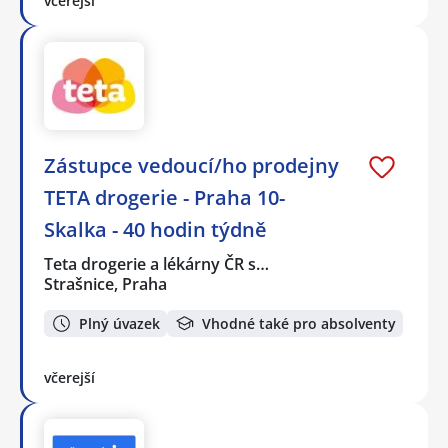
včerejší
Zástupce vedoucí/ho prodejny
TETA drogerie - Praha 10-
Skalka - 40 hodin týdně
Teta drogerie a lékárny ČR s…
Strašnice, Praha
Plný úvazek
Vhodné také pro absolventy
včerejší