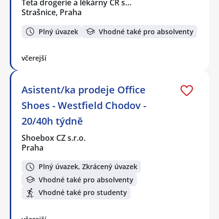
Teta drogerie a lékárny ČR s…
Strašnice, Praha
Plný úvazek
Vhodné také pro absolventy
včerejší
Asistent/ka prodeje Office
Shoes - Westfield Chodov -
20/40h týdně
Shoebox CZ s.r.o.
Praha
Plný úvazek, Zkrácený úvazek
Vhodné také pro absolventy
Vhodné také pro studenty