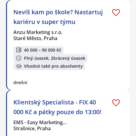
Nevíš kam po škole? Nastartuj
kariéru v super týmu
Anzu Marketing s.r.o.
Staré Město, Praha
40 000 – 90 000 Kč
Plný úvazek, Zkrácený úvazek
Vhodné také pro absolventy
dnešní
Klientský Specialista - FIX 40
000 Kč a pátky pouze do 13:00!
EMS - Easy Marketing…
Strašnice, Praha