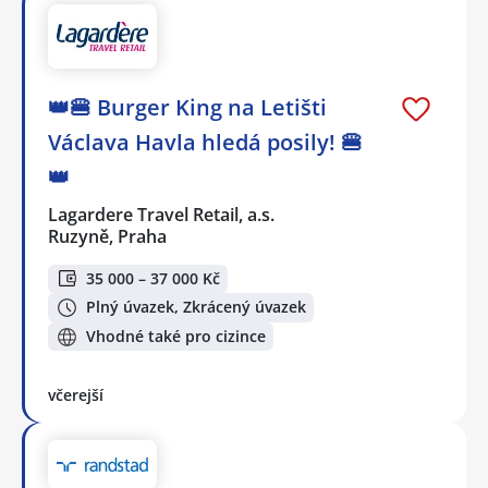
👑🍔 Burger King na Letišti
Václava Havla hledá posily! 🍔
👑
Lagardere Travel Retail, a.s.
Ruzyně, Praha
35 000 – 37 000 Kč
Plný úvazek, Zkrácený úvazek
Vhodné také pro cizince
včerejší