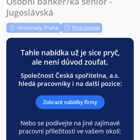
Osobní bankéř/ka senior -
Jugoslávská
Vinohrady, Praha
Plný úvazek
Tahle nabídka už je sice pryč,
ale není důvod zoufat.
Společnost Česká spořitelna, a.s.
hledá pracovníky i na další pozice:
Zobrazit nabídky firmy
Nebo se podívejte na jiné zajímavé
pracovní příležitosti ve vašem okolí: