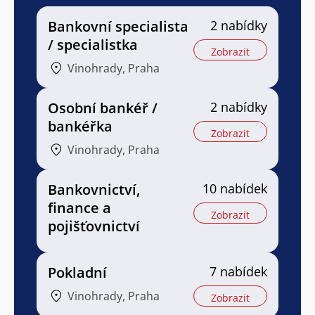
Bankovní specialista
2 nabídky
/ specialistka
Zobrazit
Vinohrady, Praha
Osobní bankéř /
2 nabídky
bankéřka
Zobrazit
Vinohrady, Praha
Bankovnictví,
10 nabídek
finance a
Zobrazit
pojišťovnictví
Pokladní
7 nabídek
Vinohrady, Praha
Zobrazit