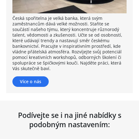
Česká spořitelna je velká banka, která svým
zaměstnancům dává velké možnosti. Staňte se
součástí našeho týmu, který koncentruje různorodý
talent, vědomosti a zkušenosti. Učte se od osobností,
které udávají trendy a nastavují směr českému
bankovnictví. Pracujte v inspirativním prostředí, kde
vládne přátelská atmosféra. Rozvíjejte svůj potenciál
pomocí kreativních workshopů, odborných školení či
spolupráce se špičkovými kouči. Najděte práci, která
Vás skutečně baví.
Více o nás
Podívejte se i na jiné nabídky s
podobným nastavením: