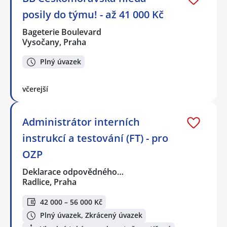
posily do týmu! - až 41 000 Kč
Bageterie Boulevard
Vysočany, Praha
Plný úvazek
včerejší
Administrátor interních
instrukcí a testování (FT) - pro
OZP
Deklarace odpovědného…
Radlice, Praha
42 000 – 56 000 Kč
Plný úvazek, Zkrácený úvazek