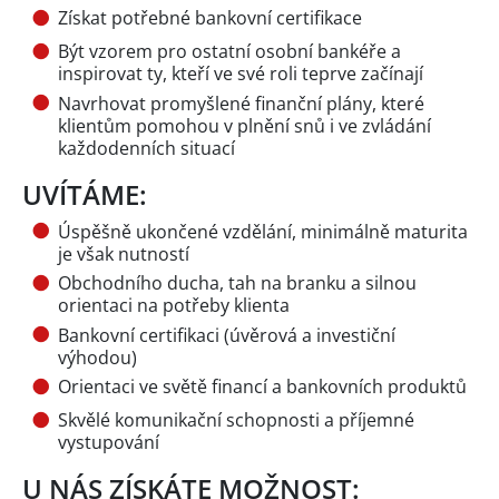
Získat potřebné bankovní certifikace
Být vzorem pro ostatní osobní bankéře a
inspirovat ty, kteří ve své roli teprve začínají
Navrhovat promyšlené finanční plány, které
klientům pomohou v plnění snů i ve zvládání
každodenních situací
UVÍTÁME:
Úspěšně ukončené vzdělání, minimálně maturita
je však nutností
Obchodního ducha, tah na branku a silnou
orientaci na potřeby klienta
Bankovní certifikaci (úvěrová a investiční
výhodou)
Orientaci ve světě financí a bankovních produktů
Skvělé komunikační schopnosti a příjemné
vystupování
U NÁS ZÍSKÁTE MOŽNOST: