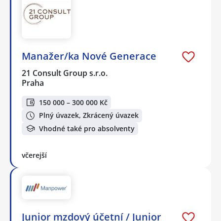
Manažer/ka Nové Generace
21 Consult Group s.r.o.
Praha
150 000 – 300 000 Kč
Plný úvazek, Zkrácený úvazek
Vhodné také pro absolventy
včerejší
Junior mzdový účetní / Junior