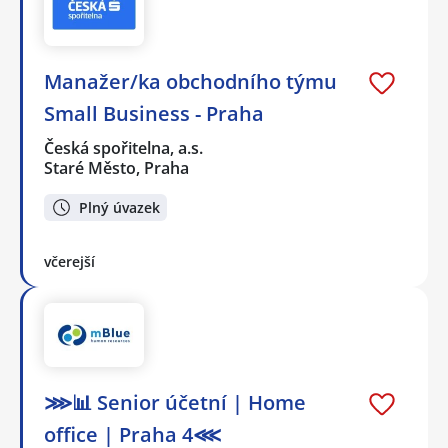
Manažer/ka obchodního týmu
Small Business - Praha
Česká spořitelna, a.s.
Staré Město, Praha
Plný úvazek
včerejší
⋙📊 Senior účetní | Home
office | Praha 4⋘