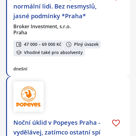
normální lidi. Bez nesmyslů,
jasné podmínky *Praha*
Broker Investment, s.r.o.
Praha
47 000 – 69 000 Kč
Plný úvazek
Vhodné také pro absolventy
dnešní
Noční úklid v Popeyes Praha -
vydělávej, zatímco ostatní spí