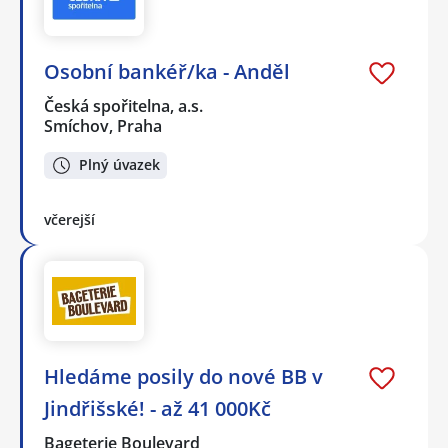
Osobní bankéř/ka - Anděl
Česká spořitelna, a.s.
Smíchov, Praha
Plný úvazek
včerejší
Hledáme posily do nové BB v
Jindřišské! - až 41 000Kč
Bageterie Boulevard