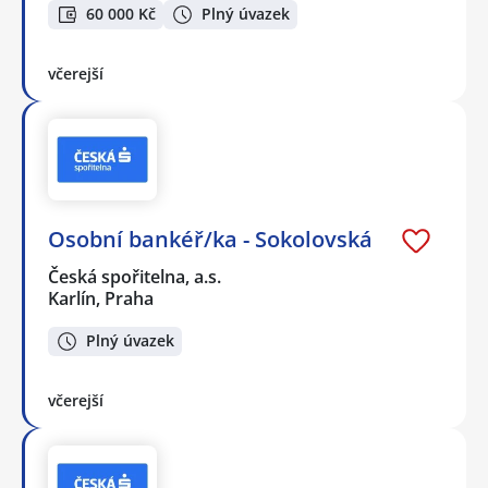
60 000 Kč
Plný úvazek
včerejší
Osobní bankéř/ka - Sokolovská
Česká spořitelna, a.s.
Karlín, Praha
Plný úvazek
včerejší