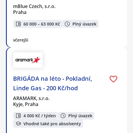
mBlue Czech, s.r.o.
Praha
60 000 – 63 000 Kč
Plný úvazek
včerejší
BRIGÁDA na léto - Pokladní,
Linde Gas - 200 Kč/hod
ARAMARK, s.r.o.
Kyje, Praha
4 000 Kč / týden
Plný úvazek
Vhodné také pro absolventy