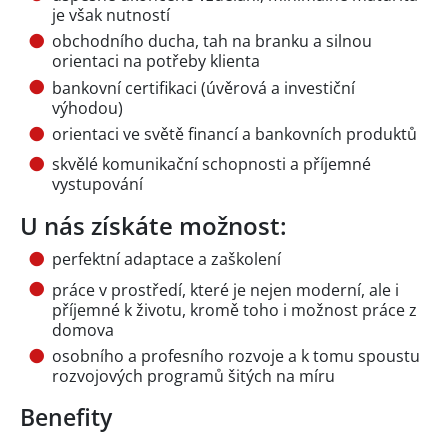
je však nutností
obchodního ducha, tah na branku a silnou
orientaci na potřeby klienta
bankovní certifikaci (úvěrová a investiční
výhodou)
orientaci ve světě financí a bankovních produktů
skvělé komunikační schopnosti a příjemné
vystupování
U nás získáte možnost:
perfektní adaptace a zaškolení
práce v prostředí, které je nejen moderní, ale i
příjemné k životu, kromě toho i možnost práce z
domova
osobního a profesního rozvoje a k tomu spoustu
rozvojových programů šitých na míru
Benefity