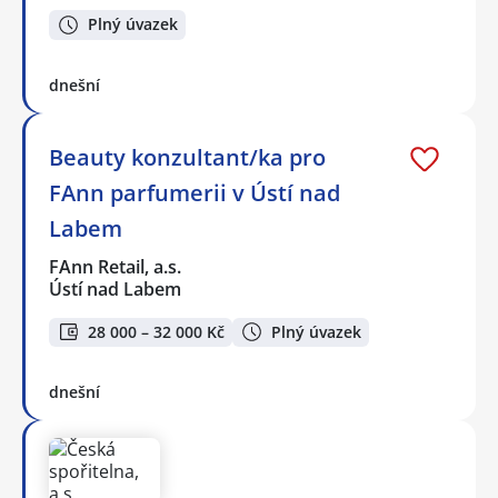
Plný úvazek
dnešní
Beauty konzultant/ka pro
FAnn parfumerii v Ústí nad
Labem
FAnn Retail, a.s.
Ústí nad Labem
28 000 – 32 000 Kč
Plný úvazek
dnešní