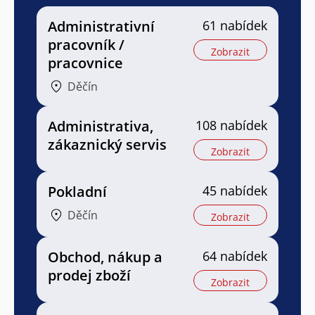
Administrativní
61 nabídek
pracovník /
Zobrazit
pracovnice
Děčín
Administrativa,
108 nabídek
zákaznický servis
Zobrazit
Pokladní
45 nabídek
Děčín
Zobrazit
Obchod, nákup a
64 nabídek
prodej zboží
Zobrazit