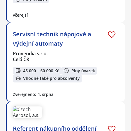
včerejší
Servisní technik nápojové a
výdejní automaty
Provendia s.r.o.
Celá ČR
45 000 – 60 000 Kč
Plný úvazek
Vhodné také pro absolventy
Zveřejněno: 4. srpna
Referent nákupního oddělení