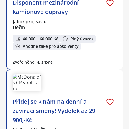
Disponent mezinárodní
kamionové dopravy
Jabor pro, s.r.o.
Děčín
40 000 – 60 000 Kč
Plný úvazek
Vhodné také pro absolventy
Zveřejněno: 4. srpna
Přidej se k nám na denní a
zavírací směny! Výdělek až 29
900,-Kč