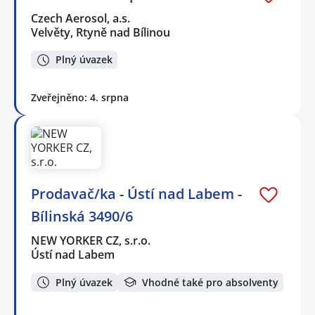
Czech Aerosol, a.s.
Velvěty, Rtyně nad Bílinou
Plný úvazek
Zveřejněno: 4. srpna
Prodavač/ka - Ústí nad Labem -
Bílinská 3490/6
NEW YORKER CZ, s.r.o.
Ústí nad Labem
Plný úvazek
Vhodné také pro absolventy