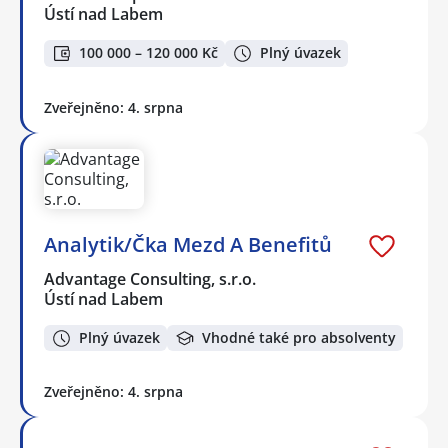
Ústí nad Labem
100 000 – 120 000 Kč
Plný úvazek
Zveřejněno: 4. srpna
Analytik/Čka Mezd A Benefitů
Advantage Consulting, s.r.o.
Ústí nad Labem
Plný úvazek
Vhodné také pro absolventy
Zveřejněno: 4. srpna