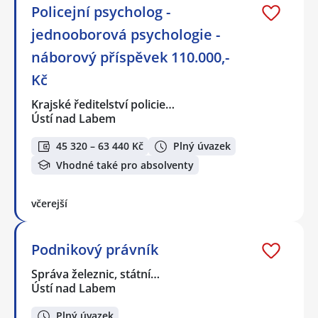
Policejní psycholog -
jednooborová psychologie -
náborový příspěvek 110.000,-
Kč
Krajské ředitelství policie…
Ústí nad Labem
45 320 – 63 440 Kč
Plný úvazek
Vhodné také pro absolventy
včerejší
Podnikový právník
Správa železnic, státní…
Ústí nad Labem
Plný úvazek