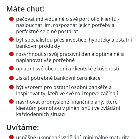
Máte chuť:
pečovat individuálně o své portfolio klientů -
naslouchat jim, rozpoznat jejich potřeby a
perfektně se o ně postarat
být specialistou přes investice, hypotéky a ostatní
bankovní produkty
rozvrhnout si svůj pracovní den a optimálně si
naplánovat vše potřebné
uplatnit své obchodní a klientské zkušenosti
získat potřebné bankovní certifikace
být vzorem pro ostatní osobní bankéře a
inspirovat ty, kteří ve své roli teprve začínají
navrhovat promyšlené finanční plány, které
klientům pomohou v plnění snů i ve zvládání
každodenních situací
Uvítáme:
úspěšně ukončené vzdělání, minimálně maturita