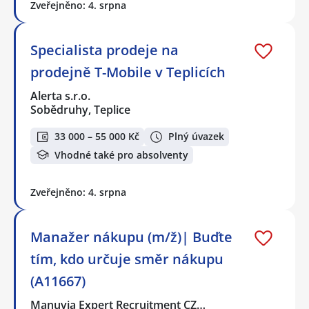
Zveřejněno: 4. srpna
Specialista prodeje na
prodejně T-Mobile v Teplicích
Alerta s.r.o.
Sobědruhy, Teplice
33 000 – 55 000 Kč
Plný úvazek
Vhodné také pro absolventy
Zveřejněno: 4. srpna
Manažer nákupu (m/ž)| Buďte
tím, kdo určuje směr nákupu
(A11667)
Manuvia Expert Recruitment CZ…