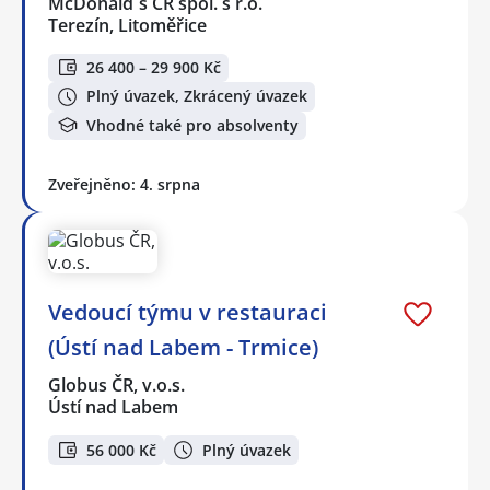
McDonald`s ČR spol. s r.o.
Terezín, Litoměřice
26 400 – 29 900 Kč
Plný úvazek, Zkrácený úvazek
Vhodné také pro absolventy
Zveřejněno: 4. srpna
Vedoucí týmu v restauraci
(Ústí nad Labem - Trmice)
Globus ČR, v.o.s.
Ústí nad Labem
56 000 Kč
Plný úvazek