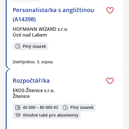
Personalista/ka s angličtinou
(A14398)
HOFMANN WIZARD s.r.o.
Ústí nad Labem
Plný úvazek
Zveřejněno: 3. srpna
Rozpočtář/ka
EKOS-Žitenice s.r.o.
Žitenice
45 000 – 80 000 Kč
Plný úvazek
Vhodné také pro absolventy