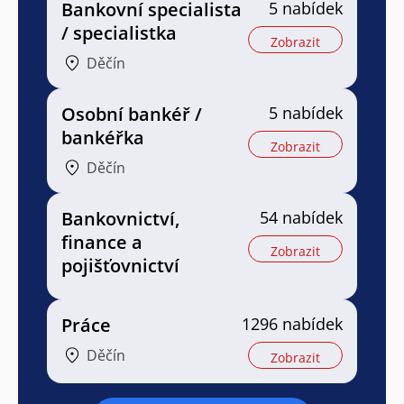
Bankovní specialista
5 nabídek
/ specialistka
Zobrazit
Děčín
Osobní bankéř /
5 nabídek
bankéřka
Zobrazit
Děčín
Bankovnictví,
54 nabídek
finance a
Zobrazit
pojišťovnictví
Práce
1296 nabídek
Děčín
Zobrazit