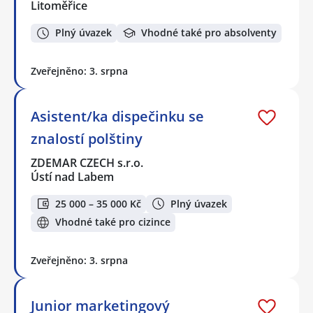
Litoměřice
Plný úvazek
Vhodné také pro absolventy
Zveřejněno: 3. srpna
Asistent/ka dispečinku se
znalostí polštiny
ZDEMAR CZECH s.r.o.
Ústí nad Labem
25 000 – 35 000 Kč
Plný úvazek
Vhodné také pro cizince
Zveřejněno: 3. srpna
Junior marketingový