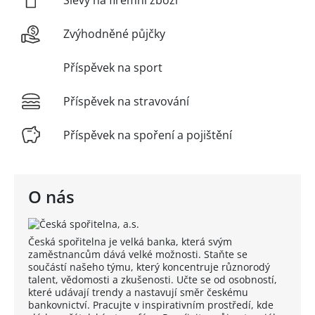
Slevy na firemní zboží
Zvýhodněné půjčky
Příspěvek na sport
Příspěvek na stravování
Příspěvek na spoření a pojištění
O nás
Česká spořitelna je velká banka, která svým
zaměstnancům dává velké možnosti. Staňte se
součástí našeho týmu, který koncentruje různorodý
talent, vědomosti a zkušenosti. Učte se od osobností,
které udávají trendy a nastavují směr českému
bankovnictví. Pracujte v inspirativním prostředí, kde