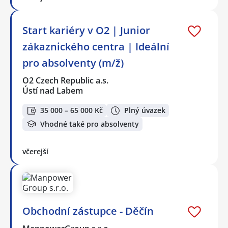
Start kariéry v O2 | Junior
zákaznického centra | Ideální
pro absolventy (m/ž)
O2 Czech Republic a.s.
Ústí nad Labem
35 000 – 65 000 Kč
Plný úvazek
Vhodné také pro absolventy
včerejší
Obchodní zástupce - Děčín