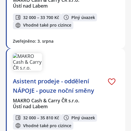
MAKRO Cash & Carry ČR s.r.o.
Ústí nad Labem
32 000 – 33 700 Kč
Plný úvazek
Vhodné také pro cizince
Zveřejněno: 3. srpna
Asistent prodeje - oddělení
NÁPOJE - pouze noční směny
MAKRO Cash & Carry ČR s.r.o.
Ústí nad Labem
32 000 – 35 810 Kč
Plný úvazek
Vhodné také pro cizince