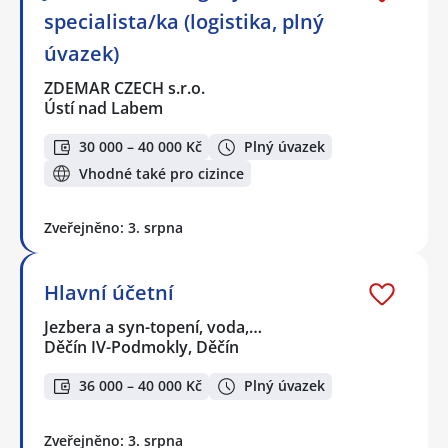
specialista/ka (logistika, plný
úvazek)
ZDEMAR CZECH s.r.o.
Ústí nad Labem
30 000 – 40 000 Kč
Plný úvazek
Vhodné také pro cizince
Zveřejněno: 3. srpna
Hlavní účetní
Jezbera a syn-topení, voda,…
Děčín IV-Podmokly, Děčín
36 000 – 40 000 Kč
Plný úvazek
Zveřejněno: 3. srpna