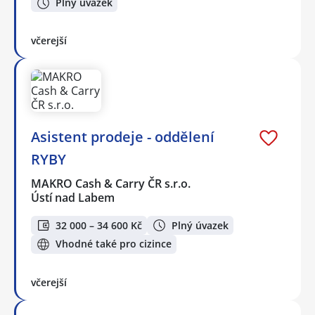
Plný úvazek
včerejší
Asistent prodeje - oddělení
RYBY
MAKRO Cash & Carry ČR s.r.o.
Ústí nad Labem
32 000 – 34 600 Kč
Plný úvazek
Vhodné také pro cizince
včerejší