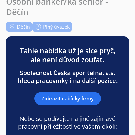
Osobní bankéř/ka senior -
Děčín
Děčín
Plný úvazek
Tahle nabídka už je sice pryč,
ale není důvod zoufat.
Společnost Česká spořitelna, a.s.
hledá pracovníky i na další pozice:
Zobrazit nabídky firmy
Nebo se podívejte na jiné zajímavé
pracovní příležitosti ve vašem okolí: