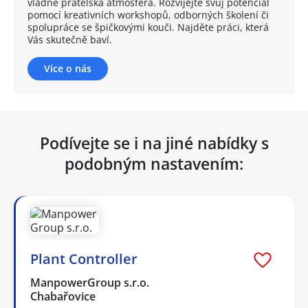
vládne přátelská atmosféra. Rozvíjejte svůj potenciál
pomocí kreativních workshopů, odborných školení či
spolupráce se špičkovými kouči. Najděte práci, která
Vás skutečně baví.
Více o nás
Podívejte se i na jiné nabídky s
podobným nastavením:
Plant Controller
ManpowerGroup s.r.o.
Chabařovice