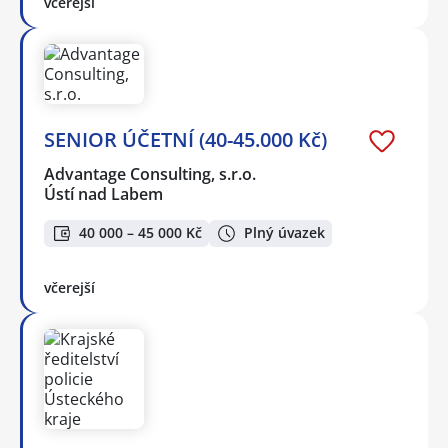
včerejší
SENIOR ÚČETNÍ (40-45.000 Kč)
Advantage Consulting, s.r.o.
Ústí nad Labem
40 000 – 45 000 Kč
Plný úvazek
včerejší