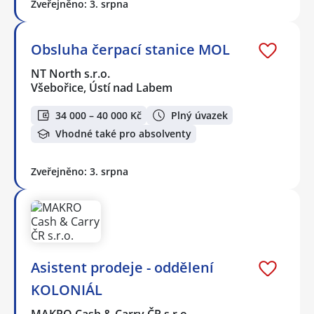
Zveřejněno: 3. srpna
Obsluha čerpací stanice MOL
NT North s.r.o.
Všebořice, Ústí nad Labem
34 000 – 40 000 Kč
Plný úvazek
Vhodné také pro absolventy
Zveřejněno: 3. srpna
Asistent prodeje - oddělení
KOLONIÁL