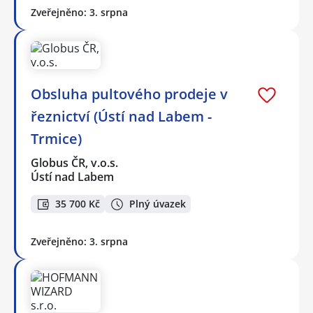
Zveřejněno: 3. srpna
Obsluha pultového prodeje v
řeznictví (Ústí nad Labem -
Trmice)
Globus ČR, v.o.s.
Ústí nad Labem
35 700 Kč
Plný úvazek
Zveřejněno: 3. srpna