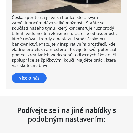
Česká spořitelna je velká banka, která svým
zaměstnancům dává velké možnosti. Staňte se
součástí našeho týmu, který koncentruje různorodý
talent, vědomosti a zkušenosti. Učte se od osobností,
které udávají trendy a nastavují směr českému
bankovnictví. Pracujte v inspirativním prostředí, kde
vládne přátelská atmosféra. Rozvíjejte svůj potenciál
pomocí kreativních workshopů, odborných školení či
spolupráce se špičkovými kouči. Najděte práci, která
Vás skutečně baví.
Více o nás
Podívejte se i na jiné nabídky s
podobným nastavením: