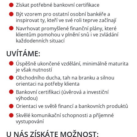
Získat potřebné bankovní certifikace
Být vzorem pro ostatní osobní bankéře a
inspirovat ty, kteří ve své roli teprve začínají
Navrhovat promyšlené finanční plány, které
klientům pomohou v plnění snů i ve zvládání
každodenních situací
UVÍTÁME:
Úspěšně ukončené vzdělání, minimálně maturita
je však nutností
Obchodního ducha, tah na branku a silnou
orientaci na potřeby klienta
Bankovní certifikaci (úvěrová a investiční
výhodou)
Orientaci ve světě financí a bankovních produktů
Skvělé komunikační schopnosti a příjemné
vystupování
U NÁS ZÍSKÁTE MOŽNOST: