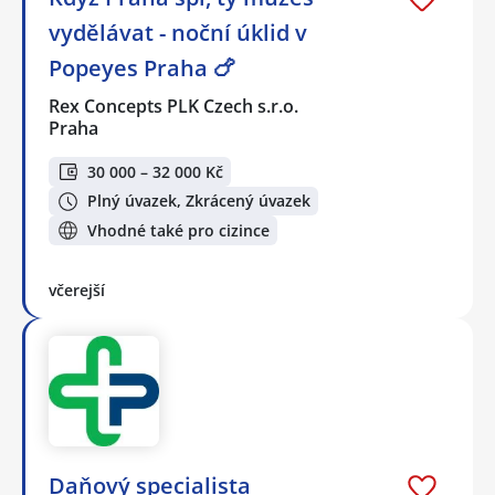
vydělávat - noční úklid v
Popeyes Praha 🍗
Rex Concepts PLK Czech s.r.o.
Praha
30 000 – 32 000 Kč
Plný úvazek, Zkrácený úvazek
Vhodné také pro cizince
včerejší
Daňový specialista