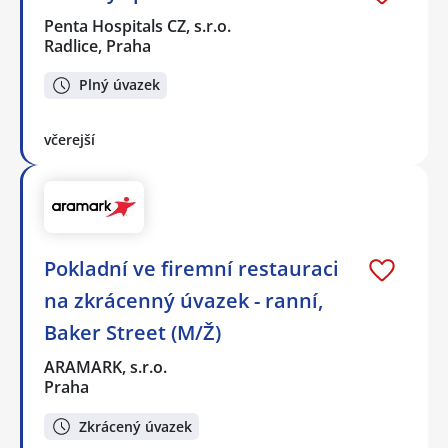
Penta Hospitals CZ, s.r.o.
Radlice, Praha
Plný úvazek
včerejší
Pokladní ve firemní restauraci
na zkrácenný úvazek - ranní,
Baker Street (M/Ž)
ARAMARK, s.r.o.
Praha
Zkrácený úvazek