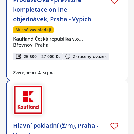
kompletace online
objednávek, Praha - Vypich
Nutně vás hledají
Kaufland Česká republika v.o…
Břevnov, Praha
25 500 – 27 000 Kč
Zkrácený úvazek
Zveřejněno: 4. srpna
Hlavní pokladní (ž/m), Praha -