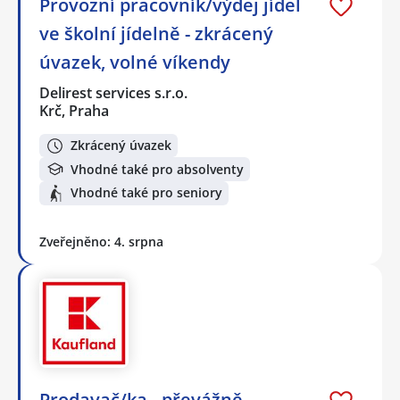
Provozní pracovník/výdej jídel
ve školní jídelně - zkrácený
úvazek, volné víkendy
Delirest services s.r.o.
Krč, Praha
Zkrácený úvazek
Vhodné také pro absolventy
Vhodné také pro seniory
Zveřejněno: 4. srpna
Prodavač/ka - převážně