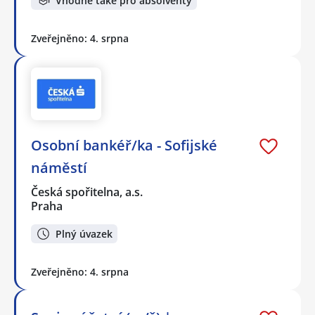
Vhodné také pro absolventy
Zveřejněno: 4. srpna
Osobní bankéř/ka - Sofijské
náměstí
Česká spořitelna, a.s.
Praha
Plný úvazek
Zveřejněno: 4. srpna