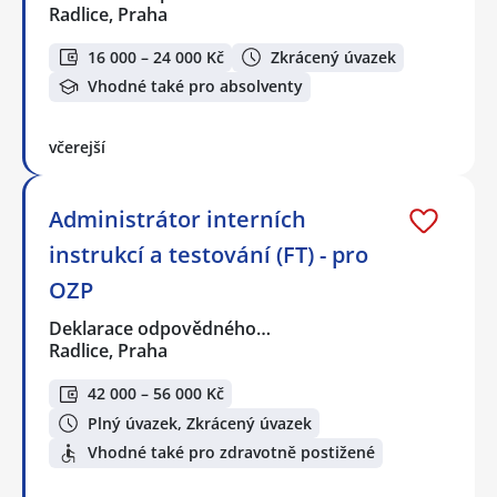
Radlice, Praha
16 000 – 24 000 Kč
Zkrácený úvazek
Vhodné také pro absolventy
včerejší
Administrátor interních
instrukcí a testování (FT) - pro
OZP
Deklarace odpovědného…
Radlice, Praha
42 000 – 56 000 Kč
Plný úvazek, Zkrácený úvazek
Vhodné také pro zdravotně postižené