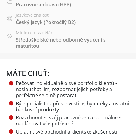
Pracovní smlouva (HPP)
Jazykové znalosti
Český jazyk
(Pokročilý B2)
Minimální vzdělání
Středoškolské nebo odborné vyučení s
maturitou
MÁTE CHUŤ:
Pečovat individuálně o své portfolio klientů -
naslouchat jim, rozpoznat jejich potřeby a
perfektně se o ně postarat
Být specialistou přes investice, hypotéky a ostatní
bankovní produkty
Rozvrhnout si svůj pracovní den a optimálně si
naplánovat vše potřebné
Uplatnit své obchodní a klientské zkušenosti