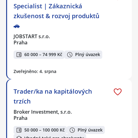
Specialist | Zákaznická
zkušenost & rozvoj produktů
🚗
JOBSTART s.r.o.
Praha
60 000 – 74 999 Kč
Plný úvazek
Zveřejněno: 4. srpna
Trader/ka na kapitálových
trzích
Broker Investment, s.r.o.
Praha
50 000 – 100 000 Kč
Plný úvazek