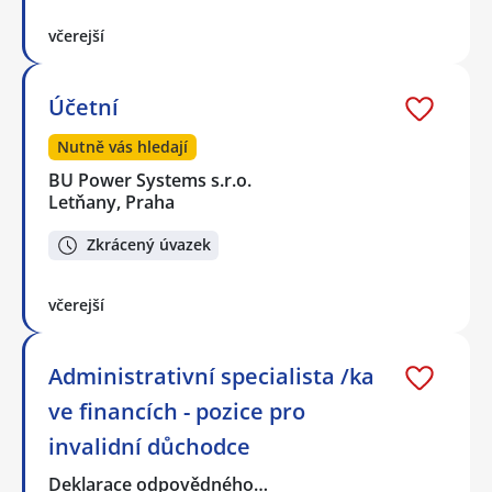
včerejší
Účetní
Nutně vás hledají
BU Power Systems s.r.o.
Letňany, Praha
Zkrácený úvazek
včerejší
Administrativní specialista /ka
ve financích - pozice pro
invalidní důchodce
Deklarace odpovědného…