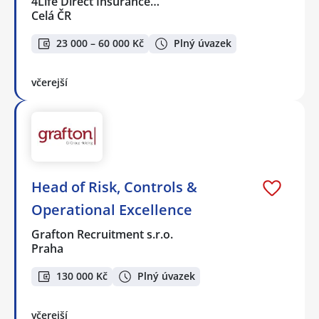
4Life Direct Insurance…
Celá ČR
23 000 – 60 000 Kč
Plný úvazek
včerejší
Head of Risk, Controls &
Operational Excellence
Grafton Recruitment s.r.o.
Praha
130 000 Kč
Plný úvazek
včerejší