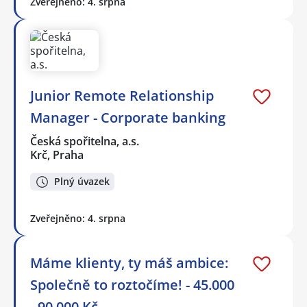
Zveřejněno: 4. srpna
Junior Remote Relationship
Manager - Corporate banking
Česká spořitelna, a.s.
Krč, Praha
Plný úvazek
Zveřejněno: 4. srpna
Máme klienty, ty máš ambice:
Společně to roztočíme! - 45.000
- 90.000 Kč