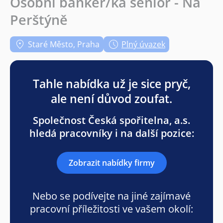
Osobní bankéř/ka senior - Na
Perštýně
Staré Město, Praha
Plný úvazek
Tahle nabídka už je sice pryč,
ale není důvod zoufat.
Společnost Česká spořitelna, a.s.
hledá pracovníky i na další pozice:
Zobrazit nabídky firmy
Nebo se podívejte na jiné zajímavé
pracovní příležitosti ve vašem okolí: