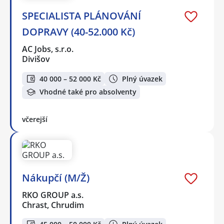
SPECIALISTA PLÁNOVÁNÍ
DOPRAVY (40-52.000 Kč)
AC Jobs, s.r.o.
Divišov
40 000 – 52 000 Kč
Plný úvazek
Vhodné také pro absolventy
včerejší
Nákupčí (M/Ž)
RKO GROUP a.s.
Chrast, Chrudim