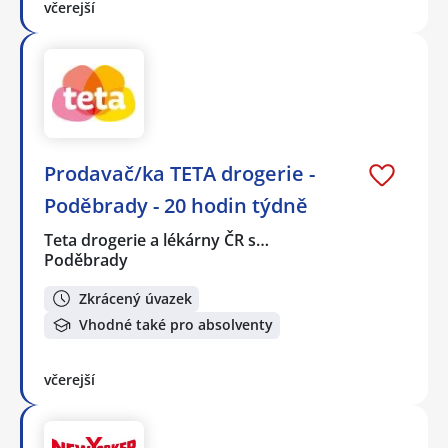
včerejší
Prodavač/ka TETA drogerie -
Poděbrady - 20 hodin týdně
Teta drogerie a lékárny ČR s…
Poděbrady
Zkrácený úvazek
Vhodné také pro absolventy
včerejší