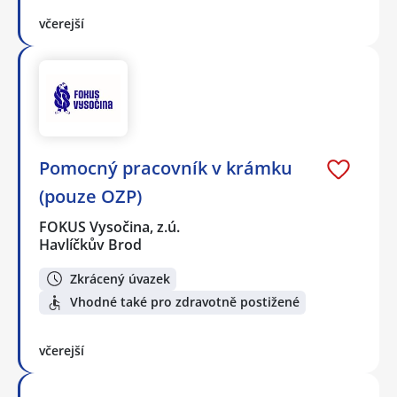
včerejší
Pomocný pracovník v krámku
(pouze OZP)
FOKUS Vysočina, z.ú.
Havlíčkův Brod
Zkrácený úvazek
Vhodné také pro zdravotně postižené
včerejší