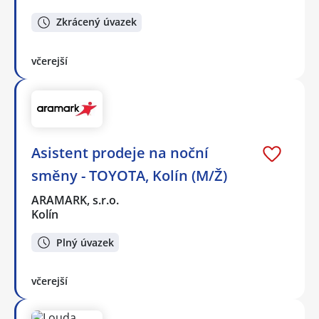
Zkrácený úvazek
včerejší
Asistent prodeje na noční
směny - TOYOTA, Kolín (M/Ž)
ARAMARK, s.r.o.
Kolín
Plný úvazek
včerejší