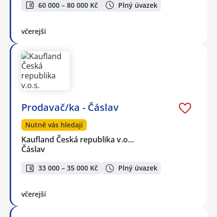
60 000 – 80 000 Kč
Plný úvazek
včerejší
Prodavač/ka - Čáslav
Nutně vás hledají
Kaufland Česká republika v.o…
Čáslav
33 000 – 35 000 Kč
Plný úvazek
včerejší