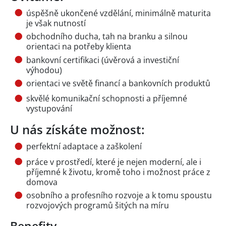
úspěšně ukončené vzdělání, minimálně maturita
je však nutností
obchodního ducha, tah na branku a silnou
orientaci na potřeby klienta
bankovní certifikaci (úvěrová a investiční
výhodou)
orientaci ve světě financí a bankovních produktů
skvělé komunikační schopnosti a příjemné
vystupování
U nás získáte možnost:
perfektní adaptace a zaškolení
práce v prostředí, které je nejen moderní, ale i
příjemné k životu, kromě toho i možnost práce z
domova
osobního a profesního rozvoje a k tomu spoustu
rozvojových programů šitých na míru