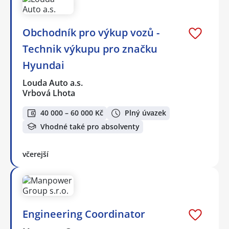
Obchodník pro výkup vozů -
Technik výkupu pro značku
Hyundai
Louda Auto a.s.
Vrbová Lhota
40 000 – 60 000 Kč
Plný úvazek
Vhodné také pro absolventy
včerejší
Engineering Coordinator