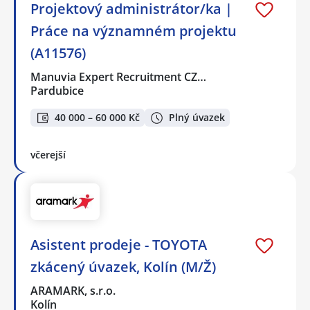
Projektový administrátor/ka |
Práce na významném projektu
(A11576)
Manuvia Expert Recruitment CZ…
Pardubice
40 000 – 60 000 Kč
Plný úvazek
včerejší
Asistent prodeje - TOYOTA
zkácený úvazek, Kolín (M/Ž)
ARAMARK, s.r.o.
Kolín