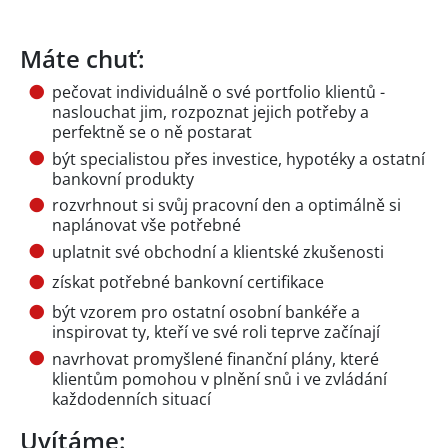
Máte chuť:
pečovat individuálně o své portfolio klientů -
naslouchat jim, rozpoznat jejich potřeby a
perfektně se o ně postarat
být specialistou přes investice, hypotéky a ostatní
bankovní produkty
rozvrhnout si svůj pracovní den a optimálně si
naplánovat vše potřebné
uplatnit své obchodní a klientské zkušenosti
získat potřebné bankovní certifikace
být vzorem pro ostatní osobní bankéře a
inspirovat ty, kteří ve své roli teprve začínají
navrhovat promyšlené finanční plány, které
klientům pomohou v plnění snů i ve zvládání
každodenních situací
Uvítáme: