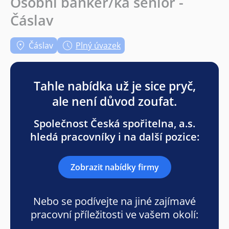
Osobní bankéř/ka senior -
Čáslav
Čáslav
Plný úvazek
Tahle nabídka už je sice pryč,
ale není důvod zoufat.
Společnost Česká spořitelna, a.s.
hledá pracovníky i na další pozice:
Zobrazit nabídky firmy
Nebo se podívejte na jiné zajímavé
pracovní příležitosti ve vašem okolí: