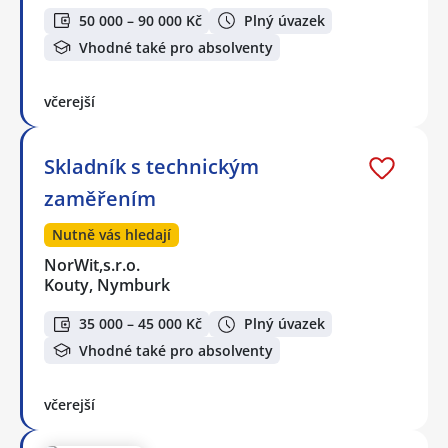
50 000 – 90 000 Kč
Plný úvazek
Vhodné také pro absolventy
včerejší
Skladník s technickým
zaměřením
Nutně vás hledají
NorWit,s.r.o.
Kouty, Nymburk
35 000 – 45 000 Kč
Plný úvazek
Vhodné také pro absolventy
včerejší