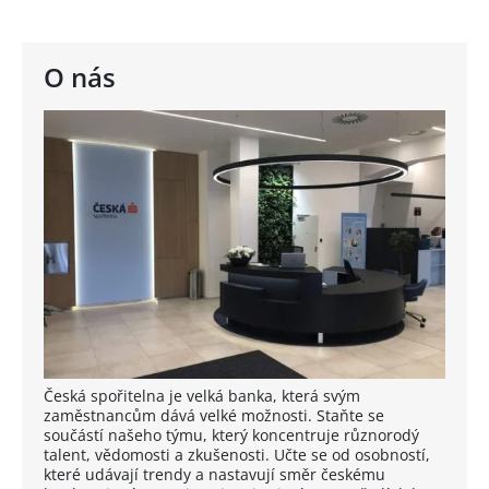
O nás
Česká spořitelna je velká banka, která svým
zaměstnancům dává velké možnosti. Staňte se
součástí našeho týmu, který koncentruje různorodý
talent, vědomosti a zkušenosti. Učte se od osobností,
které udávají trendy a nastavují směr českému