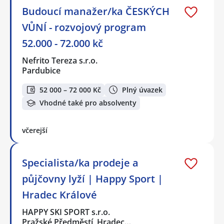
Budoucí manažer/ka ČESKÝCH
VŮNÍ - rozvojový program
52.000 - 72.000 kč
Nefrito Tereza s.r.o.
Pardubice
52 000 – 72 000 Kč
Plný úvazek
Vhodné také pro absolventy
včerejší
Specialista/ka prodeje a
půjčovny lyží | Happy Sport |
Hradec Králové
HAPPY SKI SPORT s.r.o.
Pražské Předměstí, Hradec…