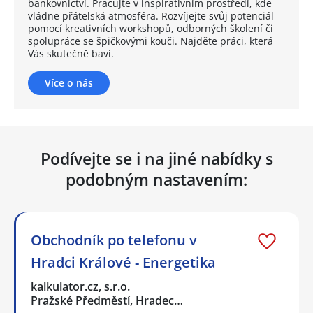
bankovnictví. Pracujte v inspirativním prostředí, kde
vládne přátelská atmosféra. Rozvíjejte svůj potenciál
pomocí kreativních workshopů, odborných školení či
spolupráce se špičkovými kouči. Najděte práci, která
Vás skutečně baví.
Více o nás
Podívejte se i na jiné nabídky s
podobným nastavením:
Obchodník po telefonu v
Hradci Králové - Energetika
kalkulator.cz, s.r.o.
Pražské Předměstí, Hradec…