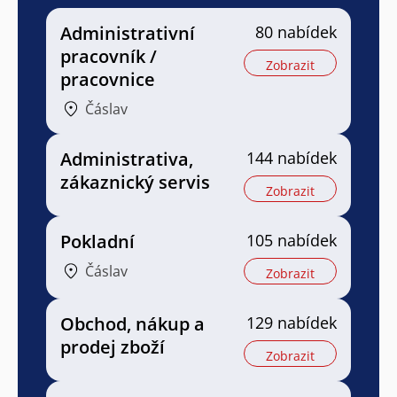
Administrativní
80 nabídek
pracovník /
Zobrazit
pracovnice
Čáslav
Administrativa,
144 nabídek
zákaznický servis
Zobrazit
Pokladní
105 nabídek
Čáslav
Zobrazit
Obchod, nákup a
129 nabídek
prodej zboží
Zobrazit