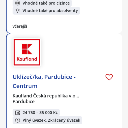
Vhodné také pro cizince
Vhodné také pro absolventy
včerejší
Uklízeč/ka, Pardubice -
Centrum
Kaufland Česká republika v.o…
Pardubice
24 750 – 35 000 Kč
Plný úvazek, Zkrácený úvazek