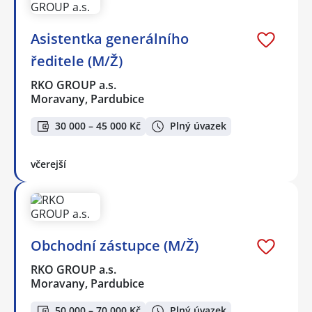
Asistentka generálního
ředitele (M/Ž)
RKO GROUP a.s.
Moravany, Pardubice
30 000 – 45 000 Kč
Plný úvazek
včerejší
Obchodní zástupce (M/Ž)
RKO GROUP a.s.
Moravany, Pardubice
50 000 – 70 000 Kč
Plný úvazek