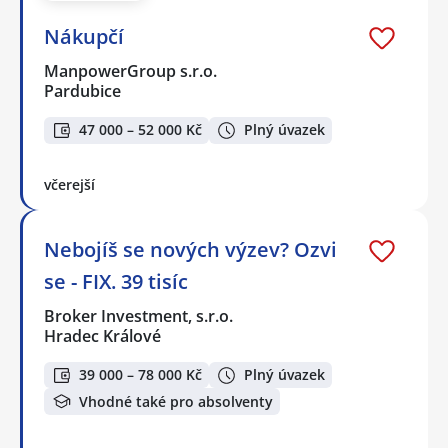
Nákupčí
ManpowerGroup s.r.o.
Pardubice
47 000 – 52 000 Kč
Plný úvazek
včerejší
Nebojíš se nových výzev? Ozvi
se - FIX. 39 tisíc
Broker Investment, s.r.o.
Hradec Králové
39 000 – 78 000 Kč
Plný úvazek
Vhodné také pro absolventy