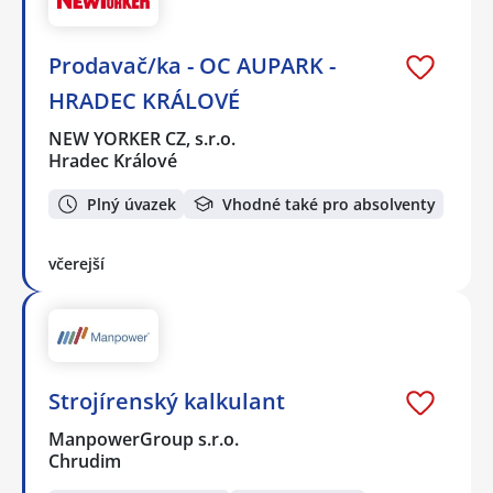
Prodavač/ka - OC AUPARK -
HRADEC KRÁLOVÉ
NEW YORKER CZ, s.r.o.
Hradec Králové
Plný úvazek
Vhodné také pro absolventy
včerejší
Strojírenský kalkulant
ManpowerGroup s.r.o.
Chrudim