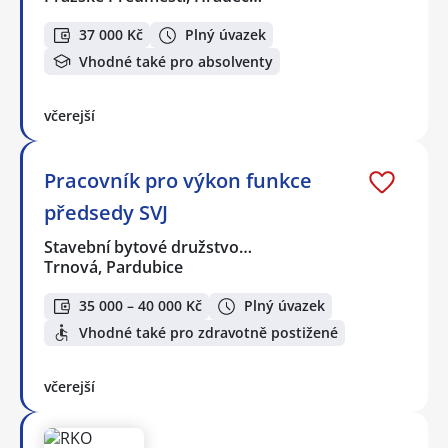
37 000 Kč
Plný úvazek
Vhodné také pro absolventy
včerejší
Pracovník pro výkon funkce
předsedy SVJ
Stavební bytové družstvo…
Trnová, Pardubice
35 000 – 40 000 Kč
Plný úvazek
Vhodné také pro zdravotně postižené
včerejší