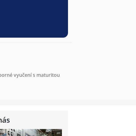
borné vyučení s maturitou
nás