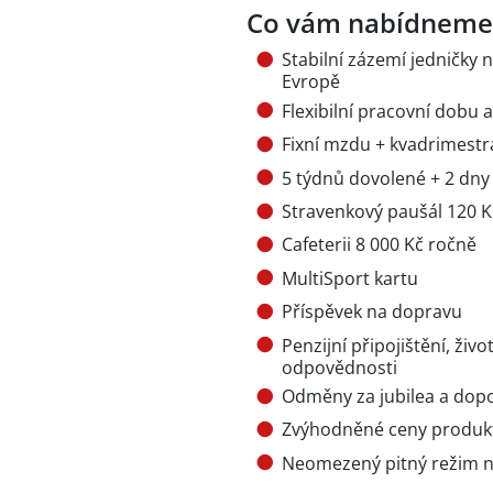
Co vám nabídneme
Stabilní zázemí jedničky 
Evropě
Flexibilní pracovní dobu
Fixní mzdu + kvadrimestr
5 týdnů dovolené + 2 dny
Stravenkový paušál 120 
Cafeterii 8 000 Kč ročně
MultiSport kartu
Příspěvek na dopravu
Penzijní připojištění, živo
odpovědnosti
Odměny za jubilea a dop
Zvýhodněné ceny produk
Neomezený pitný režim na