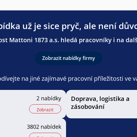
ídka už je sice pryč, ale není dův
st Mattoni 1873 a.s. hledá pracovníky i na dalš
Zobrazit nabídky firmy
ívejte na jiné zajímavé pracovní příležitosti ve 
2 nabídky
Doprava, logistika a
zásobování
Zobrazit
3802 nabídek