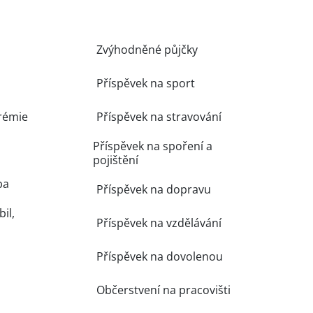
Zvýhodněné půjčky
Příspěvek na sport
rémie
Příspěvek na stravování
Příspěvek na spoření a
pojištění
ba
Příspěvek na dopravu
il,
Příspěvek na vzdělávání
Příspěvek na dovolenou
Občerstvení na pracovišti