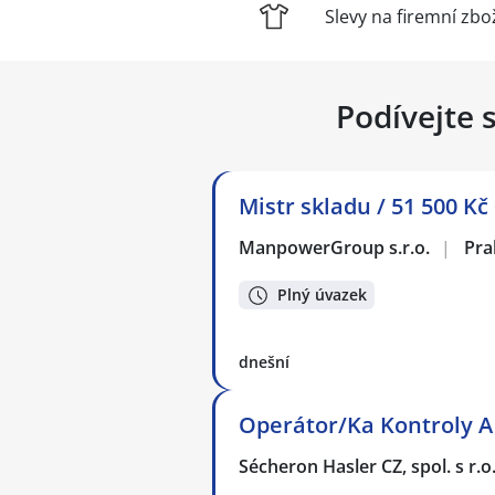
Slevy na firemní zbo
Podívejte 
Mistr skladu / 51 500 Kč
ManpowerGroup s.r.o.
|
Pra
Plný úvazek
dnešní
Operátor/Ka Kontroly A 
Sécheron Hasler CZ, spol. s r.o