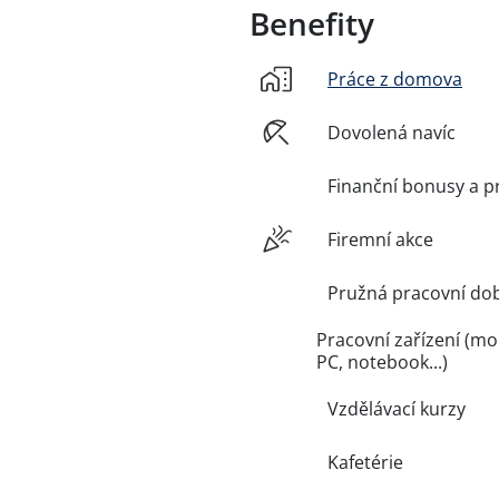
Benefity
Práce z domova
Dovolená navíc
Finanční bonusy a p
Firemní akce
Pružná pracovní do
Pracovní zařízení (mob
PC, notebook...)
Vzdělávací kurzy
Kafetérie