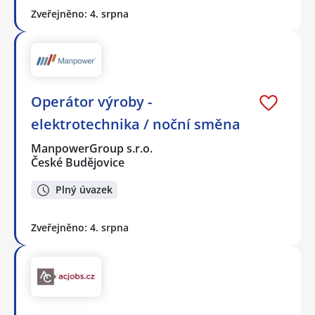
Zveřejněno: 4. srpna
Operátor výroby -
elektrotechnika / noční směna
ManpowerGroup s.r.o.
České Budějovice
Plný úvazek
Zveřejněno: 4. srpna