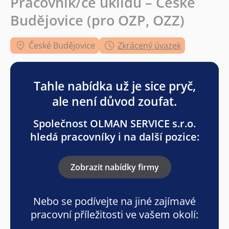
Pracovník/ce úklidu – České
Budějovice (pro OZP, OZZ)
České Budějovice
Zkrácený úvazek
Tahle nabídka už je sice pryč,
ale není důvod zoufat.
Společnost OLMAN SERVICE s.r.o.
hledá pracovníky i na další pozice:
Zobrazit nabídky firmy
Nebo se podívejte na jiné zajímavé
pracovní příležitosti ve vašem okolí: