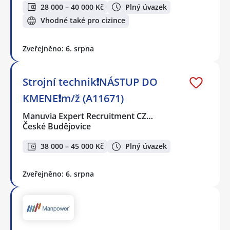
28 000 – 40 000 Kč
Plný úvazek
Vhodné také pro cizince
Zveřejněno: 6. srpna
Strojní technik❗NÁSTUP DO
KMENE❗m/ž (A11671)
Manuvia Expert Recruitment CZ…
České Budějovice
38 000 – 45 000 Kč
Plný úvazek
Zveřejněno: 6. srpna