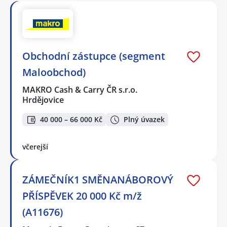
Obchodní zástupce (segment
Maloobchod)
MAKRO Cash & Carry ČR s.r.o.
Hrdějovice
40 000 – 66 000 Kč
Plný úvazek
včerejší
ZÁMEČNÍK1 SMĚNANÁBOROVÝ
PŘÍSPĚVEK 20 000 Kč m/ž
(A11676)