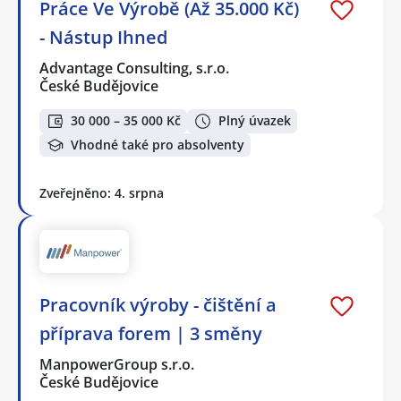
Práce Ve Výrobě (Až 35.000 Kč)
- Nástup Ihned
Advantage Consulting, s.r.o.
České Budějovice
30 000 – 35 000 Kč
Plný úvazek
Vhodné také pro absolventy
Zveřejněno: 4. srpna
Pracovník výroby - čištění a
příprava forem | 3 směny
ManpowerGroup s.r.o.
České Budějovice