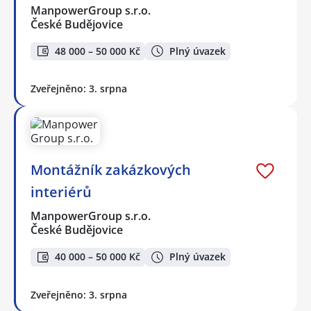
ManpowerGroup s.r.o.
České Budějovice
48 000 – 50 000 Kč
Plný úvazek
Zveřejněno: 3. srpna
Montážník zakázkových
interiérů
ManpowerGroup s.r.o.
České Budějovice
40 000 – 50 000 Kč
Plný úvazek
Zveřejněno: 3. srpna