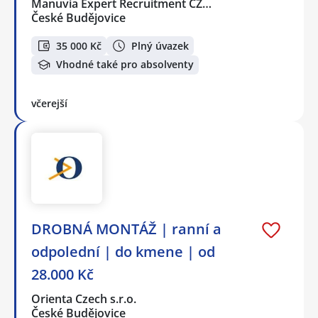
Manuvia Expert Recruitment CZ…
České Budějovice
35 000 Kč
Plný úvazek
Vhodné také pro absolventy
včerejší
DROBNÁ MONTÁŽ | ranní a
odpolední | do kmene | od
28.000 Kč
Orienta Czech s.r.o.
České Budějovice