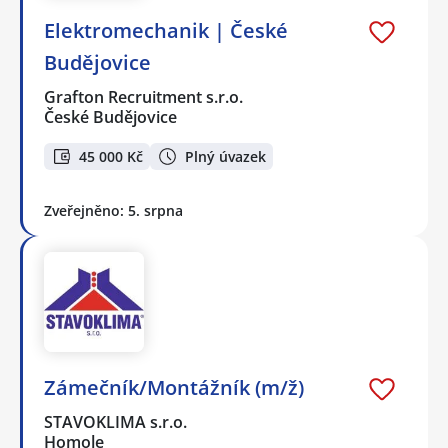
Elektromechanik | České
Budějovice
Grafton Recruitment s.r.o.
České Budějovice
45 000 Kč
Plný úvazek
Zveřejněno: 5. srpna
Zámečník/Montážník (m/ž)
STAVOKLIMA s.r.o.
Homole