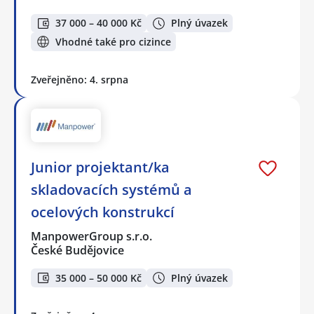
37 000 – 40 000 Kč
Plný úvazek
Vhodné také pro cizince
Zveřejněno: 4. srpna
Junior projektant/ka
skladovacích systémů a
ocelových konstrukcí
ManpowerGroup s.r.o.
České Budějovice
35 000 – 50 000 Kč
Plný úvazek