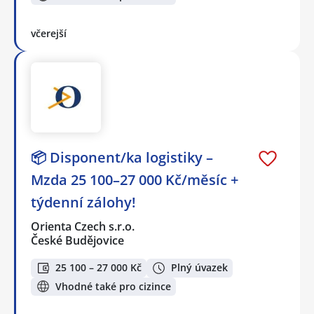
včerejší
📦 Disponent/ka logistiky –
Mzda 25 100–27 000 Kč/měsíc +
týdenní zálohy!
Orienta Czech s.r.o.
České Budějovice
25 100 – 27 000 Kč
Plný úvazek
Vhodné také pro cizince