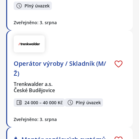
Plný úvazek
Zveřejněno: 3. srpna
Operátor výroby / Skladník (M/
Ž)
Trenkwalder a.s.
České Budějovice
24 000 – 40 000 Kč
Plný úvazek
Zveřejněno: 3. srpna