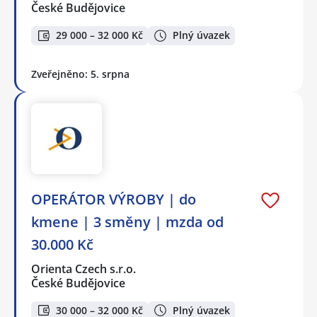
České Budějovice
29 000 – 32 000 Kč
Plný úvazek
Zveřejněno: 5. srpna
OPERÁTOR VÝROBY | do
kmene | 3 směny | mzda od
30.000 Kč
Orienta Czech s.r.o.
České Budějovice
30 000 – 32 000 Kč
Plný úvazek