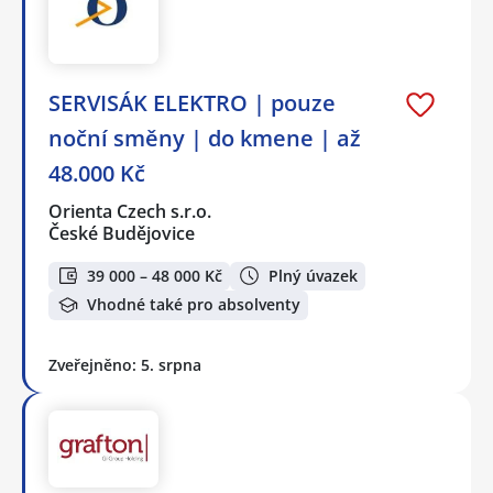
SERVISÁK ELEKTRO | pouze
noční směny | do kmene | až
48.000 Kč
Orienta Czech s.r.o.
České Budějovice
39 000 – 48 000 Kč
Plný úvazek
Vhodné také pro absolventy
Zveřejněno: 5. srpna