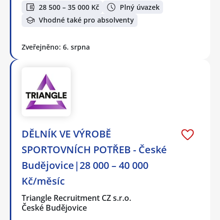
28 500 – 35 000 Kč
Plný úvazek
Vhodné také pro absolventy
Zveřejněno: 6. srpna
DĚLNÍK VE VÝROBĚ
SPORTOVNÍCH POTŘEB - České
Budějovice|28 000 – 40 000
Kč/měsíc
Triangle Recruitment CZ s.r.o.
České Budějovice