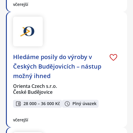
včerejší
Hledáme posily do výroby v
Českých Budějovicích – nástup
možný ihned
Orienta Czech s.r.o.
České Budějovice
28 000 – 36 000 Kč
Plný úvazek
včerejší