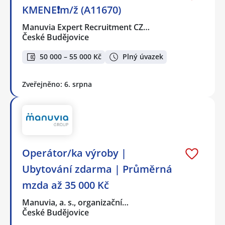
KMENE❗m/ž (A11670)
Manuvia Expert Recruitment CZ…
České Budějovice
50 000 – 55 000 Kč
Plný úvazek
Zveřejněno: 6. srpna
Operátor/ka výroby |
Ubytování zdarma | Průměrná
mzda až 35 000 Kč
Manuvia, a. s., organizační…
České Budějovice