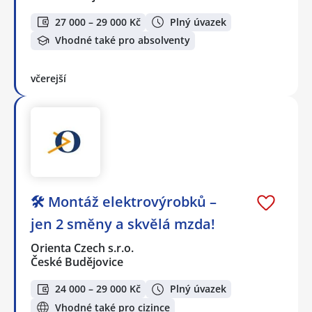
27 000 – 29 000 Kč
Plný úvazek
Vhodné také pro absolventy
včerejší
🛠️ Montáž elektrovýrobků –
jen 2 směny a skvělá mzda!
Orienta Czech s.r.o.
České Budějovice
24 000 – 29 000 Kč
Plný úvazek
Vhodné také pro cizince