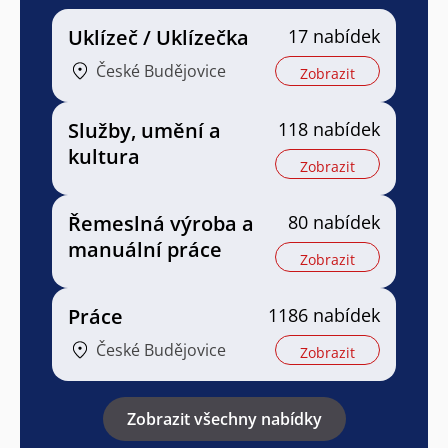
Uklízeč / Uklízečka
17 nabídek
České Budějovice
Zobrazit
Služby, umění a
118 nabídek
kultura
Zobrazit
Řemeslná výroba a
80 nabídek
manuální práce
Zobrazit
Práce
1186 nabídek
České Budějovice
Zobrazit
Zobrazit všechny nabídky