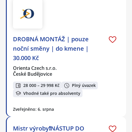
DROBNÁ MONTÁŽ | pouze
noční směny | do kmene |
30.000 Kč
Orienta Czech s.r.o.
České Budějovice
28 000 – 29 998 Kč
Plný úvazek
Vhodné také pro absolventy
Zveřejněno: 6. srpna
Mistr výroby❗NÁSTUP DO