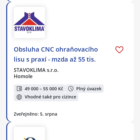
Obsluha CNC ohraňovacího
lisu s praxí - mzda až 55 tis.
STAVOKLIMA s.r.o.
Homole
49 000 – 55 000 Kč
Plný úvazek
Vhodné také pro cizince
Zveřejněno: 5. srpna