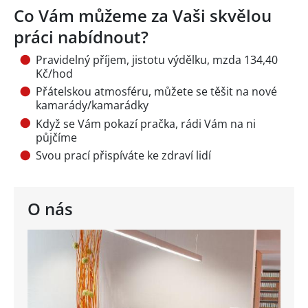
Co Vám můžeme za Vaši skvělou
práci nabídnout?
Pravidelný příjem, jistotu výdělku, mzda 134,40
Kč/hod
Přátelskou atmosféru, můžete se těšit na nové
kamarády/kamarádky
Když se Vám pokazí pračka, rádi Vám na ni
půjčíme
Svou prací přispíváte ke zdraví lidí
O nás