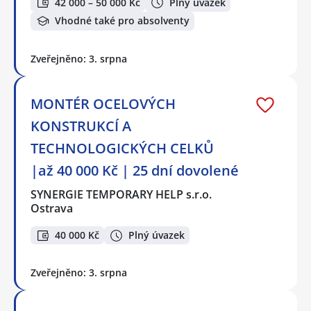
42 000 – 50 000 Kč
Plný úvazek
Vhodné také pro absolventy
Zveřejněno: 3. srpna
MONTÉR OCELOVÝCH
KONSTRUKCÍ A
TECHNOLOGICKÝCH CELKŮ
|až 40 000 Kč | 25 dní dovolené
SYNERGIE TEMPORARY HELP s.r.o.
Ostrava
40 000 Kč
Plný úvazek
Zveřejněno: 3. srpna