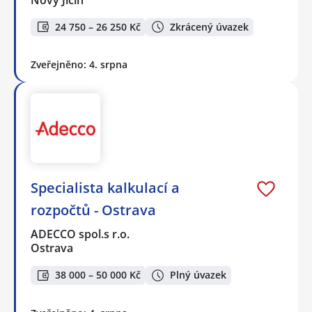
24 750 – 26 250 Kč
Zkrácený úvazek
Zveřejněno: 4. srpna
Specialista kalkulací a
rozpočtů - Ostrava
ADECCO spol.s r.o.
Ostrava
38 000 – 50 000 Kč
Plný úvazek