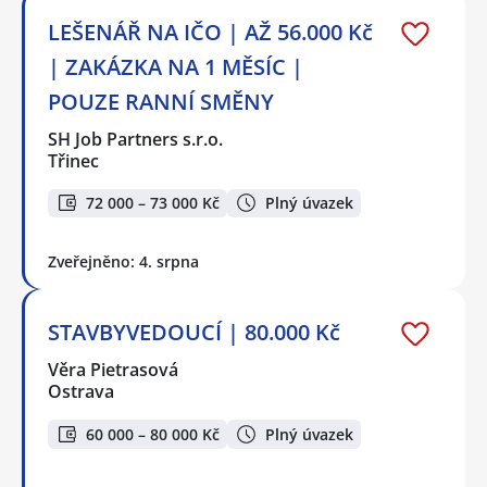
LEŠENÁŘ NA IČO | AŽ 56.000 Kč
| ZAKÁZKA NA 1 MĚSÍC |
POUZE RANNÍ SMĚNY
SH Job Partners s.r.o.
Třinec
72 000 – 73 000 Kč
Plný úvazek
Zveřejněno: 4. srpna
STAVBYVEDOUCÍ | 80.000 Kč
Věra Pietrasová
Ostrava
60 000 – 80 000 Kč
Plný úvazek