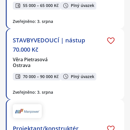
55 000 – 65 000 Kč
Plný úvazek
Zveřejněno: 3. srpna
STAVBYVEDOUCÍ | nástup
70.000 Kč
Věra Pietrasová
Ostrava
70 000 – 90 000 Kč
Plný úvazek
Zveřejněno: 3. srpna
Projektant/konstruktér