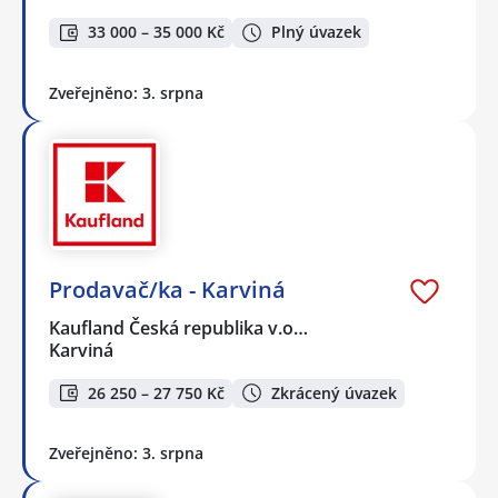
33 000 – 35 000 Kč
Plný úvazek
Zveřejněno: 3. srpna
Prodavač/ka - Karviná
Kaufland Česká republika v.o…
Karviná
26 250 – 27 750 Kč
Zkrácený úvazek
Zveřejněno: 3. srpna