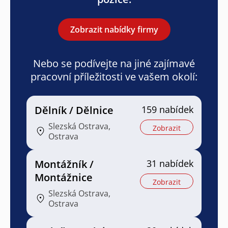
Zobrazit nabídky firmy
Nebo se podívejte na jiné zajímavé
pracovní příležitosti ve vašem okolí:
Dělník / Dělnice
159 nabídek
Slezská Ostrava,
Zobrazit
Ostrava
Montážník /
31 nabídek
Montážnice
Zobrazit
Slezská Ostrava,
Ostrava