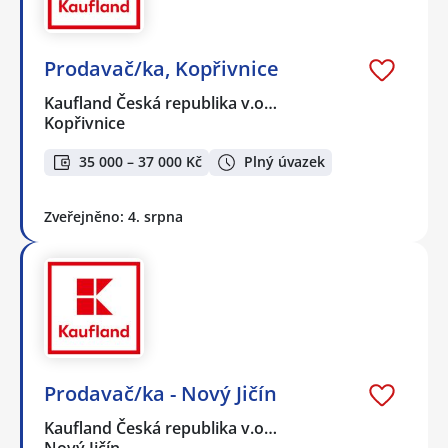
Prodavač/ka, Kopřivnice
Kaufland Česká republika v.o…
Kopřivnice
35 000 – 37 000 Kč
Plný úvazek
Zveřejněno: 4. srpna
Prodavač/ka - Nový Jičín
Kaufland Česká republika v.o…
Nový Jičín