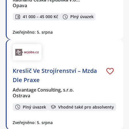
Opava
41 000 – 45 000 Kč
Plný úvazek
Zveřejněno: 5. srpna
Kreslič Ve Strojírenství – Mzda
Dle Praxe
Advantage Consulting, s.r.o.
Ostrava
Plný úvazek
Vhodné také pro absolventy
Zveřejněno: 5. srpna