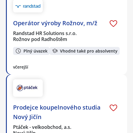
Operátor výroby Rožnov, m/ž
Randstad HR Solutions s.r.o.
Rožnov pod Radhoštěm
Plný úvazek
Vhodné také pro absolventy
včerejší
Prodejce koupelnového studia
Nový Jičín
Ptáček - velkoobchod, a.s.