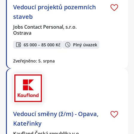
Vedoucí projektů pozemních
staveb
Jobs Contact Personal, s.r.o.
Ostrava
65 000 – 85 000 Kč
Plný úvazek
Zveřejněno: 5. srpna
Vedoucí směny (ž/m) - Opava,
Kateřinky
Kaufland Česká republika v.o…