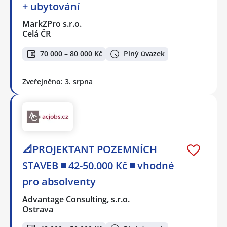
+ ubytování
MarkZPro s.r.o.
Celá ČR
70 000 – 80 000 Kč
Plný úvazek
Zveřejněno: 3. srpna
📐PROJEKTANT POZEMNÍCH
STAVEB ◾ 42-50.000 Kč ◾ vhodné
pro absolventy
Advantage Consulting, s.r.o.
Ostrava