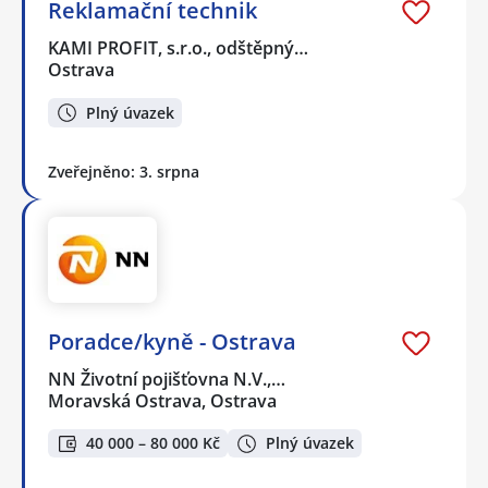
Reklamační technik
KAMI PROFIT, s.r.o., odštěpný…
Ostrava
Plný úvazek
Zveřejněno: 3. srpna
Poradce/kyně - Ostrava
NN Životní pojišťovna N.V.,…
Moravská Ostrava, Ostrava
40 000 – 80 000 Kč
Plný úvazek