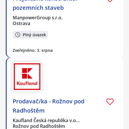
pozemních staveb
ManpowerGroup s.r.o.
Ostrava
Plný úvazek
Zveřejněno: 3. srpna
Prodavač/ka - Rožnov pod
Radhoštěm
Kaufland Česká republika v.o…
Rožnov pod Radhoštěm