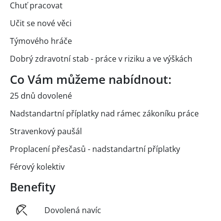
Chuť pracovat
Učit se nové věci
Týmového hráče
Dobrý zdravotní stab - práce v riziku a ve výškách
Co Vám můžeme nabídnout:
25 dnů dovolené
Nadstandartní příplatky nad rámec zákoníku práce
Stravenkový paušál
Proplacení přesčasů - nadstandartní příplatky
Férový kolektiv
Benefity
Dovolená navíc