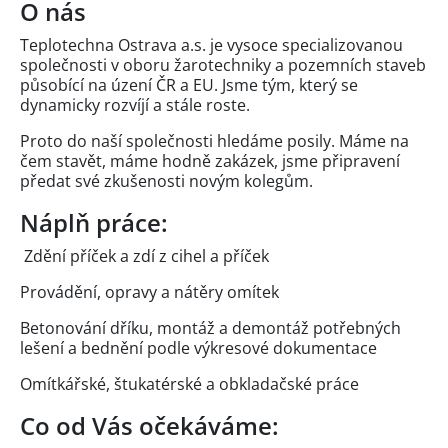
O nás
Teplotechna Ostrava a.s. je vysoce specializovanou
společnosti v oboru žarotechniky a pozemních staveb
působící na úzení ČR a EU. Jsme tým, který se
dynamicky rozvíjí a stále roste.
Proto do naší společnosti hledáme posily. Máme na
čem stavět, máme hodně zakázek, jsme připravení
předat své zkušenosti novým kolegům.
Náplň práce:
Zdění příček a zdí z cihel a příček
Provádění, opravy a nátěry omítek
Betonování dříku, montáž a demontáž potřebných
lešení a bednění podle výkresové dokumentace
Omítkářské, štukatérské a obkladačské práce
Co od Vás očekáváme: