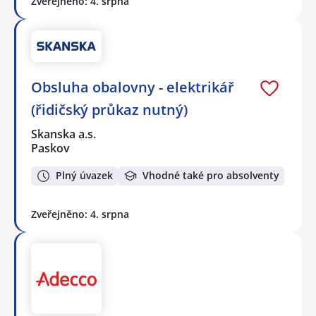
Zveřejněno: 4. srpna
Obsluha obalovny - elektrikář
(řidičský průkaz nutný)
Skanska a.s.
Paskov
Plný úvazek
Vhodné také pro absolventy
Zveřejněno: 4. srpna