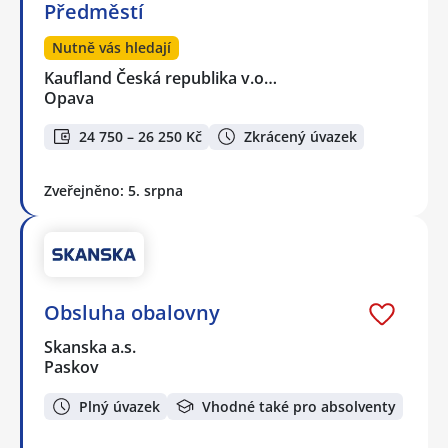
Předměstí
Nutně vás hledají
Kaufland Česká republika v.o…
Opava
24 750 – 26 250 Kč
Zkrácený úvazek
Zveřejněno: 5. srpna
Obsluha obalovny
Skanska a.s.
Paskov
Plný úvazek
Vhodné také pro absolventy