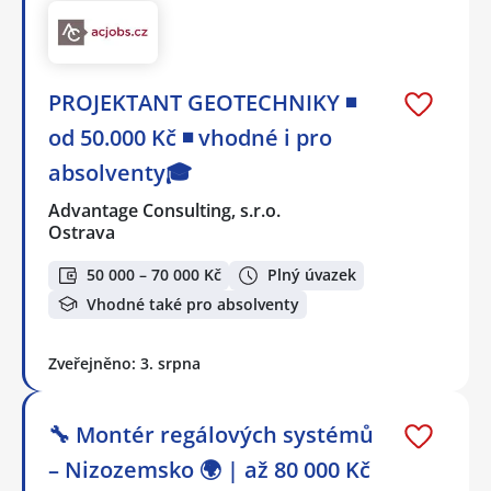
PROJEKTANT GEOTECHNIKY ◾
od 50.000 Kč ◾ vhodné i pro
absolventy🎓
Advantage Consulting, s.r.o.
Ostrava
50 000 – 70 000 Kč
Plný úvazek
Vhodné také pro absolventy
Zveřejněno: 3. srpna
🔧 Montér regálových systémů
– Nizozemsko 🌍 | až 80 000 Kč