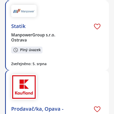
Statik
ManpowerGroup s.r.o.
Ostrava
Plný úvazek
Zveřejněno: 5. srpna
Prodavač/ka, Opava -