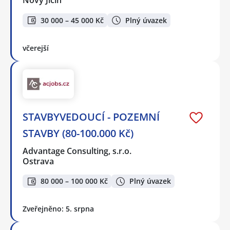
Nový Jičín
30 000 – 45 000 Kč
Plný úvazek
včerejší
STAVBYVEDOUCÍ - POZEMNÍ
STAVBY (80-100.000 Kč)
Advantage Consulting, s.r.o.
Ostrava
80 000 – 100 000 Kč
Plný úvazek
Zveřejněno: 5. srpna