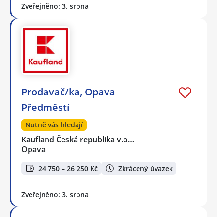
Zveřejněno: 3. srpna
Prodavač/ka, Opava -
Předměstí
Nutně vás hledají
Kaufland Česká republika v.o…
Opava
24 750 – 26 250 Kč
Zkrácený úvazek
Zveřejněno: 3. srpna