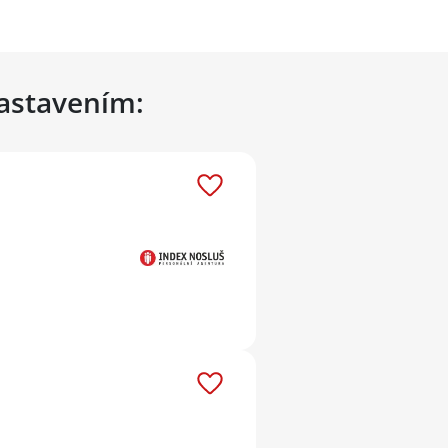
nastavením: