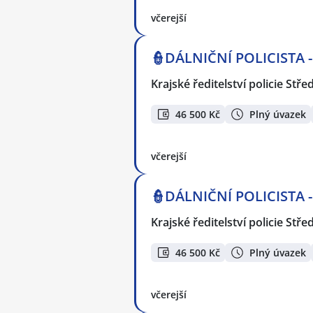
včerejší
👮DÁLNIČNÍ POLICISTA 
Krajské ředitelství policie Stř
46 500 Kč
Plný úvazek
včerejší
👮DÁLNIČNÍ POLICISTA 
Krajské ředitelství policie Stř
46 500 Kč
Plný úvazek
včerejší