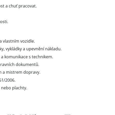
st a chuť pracovat.
osti.
a vlastním vozidle.
y, vykládky a upevnění nákladu.
o a komunikace s technikem.
pravních dokumentů.
 a mistrem dopravy.
61/2006.
 nebo plachty.