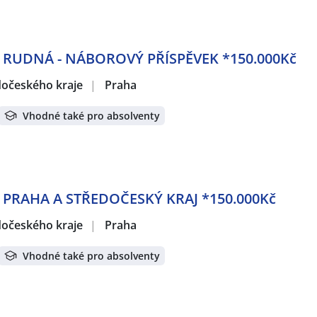
- RUDNÁ - NÁBOROVÝ PŘÍSPĚVEK *150.000Kč
edočeského kraje
|
Praha
Vhodné také pro absolventy
- PRAHA A STŘEDOČESKÝ KRAJ *150.000Kč
edočeského kraje
|
Praha
Vhodné také pro absolventy