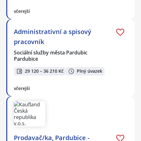
včerejší
Administrativní a spisový
pracovník
Sociální služby města Pardubic
Pardubice
29 120 – 36 210 Kč
Plný úvazek
včerejší
Prodavač/ka, Pardubice -