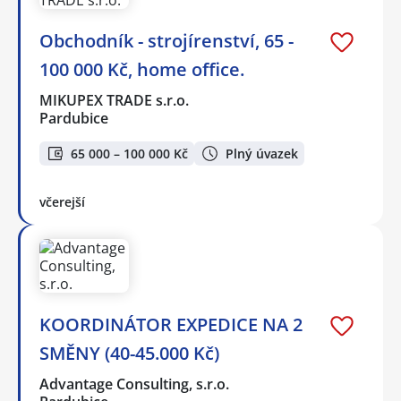
Obchodník - strojírenství, 65 -
100 000 Kč, home office.
MIKUPEX TRADE s.r.o.
Pardubice
65 000 – 100 000 Kč
Plný úvazek
včerejší
KOORDINÁTOR EXPEDICE NA 2
SMĚNY (40-45.000 Kč)
Advantage Consulting, s.r.o.