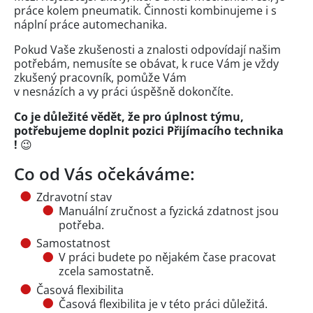
práce kolem pneumatik. Činnosti kombinujeme i s
náplní práce automechanika.
Pokud Vaše zkušenosti a znalosti odpovídají našim
potřebám, nemusíte se obávat, k ruce Vám je vždy
zkušený pracovník, pomůže Vám
v nesnázích a vy práci úspěšně dokončíte.
Co je důležité vědět, že pro úplnost týmu,
potřebujeme doplnit pozici Přijímacího technika
!
😉
Co od Vás očekáváme:
Zdravotní stav
Manuální zručnost a fyzická zdatnost jsou
potřeba.
Samostatnost
V práci budete po nějakém čase pracovat
zcela samostatně.
Časová flexibilita
Časová flexibilita je v této práci důležitá.