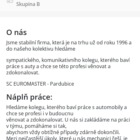
Skupina B
O nás
Jsme stabilní firma, která je na trhu už od roku 1996 a
do našeho kolektivu hledáme
sympatického, komunikativního kolegu, kterého baví
práce s auty a chce se této profesi věnovat a
zdokonalovat.
SC EUROMASTER - Pardubice
Náplň práce:
Hledáme kolegu, kterého baví práce s automobily a
chce se profesi i v budoucnu
věnovat a zdokonalovat. U nás si zakládáme na práci
v týmu, pomáháme si tak,
abychom vždy obtížné případy zdárně dokončili.
Mezi nejčastější úkoly, které u nás mechanici řeší, je