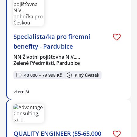
Specialista/ka pro firemní
benefity - Pardubice
NN Životní pojišťovna N.V.,…
Zelené Předměstí, Pardubice
40 000 – 79 998 Kč
Plný úvazek
včerejší
QUALITY ENGINEER (55-65.000