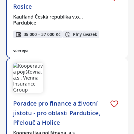
Rosice
Kaufland Česká republika v.o…
Pardubice
35 000 – 37 000 Kč
Plný úvazek
včerejší
Poradce pro finance a životní
jistotu - pro oblasti Pardubice,
Přelouč a Holice
Kooperativa pojišťovna, a.s.,…