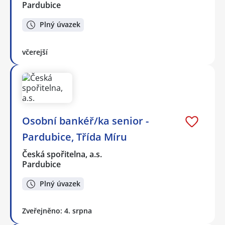
Pardubice
Plný úvazek
včerejší
Osobní bankéř/ka senior -
Pardubice, Třída Míru
Česká spořitelna, a.s.
Pardubice
Plný úvazek
Zveřejněno: 4. srpna