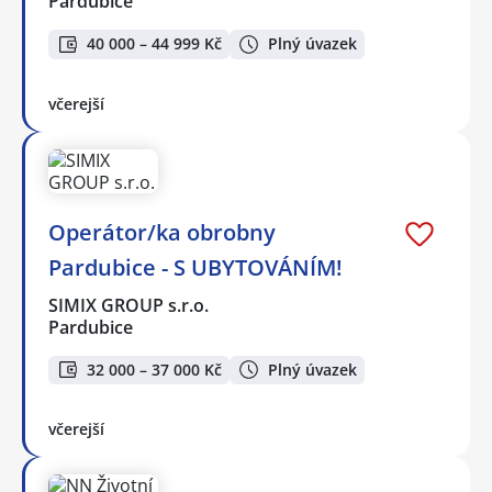
Pardubice
40 000 – 44 999 Kč
Plný úvazek
včerejší
Operátor/ka obrobny
Pardubice - S UBYTOVÁNÍM!
SIMIX GROUP s.r.o.
Pardubice
32 000 – 37 000 Kč
Plný úvazek
včerejší