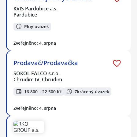
KVIS Pardubice a.s.
Pardubice
Plný úvazek
Zveřejněno: 4. srpna
Prodavač/Prodavačka
SOKOL FALCO s.r.o.
Chrudim IV, Chrudim
16 800 – 22 500 Kč
Zkrácený úvazek
Zveřejněno: 4. srpna