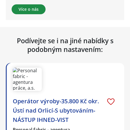
Více o nás
Podívejte se i na jiné nabídky s
podobným nastavením:
Operátor výroby-35.800 Kč okr.
Ústí nad Orlicí-S ubytováním-
NÁSTUP IHNED-VIST
Personal fabric - agentura…