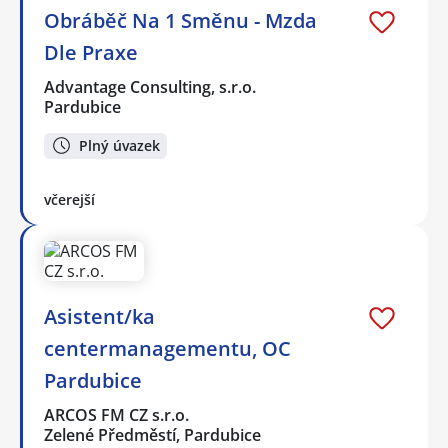
Obráběč Na 1 Směnu - Mzda
Dle Praxe
Advantage Consulting, s.r.o.
Pardubice
Plný úvazek
včerejší
Asistent/ka
centermanagementu, OC
Pardubice
ARCOS FM CZ s.r.o.
Zelené Předměstí, Pardubice