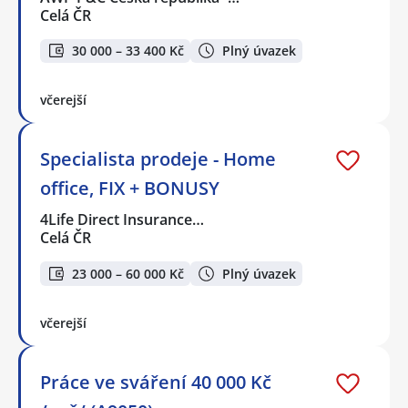
Celá ČR
30 000 – 33 400 Kč
Plný úvazek
včerejší
Specialista prodeje - Home
office, FIX + BONUSY
4Life Direct Insurance…
Celá ČR
23 000 – 60 000 Kč
Plný úvazek
včerejší
Práce ve sváření 40 000 Kč