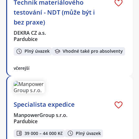
Technik materiálového
testování - NDT (může být i
bez praxe)
DEKRA CZ a.s.
Pardubice
Plný úvazek
Vhodné také pro absolventy
včerejší
Specialista expedice
ManpowerGroup s.r.o.
Pardubice
39 000 – 44 000 Kč
Plný úvazek