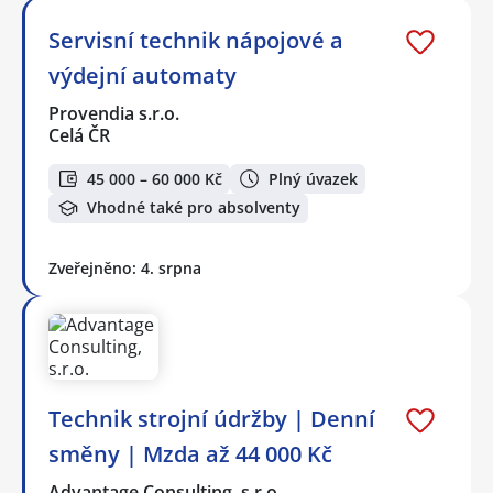
Servisní technik nápojové a
výdejní automaty
Provendia s.r.o.
Celá ČR
45 000 – 60 000 Kč
Plný úvazek
Vhodné také pro absolventy
Zveřejněno: 4. srpna
Technik strojní údržby | Denní
směny | Mzda až 44 000 Kč
Advantage Consulting, s.r.o.