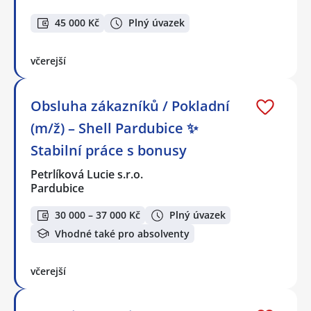
45 000 Kč
Plný úvazek
včerejší
Obsluha zákazníků / Pokladní
(m/ž) – Shell Pardubice ✨
Stabilní práce s bonusy
Petrlíková Lucie s.r.o.
Pardubice
30 000 – 37 000 Kč
Plný úvazek
Vhodné také pro absolventy
včerejší