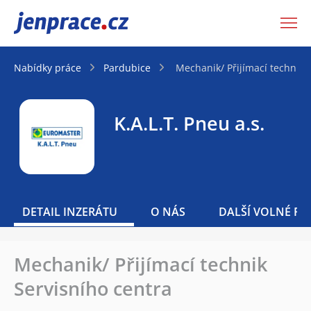
JenPráce.cz
Nabídky práce
Pardubice
Mechanik/ Přijímací technik 
K.A.L.T. Pneu a.s.
DETAIL INZERÁTU
O NÁS
DALŠÍ VOLNÉ PO
Mechanik/ Přijímací technik
Servisního centra