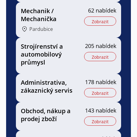
Mechanik /
62 nabídek
Mechanička
Zobrazit
Pardubice
Strojírenství a
205 nabídek
automobilový
Zobrazit
průmysl
Administrativa,
178 nabídek
zákaznický servis
Zobrazit
Obchod, nákup a
143 nabídek
prodej zboží
Zobrazit