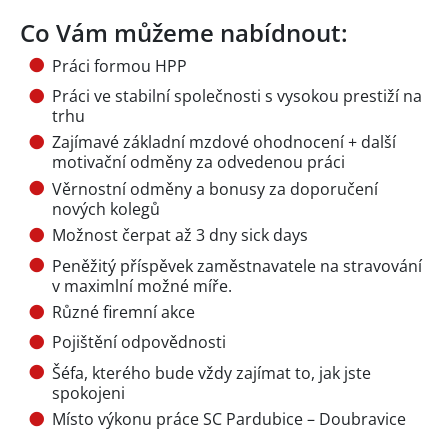
Co Vám můžeme nabídnout:
Práci formou HPP
Práci ve stabilní společnosti s vysokou prestiží na
trhu
Zajímavé základní mzdové ohodnocení + další
motivační odměny za odvedenou práci
Věrnostní odměny a bonusy za doporučení
nových kolegů
Možnost čerpat až 3 dny sick days
Peněžitý příspěvek zaměstnavatele na stravování
v maximlní možné míře.
Různé firemní akce
Pojištění odpovědnosti
Šéfa, kterého bude vždy zajímat to, jak jste
spokojeni
Místo výkonu práce SC Pardubice – Doubravice