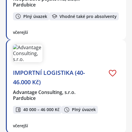
Pardubice
Plný úvazek
Vhodné také pro absolventy
včerejší
IMPORTNÍ LOGISTIKA (40-
46.000 Kč)
Advantage Consulting, s.r.o.
Pardubice
40 000 – 46 000 Kč
Plný úvazek
včerejší