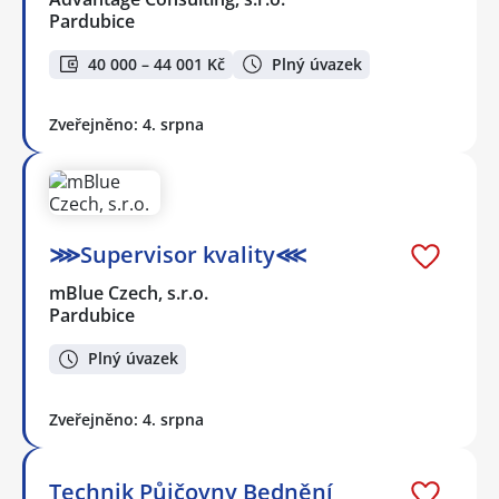
Pardubice
40 000 – 44 001 Kč
Plný úvazek
Zveřejněno: 4. srpna
⋙Supervisor kvality⋘
mBlue Czech, s.r.o.
Pardubice
Plný úvazek
Zveřejněno: 4. srpna
Technik Půjčovny Bednění