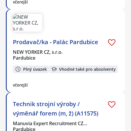
včerejší
Prodavač/ka - Palác Pardubice
NEW YORKER CZ, s.r.o.
Pardubice
Plný úvazek
Vhodné také pro absolventy
včerejší
Technik strojní výroby /
výměnář forem (m, ž) (A11575)
Manuvia Expert Recruitment CZ…
Pardubice