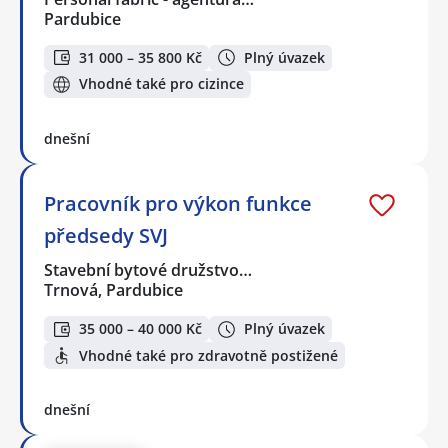
Pardubice
31 000 – 35 800 Kč
Plný úvazek
Vhodné také pro cizince
dnešní
Pracovník pro výkon funkce
předsedy SVJ
Stavební bytové družstvo…
Trnová, Pardubice
35 000 – 40 000 Kč
Plný úvazek
Vhodné také pro zdravotně postižené
dnešní