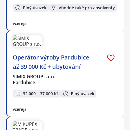
Plný úvazek
Vhodné také pro absolventy
včerejší
Operátor výroby Pardubice –
až 39 000 Kč + ubytování
SIMIX GROUP s.r.o.
Pardubice
32 000 – 37 000 Kč
Plný úvazek
včerejší