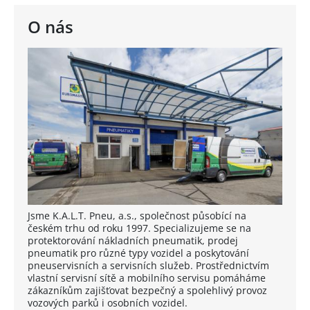
O nás
Jsme K.A.L.T. Pneu, a.s., společnost působící na
českém trhu od roku 1997. Specializujeme se na
protektorování nákladních pneumatik, prodej
pneumatik pro různé typy vozidel a poskytování
pneuservisních a servisních služeb. Prostřednictvím
vlastní servisní sítě a mobilního servisu pomáháme
zákazníkům zajišťovat bezpečný a spolehlivý provoz
vozových parků i osobních vozidel.