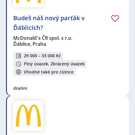
Budeš náš nový parťák v
Ďáblicích?
McDonald`s ČR spol. s r.o.
Ďáblice, Praha
29 000 – 33 000 Kč
Plný úvazek, Zkrácený úvazek
Vhodné také pro cizince
dnešní