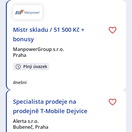
Mistr skladu / 51 500 Kč +
bonusy
ManpowerGroup s.r.o.
Praha
Plný úvazek
dnešní
Specialista prodeje na
prodejně T-Mobile Dejvice
Alerta s.r.o.
Bubeneč, Praha