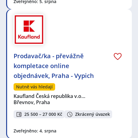
Zveřejněno: 5. srpna
Prodavač/ka - převážně
kompletace online
objednávek, Praha - Vypich
Nutně vás hledají
Kaufland Česká republika v.o…
Břevnov, Praha
25 500 – 27 000 Kč
Zkrácený úvazek
Zveřejněno: 4. srpna