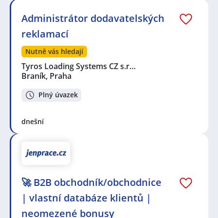
Administrátor dodavatelských
reklamací
Nutně vás hledají
Tyros Loading Systems CZ s.r…
Braník, Praha
Plný úvazek
dnešní
🚀 B2B obchodník/obchodnice
| vlastní databáze klientů |
neomezené bonusy