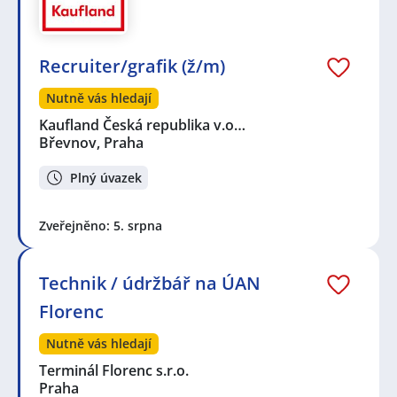
Recruiter/grafik (ž/m)
Nutně vás hledají
Kaufland Česká republika v.o…
Břevnov, Praha
Plný úvazek
Zveřejněno: 5. srpna
Technik / údržbář na ÚAN
Florenc
Nutně vás hledají
Terminál Florenc s.r.o.
Praha