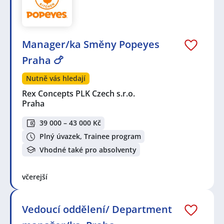
Manager/ka Směny Popeyes
Praha 🍗
Nutně vás hledají
Rex Concepts PLK Czech s.r.o.
Praha
39 000 – 43 000 Kč
Plný úvazek, Trainee program
Vhodné také pro absolventy
včerejší
Vedoucí oddělení/ Department