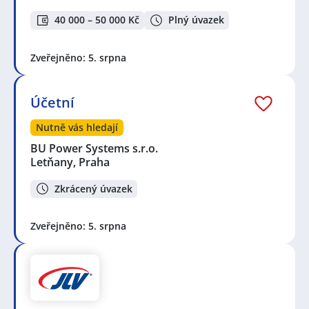
40 000 – 50 000 Kč
Plný úvazek
Zveřejněno: 5. srpna
Účetní
Nutně vás hledají
BU Power Systems s.r.o.
Letňany, Praha
Zkrácený úvazek
Zveřejněno: 5. srpna