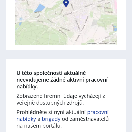
U této společnosti aktuálně
neevidujeme žádné aktivní pracovní
nabídky.
Zobrazené firemní údaje vycházejí z
veřejně dostupných zdrojů.
Prohlédněte si nyní aktuální
pracovní
nabídky
a
brigády
od zaměstnavatelů
na našem portálu.