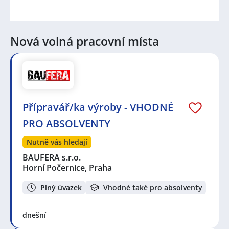
Nová volná pracovní místa
Přípravář/ka výroby - VHODNÉ
PRO ABSOLVENTY
Nutně vás hledají
BAUFERA s.r.o.
Horní Počernice, Praha
Plný úvazek
Vhodné také pro absolventy
dnešní