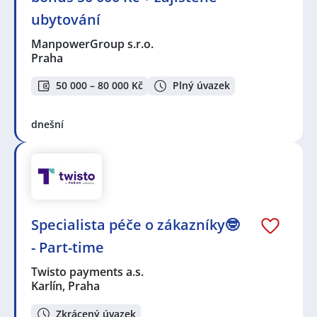
ubytování
ManpowerGroup s.r.o.
Praha
50 000 – 80 000 Kč
Plný úvazek
dnešní
Specialista péče o zákazníky🤓
- Part-time
Twisto payments a.s.
Karlín, Praha
Zkrácený úvazek