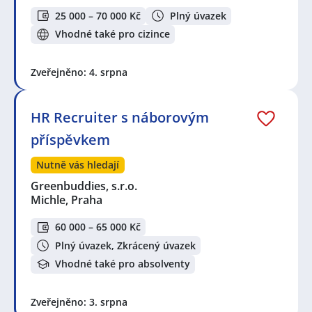
25 000 – 70 000 Kč
Plný úvazek
Vhodné také pro cizince
Zveřejněno: 4. srpna
HR Recruiter s náborovým
příspěvkem
Nutně vás hledají
Greenbuddies, s.r.o.
Michle, Praha
60 000 – 65 000 Kč
Plný úvazek, Zkrácený úvazek
Vhodné také pro absolventy
Zveřejněno: 3. srpna