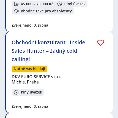
45 000 – 75 000 Kč
Plný úvazek
Vhodné také pro absolventy
Zveřejněno: 3. srpna
Obchodní konzultant - Inside
Sales Hunter – žádný cold
calling!
Nutně vás hledají
DKV EURO SERVICE s.r.o.
Michle, Praha
Plný úvazek
Zveřejněno: 3. srpna