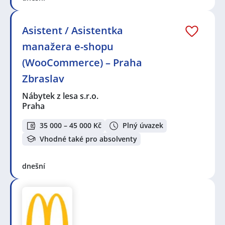
Asistent / Asistentka
manažera e-shopu
(WooCommerce) – Praha
Zbraslav
Nábytek z lesa s.r.o.
Praha
35 000 – 45 000 Kč
Plný úvazek
Vhodné také pro absolventy
dnešní