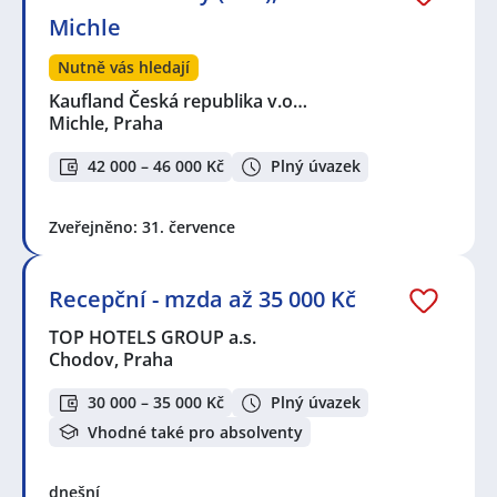
Michle
Nutně vás hledají
Kaufland Česká republika v.o…
Michle, Praha
42 000 – 46 000 Kč
Plný úvazek
Zveřejněno: 31. července
Recepční - mzda až 35 000 Kč
TOP HOTELS GROUP a.s.
Chodov, Praha
30 000 – 35 000 Kč
Plný úvazek
Vhodné také pro absolventy
dnešní