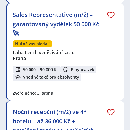
Sales Representative (m/ž) –
garantovaný výdělek 50 000 Kč
🚀
Nutně vás hledají
Laba Czech vzdělávání s.r.o.
Praha
50 000 – 90 000 Kč
Plný úvazek
Vhodné také pro absolventy
Zveřejněno: 3. srpna
Noční recepční (m/ž) ve 4*
hotelu – až 36 000 Kč +