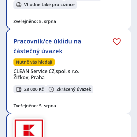
Vhodné také pro cizince
Zveřejněno: 5. srpna
Pracovník/ce úklidu na
částečný úvazek
Nutně vás hledají
CLEAN Service CZ,spol. s r.o.
Žižkov, Praha
28 000 Kč
Zkrácený úvazek
Zveřejněno: 5. srpna