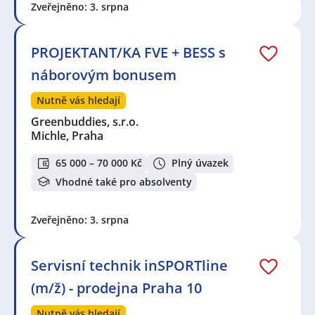
Zveřejněno: 3. srpna
PROJEKTANT/KA FVE + BESS s
náborovým bonusem
Nutně vás hledají
Greenbuddies, s.r.o.
Michle, Praha
65 000 – 70 000 Kč
Plný úvazek
Vhodné také pro absolventy
Zveřejněno: 3. srpna
Servisní technik inSPORTline
(m/ž) - prodejna Praha 10
Nutně vás hledají