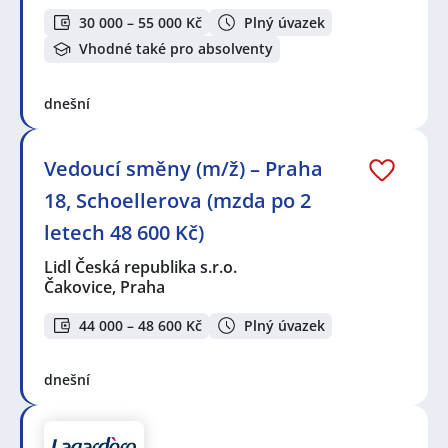
30 000 – 55 000 Kč
Plný úvazek
Vhodné také pro absolventy
dnešní
Vedoucí směny (m/ž) – Praha
18, Schoellerova (mzda po 2
letech 48 600 Kč)
Lidl Česká republika s.r.o.
Čakovice, Praha
44 000 – 48 600 Kč
Plný úvazek
dnešní