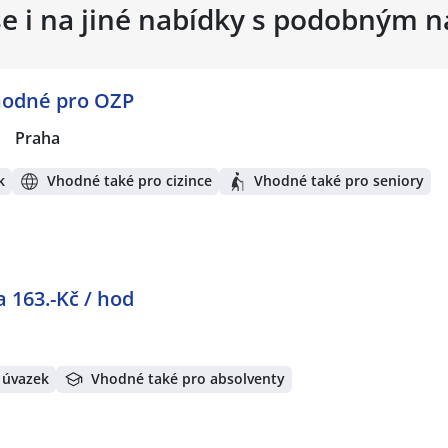
se i na jiné nabídky s podobným 
vhodné pro OZP
|
Praha
k
Vhodné také pro cizince
Vhodné také pro seniory
 163.-Kč / hod
 úvazek
Vhodné také pro absolventy