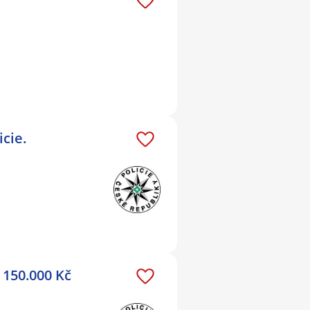
cie.
 150.000 Kč