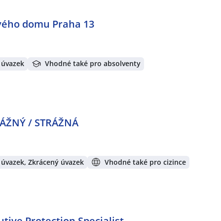
ového domu Praha 13
 úvazek
Vhodné také pro absolventy
TRÁŽNÝ / STRÁŽNÁ
 úvazek, Zkrácený úvazek
Vhodné také pro cizince
tive Protection Specialist