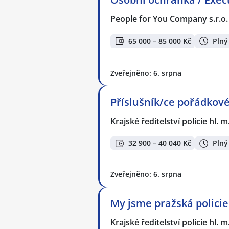
People for You Company s.r.o.
65 000 – 85 000 Kč
Plný
Zveřejněno: 6. srpna
Příslušník/ce pořádkové 
Krajské ředitelství policie hl. 
32 900 – 40 040 Kč
Plný
Zveřejněno: 6. srpna
My jsme pražská policie
Krajské ředitelství policie hl. 