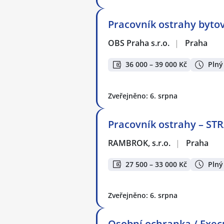
Pracovník ostrahy byt
OBS Praha s.r.o.
|
Praha
36 000 – 39 000 Kč
Plný
Zveřejněno: 6. srpna
Pracovník ostrahy – S
RAMBROK, s.r.o.
|
Praha
27 500 – 33 000 Kč
Plný
Zveřejněno: 6. srpna
Osobní ochranka / Execu