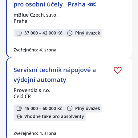
pro osobní účely - Praha ⋘
mBlue Czech, s.r.o.
Praha
37 000 – 42 000 Kč
Plný úvazek
Zveřejněno: 4. srpna
Servisní technik nápojové a
výdejní automaty
Provendia s.r.o.
Celá ČR
45 000 – 60 000 Kč
Plný úvazek
Vhodné také pro absolventy
Zveřejněno: 4. srpna