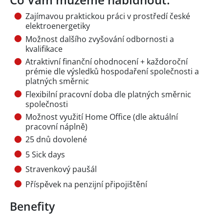
Zajímavou praktickou práci v prostředí české
elektroenergetiky
Možnost dalšího zvyšování odbornosti a
kvalifikace
Atraktivní finanční ohodnocení + každoroční
prémie dle výsledků hospodaření společnosti a
platných směrnic
Flexibilní pracovní doba dle platných směrnic
společnosti
Možnost využití Home Office (dle aktuální
pracovní náplně)
25 dnů dovolené
5 Sick days
Stravenkový paušál
Příspěvek na penzijní připojištění
Benefity