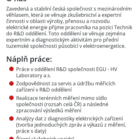
Zavedená a stabilní česká společnost s mezinárodním
věhlasem, která se věnuje zkušebnictví a expertní
činnosti v oblasti výroby, přenosu a rozvodu
elektrické energie přijme pracovníka na pozici Technik
do R&D oddělení. Toto oddělení se věnuje zejména
expertním a diagnostickým aktivitám pro přední
tuzemské společnosti působící v elektroenergetice.
Náplň práce:
Práce v oddělení R&D společnosti EGU - HV
Laboratory a.s.
Zodpovědnost za servis a údržbu měřicích
zařízení v R&D oddělení
Realizace terénních měření mimo sídlo
společnosti (rozsah celá ČR) a následné
zpracování výsledků měření
Analýzy dat z diagnostiky elektrických zařízení
(tvorba jednoduchých zpráv a výkazů z měření,
práce s daty)