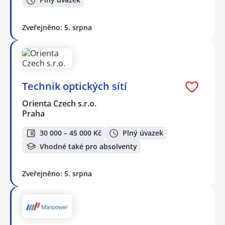
Zveřejněno: 5. srpna
Technik optických sítí
Orienta Czech s.r.o.
Praha
30 000 – 45 000 Kč
Plný úvazek
Vhodné také pro absolventy
Zveřejněno: 5. srpna