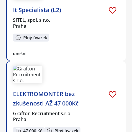
It Specialista (L2)
SITEL, spol. s r.o.
Praha
Plný úvazek
dnešní
ELEKTROMONTÉR bez
zkušenosti AŽ 47 000Kč
Grafton Recruitment s.r.o.
Praha
47 000 Kč
Plný úvazek