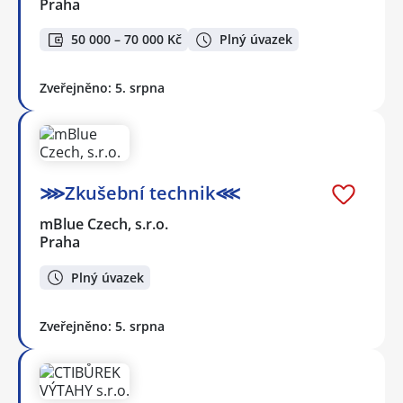
Praha
50 000 – 70 000 Kč
Plný úvazek
Zveřejněno: 5. srpna
⋙Zkušební technik⋘
mBlue Czech, s.r.o.
Praha
Plný úvazek
Zveřejněno: 5. srpna