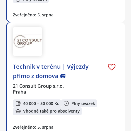
Zveřejněno: 5. srpna
Technik v terénu | Výjezdy
přímo z domova 🚐
21 Consult Group s.r.o.
Praha
40 000 – 50 000 Kč
Plný úvazek
Vhodné také pro absolventy
Zveřejněno: 5. srpna