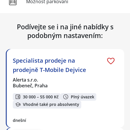
Možnost parkování
Podívejte se i na jiné nabídky s
podobným nastavením:
Specialista prodeje na
prodejně T-Mobile Dejvice
Alerta s.r.o.
Bubeneč, Praha
30 000 – 55 000 Kč
Plný úvazek
Vhodné také pro absolventy
dnešní