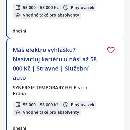
55 000 – 58 000 Kč
Plný úvazek
Vhodné také pro absolventy
dnešní
Máš elektro vyhlášku?
Nastartuj kariéru u nás! až 58
000 Kč | Stravné | Služební
auto
SYNERGIE TEMPORARY HELP s.r.o.
Praha
55 000 – 58 000 Kč
Plný úvazek
Vhodné také pro absolventy
dnešní