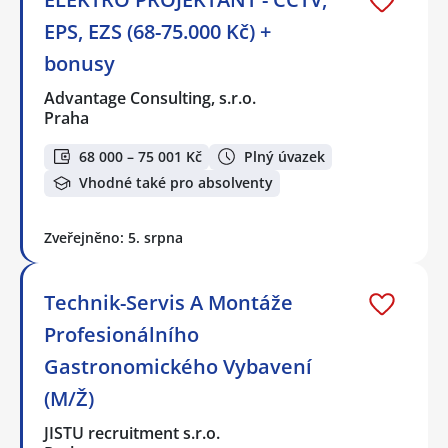
EPS, EZS (68-75.000 Kč) +
bonusy
Advantage Consulting, s.r.o.
Praha
68 000 – 75 001 Kč
Plný úvazek
Vhodné také pro absolventy
Zveřejněno: 5. srpna
Technik-Servis A Montáže
Profesionálního
Gastronomického Vybavení
(M/Ž)
JISTU recruitment s.r.o.