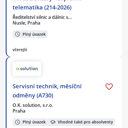
telematika (214-2026)
Ředitelství silnic a dálnic s…
Nusle, Praha
Plný úvazek
včerejší
Servisní technik, měsíční
odměny (A730)
O.K. solution, s.r.o.
Praha
Plný úvazek
Vhodné také pro absolventy