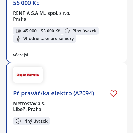
55 000 Kč
RENTIA S.A.M., spol. s r.o.
Praha
45 000 – 55 000 Kč
Plný úvazek
Vhodné také pro seniory
včerejší
Přípravář/ka elektro (A2094)
Metrostav a.s.
Libeň, Praha
Plný úvazek