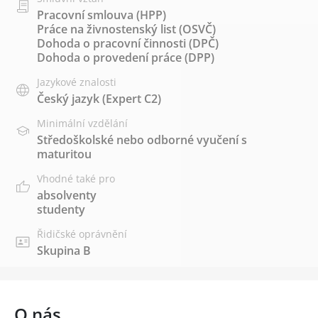
Pracovní smlouva (HPP)
Práce na živnostenský list (OSVČ)
Dohoda o pracovní činnosti (DPČ)
Dohoda o provedení práce (DPP)
Jazykové znalosti
Český jazyk
(Expert C2)
Minimální vzdělání
Středoškolské nebo odborné vyučení s
maturitou
Vhodné také pro
absolventy
studenty
Řidičské oprávnění
Skupina B
O nás