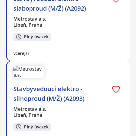
slaboproud (M/Ž) (A2092)
Metrostav a.s.
Libeň, Praha
Plný úvazek
včerejší
Stavbyvedoucí elektro -
silnoproud (M/Ž) (A2093)
Metrostav a.s.
Libeň, Praha
Plný úvazek