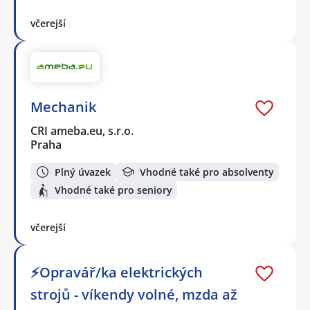
včerejší
Mechanik
CRI ameba.eu, s.r.o.
Praha
Plný úvazek
Vhodné také pro absolventy
Vhodné také pro seniory
včerejší
⚡Opravář/ka elektrických
strojů - víkendy volné, mzda až