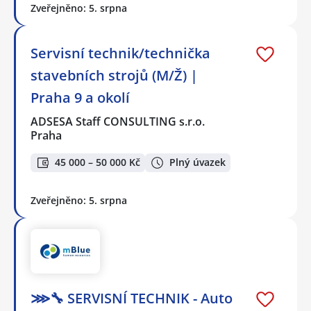
Zveřejněno: 5. srpna
Servisní technik/technička
stavebních strojů (M/Ž) |
Praha 9 a okolí
ADSESA Staff CONSULTING s.r.o.
Praha
45 000 – 50 000 Kč
Plný úvazek
Zveřejněno: 5. srpna
⋙🔧 SERVISNÍ TECHNIK - Auto