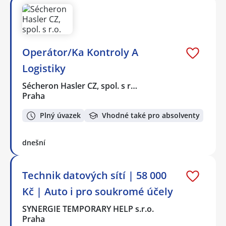
Operátor/Ka Kontroly A
Logistiky
Sécheron Hasler CZ, spol. s r…
Praha
Plný úvazek
Vhodné také pro absolventy
dnešní
Technik datových sítí | 58 000
Kč | Auto i pro soukromé účely
SYNERGIE TEMPORARY HELP s.r.o.
Praha