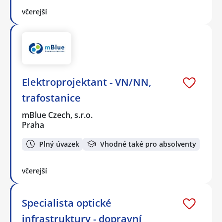
včerejší
Elektroprojektant - VN/NN,
trafostanice
mBlue Czech, s.r.o.
Praha
Plný úvazek
Vhodné také pro absolventy
včerejší
Specialista optické
infrastruktury - dopravní