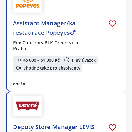
Assistant Manager/ka
restaurace Popeyes🍗
Rex Concepts PLK Czech s.r.o.
Praha
45 000 – 51 000 Kč
Plný úvazek
Vhodné také pro absolventy
dnešní
Deputy Store Manager LEVIS