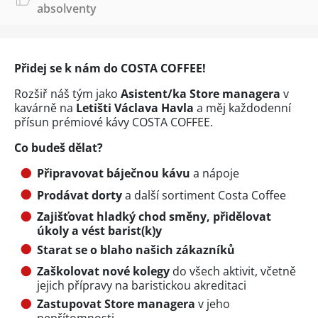
absolventy
Přidej se k nám do COSTA COFFEE!
Rozšiř náš tým jako
Asistent/ka Store managera
v
kavárně na
Letišti Václava Havla
a měj každodenní
přísun prémiové kávy COSTA COFFEE.
Co budeš dělat?
Připravovat báječnou kávu
a nápoje
Prodávat dorty
a další sortiment Costa Coffee
Zajišťovat hladký chod směny, přidělovat
úkoly a vést barist(k)y
Starat se o blaho našich zákazníků
Zaškolovat nové kolegy
do všech aktivit, včetně
jejich přípravy na baristickou akreditaci
Zastupovat Store managera
v jeho