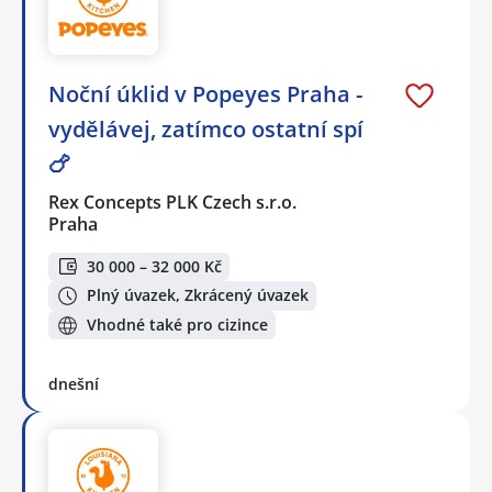
Noční úklid v Popeyes Praha -
vydělávej, zatímco ostatní spí
🍗
Rex Concepts PLK Czech s.r.o.
Praha
30 000 – 32 000 Kč
Plný úvazek, Zkrácený úvazek
Vhodné také pro cizince
dnešní