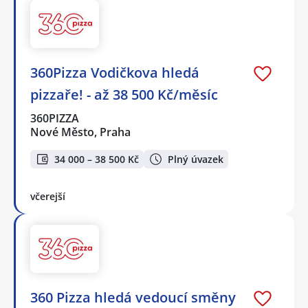
360Pizza Vodičkova hledá
pizzaře! - až 38 500 Kč/měsíc
360PIZZA
Nové Město, Praha
34 000 – 38 500 Kč
Plný úvazek
včerejší
360 Pizza hledá vedoucí směny