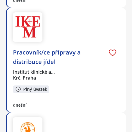
dnešní
Pracovník/ce přípravy a
distribuce jídel
Institut klinické a…
Krč, Praha
Plný úvazek
dnešní