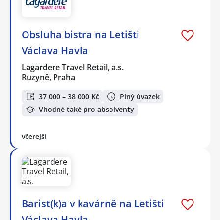
Obsluha bistra na Letišti
Václava Havla
Lagardere Travel Retail, a.s.
Ruzyně, Praha
37 000 – 38 000 Kč
Plný úvazek
Vhodné také pro absolventy
včerejší
Barist(k)a v kavárně na Letišti
Václava Havla