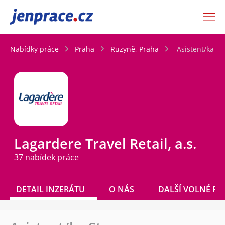
JenPráce.cz
Nabídky práce
Praha
Ruzyně, Praha
Asistent/ka St
Lagardere Travel Retail, a.s.
37 nabídek práce
DETAIL INZERÁTU
O NÁS
DALŠÍ VOLNÉ PO