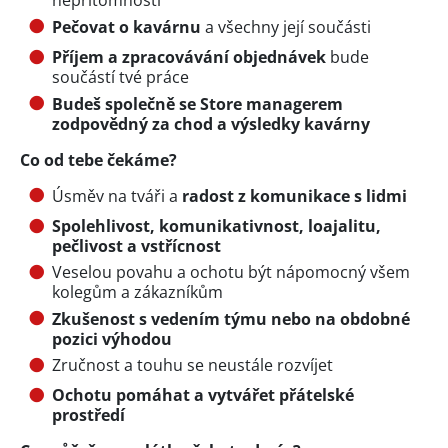
nepřítomnosti
Pečovat o kavárnu
a všechny její součásti
Příjem a zpracovávání objednávek
bude
součástí tvé práce
Budeš společně se Store managerem
zodpovědný za chod a výsledky kavárny
Co od tebe čekáme?
Úsměv na tváři a
radost z komunikace s lidmi
Spolehlivost, komunikativnost, loajalitu,
pečlivost a vstřícnost
Veselou povahu a ochotu být nápomocný všem
kolegům a zákazníkům
Zkušenost s vedením týmu nebo na obdobné
pozici výhodou
Zručnost a touhu se neustále rozvíjet
Ochotu pomáhat a vytvářet přátelské
prostředí