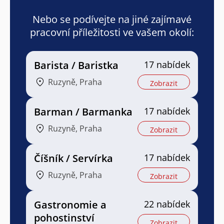
Nebo se podívejte na jiné zajímavé
pracovní příležitosti ve vašem okolí:
Barista / Baristka
17 nabídek
Ruzyně, Praha
Zobrazit
Barman / Barmanka
17 nabídek
Ruzyně, Praha
Zobrazit
Číšník / Servírka
17 nabídek
Ruzyně, Praha
Zobrazit
Gastronomie a
22 nabídek
pohostinství
Zobrazit