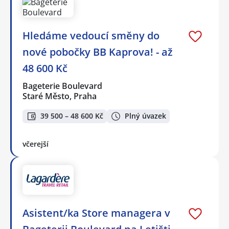
Hledáme vedoucí směny do
nové pobočky BB Kaprova! - až
48 600 Kč
Bageterie Boulevard
Staré Město, Praha
39 500 – 48 600 Kč
Plný úvazek
včerejší
Asistent/ka Store managera v