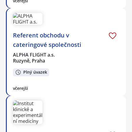
včerejší
Referent obchodu v
cateringové společnosti
ALPHA FLIGHT a.s.
Ruzyně, Praha
Plný úvazek
včerejší