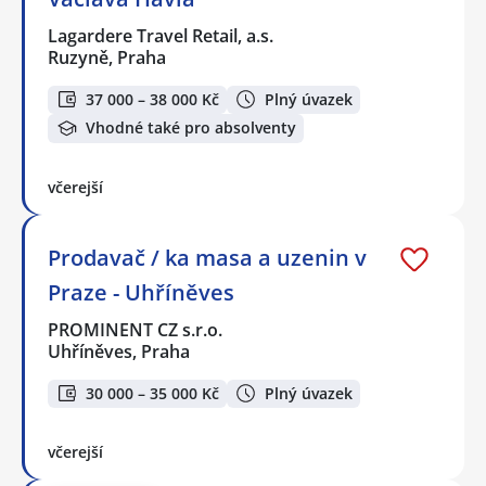
Lagardere Travel Retail, a.s.
Ruzyně, Praha
37 000 – 38 000 Kč
Plný úvazek
Vhodné také pro absolventy
včerejší
Prodavač / ka masa a uzenin v
Praze - Uhříněves
PROMINENT CZ s.r.o.
Uhříněves, Praha
30 000 – 35 000 Kč
Plný úvazek
včerejší