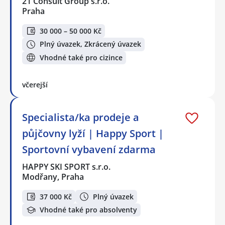
21 Consult Group s.r.o.
Praha
30 000 – 50 000 Kč
Plný úvazek, Zkrácený úvazek
Vhodné také pro cizince
včerejší
Specialista/ka prodeje a
půjčovny lyží | Happy Sport |
Sportovní vybavení zdarma
HAPPY SKI SPORT s.r.o.
Modřany, Praha
37 000 Kč
Plný úvazek
Vhodné také pro absolventy