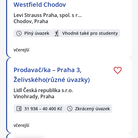
Westfield Chodov
Levi Strauss Praha, spol. s r…
Chodov, Praha
Plný úvazek
Vhodné také pro studenty
včerejší
Prodavač/ka – Praha 3,
Želivského(různé úvazky)
Lidl Česká republika s.r.o.
Vinohrady, Praha
31 938 – 40 400 Kč
Zkrácený úvazek
včerejší