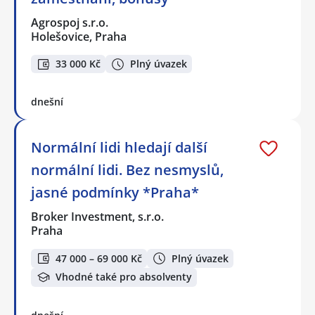
Agrospoj s.r.o.
Holešovice, Praha
33 000 Kč
Plný úvazek
dnešní
Normální lidi hledají další
normální lidi. Bez nesmyslů,
jasné podmínky *Praha*
Broker Investment, s.r.o.
Praha
47 000 – 69 000 Kč
Plný úvazek
Vhodné také pro absolventy