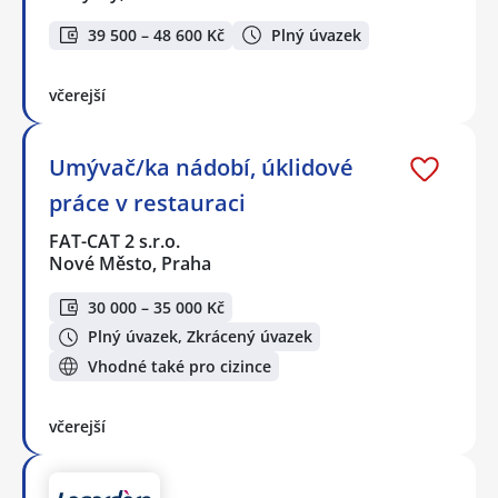
39 500 – 48 600 Kč
Plný úvazek
včerejší
Umývač/ka nádobí, úklidové
práce v restauraci
FAT-CAT 2 s.r.o.
Nové Město, Praha
30 000 – 35 000 Kč
Plný úvazek, Zkrácený úvazek
Vhodné také pro cizince
včerejší