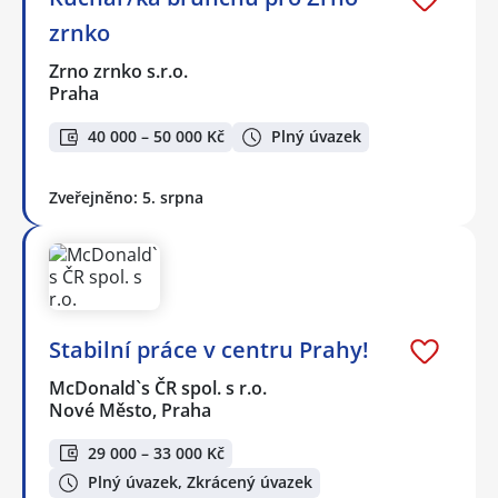
zrnko
Zrno zrnko s.r.o.
Praha
40 000 – 50 000 Kč
Plný úvazek
Zveřejněno: 5. srpna
Stabilní práce v centru Prahy!
McDonald`s ČR spol. s r.o.
Nové Město, Praha
29 000 – 33 000 Kč
Plný úvazek, Zkrácený úvazek