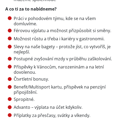
A co ti za to nabídneme?
Práci v pohodovém týmu, kde se na všem
domluvíme.
Férovou výplatu a možnost přizpůsobit si směny.
Možnost růstu a třeba i kariéry v gastronomii.
Slevy na naše bagety – protože jíst, co vytvoříš, je
nejlepší.
Postupné zvyšování mzdy v průběhu zaškolování.
Příspěvky k Vánocům, narozeninám a na letní
dovolenou.
Čtvrtletní bonusy.
Benefit/Multisport kartu, příspěvek na penzijní
připojištění.
Spropitné.
Advanto – výplata na účet kdykoliv.
Příplatky za přesčasy, svátky a víkendy.