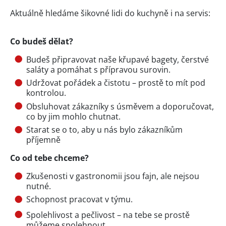
Aktuálně hledáme šikovné lidi do kuchyně i na servis:
Co budeš dělat?
Budeš připravovat naše křupavé bagety, čerstvé
saláty a pomáhat s přípravou surovin.
Udržovat pořádek a čistotu – prostě to mít pod
kontrolou.
Obsluhovat zákazníky s úsměvem a doporučovat,
co by jim mohlo chutnat.
Starat se o to, aby u nás bylo zákazníkům
příjemně
Co od tebe chceme?
Zkušenosti v gastronomii jsou fajn, ale nejsou
nutné.
Schopnost pracovat v týmu.
Spolehlivost a pečlivost – na tebe se prostě
můžeme spolehnout.