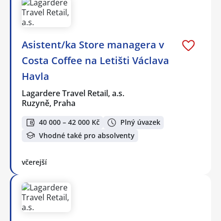
Asistent/ka Store managera v
Costa Coffee na Letišti Václava
Havla
Lagardere Travel Retail, a.s.
Ruzyně, Praha
40 000 – 42 000 Kč
Plný úvazek
Vhodné také pro absolventy
včerejší