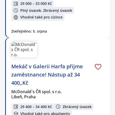
29 000 – 33 000 Kč
Plný úvazek, Zkrácený úvazek
Vhodné také pro cizince
Zveřejněno: 5. srpna
Mekáč v Galerii Harfa přijme
zaměstnance! Nástup až 34
400,.Kč
McDonald`s ČR spol. s r.o.
Libeň, Praha
29 400 – 34 400 Kč
Zkrácený úvazek
Vhodné také pro absolventy