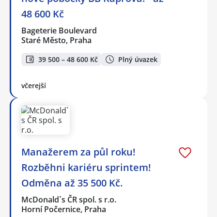
48 600 Kč
Bageterie Boulevard
Staré Město, Praha
39 500 – 48 600 Kč
Plný úvazek
včerejší
Manažerem za půl roku!
Rozběhni kariéru sprintem!
Odměna až 35 500 Kč.
McDonald`s ČR spol. s r.o.
Horní Počernice, Praha