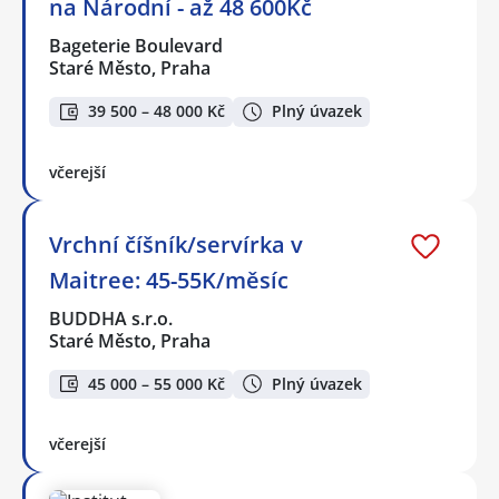
na Národní - až 48 600Kč
Bageterie Boulevard
Staré Město, Praha
39 500 – 48 000 Kč
Plný úvazek
včerejší
Vrchní číšník/servírka v
Maitree: 45-55K/měsíc
BUDDHA s.r.o.
Staré Město, Praha
45 000 – 55 000 Kč
Plný úvazek
včerejší