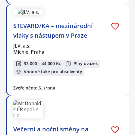
STEVARD/KA – mezinárodní
vlaky s nástupem v Praze
JLV, a.s.
Michle, Praha
33 000 – 44 000 Kč
Plný úvazek
Vhodné také pro absolventy
Zveřejněno: 5. srpna
Večerní a noční směny na