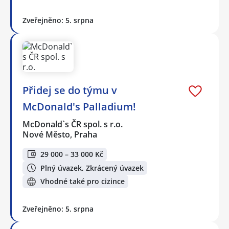
Zveřejněno: 5. srpna
Přidej se do týmu v
McDonald's Palladium!
McDonald`s ČR spol. s r.o.
Nové Město, Praha
29 000 – 33 000 Kč
Plný úvazek, Zkrácený úvazek
Vhodné také pro cizince
Zveřejněno: 5. srpna