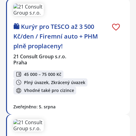
🛍️ Kurýr pro TESCO až 3 500
Kč/den / Firemní auto + PHM
plně proplaceny!
21 Consult Group s.r.o.
Praha
45 000 – 75 000 Kč
Plný úvazek, Zkrácený úvazek
Vhodné také pro cizince
Zveřejněno: 5. srpna