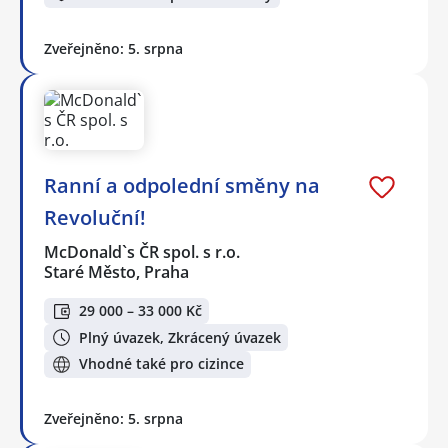
Zveřejněno: 5. srpna
Ranní a odpolední směny na
Revoluční!
McDonald`s ČR spol. s r.o.
Staré Město, Praha
29 000 – 33 000 Kč
Plný úvazek, Zkrácený úvazek
Vhodné také pro cizince
Zveřejněno: 5. srpna