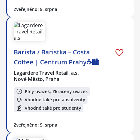
Zveřejněno: 5. srpna
Barista / Baristka – Costa
Coffee | Centrum Prahy☕️🏙️
Lagardere Travel Retail, a.s.
Nové Město, Praha
Plný úvazek, Zkrácený úvazek
Vhodné také pro absolventy
Vhodné také pro studenty
Zveřejněno: 5. srpna