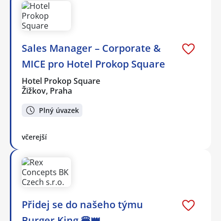
Sales Manager – Corporate &
MICE pro Hotel Prokop Square
Hotel Prokop Square
Žižkov, Praha
Plný úvazek
včerejší
Přidej se do našeho týmu
Burger King 🍔👑