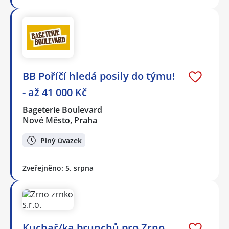
BB Poříčí hledá posily do týmu!
- až 41 000 Kč
Bageterie Boulevard
Nové Město, Praha
Plný úvazek
Zveřejněno: 5. srpna
Kuchař/ka brunchů pro Zrno