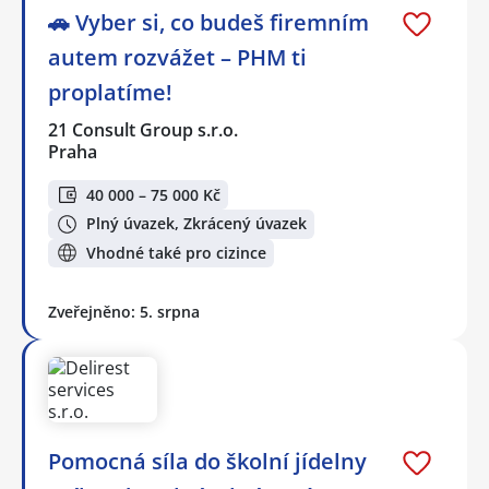
🚗 Vyber si, co budeš firemním
autem rozvážet – PHM ti
proplatíme!
21 Consult Group s.r.o.
Praha
40 000 – 75 000 Kč
Plný úvazek, Zkrácený úvazek
Vhodné také pro cizince
Zveřejněno: 5. srpna
Pomocná síla do školní jídelny