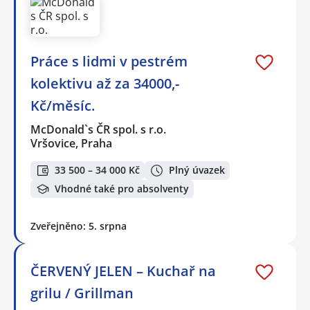
Práce s lidmi v pestrém
kolektivu až za 34000,-
Kč/měsíc.
McDonald`s ČR spol. s r.o.
Vršovice, Praha
33 500 – 34 000 Kč
Plný úvazek
Vhodné také pro absolventy
Zveřejněno: 5. srpna
ČERVENÝ JELEN – Kuchař na
grilu / Grillman