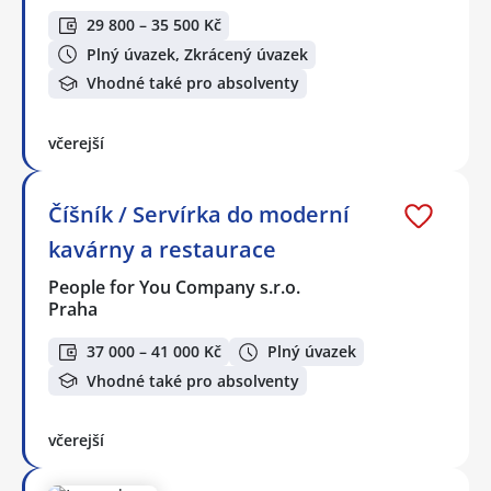
29 800 – 35 500 Kč
Plný úvazek, Zkrácený úvazek
Vhodné také pro absolventy
včerejší
Číšník / Servírka do moderní
kavárny a restaurace
People for You Company s.r.o.
Praha
37 000 – 41 000 Kč
Plný úvazek
Vhodné také pro absolventy
včerejší