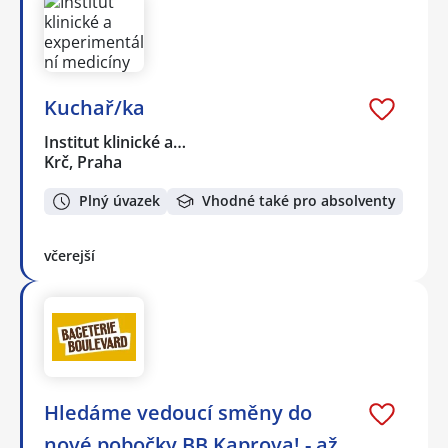
Kuchař/ka
Institut klinické a…
Krč, Praha
Plný úvazek
Vhodné také pro absolventy
včerejší
Hledáme vedoucí směny do
nové pobočky BB Kaprova! - až