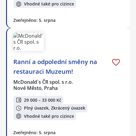
Vhodné také pro cizince
Zveřejněno: 5. srpna
Ranní a odpolední směny na
restauraci Muzeum!
McDonald`s ČR spol. s r.o.
Nové Město, Praha
29 000 – 33 000 Kč
Plný úvazek, Zkrácený úvazek
Vhodné také pro cizince
Zveřejněno: 5. srpna