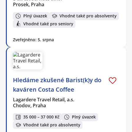
Prosek, Praha
Plný úvazek
Vhodné také pro absolventy
Vhodné také pro seniory
Zveřejněno: 5. srpna
Hledáme zkušené Barist(k)y do
kaváren Costa Coffee
Lagardere Travel Retail, a.s.
Chodov, Praha
35 000 – 37 000 Kč
Plný úvazek
Vhodné také pro absolventy