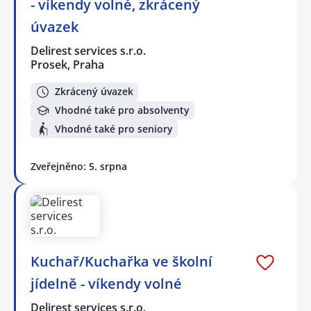
- víkendy volné, zkrácený
úvazek
Delirest services s.r.o.
Prosek, Praha
Zkrácený úvazek
Vhodné také pro absolventy
Vhodné také pro seniory
Zveřejněno: 5. srpna
Kuchař/Kuchařka ve školní
jídelně - víkendy volné
Delirest services s.r.o.