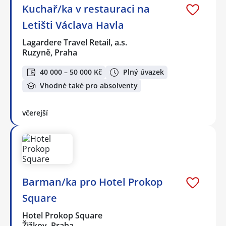
Kuchař/ka v restauraci na
Letišti Václava Havla
Lagardere Travel Retail, a.s.
Ruzyně, Praha
40 000 – 50 000 Kč
Plný úvazek
Vhodné také pro absolventy
včerejší
Barman/ka pro Hotel Prokop
Square
Hotel Prokop Square
Žižkov, Praha