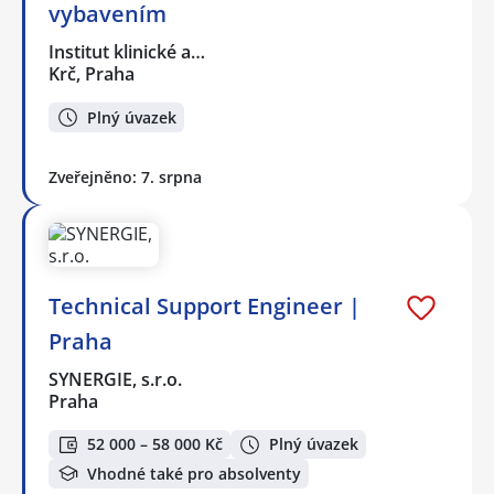
vybavením
Institut klinické a…
Krč, Praha
Plný úvazek
Zveřejněno: 7. srpna
Technical Support Engineer |
Praha
SYNERGIE, s.r.o.
Praha
52 000 – 58 000 Kč
Plný úvazek
Vhodné také pro absolventy