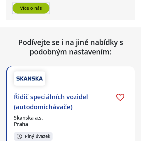
Více o nás
Podívejte se i na jiné nabídky s
podobným nastavením:
Řidič speciálních vozidel
(autodomíchávače)
Skanska a.s.
Praha
Plný úvazek