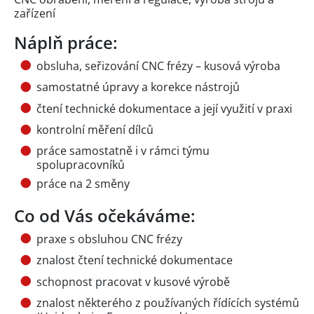
zařízení
Náplň práce:
obsluha, seřizování CNC frézy – kusová výroba
samostatné úpravy a korekce nástrojů
čtení technické dokumentace a její využití v praxi
kontrolní měření dílců
práce samostatně i v rámci týmu
spolupracovníků
práce na 2 směny
Co od Vás očekáváme:
praxe s obsluhou CNC frézy
znalost čtení technické dokumentace
schopnost pracovat v kusové výrobě
znalost některého z používaných řídících systémů