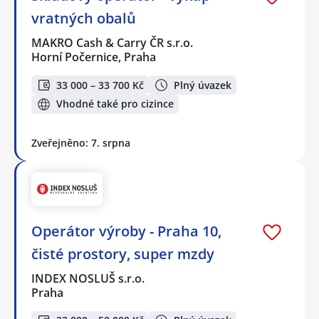
vratných obalů
MAKRO Cash & Carry ČR s.r.o.
Horní Počernice, Praha
33 000 – 33 700 Kč
Plný úvazek
Vhodné také pro cizince
Zveřejněno: 7. srpna
Operátor výroby - Praha 10,
čisté prostory, super mzdy
INDEX NOSLUŠ s.r.o.
Praha