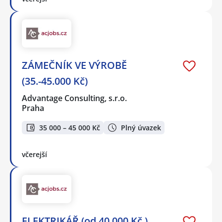
ZÁMEČNÍK VE VÝROBĚ
(35.-45.000 Kč)
Advantage Consulting, s.r.o.
Praha
35 000 – 45 000 Kč
Plný úvazek
včerejší
ELEKTRIKÁŘ (od 40.000 Kč )