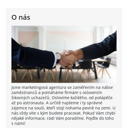
O nás
Jsme marketingová agentura se zaměřením na nábor
zaměstnanců a pomáháme firmám s oslovením
šikovných uchazečů. Oslovíme každého, od potápěče
až po astronauta. A určitě najdeme i ty správné
zájemce na souši, kteří stojí nohama pevně na zemi. U
nás vždy víte s kým budete pracovat. Pokud Vám chybí
nějaké informace, rádi Vám poradíme. Pojďte do toho
s námi!