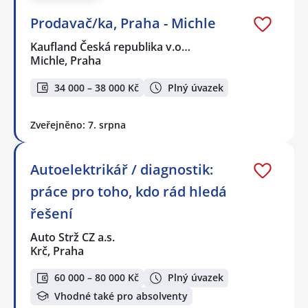
Prodavač/ka, Praha - Michle
Kaufland Česká republika v.o…
Michle, Praha
34 000 – 38 000 Kč
Plný úvazek
Zveřejněno: 7. srpna
Autoelektrikář / diagnostik:
práce pro toho, kdo rád hledá
řešení
Auto Strž CZ a.s.
Krč, Praha
60 000 – 80 000 Kč
Plný úvazek
Vhodné také pro absolventy