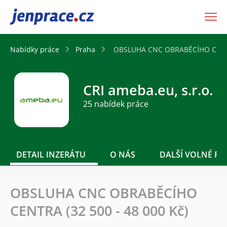
JenPráce.cz
Nabídky práce
Praha
OBSLUHA CNC OBRABĚCÍHO CENTRA
CRI ameba.eu, s.r.o.
25 nabídek práce
DETAIL INZERÁTU
O NÁS
DALŠÍ VOLNÉ PO
OBSLUHA CNC OBRABĚCÍHO
CENTRA (32 500 - 48 000 Kč)