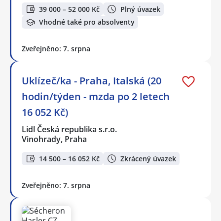
39 000 – 52 000 Kč
Plný úvazek
Vhodné také pro absolventy
Zveřejněno: 7. srpna
Uklízeč/ka - Praha, Italská (20
hodin/týden - mzda po 2 letech
16 052 Kč)
Lidl Česká republika s.r.o.
Vinohrady, Praha
14 500 – 16 052 Kč
Zkrácený úvazek
Zveřejněno: 7. srpna