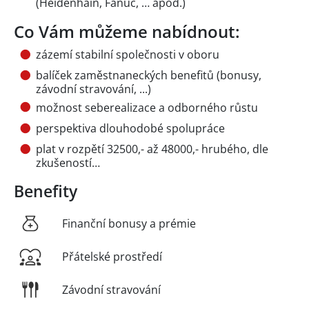
(Heidenhain, Fanuc, … apod.)
Co Vám můžeme nabídnout:
zázemí stabilní společnosti v oboru
balíček zaměstnaneckých benefitů (bonusy,
závodní stravování, ...)
možnost seberealizace a odborného růstu
perspektiva dlouhodobé spolupráce
plat v rozpětí 32500,- až 48000,- hrubého, dle
zkušeností…
Benefity
Finanční bonusy a prémie
Přátelské prostředí
Závodní stravování