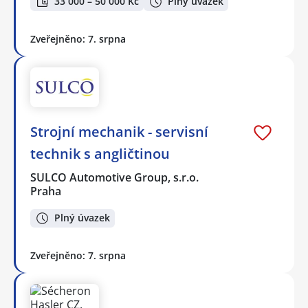
33 000 – 50 000 Kč
Plný úvazek
Zveřejněno: 7. srpna
Strojní mechanik - servisní
technik s angličtinou
SULCO Automotive Group, s.r.o.
Praha
Plný úvazek
Zveřejněno: 7. srpna