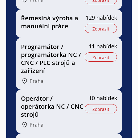
Zobrazit
Řemeslná výroba a
129 nabídek
manuální práce
Zobrazit
Programátor /
11 nabídek
programátorka NC /
Zobrazit
CNC / PLC strojů a
zařízení
Praha
Operátor /
10 nabídek
operátorka NC / CNC
Zobrazit
strojů
Praha