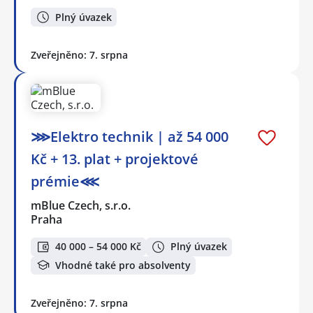
Plný úvazek
Zveřejněno: 7. srpna
⋙Elektro technik | až 54 000
Kč + 13. plat + projektové
prémie⋘
mBlue Czech, s.r.o.
Praha
40 000 – 54 000 Kč
Plný úvazek
Vhodné také pro absolventy
Zveřejněno: 7. srpna