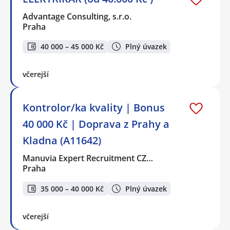
Advantage Consulting, s.r.o.
Praha
40 000 – 45 000 Kč
Plný úvazek
včerejší
Kontrolor/ka kvality | Bonus
40 000 Kč | Doprava z Prahy a
Kladna (A11642)
Manuvia Expert Recruitment CZ…
Praha
35 000 – 40 000 Kč
Plný úvazek
včerejší