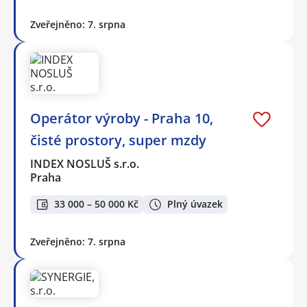
Zveřejněno: 7. srpna
Operátor výroby - Praha 10,
čisté prostory, super mzdy
INDEX NOSLUŠ s.r.o.
Praha
33 000 – 50 000 Kč
Plný úvazek
Zveřejněno: 7. srpna