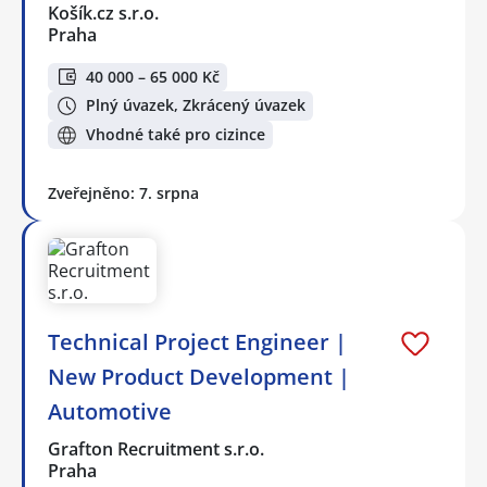
Košík.cz s.r.o.
Praha
40 000 – 65 000 Kč
Plný úvazek, Zkrácený úvazek
Vhodné také pro cizince
Zveřejněno: 7. srpna
Technical Project Engineer |
New Product Development |
Automotive
Grafton Recruitment s.r.o.
Praha