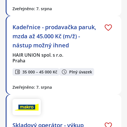
Zveřejněno: 7. srpna
Kadeřnice - prodavačka paruk,
mzda až 45.000 Kč (m/ž) -
nástup možný ihned
HAIR UNION spol. s r.o.
Praha
35 000 – 45 000 Kč
Plný úvazek
Zveřejněno: 7. srpna
Skladový operátor - výkup