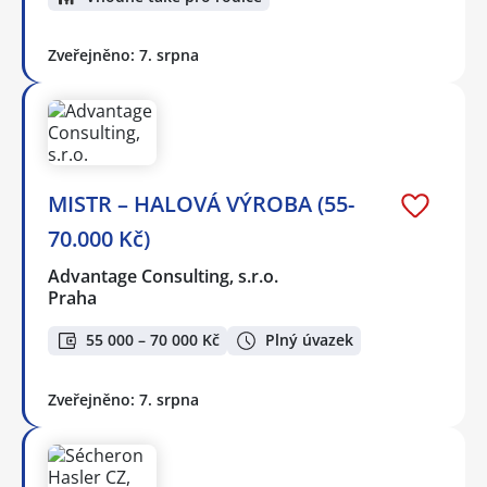
Zveřejněno: 7. srpna
MISTR – HALOVÁ VÝROBA (55-
70.000 Kč)
Advantage Consulting, s.r.o.
Praha
55 000 – 70 000 Kč
Plný úvazek
Zveřejněno: 7. srpna