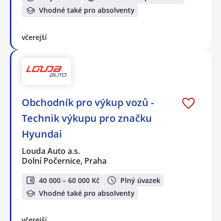
Vhodné také pro absolventy
včerejší
Obchodník pro výkup vozů -
Technik výkupu pro značku
Hyundai
Louda Auto a.s.
Dolní Počernice, Praha
40 000 – 60 000 Kč
Plný úvazek
Vhodné také pro absolventy
včerejší