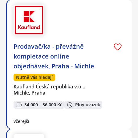
Prodavač/ka - převážně
kompletace online
objednávek, Praha - Michle
Nutně vás hledají
Kaufland Česká republika v.o…
Michle, Praha
34 000 – 36 000 Kč
Plný úvazek
včerejší