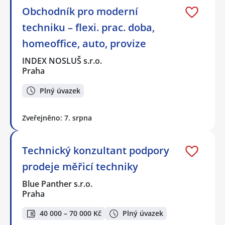
Obchodník pro moderní
techniku – flexi. prac. doba,
homeoffice, auto, provize
INDEX NOSLUŠ s.r.o.
Praha
Plný úvazek
Zveřejněno: 7. srpna
Technický konzultant podpory
prodeje měřicí techniky
Blue Panther s.r.o.
Praha
40 000 – 70 000 Kč
Plný úvazek