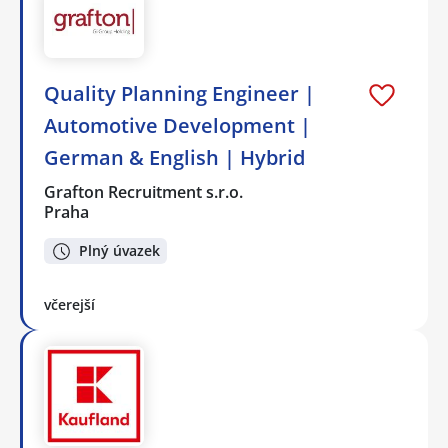
Quality Planning Engineer |
Automotive Development |
German & English | Hybrid
Grafton Recruitment s.r.o.
Praha
Plný úvazek
včerejší