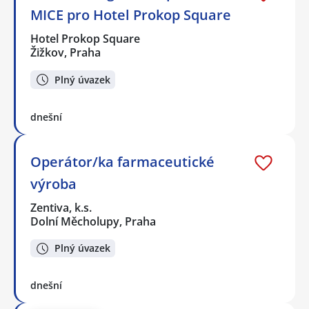
MICE pro Hotel Prokop Square
Hotel Prokop Square
Žižkov, Praha
Plný úvazek
dnešní
Operátor/ka farmaceutické
výroba
Zentiva, k.s.
Dolní Měcholupy, Praha
Plný úvazek
dnešní