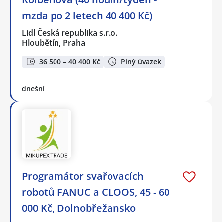
mzda po 2 letech 40 400 Kč)
Lidl Česká republika s.r.o.
Hloubětín, Praha
36 500 – 40 400 Kč
Plný úvazek
dnešní
Programátor svařovacích
robotů FANUC a CLOOS, 45 - 60
000 Kč, Dolnobřežansko