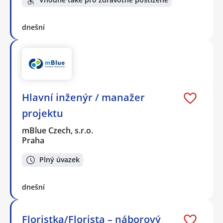
dnešní
Hlavní inženýr / manažer
projektu
mBlue Czech, s.r.o.
Praha
Plný úvazek
dnešní
Floristka/Florista – náborový