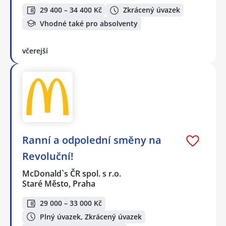
29 400 – 34 400 Kč
Zkrácený úvazek
Vhodné také pro absolventy
včerejší
Ranní a odpolední směny na
Revoluční!
McDonald`s ČR spol. s r.o.
Staré Město, Praha
29 000 – 33 000 Kč
Plný úvazek, Zkrácený úvazek