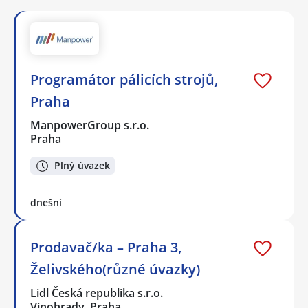
Programátor pálicích strojů,
Praha
ManpowerGroup s.r.o.
Praha
Plný úvazek
dnešní
Prodavač/ka – Praha 3,
Želivského(různé úvazky)
Lidl Česká republika s.r.o.
Vinohrady, Praha