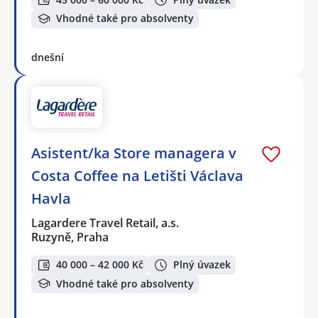
Vhodné také pro absolventy
dnešní
Asistent/ka Store managera v
Costa Coffee na Letišti Václava
Havla
Lagardere Travel Retail, a.s.
Ruzyně, Praha
40 000 – 42 000 Kč
Plný úvazek
Vhodné také pro absolventy