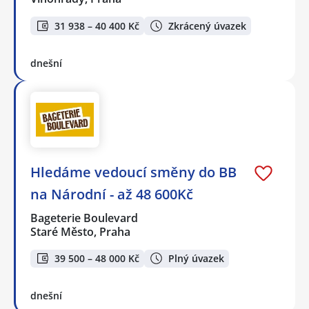
31 938 – 40 400 Kč
Zkrácený úvazek
dnešní
Hledáme vedoucí směny do BB
na Národní - až 48 600Kč
Bageterie Boulevard
Staré Město, Praha
39 500 – 48 000 Kč
Plný úvazek
dnešní