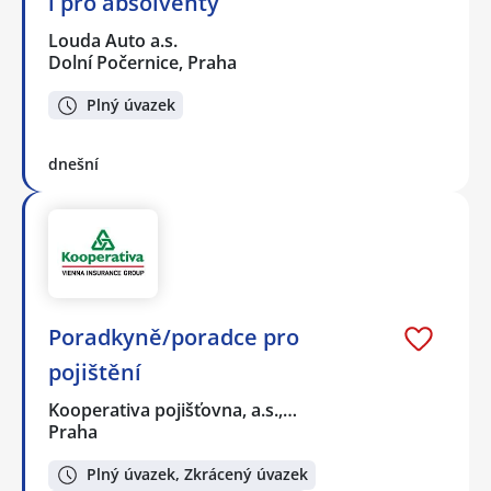
i pro absolventy
Louda Auto a.s.
Dolní Počernice, Praha
Plný úvazek
dnešní
Poradkyně/poradce pro
pojištění
Kooperativa pojišťovna, a.s.,…
Praha
Plný úvazek, Zkrácený úvazek