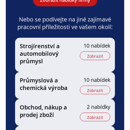
Nebo se podívejte na jiné zajímavé
pracovní příležitosti ve vašem okolí:
Strojírenství a
10 nabídek
automobilový
Zobrazit
průmysl
Průmyslová a
10 nabídek
chemická výroba
Zobrazit
Obchod, nákup a
2 nabídky
prodej zboží
Zobrazit