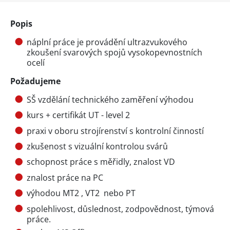
Popis
náplní práce je provádění ultrazvukového
zkoušení svarových spojů vysokopevnostních
ocelí
Požadujeme
SŠ vzdělání technického zaměření výhodou
kurs + certifikát UT - level 2
praxi v oboru strojírenství s kontrolní činností
zkušenost s vizuální kontrolou svárů
schopnost práce s měřidly, znalost VD
znalost práce na PC
výhodou MT2 , VT2 nebo PT
spolehlivost, důslednost, zodpovědnost, týmová
práce.