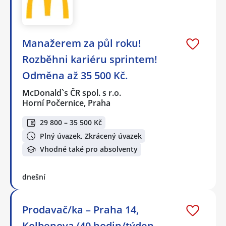
Manažerem za půl roku!
Rozběhni kariéru sprintem!
Odměna až 35 500 Kč.
McDonald`s ČR spol. s r.o.
Horní Počernice, Praha
29 800 – 35 500 Kč
Plný úvazek, Zkrácený úvazek
Vhodné také pro absolventy
dnešní
Prodavač/ka – Praha 14,
Kolbenova (40 hodin/týden -