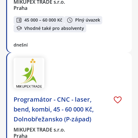
MIKUPEX TRADE s.r.o.
Praha
45 000 – 60 000 Kč
Plný úvazek
Vhodné také pro absolventy
dnešní
Programátor - CNC - laser,
bend, kombi, 45 - 60 000 Kč,
Dolnobřežansko (P-západ)
MIKUPEX TRADE s.r.o.
Praha