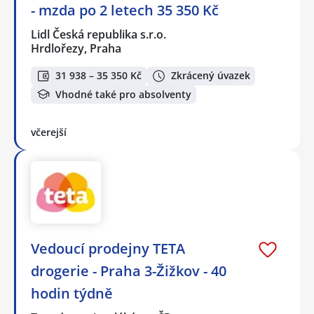
- mzda po 2 letech 35 350 Kč
Lidl Česká republika s.r.o.
Hrdlořezy, Praha
31 938 – 35 350 Kč
Zkrácený úvazek
Vhodné také pro absolventy
včerejší
Vedoucí prodejny TETA
drogerie - Praha 3-Žižkov - 40
hodin týdně