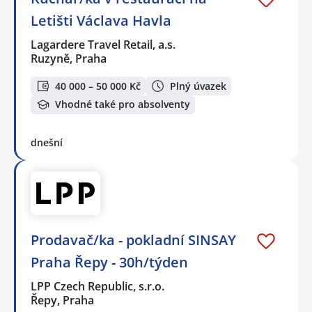
Letišti Václava Havla
Lagardere Travel Retail, a.s.
Ruzyně, Praha
40 000 – 50 000 Kč
Plný úvazek
Vhodné také pro absolventy
dnešní
Prodavač/ka - pokladní SINSAY
Praha Řepy - 30h/týden
LPP Czech Republic, s.r.o.
Řepy, Praha