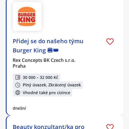
Přidej se do našeho týmu
Burger King 🍔👑
Rex Concepts BK Czech s.r.o.
Praha
30 000 – 32 000 Kč
Plný úvazek, Zkrácený úvazek
Vhodné také pro cizince
dnešní
Beauty konzultant/ka pro