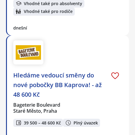
Vhodné také pro absolventy
Vhodné také pro rodiče
dnešní
Hledáme vedoucí směny do
nové pobočky BB Kaprova! - až
48 600 Kč
Bageterie Boulevard
Staré Město, Praha
39 500 – 48 600 Kč
Plný úvazek