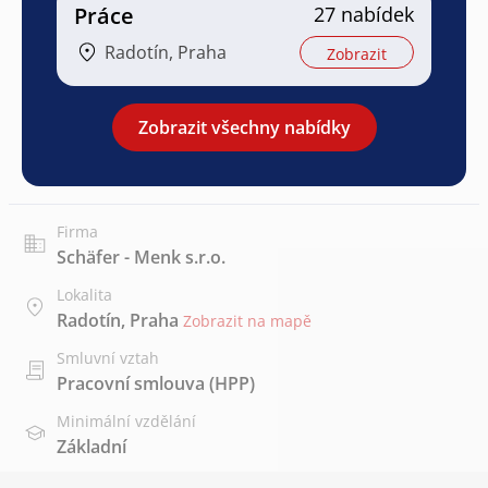
Práce
27 nabídek
Radotín, Praha
Zobrazit
Zobrazit všechny nabídky
Firma
Schäfer - Menk s.r.o.
Lokalita
Radotín, Praha
Zobrazit na mapě
Smluvní vztah
Pracovní smlouva (HPP)
Minimální vzdělání
Základní