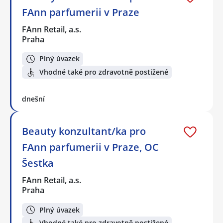
FAnn parfumerii v Praze
FAnn Retail, a.s.
Praha
Plný úvazek
Vhodné také pro zdravotně postižené
dnešní
Beauty konzultant/ka pro
FAnn parfumerii v Praze, OC
Šestka
FAnn Retail, a.s.
Praha
Plný úvazek
Vhodné také pro zdravotně postižené