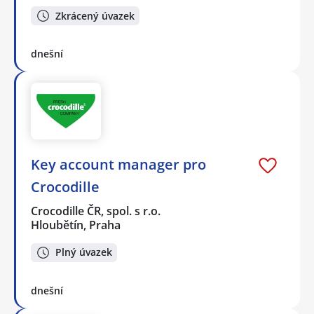
Zkrácený úvazek
dnešní
Key account manager pro
Crocodille
Crocodille ČR, spol. s r.o.
Hloubětín, Praha
Plný úvazek
dnešní