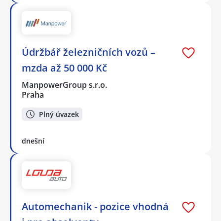
Údržbář železničních vozů –
mzda až 50 000 Kč
ManpowerGroup s.r.o.
Praha
Plný úvazek
dnešní
Automechanik - pozice vhodná