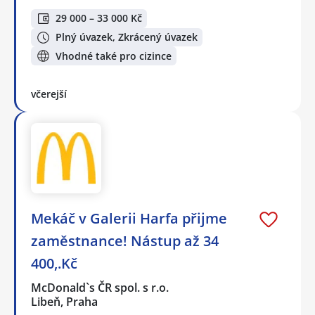
29 000 – 33 000 Kč
Plný úvazek, Zkrácený úvazek
Vhodné také pro cizince
včerejší
Mekáč v Galerii Harfa přijme
zaměstnance! Nástup až 34
400,.Kč
McDonald`s ČR spol. s r.o.
Libeň, Praha