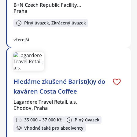
B+N Czech Republic Facility…
Praha
Plný úvazek, Zkrácený úvazek
včerejší
Hledáme zkušené Barist(k)y do
kaváren Costa Coffee
Lagardere Travel Retail, a.s.
Chodov, Praha
35 000 – 37 000 Kč
Plný úvazek
Vhodné také pro absolventy