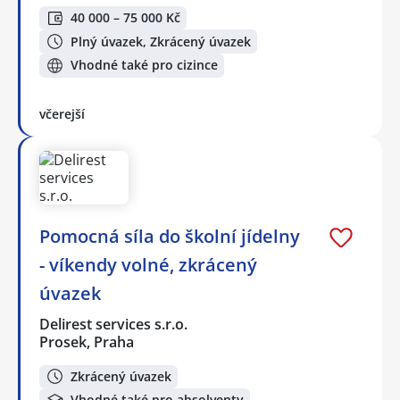
40 000 – 75 000 Kč
Plný úvazek, Zkrácený úvazek
Vhodné také pro cizince
včerejší
Pomocná síla do školní jídelny
- víkendy volné, zkrácený
úvazek
Delirest services s.r.o.
Prosek, Praha
Zkrácený úvazek
Vhodné také pro absolventy