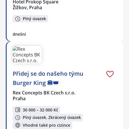
Hotel Prokop Square
Žižkov, Praha
Plný úvazek
dnešní
Přidej se do našeho týmu
Burger King 🍔👑
Rex Concepts BK Czech s.r.o.
Praha
30 000 – 32 000 Kč
Plný úvazek, Zkrácený úvazek
Vhodné také pro cizince