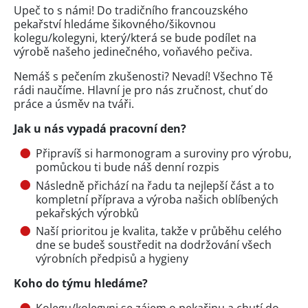
Upeč to s námi! Do tradičního francouzského
pekařství hledáme šikovného/šikovnou
kolegu/kolegyni, který/která se bude podílet na
výrobě našeho jedinečného, voňavého pečiva.
Nemáš s pečením zkušenosti? Nevadí! Všechno Tě
rádi naučíme. Hlavní je pro nás zručnost, chuť do
práce a úsměv na tváři.
Jak u nás vypadá pracovní den?
Připravíš si harmonogram a suroviny pro výrobu,
pomůckou ti bude náš denní rozpis
Následně přichází na řadu ta nejlepší část a to
kompletní příprava a výroba našich oblíbených
pekařských výrobků
Naší prioritou je kvalita, takže v průběhu celého
dne se budeš soustředit na dodržování všech
výrobních předpisů a hygieny
Koho do týmu hledáme?