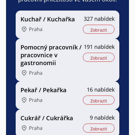
Kuchař / Kuchařka
327 nabídek
Praha
Zobrazit
Pomocný pracovník /
191 nabídek
pracovnice v
Zobrazit
gastronomii
Praha
Pekař / Pekařka
16 nabídek
Praha
Zobrazit
Cukrář / Cukrářka
9 nabídek
Praha
Zobrazit