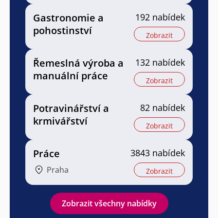
Gastronomie a
192 nabídek
pohostinství
Zobrazit
Řemeslná výroba a
132 nabídek
manuální práce
Zobrazit
Potravinářství a
82 nabídek
krmivářství
Zobrazit
Práce
3843 nabídek
Praha
Zobrazit
Zobrazit všechny nabídky