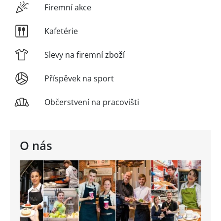
Firemní akce
Kafetérie
Slevy na firemní zboží
Příspěvek na sport
Občerstvení na pracovišti
O nás