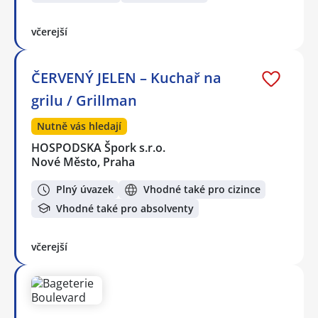
včerejší
ČERVENÝ JELEN – Kuchař na
grilu / Grillman
Nutně vás hledají
HOSPODSKA Špork s.r.o.
Nové Město, Praha
Plný úvazek
Vhodné také pro cizince
Vhodné také pro absolventy
včerejší