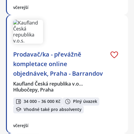
včerejší
Prodavač/ka - převážně
kompletace online
objednávek, Praha - Barrandov
Kaufland Česká republika v.o…
Hlubočepy, Praha
34 000 – 36 000 Kč
Plný úvazek
Vhodné také pro absolventy
včerejší