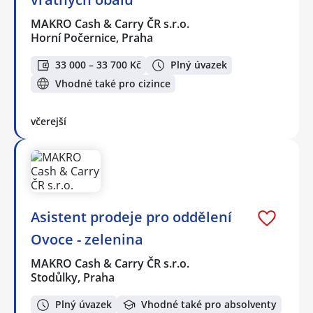
MAKRO Cash & Carry ČR s.r.o.
Horní Počernice, Praha
33 000 – 33 700 Kč
Plný úvazek
Vhodné také pro cizince
včerejší
Asistent prodeje pro oddělení
Ovoce - zelenina
MAKRO Cash & Carry ČR s.r.o.
Stodůlky, Praha
Plný úvazek
Vhodné také pro absolventy