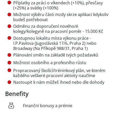
Příplatky za práci o víkendech (+10%), přesčasy
(+25%) a svátky (+100%)
Možnost výběru části mzdy skrze aplikaci kdykoliv
budeš potřebovat
Odměnu za doporučení nového/é
kolegy/kolegyně na pracovní poměr - 15.000 Kč
Dostupnou lokalitu místa výkonu práce -
I.P.Pavlova (Jugoslávská 17/6, Praha 2) nebo
Broadway (Na Příkopě 988/31, Praha 1)
Plánování směn na základě tvých požadavků
Možnost osobního a profesního růstu
Propracovaný školící/tréninkový plán, ve kterém
každého veškeré pracovní aktivity naučíme
Nastoupit k nám můžeš ihned nebo dle dohody
Benefity
Finanční bonusy a prémie