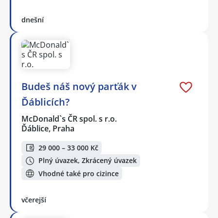
dnešní
Budeš náš nový parťák v
Ďáblicích?
McDonald`s ČR spol. s r.o.
Ďáblice, Praha
29 000 – 33 000 Kč
Plný úvazek, Zkrácený úvazek
Vhodné také pro cizince
včerejší