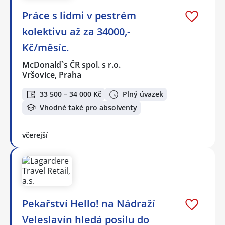
Práce s lidmi v pestrém
kolektivu až za 34000,-
Kč/měsíc.
McDonald`s ČR spol. s r.o.
Vršovice, Praha
33 500 – 34 000 Kč
Plný úvazek
Vhodné také pro absolventy
včerejší
Pekařství Hello! na Nádraží
Veleslavín hledá posilu do