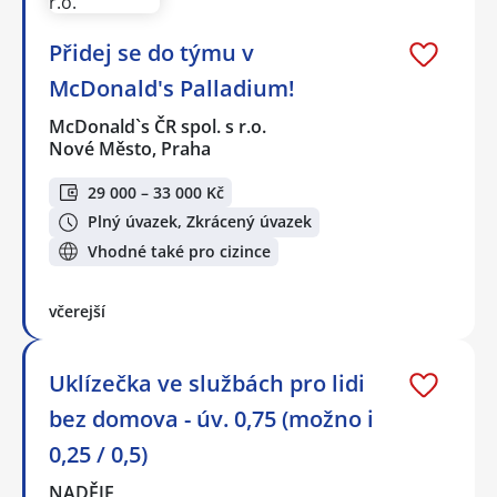
Přidej se do týmu v
McDonald's Palladium!
McDonald`s ČR spol. s r.o.
Nové Město, Praha
29 000 – 33 000 Kč
Plný úvazek, Zkrácený úvazek
Vhodné také pro cizince
včerejší
Uklízečka ve službách pro lidi
bez domova - úv. 0,75 (možno i
0,25 / 0,5)
NADĚJE