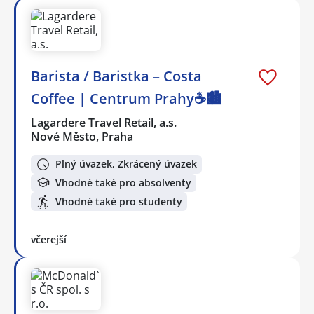
Barista / Baristka – Costa
Coffee | Centrum Prahy☕️🏙️
Lagardere Travel Retail, a.s.
Nové Město, Praha
Plný úvazek, Zkrácený úvazek
Vhodné také pro absolventy
Vhodné také pro studenty
včerejší