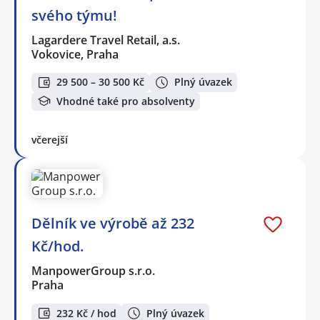
svého týmu!
Lagardere Travel Retail, a.s.
Vokovice, Praha
29 500 – 30 500 Kč
Plný úvazek
Vhodné také pro absolventy
včerejší
Dělník ve výrobě až 232
Kč/hod.
ManpowerGroup s.r.o.
Praha
232 Kč / hod
Plný úvazek