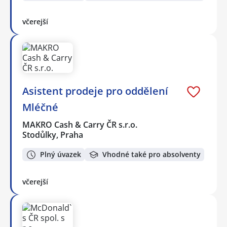
včerejší
Asistent prodeje pro oddělení
Mléčné
MAKRO Cash & Carry ČR s.r.o.
Stodůlky, Praha
Plný úvazek
Vhodné také pro absolventy
včerejší