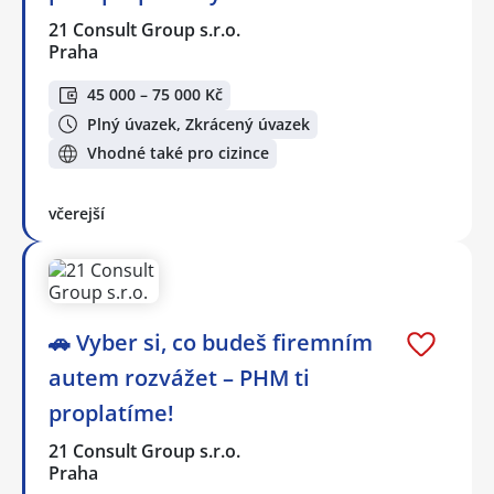
21 Consult Group s.r.o.
Praha
45 000 – 75 000 Kč
Plný úvazek, Zkrácený úvazek
Vhodné také pro cizince
včerejší
🚗 Vyber si, co budeš firemním
autem rozvážet – PHM ti
proplatíme!
21 Consult Group s.r.o.
Praha