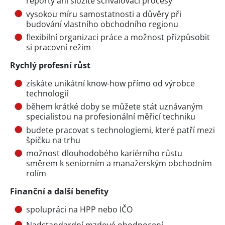
reporty ani složité schvalovací procesy
vysokou míru samostatnosti a důvěry při
budování vlastního obchodního regionu
flexibilní organizaci práce a možnost přizpůsobit
si pracovní režim
Rychlý profesní růst
získáte unikátní know-how přímo od výrobce
technologií
během krátké doby se můžete stát uznávaným
specialistou na profesionální měřicí techniku
budete pracovat s technologiemi, které patří mezi
špičku na trhu
možnost dlouhodobého kariérního růstu
směrem k seniorním a manažerským obchodním
rolím
Finanční a další benefity
spolupráci na HPP nebo IČO
Nadstandardní mzdové ohodnocení