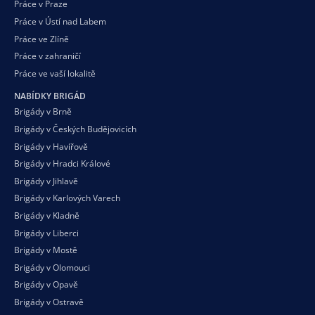
Práce v Praze
Práce v Ústí nad Labem
Práce ve Zlíně
Práce v zahraničí
Práce ve vaší
lokalitě
NABÍDKY BRIGÁD
Brigády v Brně
Brigády v Českých Budějovicích
Brigády v Havířově
Brigády v Hradci Králové
Brigády v Jihlavě
Brigády v Karlových Varech
Brigády v Kladně
Brigády v Liberci
Brigády v Mostě
Brigády v Olomouci
Brigády v Opavě
Brigády v Ostravě