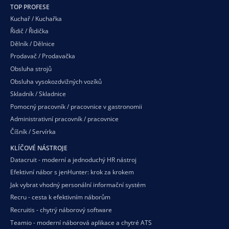
TOP PROFESE
Kuchař / Kuchařka
Řidič / Řidička
Dělník / Dělnice
Prodavač / Prodavačka
Obsluha strojů
Obsluha vysokozdvižných vozíků
Skladník / Skladnice
Pomocný pracovník / pracovnice v gastronomii
Administrativní pracovník / pracovnice
Číšník / Servírka
KLÍČOVÉ NÁSTROJE
Datacruit - moderní a jednoduchý HR nástroj
Efektivní nábor s jenHunter: krok za krokem
Jak vybrat vhodný personální informační systém
Recru - cesta k efektivním náborům
Recruitis - chytrý náborový software
Teamio - moderní náborová aplikace a chytré ATS