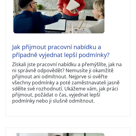
Jak přijmout pracovní nabídku a
případně vyjednat lepší podmínky?
Získali jste pracovní nabídku a přemýšlíte, jak na
ni správně odpovědět? Nemusíte ji okamžitě
přijmout ani odmítnout. Nejprve si ověřte
všechny podmínky a poté zaměstnavateli jasně
sdělte své rozhodnutí. Ukážeme vám, jak práci
přijmout, požádat o čas, vyjednat lepší
podmínky nebo ji slušně odmítnout.