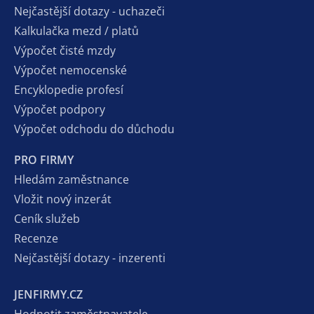
Nejčastější dotazy - uchazeči
Kalkulačka mezd / platů
Výpočet čisté mzdy
Výpočet nemocenské
Encyklopedie profesí
Výpočet podpory
Výpočet odchodu do důchodu
PRO FIRMY
Hledám zaměstnance
Vložit nový inzerát
Ceník služeb
Recenze
Nejčastější dotazy - inzerenti
JENFIRMY.CZ