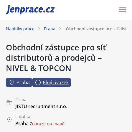
JenPráce.cz
Nabídky práce
Praha
Obchodní zástupce pro síť distr
Obchodní zástupce pro síť
distributorů a prodejců –
NIVEL & TOPCON
Praha
Plný úvazek
Firma
JISTU recruitment s.r.o.
Lokalita
Praha
Zobrazit na mapě