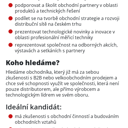
podporovat a školit obchodní partnery v oblasti
produktů a technických řešení
podílet se na tvorbě obchodní strategie a rozvoji
distribuční sítě na českém trhu
prezentovat technologické novinky a inovace v
oblasti profesionální měřicí techniky
reprezentovat společnost na odborných akcích,
výstavách a setkáních s partnery
Koho hledáme?
Hledáme obchodníka, který již má za sebou
zkušenosti s B2B nebo velkoobchodním prodejem a
chce své schopnosti využít ve společnosti, která není
pouze distributorem, ale přímo výrobcem a
technologickým lídrem ve svém oboru.
Ideální kandidát:
má zkušenosti s obchodní činností a budováním
obchodních vztahů