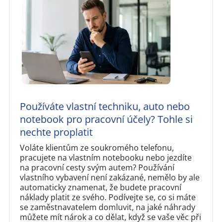
Používáte vlastní techniku, auto nebo
notebook pro pracovní účely? Tohle si
nechte proplatit
Voláte klientům ze soukromého telefonu,
pracujete na vlastním notebooku nebo jezdíte
na pracovní cesty svým autem? Používání
vlastního vybavení není zakázané, nemělo by ale
automaticky znamenat, že budete pracovní
náklady platit ze svého. Podívejte se, co si máte
se zaměstnavatelem domluvit, na jaké náhrady
můžete mít nárok a co dělat, když se vaše věc při