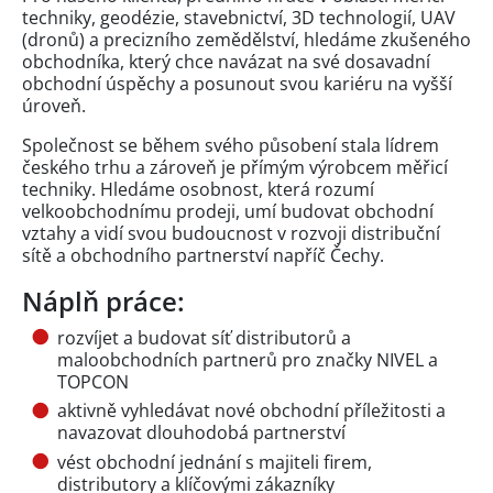
techniky, geodézie, stavebnictví, 3D technologií, UAV
(dronů) a precizního zemědělství, hledáme zkušeného
obchodníka, který chce navázat na své dosavadní
obchodní úspěchy a posunout svou kariéru na vyšší
úroveň.
Společnost se během svého působení stala lídrem
českého trhu a zároveň je přímým výrobcem měřicí
techniky. Hledáme osobnost, která rozumí
velkoobchodnímu prodeji, umí budovat obchodní
vztahy a vidí svou budoucnost v rozvoji distribuční
sítě a obchodního partnerství napříč Čechy.
Náplň práce:
rozvíjet a budovat síť distributorů a
maloobchodních partnerů pro značky NIVEL a
TOPCON
aktivně vyhledávat nové obchodní příležitosti a
navazovat dlouhodobá partnerství
vést obchodní jednání s majiteli firem,
distributory a klíčovými zákazníky