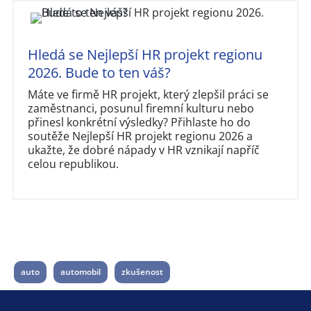
Hledá se Nejlepší HR projekt regionu
2026. Bude to ten váš?
Máte ve firmě HR projekt, který zlepšil práci se
zaměstnanci, posunul firemní kulturu nebo
přinesl konkrétní výsledky? Přihlaste ho do
soutěže Nejlepší HR projekt regionu 2026 a
ukažte, že dobré nápady v HR vznikají napříč
celou republikou.
auto
automobil
zkušenost