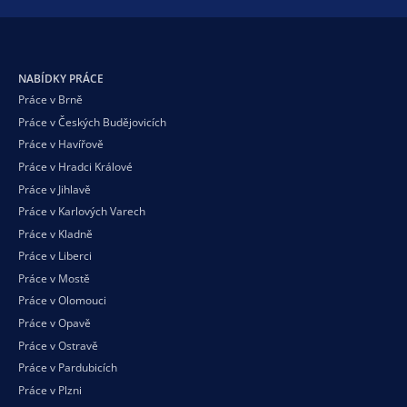
NABÍDKY PRÁCE
Práce v Brně
Práce v Českých Budějovicích
Práce v Havířově
Práce v Hradci Králové
Práce v Jihlavě
Práce v Karlových Varech
Práce v Kladně
Práce v Liberci
Práce v Mostě
Práce v Olomouci
Práce v Opavě
Práce v Ostravě
Práce v Pardubicích
Práce v Plzni