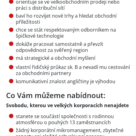
orientuje se ve velkoobchodním prodeji nebo
práci s distribuční sítí
baví ho rozvíjet nové trhy a hledat obchodní
příležitosti
chce se stát respektovaným odborníkem na
špičkové technologie
dokáže pracovat samostatně a převzít
odpovědnost za svěřený region
má strategické a obchodní myšlení
vlastní řidičský průkaz sk. B a nevadí mu cestování
za obchodními partnery
komunikativní znalost angličtiny je výhodou
Co Vám můžeme nabídnout:
Svobodu, kterou ve velkých korporacích nenajdete
stanete se součástí společnosti s rodinnou
atmosférou o pouhých 13 zaměstnancích
žádný korporátní mikromanagement, zbytečné