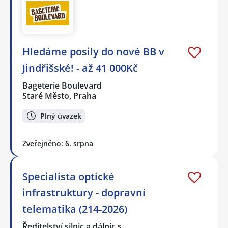
Hledáme posily do nové BB v
Jindřišské! - až 41 000Kč
Bageterie Boulevard
Staré Město, Praha
Plný úvazek
Zveřejněno: 6. srpna
Specialista optické
infrastruktury - dopravní
telematika (214-2026)
Ředitelství silnic a dálnic s…