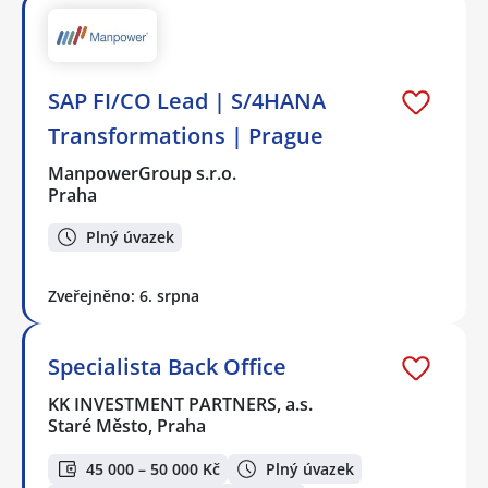
SAP FI/CO Lead | S/4HANA
Transformations | Prague
ManpowerGroup s.r.o.
Praha
Plný úvazek
Zveřejněno: 6. srpna
Specialista Back Office
KK INVESTMENT PARTNERS, a.s.
Staré Město, Praha
45 000 – 50 000 Kč
Plný úvazek