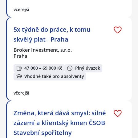
včerejší
5x týdně do práce, k tomu
skvělý plat - Praha
Broker Investment, s.r.o.
Praha
47 000 – 69 000 Kč
Plný úvazek
Vhodné také pro absolventy
včerejší
Změna, která dává smysl: silné
zázemí a klientský kmen ČSOB
Stavební spořitelny