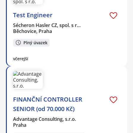
Test Engineer
Sécheron Hasler CZ, spol. s r…
Běchovice, Praha
Plný úvazek
včerejší
FINANČNÍ CONTROLLER
SENIOR (od 70.000 Kč)
Advantage Consulting, s.r.o.
Praha