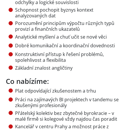
odchylky a logické souvislosti
Schopnost pochopit byznys kontext
analyzovaných dat
Porozumění principům výpočtu různých typů
provizí a finančních ukazatelů
Analytické myšlení a chuť učit se nové věci
Dobré komunikační a koordinační dovednosti
Konstruktivní přístup k řešení problémů,
spolehlivost a flexibilita
Základní znalost angličtiny
Co nabízíme:
Plat odpovídající zkušenostem a trhu
Práci na zajímavých BI projektech v tandemu se
zkušenými profesionály
Přátelský kolektiv bez zbytečné byrokracie – v
malé firmě si kolegové vždy najdou čas poradit
Kancelář v centru Prahy a možnost práce z