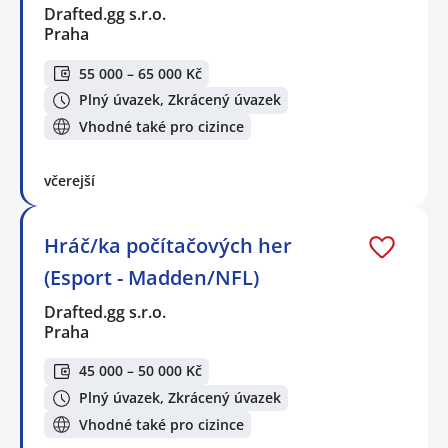
Drafted.gg s.r.o.
Praha
55 000 – 65 000 Kč
Plný úvazek, Zkrácený úvazek
Vhodné také pro cizince
včerejší
Hráč/ka počítačových her
(Esport - Madden/NFL)
Drafted.gg s.r.o.
Praha
45 000 – 50 000 Kč
Plný úvazek, Zkrácený úvazek
Vhodné také pro cizince