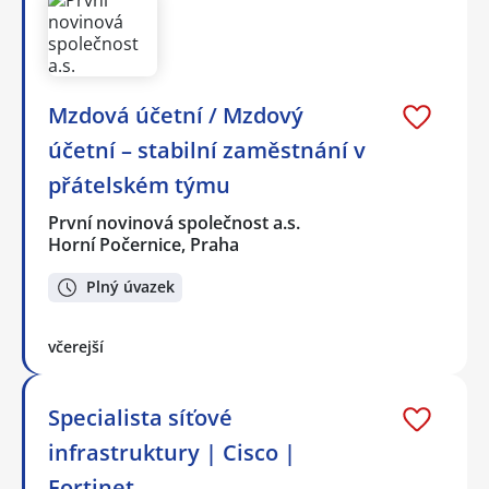
Mzdová účetní / Mzdový
účetní – stabilní zaměstnání v
přátelském týmu
První novinová společnost a.s.
Horní Počernice, Praha
Plný úvazek
včerejší
Specialista síťové
infrastruktury | Cisco |
Fortinet