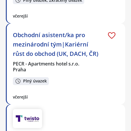
Plný úvazek, Zkrácený úvazek
včerejší
Obchodní asistent/ka pro
mezinárodní tým|Kariérní
růst do obchod (UK, DACH, ČR)
PECR - Apartments hotel s.r.o.
Praha
Plný úvazek
včerejší