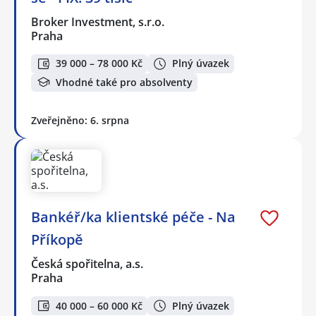
Broker Investment, s.r.o.
Praha
39 000 – 78 000 Kč
Plný úvazek
Vhodné také pro absolventy
Zveřejněno: 6. srpna
Bankéř/ka klientské péče - Na
Příkopě
Česká spořitelna, a.s.
Praha
40 000 – 60 000 Kč
Plný úvazek