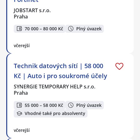
JOBSTART s.r.o.
Praha
70 000 – 80 000 Kč
Plný úvazek
včerejší
Technik datových sítí | 58 000
Kč | Auto i pro soukromé účely
SYNERGIE TEMPORARY HELP s.r.o.
Praha
55 000 – 58 000 Kč
Plný úvazek
Vhodné také pro absolventy
včerejší