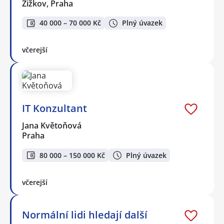
Žižkov, Praha
40 000 – 70 000 Kč
Plný úvazek
včerejší
IT Konzultant
Jana Květoňová
Praha
80 000 – 150 000 Kč
Plný úvazek
včerejší
Normální lidi hledají další