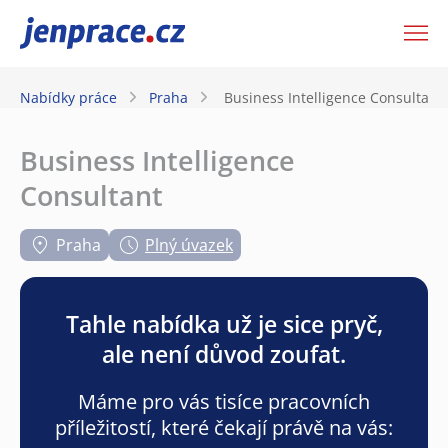
JenPráce.cz
Nabídky práce
Praha
Business Intelligence Consultant
Business Intelligence
Consultant
Praha
Plný úvazek
Tahle nabídka už je sice pryč,
ale není důvod zoufat.
Máme pro vás tisíce pracovních
příležitostí, které čekají právě na vás: