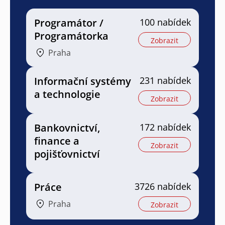
Programátor /
100 nabídek
Programátorka
Zobrazit
Praha
Informační systémy
231 nabídek
a technologie
Zobrazit
Bankovnictví,
172 nabídek
finance a
Zobrazit
pojišťovnictví
Práce
3726 nabídek
Praha
Zobrazit