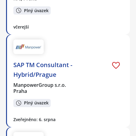
Plný úvazek
včerejší
SAP TM Consultant -
Hybrid/Prague
ManpowerGroup s.r.o.
Praha
Plný úvazek
Zveřejněno: 6. srpna