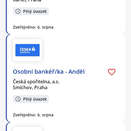
Plný úvazek
Zveřejněno: 6. srpna
Osobní bankéř/ka - Anděl
Česká spořitelna, a.s.
Smíchov, Praha
Plný úvazek
Zveřejněno: 6. srpna