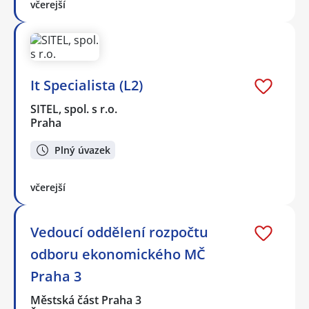
včerejší
It Specialista (L2)
SITEL, spol. s r.o.
Praha
Plný úvazek
včerejší
Vedoucí oddělení rozpočtu
odboru ekonomického MČ
Praha 3
Městská část Praha 3