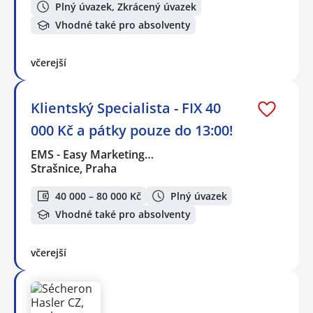
Plný úvazek, Zkrácený úvazek
Vhodné také pro absolventy
včerejší
Klientský Specialista - FIX 40
000 Kč a pátky pouze do 13:00!
EMS - Easy Marketing…
Strašnice, Praha
40 000 – 80 000 Kč
Plný úvazek
Vhodné také pro absolventy
včerejší