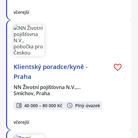
včerejší
Klientský poradce/kyně -
Praha
NN Životní pojišťovna N.V.,…
Smíchov, Praha
40 000 – 80 000 Kč
Plný úvazek
včerejší