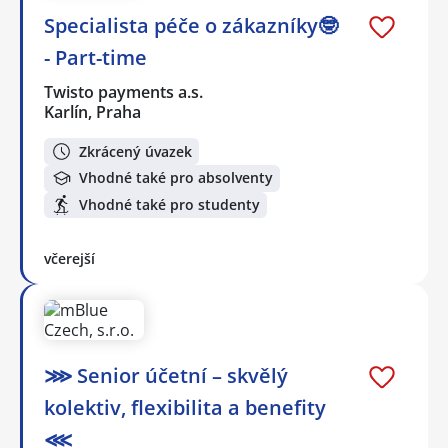
Specialista péče o zákazníky🤓
- Part-time
Twisto payments a.s.
Karlín, Praha
Zkrácený úvazek
Vhodné také pro absolventy
Vhodné také pro studenty
včerejší
⋙ Senior účetní – skvělý
kolektiv, flexibilita a benefity
⋘