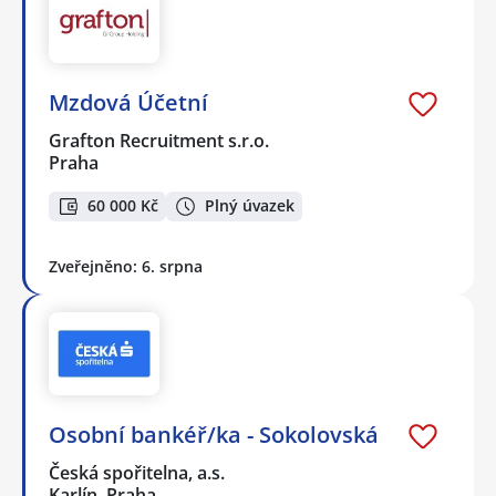
Mzdová Účetní
Grafton Recruitment s.r.o.
Praha
60 000 Kč
Plný úvazek
Zveřejněno: 6. srpna
Osobní bankéř/ka - Sokolovská
Česká spořitelna, a.s.
Karlín, Praha