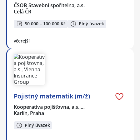
ČSOB Stavební spořitelna, a.s.
Celá ČR
50 000 – 100 000 Kč
Plný úvazek
včerejší
Pojistný matematik (m/ž)
Kooperativa pojišťovna, a.s.,…
Karlín, Praha
Plný úvazek