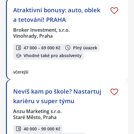
Atraktivní bonusy: auto, oblek
a tetování! PRAHA
Broker Investment, s.r.o.
Vinohrady, Praha
47 000 – 69 000 Kč
Plný úvazek
Vhodné také pro absolventy
včerejší
Nevíš kam po škole? Nastartuj
kariéru v super týmu
Anzu Marketing s.r.o.
Staré Město, Praha
40 000 – 90 000 Kč