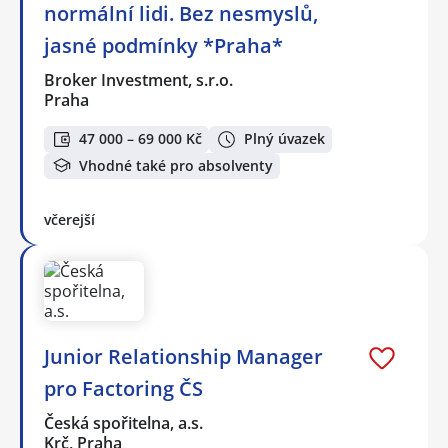
normální lidi. Bez nesmyslů,
jasné podmínky *Praha*
Broker Investment, s.r.o.
Praha
47 000 – 69 000 Kč
Plný úvazek
Vhodné také pro absolventy
včerejší
Junior Relationship Manager
pro Factoring ČS
Česká spořitelna, a.s.
Krč, Praha