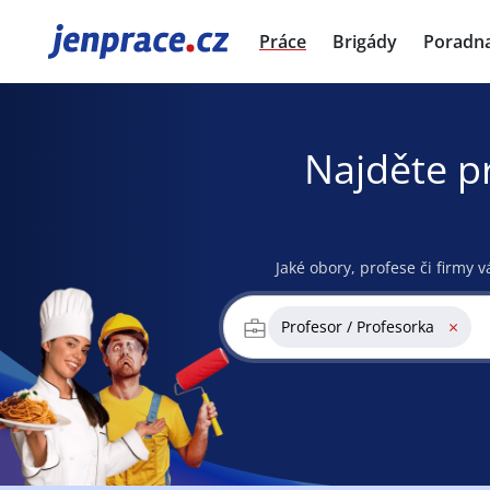
JenPráce.cz
Práce
Brigády
Poradn
Najděte p
Jaké obory, profese či firmy v
×
Profesor / Profesorka