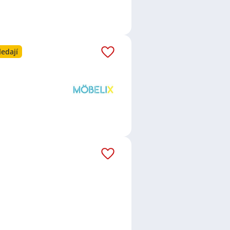
ledají