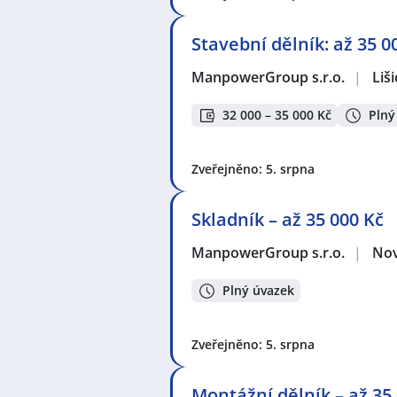
Stavební dělník: až 35 
ManpowerGroup s.r.o.
|
Liši
32 000 – 35 000 Kč
Plný
Zveřejněno: 5. srpna
Skladník – až 35 000 Kč
ManpowerGroup s.r.o.
|
Nov
Plný úvazek
Zveřejněno: 5. srpna
Montážní dělník – až 35