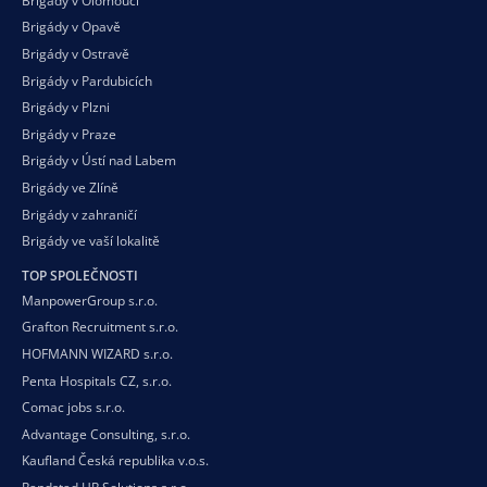
Brigády v Olomouci
Brigády v Opavě
Brigády v Ostravě
Brigády v Pardubicích
Brigády v Plzni
Brigády v Praze
Brigády v Ústí nad Labem
Brigády ve Zlíně
Brigády v zahraničí
Brigády ve vaší
lokalitě
TOP SPOLEČNOSTI
ManpowerGroup s.r.o.
Grafton Recruitment s.r.o.
HOFMANN WIZARD s.r.o.
Penta Hospitals CZ, s.r.o.
Comac jobs s.r.o.
Advantage Consulting, s.r.o.
Kaufland Česká republika v.o.s.