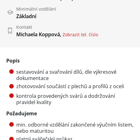
Minimální vzdělání
Základní
Kontakt
Michaela Koppová,
Zobrazit tel. číslo
Popis
sestavování a svařování dílů, dle výkresové
dokumentace
zhotovování součástí z plechů a profilů z oceli
kontrola provedených svárů a dodržování
pravidel kvality
Požadujeme
min. odborné vzdělání zakončené výučním listem,
nebo maturitou
platný svářečský průkaz