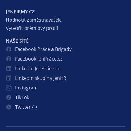
JENFIRMY.CZ
Hodnotit zaměstnavatele
Vytvořit prémiový profil
NAŠE SÍTĚ
Facebook Práce a Brigády
Facebook JenPráce.cz
LinkedIn JenPráce.cz
LinkedIn skupina JenHR
Instagram
TikTok
Twitter / X