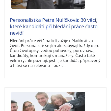
Personalistka Petra Nulíčková: 30 věcí,
které kandidáti při hledání práce často
nevidí
Hledání práce většina lidí zažije několikrát za
život. Personalisté se jím ale zabývají každý den.
Čtou životopisy, vedou pohovory, porovnávají
kandidáty, komunikují s manažery. Často také
velmi rychle poznají, jestli je kandidát připravený
a hlásí se na relevantní pozici.