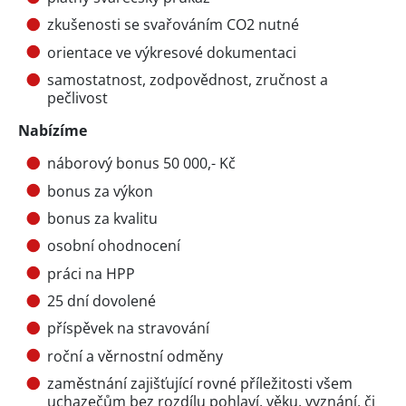
zkušenosti se svařováním CO2 nutné
orientace ve výkresové dokumentaci
samostatnost, zodpovědnost, zručnost a
pečlivost
Nabízíme
náborový bonus 50 000,- Kč
bonus za výkon
bonus za kvalitu
osobní ohodnocení
práci na HPP
25 dní dovolené
příspěvek na stravování
roční a věrnostní odměny
zaměstnání zajišťující rovné příležitosti všem
uchazečům bez rozdílu pohlaví, věku, vyznání, či