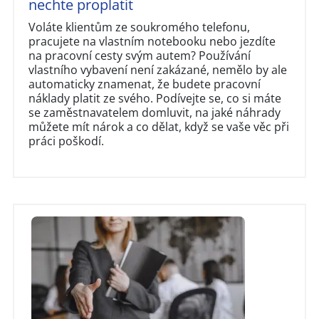
nechte proplatit
Voláte klientům ze soukromého telefonu,
pracujete na vlastním notebooku nebo jezdíte
na pracovní cesty svým autem? Používání
vlastního vybavení není zakázané, nemělo by ale
automaticky znamenat, že budete pracovní
náklady platit ze svého. Podívejte se, co si máte
se zaměstnavatelem domluvit, na jaké náhrady
můžete mít nárok a co dělat, když se vaše věc při
práci poškodí.