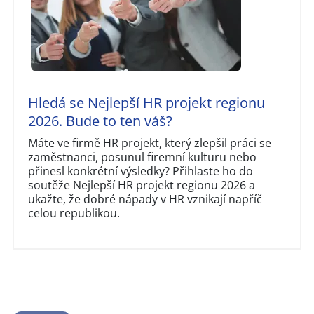
Hledá se Nejlepší HR projekt regionu
2026. Bude to ten váš?
Máte ve firmě HR projekt, který zlepšil práci se
zaměstnanci, posunul firemní kulturu nebo
přinesl konkrétní výsledky? Přihlaste ho do
soutěže Nejlepší HR projekt regionu 2026 a
ukažte, že dobré nápady v HR vznikají napříč
celou republikou.