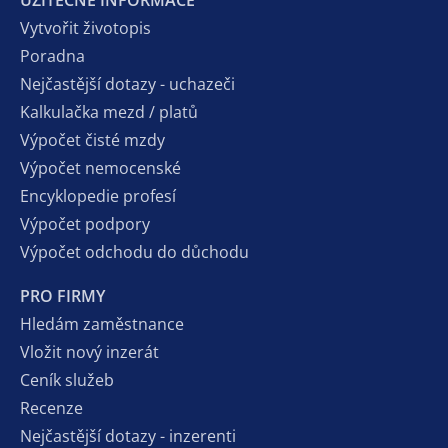
UŽITEČNÉ INFORMACE
Vytvořit životopis
Poradna
Nejčastější dotazy - uchazeči
Kalkulačka mezd / platů
Výpočet čisté mzdy
Výpočet nemocenské
Encyklopedie profesí
Výpočet podpory
Výpočet odchodu do důchodu
PRO FIRMY
Hledám zaměstnance
Vložit nový inzerát
Ceník služeb
Recenze
Nejčastější dotazy - inzerenti