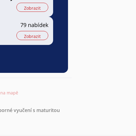
Zobrazit
79 nabídek
Zobrazit
t na mapě
borné vyučení s maturitou