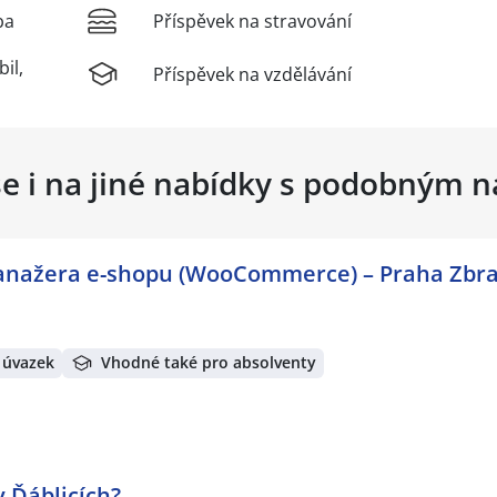
ba
Příspěvek na stravování
il,
Příspěvek na vzdělávání
se i na jiné nabídky s podobným 
manažera e-shopu (WooCommerce) – Praha Zbra
 úvazek
Vhodné také pro absolventy
 Ďáblicích?