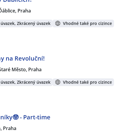
Ďáblice, Praha
 úvazek, Zkrácený úvazek
Vhodné také pro cizince
y na Revoluční!
Staré Město, Praha
 úvazek, Zkrácený úvazek
Vhodné také pro cizince
níky🤓 - Part-time
n, Praha