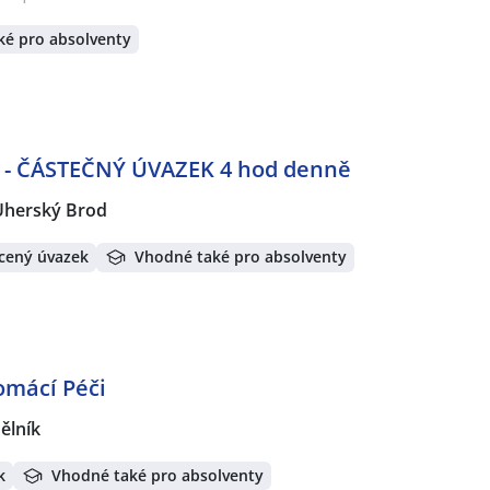
ké pro absolventy
- ČÁSTEČNÝ ÚVAZEK 4 hod denně
Uherský Brod
cený úvazek
Vhodné také pro absolventy
omácí Péči
ělník
k
Vhodné také pro absolventy