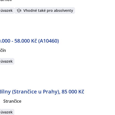
 úvazek
Vhodné také pro absolventy
.000 - 58.000 Kč (A10460)
ičín
 úvazek
lny (Strančice u Prahy), 85 000 Kč
|
Strančice
 úvazek