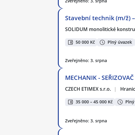
Zveřejněno: 3. srpna
Stavební technik (m/ž) 
SOLIDUM monolitické konstruk
50 000 Kč
Plný úvazek
Zveřejněno: 3. srpna
MECHANIK - SEŘIZOVAČ 
CZECH ETIMEX s.r.o.
|
Hranic
35 000 – 45 000 Kč
Plný
Zveřejněno: 3. srpna