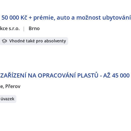
– 50 000 Kč + prémie, auto a možnost ubytování
ce s.r.o.
|
Brno
Vhodné také pro absolventy
ZAŘÍZENÍ NA OPRACOVÁNÍ PLASTŮ - AŽ 45 000
e, Přerov
 úvazek