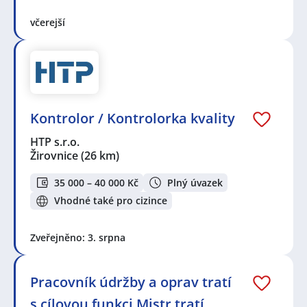
včerejší
Kontrolor / Kontrolorka kvality
HTP s.r.o.
Žirovnice
(26 km)
35 000 – 40 000 Kč
Plný úvazek
Vhodné také pro cizince
Zveřejněno: 3. srpna
Pracovník údržby a oprav tratí
s cílovou funkci Mistr tratí