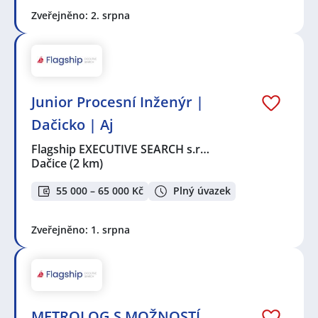
Zveřejněno: 2. srpna
Junior Procesní Inženýr |
Dačicko | Aj
Flagship EXECUTIVE SEARCH s.r…
Dačice
(2 km)
55 000 – 65 000 Kč
Plný úvazek
Zveřejněno: 1. srpna
METROLOG S MOŽNOSTÍ