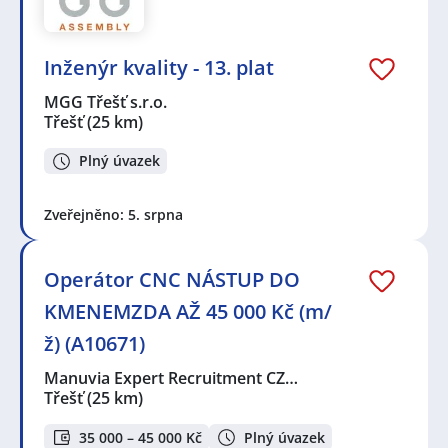
Inženýr kvality - 13. plat
MGG Třešť s.r.o.
Třešť
(25 km)
Plný úvazek
Zveřejněno: 5. srpna
Operátor CNC NÁSTUP DO
KMENEMZDA AŽ 45 000 Kč (m/
ž) (A10671)
Manuvia Expert Recruitment CZ…
Třešť
(25 km)
35 000 – 45 000 Kč
Plný úvazek