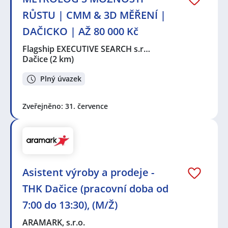
RŮSTU | CMM & 3D MĚŘENÍ |
DAČICKO | AŽ 80 000 Kč
Flagship EXECUTIVE SEARCH s.r…
Dačice
(2 km)
Plný úvazek
Zveřejněno: 31. července
Asistent výroby a prodeje -
THK Dačice (pracovní doba od
7:00 do 13:30), (M/Ž)
ARAMARK, s.r.o.