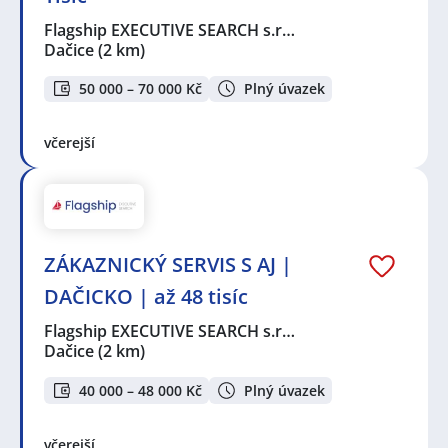
Flagship EXECUTIVE SEARCH s.r…
Dačice
(2 km)
50 000 – 70 000 Kč
Plný úvazek
včerejší
ZÁKAZNICKÝ SERVIS S AJ |
DAČICKO | až 48 tisíc
Flagship EXECUTIVE SEARCH s.r…
Dačice
(2 km)
40 000 – 48 000 Kč
Plný úvazek
včerejší