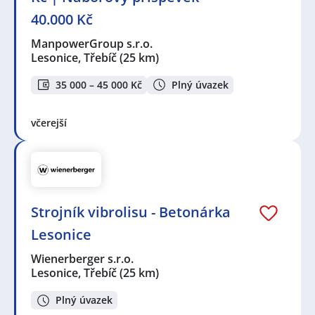
40.000 Kč
ManpowerGroup s.r.o.
Lesonice, Třebíč
(25 km)
35 000 – 45 000 Kč
Plný úvazek
včerejší
Strojník vibrolisu - Betonárka
Lesonice
Wienerberger s.r.o.
Lesonice, Třebíč
(25 km)
Plný úvazek