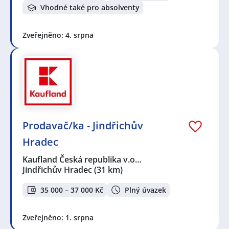
Vhodné také pro absolventy
Zveřejněno: 4. srpna
Prodavač/ka - Jindřichův
Hradec
Kaufland Česká republika v.o…
Jindřichův Hradec
(31 km)
35 000 – 37 000 Kč
Plný úvazek
Zveřejněno: 1. srpna