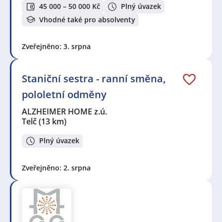
45 000 – 50 000 Kč
Plný úvazek
Vhodné také pro absolventy
Zveřejněno: 3. srpna
Staniční sestra - ranní směna,
pololetní odměny
ALZHEIMER HOME z.ú.
Telč
(13 km)
Plný úvazek
Zveřejněno: 2. srpna