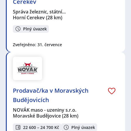
Cerekev
Správa železnic, státní…
Horní Cerekev
(28 km)
Plný úvazek
Zveřejněno: 31. července
Prodavač/ka v Moravských
Budějovicích
NOVÁK maso - uzeniny s.r.o.
Moravské Budějovice
(28 km)
22 600 – 24 700 Kč
Plný úvazek