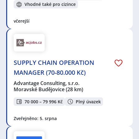
Vhodné také pro cizince
včerejší
SUPPLY CHAIN OPERATION
MANAGER (70-80.000 Kč)
Advantage Consulting, s.r.o.
Moravské Budějovice
(28 km)
70 000 – 79 996 Kč
Plný úvazek
Zveřejněno: 5. srpna