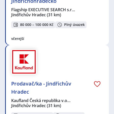
Jindřichohradecko
Flagship EXECUTIVE SEARCH s.r…
Jindřichův Hradec
(31 km)
80 000 – 100 000 Kč
Plný úvazek
včerejší
Prodavač/ka - Jindřichův
Hradec
Kaufland Česká republika v.o…
Jindřichův Hradec
(31 km)