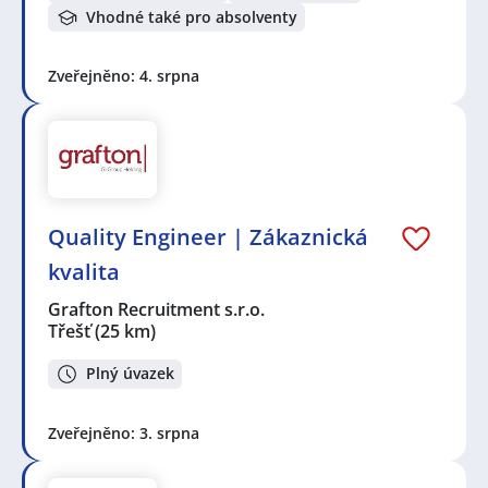
Vhodné také pro absolventy
Zveřejněno: 4. srpna
Quality Engineer | Zákaznická
kvalita
Grafton Recruitment s.r.o.
Třešť
(25 km)
Plný úvazek
Zveřejněno: 3. srpna