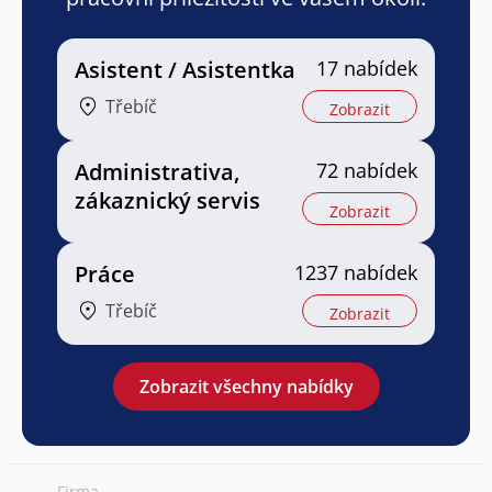
Asistent / Asistentka
17 nabídek
Třebíč
Zobrazit
Administrativa,
72 nabídek
zákaznický servis
Zobrazit
Práce
1237 nabídek
Třebíč
Zobrazit
Zobrazit všechny nabídky
Firma