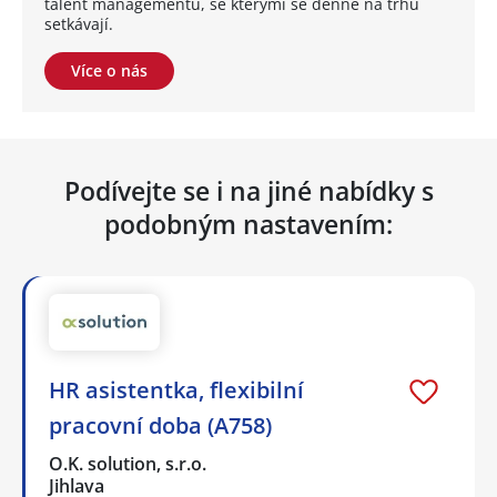
talent managementu, se kterými se denně na trhu
setkávají.
Více o nás
Podívejte se i na jiné nabídky s
podobným nastavením:
HR asistentka, flexibilní
pracovní doba (A758)
O.K. solution, s.r.o.
Jihlava