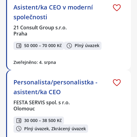
Asistent/ka CEO v moderní
společnosti
21 Consult Group s.r.o.
Praha
50 000 – 70 000 Kč
Plný úvazek
Zveřejněno: 4. srpna
Personalista/personalistka -
asistent/ka CEO
FESTA SERVIS spol. s r.o.
Olomouc
30 000 – 38 500 Kč
Plný úvazek, Zkrácený úvazek