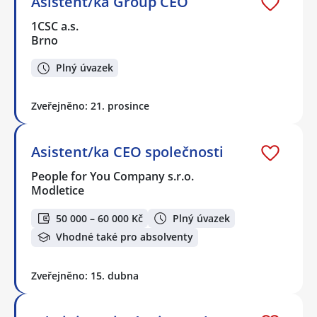
Asistent/ka Group CEO
1CSC a.s.
Brno
Plný úvazek
Zveřejněno: 21. prosince
Asistent/ka CEO společnosti
People for You Company s.r.o.
Modletice
50 000 – 60 000 Kč
Plný úvazek
Vhodné také pro absolventy
Zveřejněno: 15. dubna