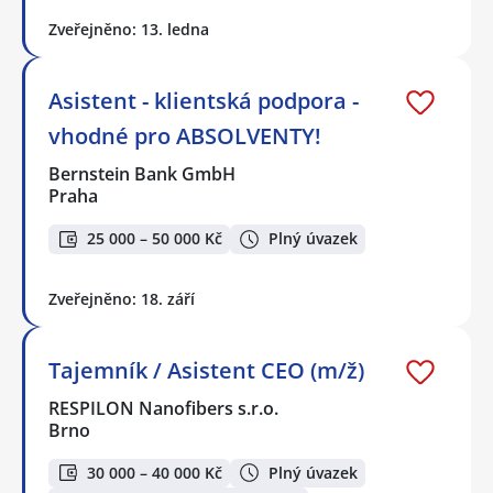
Zveřejněno: 13. ledna
Asistent - klientská podpora -
vhodné pro ABSOLVENTY!
Bernstein Bank GmbH
Praha
25 000 – 50 000 Kč
Plný úvazek
Zveřejněno: 18. září
Tajemník / Asistent CEO (m/ž)
RESPILON Nanofibers s.r.o.
Brno
30 000 – 40 000 Kč
Plný úvazek