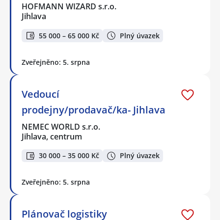
HOFMANN WIZARD s.r.o.
Jihlava
55 000 – 65 000 Kč
Plný úvazek
Zveřejněno: 5. srpna
Vedoucí
prodejny/prodavač/ka- Jihlava
NEMEC WORLD s.r.o.
Jihlava, centrum
30 000 – 35 000 Kč
Plný úvazek
Zveřejněno: 5. srpna
Plánovač logistiky