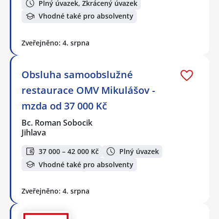
Plný úvazek, Zkrácený úvazek
Vhodné také pro absolventy
Zveřejněno: 4. srpna
Obsluha samoobslužné
restaurace OMV Mikulášov -
mzda od 37 000 Kč
Bc. Roman Sobocik
Jihlava
37 000 – 42 000 Kč
Plný úvazek
Vhodné také pro absolventy
Zveřejněno: 4. srpna