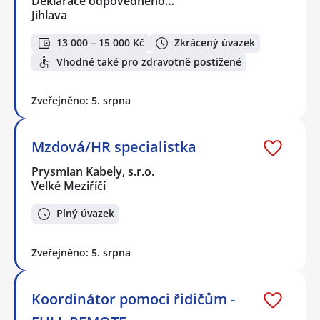
Deklarace odpovědného…
Jihlava
13 000 – 15 000 Kč
Zkrácený úvazek
Vhodné také pro zdravotně postižené
Zveřejněno: 5. srpna
Mzdová/HR specialistka
Prysmian Kabely, s.r.o.
Velké Meziříčí
Plný úvazek
Zveřejněno: 5. srpna
Koordinátor pomoci řidičům -