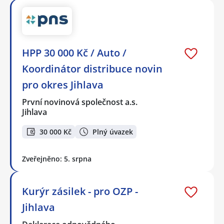
HPP 30 000 Kč / Auto /
Koordinátor distribuce novin
pro okres Jihlava
První novinová společnost a.s.
Jihlava
30 000 Kč
Plný úvazek
Zveřejněno: 5. srpna
Kurýr zásilek - pro OZP -
Jihlava