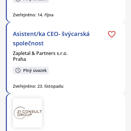
Zveřejněno: 14. října
Asistent/ka CEO- švýcarská
společnost
Zapletal & Partners s.r.o.
Praha
Plný úvazek
Zveřejněno: 23. listopadu