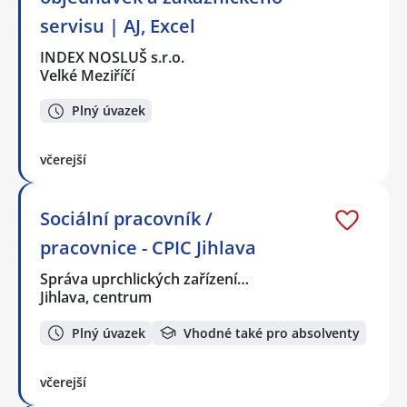
servisu | AJ, Excel
INDEX NOSLUŠ s.r.o.
Velké Meziříčí
Plný úvazek
včerejší
Sociální pracovník /
pracovnice - CPIC Jihlava
Správa uprchlických zařízení…
Jihlava, centrum
Plný úvazek
Vhodné také pro absolventy
včerejší