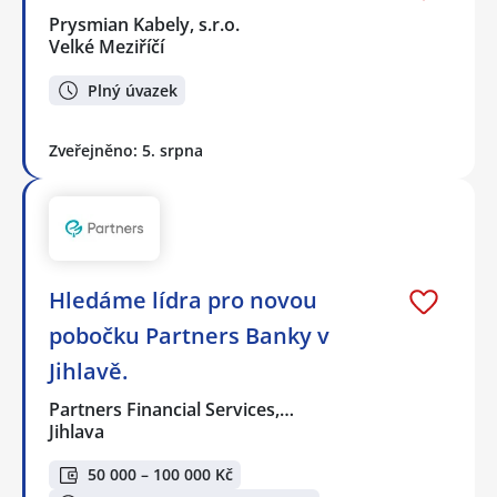
Prysmian Kabely, s.r.o.
Velké Meziříčí
Plný úvazek
Zveřejněno: 5. srpna
Hledáme lídra pro novou
pobočku Partners Banky v
Jihlavě.
Partners Financial Services,…
Jihlava
50 000 – 100 000 Kč