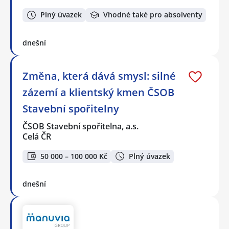
Plný úvazek
Vhodné také pro absolventy
dnešní
Změna, která dává smysl: silné
zázemí a klientský kmen ČSOB
Stavební spořitelny
ČSOB Stavební spořitelna, a.s.
Celá ČR
50 000 – 100 000 Kč
Plný úvazek
dnešní