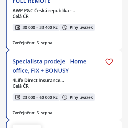
FULL REMOTE
AWP P&C Česká republika -…
Celá ČR
30 000 – 33 400 Kč
Plný úvazek
Zveřejněno: 5. srpna
Specialista prodeje - Home
office, FIX + BONUSY
4Life Direct Insurance…
Celá ČR
23 000 – 60 000 Kč
Plný úvazek
Zveřejněno: 5. srpna