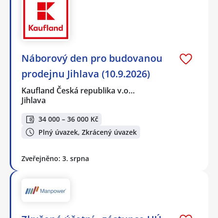
Náborový den pro budovanou
prodejnu Jihlava (10.9.2026)
Kaufland Česká republika v.o…
Jihlava
34 000 – 36 000 Kč
Plný úvazek, Zkrácený úvazek
Zveřejněno: 3. srpna