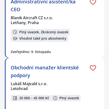
Administrativní asistent/ka
CEO
Blanik Aircraft CZ s.r.o.
Letňany, Praha
Plný úvazek, Zkrácený úvazek
Vhodné také pro absolventy
Zveřejněno: 9. listopadu
Obchodní manažer klientské
podpory
Lukáš Majvald s.r.o.
Letohrad
20 000 – 45 000 Kč
Plný úvazek