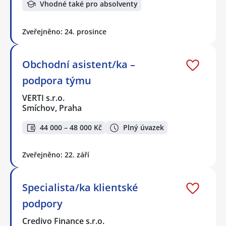
Vhodné také pro absolventy
Zveřejněno: 24. prosince
Obchodní asistent/ka –
podpora týmu
VERTI s.r.o.
Smíchov, Praha
44 000 – 48 000 Kč
Plný úvazek
Zveřejněno: 22. září
Specialista/ka klientské
podpory
Credivo Finance s.r.o.