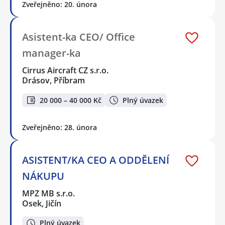
Zveřejněno: 20. února
Asistent-ka CEO/ Office
manager-ka
Cirrus Aircraft CZ s.r.o.
Drásov, Příbram
20 000 – 40 000 Kč
Plný úvazek
Zveřejněno: 28. února
ASISTENT/KA CEO A ODDĚLENÍ
NÁKUPU
MPZ MB s.r.o.
Osek, Jičín
Plný úvazek