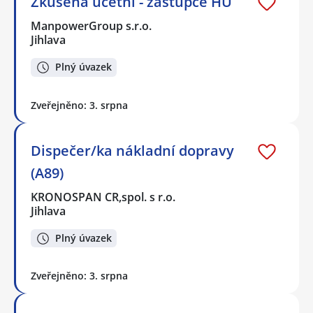
Zkušená účetní - zástupce HÚ
ManpowerGroup s.r.o.
Jihlava
Plný úvazek
Zveřejněno: 3. srpna
Dispečer/ka nákladní dopravy
(A89)
KRONOSPAN CR,spol. s r.o.
Jihlava
Plný úvazek
Zveřejněno: 3. srpna