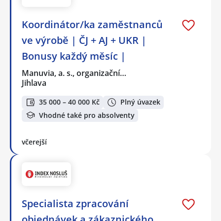
Koordinátor/ka zaměstnanců
ve výrobě | ČJ + AJ + UKR |
Bonusy každý měsíc |
Manuvia, a. s., organizační…
Jihlava
35 000 – 40 000 Kč
Plný úvazek
Vhodné také pro absolventy
včerejší
Specialista zpracování
objednávek a zákaznického