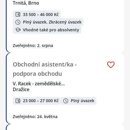
Trnitá, Brno
33 500 – 46 000 Kč
Plný úvazek, Zkrácený úvazek
Vhodné také pro absolventy
Zveřejněno: 2. srpna
Obchodní asistent/ka -
podpora obchodu
V. Racek - zemědělské…
Dražice
23 000 – 27 000 Kč
Plný úvazek
Zveřejněno: 24. května