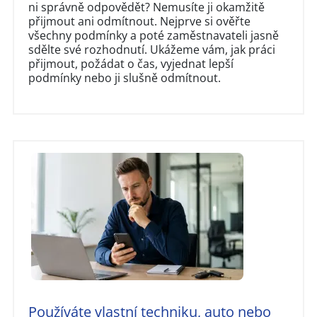
ni správně odpovědět? Nemusíte ji okamžitě
přijmout ani odmítnout. Nejprve si ověřte
všechny podmínky a poté zaměstnavateli jasně
sdělte své rozhodnutí. Ukážeme vám, jak práci
přijmout, požádat o čas, vyjednat lepší
podmínky nebo ji slušně odmítnout.
Používáte vlastní techniku, auto nebo