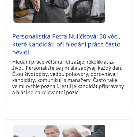
Personalistka Petra Nulíčková: 30 věcí,
které kandidáti při hledání práce často
nevidí
Hledání práce většina lidí zažije několikrát za
život. Personalisté se jím ale zabývají každý den.
Čtou životopisy, vedou pohovory, porovnávají
kandidáty, komunikují s manažery. Často také
velmi rychle poznají, jestli je kandidát připravený
a hlásí se na relevantní pozici.