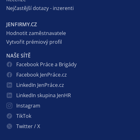
Nejčastější dotazy - inzerenti
JENFIRMY.CZ
Hodnotit zaměstnavatele
Vytvořit prémiový profil
NAŠE SÍTĚ
Facebook Práce a Brigády
Facebook JenPráce.cz
LinkedIn JenPráce.cz
LinkedIn skupina JenHR
Instagram
TikTok
Twitter / X