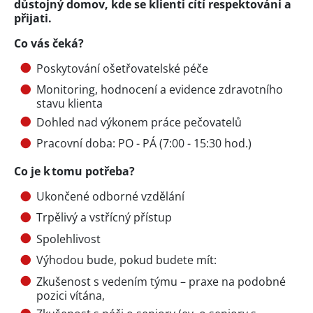
důstojný domov, kde se klienti cítí respektováni a
přijati.
Co vás čeká?
Poskytování ošetřovatelské péče
Monitoring, hodnocení a evidence zdravotního
stavu klienta
Dohled nad výkonem práce pečovatelů
Pracovní doba: PO - PÁ (7:00 - 15:30 hod.)
Co je k tomu potřeba?
Ukončené odborné vzdělání
Trpělivý a vstřícný přístup
Spolehlivost
Výhodou bude, pokud budete mít:
Zkušenost s vedením týmu – praxe na podobné
pozici vítána,