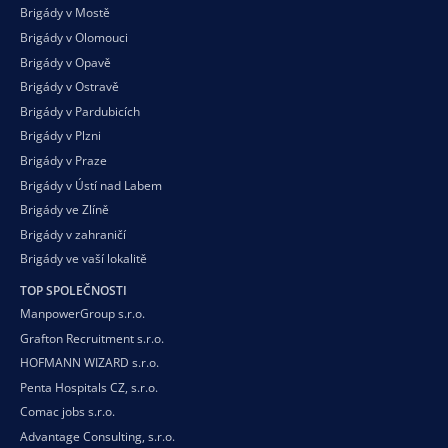
Brigády v Mostě
Brigády v Olomouci
Brigády v Opavě
Brigády v Ostravě
Brigády v Pardubicích
Brigády v Plzni
Brigády v Praze
Brigády v Ústí nad Labem
Brigády ve Zlíně
Brigády v zahraničí
Brigády ve vaší
lokalitě
TOP SPOLEČNOSTI
ManpowerGroup s.r.o.
Grafton Recruitment s.r.o.
HOFMANN WIZARD s.r.o.
Penta Hospitals CZ, s.r.o.
Comac jobs s.r.o.
Advantage Consulting, s.r.o.