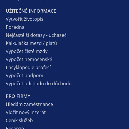
UŽITEČNÉ INFORMACE
Vytvořit životopis
Poradna
Nejčastější dotazy - uchazeči
Kalkulačka mezd / platů
Výpočet čisté mzdy
Výpočet nemocenské
Encyklopedie profesí
Výpočet podpory
Výpočet odchodu do důchodu
PRO FIRMY
Hledám zaměstnance
Vložit nový inzerát
Ceník služeb
Recenze