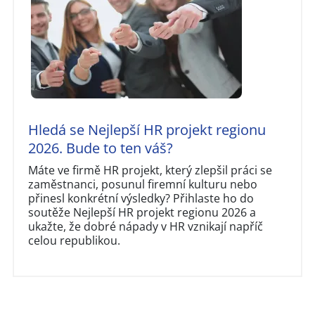
Hledá se Nejlepší HR projekt regionu
2026. Bude to ten váš?
Máte ve firmě HR projekt, který zlepšil práci se
zaměstnanci, posunul firemní kulturu nebo
přinesl konkrétní výsledky? Přihlaste ho do
soutěže Nejlepší HR projekt regionu 2026 a
ukažte, že dobré nápady v HR vznikají napříč
celou republikou.