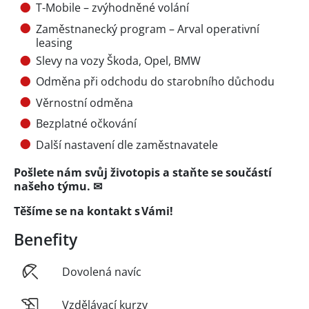
T-Mobile – zvýhodněné volání
Zaměstnanecký program – Arval operativní
leasing
Slevy na vozy Škoda, Opel, BMW
Odměna při odchodu do starobního důchodu
Věrnostní odměna
Bezplatné očkování
Další nastavení dle zaměstnavatele
Pošlete nám svůj životopis a staňte se součástí
našeho týmu. ✉
Těšíme se na kontakt s Vámi!
Benefity
Dovolená navíc
Vzdělávací kurzy