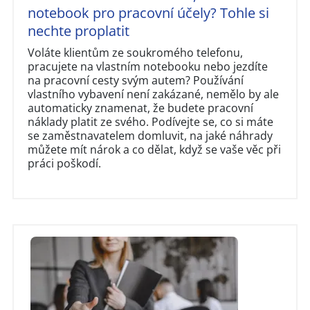
notebook pro pracovní účely? Tohle si
nechte proplatit
Voláte klientům ze soukromého telefonu,
pracujete na vlastním notebooku nebo jezdíte
na pracovní cesty svým autem? Používání
vlastního vybavení není zakázané, nemělo by ale
automaticky znamenat, že budete pracovní
náklady platit ze svého. Podívejte se, co si máte
se zaměstnavatelem domluvit, na jaké náhrady
můžete mít nárok a co dělat, když se vaše věc při
práci poškodí.