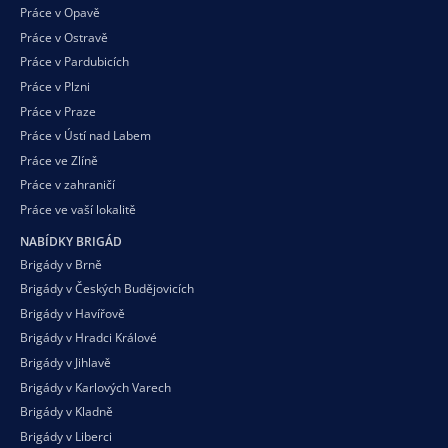
Práce v Opavě
Práce v Ostravě
Práce v Pardubicích
Práce v Plzni
Práce v Praze
Práce v Ústí nad Labem
Práce ve Zlíně
Práce v zahraničí
Práce ve vaší
lokalitě
NABÍDKY BRIGÁD
Brigády v Brně
Brigády v Českých Budějovicích
Brigády v Havířově
Brigády v Hradci Králové
Brigády v Jihlavě
Brigády v Karlových Varech
Brigády v Kladně
Brigády v Liberci