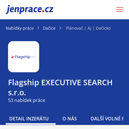
JenPráce.cz
Nabídky práce
Dačice
Plánovač | Aj | Dačicko
Flagship EXECUTIVE SEARCH
s.r.o.
53 nabídek práce
DETAIL INZERÁTU
O NÁS
DALŠÍ VOLNÉ PO