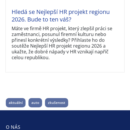
Hledá se Nejlepší HR projekt regionu
2026. Bude to ten váš?
Máte ve firmě HR projekt, který zlepšil práci se
zaměstnanci, posunul firemní kulturu nebo
přinesl konkrétní výsledky? Přihlaste ho do
soutěže Nejlepší HR projekt regionu 2026 a
ukažte, že dobré nápady v HR vznikají napříč
celou republikou.
aktuální
auto
zkušenost
O NÁS