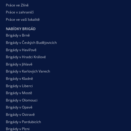
Práce ve Zlíně
Práce v zahraničí
Práce ve vaší
lokalitě
NABÍDKY BRIGÁD
Brigády v Brně
Brigády v Českých Budějovicích
Brigády v Havířově
Brigády v Hradci Králové
Brigády v Jihlavě
Brigády v Karlových Varech
Brigády v Kladně
Brigády v Liberci
Brigády v Mostě
Brigády v Olomouci
Brigády v Opavě
Brigády v Ostravě
Brigády v Pardubicích
Brigády v Plzni