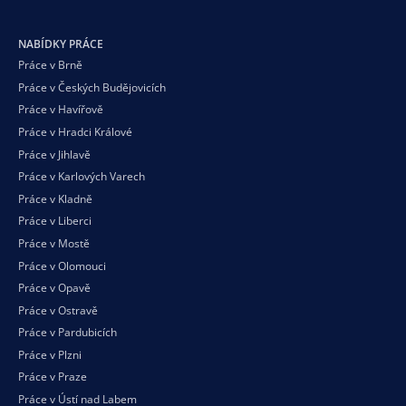
NABÍDKY PRÁCE
Práce v Brně
Práce v Českých Budějovicích
Práce v Havířově
Práce v Hradci Králové
Práce v Jihlavě
Práce v Karlových Varech
Práce v Kladně
Práce v Liberci
Práce v Mostě
Práce v Olomouci
Práce v Opavě
Práce v Ostravě
Práce v Pardubicích
Práce v Plzni
Práce v Praze
Práce v Ústí nad Labem