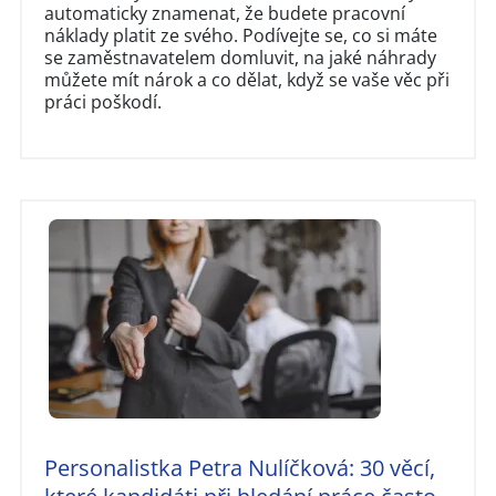
automaticky znamenat, že budete pracovní
náklady platit ze svého. Podívejte se, co si máte
se zaměstnavatelem domluvit, na jaké náhrady
můžete mít nárok a co dělat, když se vaše věc při
práci poškodí.
Personalistka Petra Nulíčková: 30 věcí,