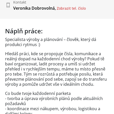
Kontakt
Veronika Dobrovolná,
Zobrazit tel. číslo
Náplň práce:
Specialista výroby a plánování – člověk, který dá
produkci rytmus :)
Hledáš práci, kde se propojuje čísla, komunikace a
reálný dopad na každodenní chod výroby? Pokud tě
baví organizovat, ladit procesy a umíš si udržet
přehled i v rychlejším tempu, máme tu místo přesně
pro tebe. Tým se rozrůstá a potřebuje posilu, která
převezme plánování pod sebe, zapojí se do transferu
výroby a pomůže udržet vše v ideálním chodu.
Co bude tvoje každodenní parketa
- tvorba a úprava výrobních plánů podle aktuálních
požadavků
- koordinace mezi nákupem, výrobou, logistikou a
dalšími kolegy