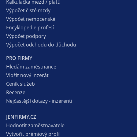
Kalkulačka mezd / platů
Výpočet čisté mzdy
Výpočet nemocenské
Encyklopedie profesí
Výpočet podpory
Výpočet odchodu do důchodu
PRO FIRMY
Hledám zaměstnance
Vložit nový inzerát
Ceník služeb
Recenze
Nejčastější dotazy - inzerenti
JENFIRMY.CZ
Hodnotit zaměstnavatele
Vytvořit prémiový profil