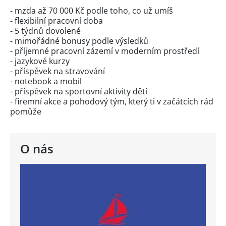
- mzda až 70 000 Kč podle toho, co už umíš
- flexibilní pracovní doba
- 5 týdnů dovolené
- mimořádné bonusy podle výsledků
- příjemné pracovní zázemí v moderním prostředí
- jazykové kurzy
- příspěvek na stravování
- notebook a mobil
- příspěvek na sportovní aktivity dětí
- firemní akce a pohodový tým, který ti v začátcích rád
pomůže
O nás