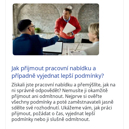
Jak přijmout pracovní nabídku a
případně vyjednat lepší podmínky?
Získali jste pracovní nabídku a přemýšlíte, jak na
ni správně odpovědět? Nemusíte ji okamžitě
přijmout ani odmítnout. Nejprve si ověřte
všechny podmínky a poté zaměstnavateli jasně
sdělte své rozhodnutí. Ukážeme vám, jak práci
přijmout, požádat o čas, vyjednat lepší
podmínky nebo ji slušně odmítnout.