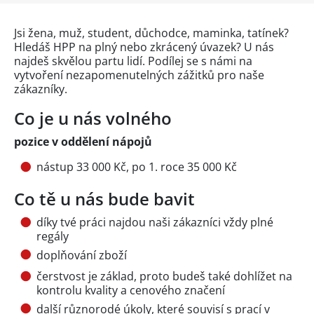
Jsi žena, muž, student, důchodce, maminka, tatínek?
Hledáš HPP na plný nebo zkrácený úvazek? U nás
najdeš skvělou partu lidí. Podílej se s námi na
vytvoření nezapomenutelných zážitků pro naše
zákazníky.
Co je u nás volného
pozice v oddělení nápojů
nástup 33 000 Kč, po 1. roce 35 000 Kč
Co tě u nás bude bavit
díky tvé práci najdou naši zákazníci vždy plné
regály
doplňování zboží
čerstvost je základ, proto budeš také dohlížet na
kontrolu kvality a cenového značení
další různorodé úkoly, které souvisí s prací v