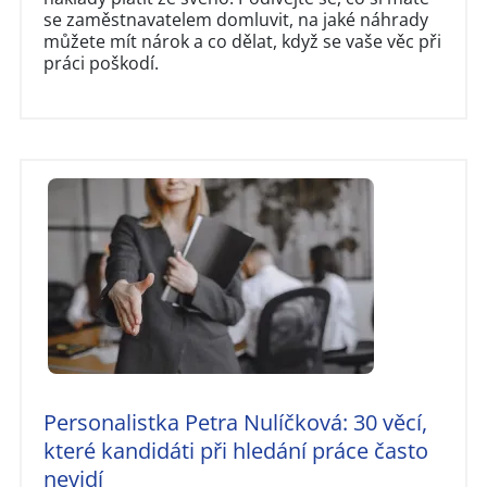
se zaměstnavatelem domluvit, na jaké náhrady
můžete mít nárok a co dělat, když se vaše věc při
práci poškodí.
Personalistka Petra Nulíčková: 30 věcí,
které kandidáti při hledání práce často
nevidí