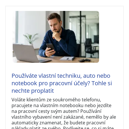
Používáte vlastní techniku, auto nebo
notebook pro pracovní účely? Tohle si
nechte proplatit
Voláte klientům ze soukromého telefonu,
pracujete na vlastním notebooku nebo jezdíte
na pracovní cesty svým autem? Používání
vlastního vybavení není zakázané, nemělo by ale
automaticky znamenat, že budete pracovní
náklady platit ze svého. Podívejte se, co si máte