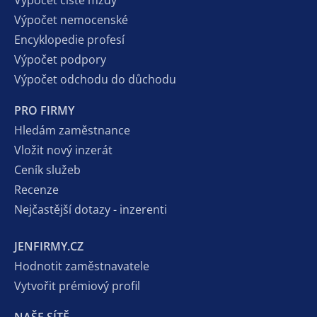
Výpočet nemocenské
Encyklopedie profesí
Výpočet podpory
Výpočet odchodu do důchodu
PRO FIRMY
Hledám zaměstnance
Vložit nový inzerát
Ceník služeb
Recenze
Nejčastější dotazy - inzerenti
JENFIRMY.CZ
Hodnotit zaměstnavatele
Vytvořit prémiový profil
NAŠE SÍTĚ