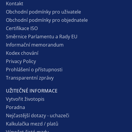
Kontakt
Obchodní podmínky pro uživatele
Obchodní podmínky pro objednatele
Certifikace ISO
Směrnice Parlamentu a Rady EU
Informační memorandum
Kodex chování
Privacy Policy
Prohlášení o přístupnosti
Transparentní zprávy
UŽITEČNÉ INFORMACE
Vytvořit životopis
Poradna
Nejčastější dotazy - uchazeči
Kalkulačka mezd / platů
Výpočet čisté mzdy