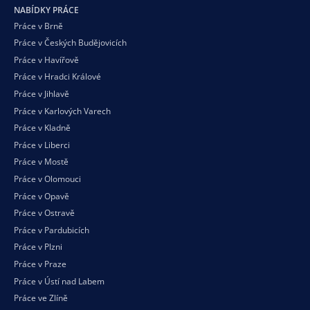
NABÍDKY PRÁCE
Práce v Brně
Práce v Českých Budějovicích
Práce v Havířově
Práce v Hradci Králové
Práce v Jihlavě
Práce v Karlových Varech
Práce v Kladně
Práce v Liberci
Práce v Mostě
Práce v Olomouci
Práce v Opavě
Práce v Ostravě
Práce v Pardubicích
Práce v Plzni
Práce v Praze
Práce v Ústí nad Labem
Práce ve Zlíně