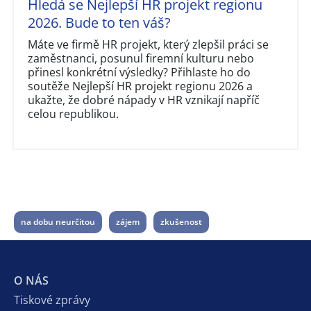
Hledá se Nejlepší HR projekt regionu
2026. Bude to ten váš?
Máte ve firmě HR projekt, který zlepšil práci se
zaměstnanci, posunul firemní kulturu nebo
přinesl konkrétní výsledky? Přihlaste ho do
soutěže Nejlepší HR projekt regionu 2026 a
ukažte, že dobré nápady v HR vznikají napříč
celou republikou.
na dobu neurčitou
zájem
zkušenost
O NÁS
Tiskové zprávy