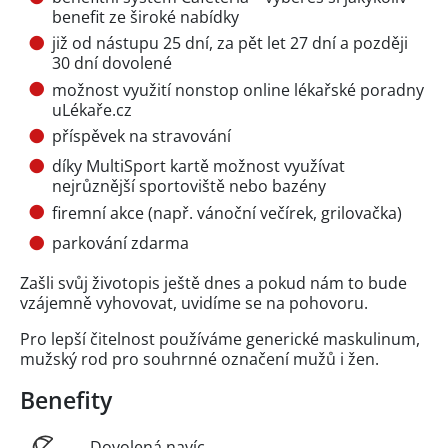
benefit ze široké nabídky
již od nástupu 25 dní, za pět let 27 dní a později
30 dní dovolené
možnost využití nonstop online lékařské poradny
uLékaře.cz
příspěvek na stravování
díky MultiSport kartě možnost využívat
nejrůznější sportoviště nebo bazény
firemní akce (např. vánoční večírek, grilovačka)
parkování zdarma
Zašli svůj životopis ještě dnes a pokud nám to bude
vzájemně vyhovovat, uvidíme se na pohovoru.
Pro lepší čitelnost používáme generické maskulinum,
mužský rod pro souhrnné označení mužů i žen.
Benefity
Dovolená navíc