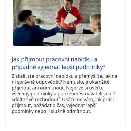
Jak přijmout pracovní nabídku a
případně vyjednat lepší podmínky?
Získali jste pracovní nabídku a přemýšlíte, jak na
ni správně odpovědět? Nemusíte ji okamžitě
přijmout ani odmítnout. Nejprve si ověřte
všechny podmínky a poté zaměstnavateli jasně
sdělte své rozhodnutí. Ukážeme vám, jak práci
přijmout, požádat o čas, vyjednat lepší
podmínky nebo ji slušně odmítnout.