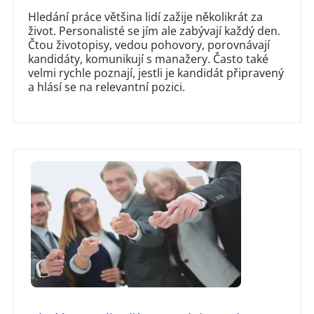
Hledání práce většina lidí zažije několikrát za
život. Personalisté se jím ale zabývají každý den.
Čtou životopisy, vedou pohovory, porovnávají
kandidáty, komunikují s manažery. Často také
velmi rychle poznají, jestli je kandidát připravený
a hlásí se na relevantní pozici.