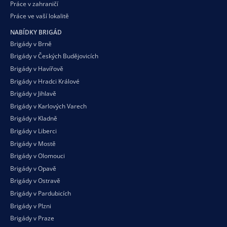
Práce v zahraničí
Práce ve vaší
lokalitě
NABÍDKY BRIGÁD
Brigády v Brně
Brigády v Českých Budějovicích
Brigády v Havířově
Brigády v Hradci Králové
Brigády v Jihlavě
Brigády v Karlových Varech
Brigády v Kladně
Brigády v Liberci
Brigády v Mostě
Brigády v Olomouci
Brigády v Opavě
Brigády v Ostravě
Brigády v Pardubicích
Brigády v Plzni
Brigády v Praze