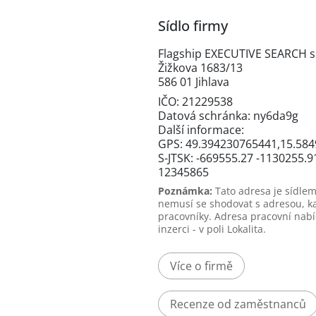
Sídlo firmy
Flagship EXECUTIVE SEARCH s.
Žižkova 1683/13
586 01 Jihlava
IČO: 21229538
Datová schránka: ny6da9g
Další informace:
GPS: 49.394230765441,15.58
S-JTSK: -669555.27 -1130255.9
12345865
Poznámka:
Tato adresa je sídlem
nemusí se shodovat s adresou, k
pracovníky. Adresa pracovní nabí
inzerci - v poli Lokalita.
Více o firmě
Recenze od zaměstnanců