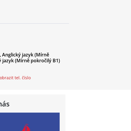
,
Anglický jazyk
(Mírně
 jazyk
(Mírně pokročilý B1)
obrazit tel. číslo
nás