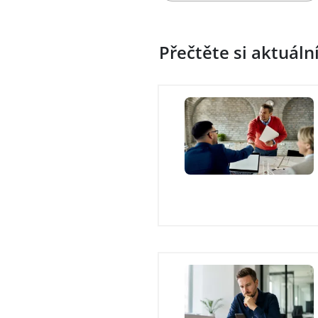
Přečtěte si aktuáln