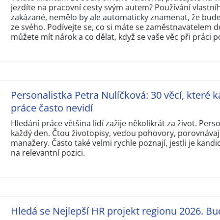
jezdíte na pracovní cesty svým autem? Používání vlastní
zakázané, nemělo by ale automaticky znamenat, že budet
ze svého. Podívejte se, co si máte se zaměstnavatelem d
můžete mít nárok a co dělat, když se vaše věc při práci p
Personalistka Petra Nulíčková: 30 věcí, které k
práce často nevidí
Hledání práce většina lidí zažije několikrát za život. Perso
každý den. Čtou životopisy, vedou pohovory, porovnávají
manažery. Často také velmi rychle poznají, jestli je kandi
na relevantní pozici.
Hledá se Nejlepší HR projekt regionu 2026. Bu