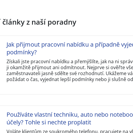
í články z naší poradny
Jak přijmout pracovní nabídku a případně vyje
podmínky?
Získali jste pracovní nabídku a přemýšlíte, jak na ni sp
ji okamžitě přijmout ani odmítnout. Nejprve si ověřte v
zaměstnavateli jasně sdělte své rozhodnutí. Ukážeme vám
požádat o čas, vyjednat lepší podmínky nebo ji slušně o
Používáte vlastní techniku, auto nebo notebo
účely? Tohle si nechte proplatit
Voláte klientům ze soukromého telefonu, pracujete na 