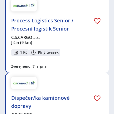
Process Logistics Senior /
Procesní logistik Senior
C.S.CARGO a.s.
Jičín
(9 km)
1 Kč
Plný úvazek
Zveřejněno: 7. srpna
Dispečer/ka kamionové
dopravy