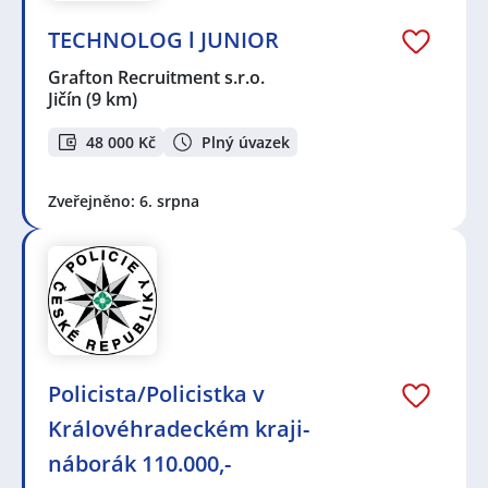
TECHNOLOG l JUNIOR
Grafton Recruitment s.r.o.
Jičín
(9 km)
48 000 Kč
Plný úvazek
Zveřejněno: 6. srpna
Policista/Policistka v
Královéhradeckém kraji-
náborák 110.000,-