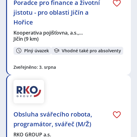
Poradce pro finance a životní
jistotu - pro oblasti Jičín a
Hořice
Kooperativa pojišťovna, a.s.,…
Jičín
(9 km)
Plný úvazek
Vhodné také pro absolventy
Zveřejněno: 3. srpna
Obsluha svářecího robota,
programátor, svářeč (M/Ž)
RKO GROUP a.s.