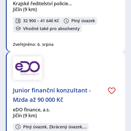
Krajské ředitelství policie…
Jičín
(9 km)
32 900 – 41 640 Kč
Plný úvazek
Vhodné také pro absolventy
Zveřejněno: 6. srpna
Junior finanční konzultant -
Mzda až 90 000 Kč
eDO finance, a.s.
Jičín
(9 km)
Plný úvazek, Zkrácený úvazek,…