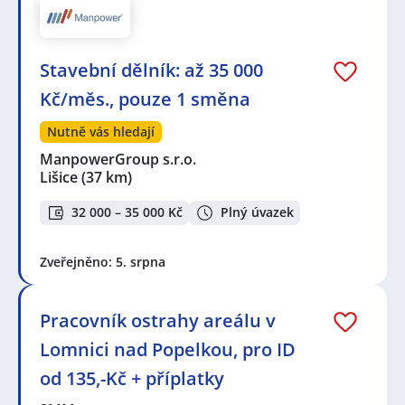
Stavební dělník: až 35 000
Kč/měs., pouze 1 směna
Nutně vás hledají
ManpowerGroup s.r.o.
Lišice
(37 km)
32 000 – 35 000 Kč
Plný úvazek
Zveřejněno: 5. srpna
Pracovník ostrahy areálu v
Lomnici nad Popelkou, pro ID
od 135,-Kč + příplatky