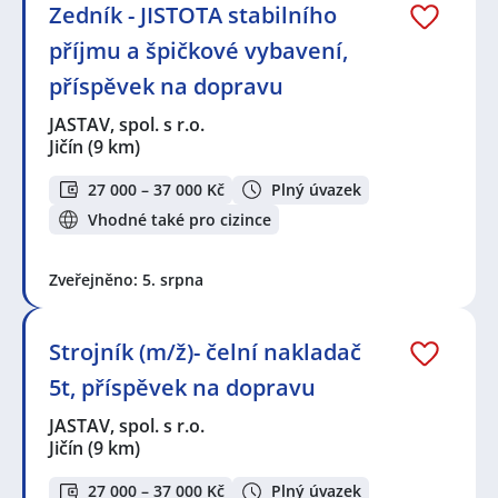
Zedník - JISTOTA stabilního
příjmu a špičkové vybavení,
příspěvek na dopravu
JASTAV, spol. s r.o.
Jičín
(9 km)
27 000 – 37 000 Kč
Plný úvazek
Vhodné také pro cizince
Zveřejněno: 5. srpna
Strojník (m/ž)- čelní nakladač
5t, příspěvek na dopravu
JASTAV, spol. s r.o.
Jičín
(9 km)
27 000 – 37 000 Kč
Plný úvazek