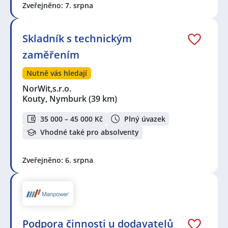
Zveřejněno: 7. srpna
Skladník s technickým
zaměřením
Nutně vás hledají
NorWit,s.r.o.
Kouty, Nymburk
(39 km)
35 000 – 45 000 Kč
Plný úvazek
Vhodné také pro absolventy
Zveřejněno: 6. srpna
Podpora činnosti u dodavatelů