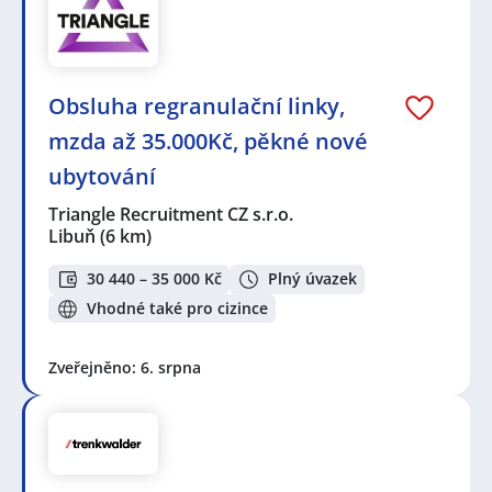
Obsluha regranulační linky,
mzda až 35.000Kč, pěkné nové
ubytování
Triangle Recruitment CZ s.r.o.
Libuň
(6 km)
30 440 – 35 000 Kč
Plný úvazek
Vhodné také pro cizince
Zveřejněno: 6. srpna