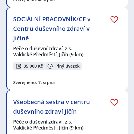
SOCIÁLNÍ PRACOVNÍK/CE v
Centru duševního zdraví v
Jičíně
Péče o duševní zdraví, z.s.
Valdické Předměstí, Jičín
(9 km)
35 000 Kč
Plný úvazek
Zveřejněno: 7. srpna
Všeobecná sestra v centru
duševního zdraví Jičín
Péče o duševní zdraví, z.s.
Valdické Předměstí, Jičín
(9 km)