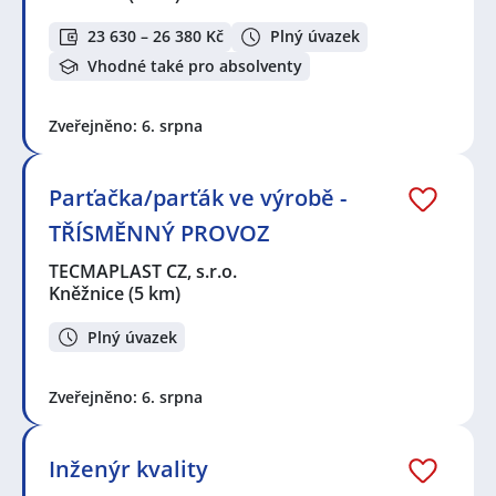
23 630 – 26 380 Kč
Plný úvazek
Vhodné také pro absolventy
Zveřejněno: 6. srpna
Parťačka/parťák ve výrobě -
TŘÍSMĚNNÝ PROVOZ
TECMAPLAST CZ, s.r.o.
Kněžnice
(5 km)
Plný úvazek
Zveřejněno: 6. srpna
Inženýr kvality