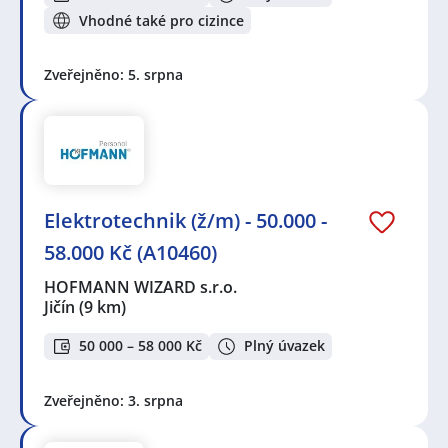
Vhodné také pro cizince
Zveřejněno: 5. srpna
Elektrotechnik (ž/m) - 50.000 -
58.000 Kč (A10460)
HOFMANN WIZARD s.r.o.
Jičín
(9 km)
50 000 – 58 000 Kč
Plný úvazek
Zveřejněno: 3. srpna