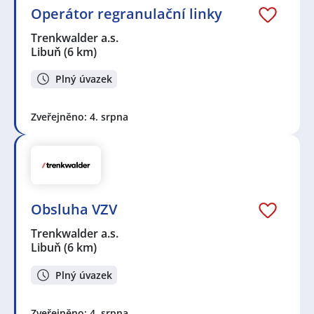
Operátor regranulační linky
Trenkwalder a.s.
Libuň
(6 km)
Plný úvazek
Zveřejněno: 4. srpna
Obsluha VZV
Trenkwalder a.s.
Libuň
(6 km)
Plný úvazek
Zveřejněno: 4. srpna