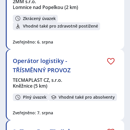
2MM s.r.o.
Lomnice nad Popelkou
(2 km)
Zkrácený úvazek
Vhodné také pro zdravotně postižené
Zveřejněno: 6. srpna
Operátor logistiky -
TŘÍSMĚNNÝ PROVOZ
TECMAPLAST CZ, s.r.o.
Kněžnice
(5 km)
Plný úvazek
Vhodné také pro absolventy
Zveřejněno: 7. srpna