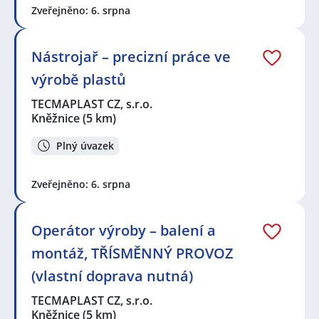
Zveřejněno: 6. srpna
Nástrojař – precizní práce ve
výrobě plastů
TECMAPLAST CZ, s.r.o.
Kněžnice
(5 km)
Plný úvazek
Zveřejněno: 6. srpna
Operátor výroby – balení a
montáž, TŘÍSMĚNNÝ PROVOZ
(vlastní doprava nutná)
TECMAPLAST CZ, s.r.o.
Kněžnice
(5 km)