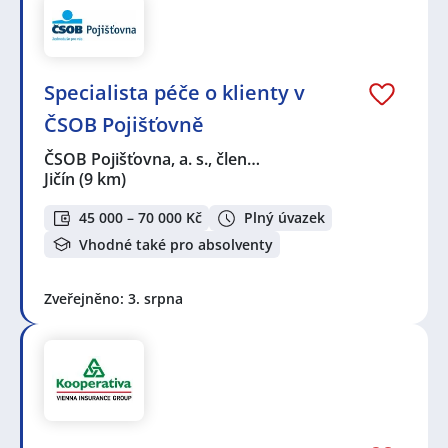
Specialista péče o klienty v
ČSOB Pojišťovně
ČSOB Pojišťovna, a. s., člen…
Jičín
(9 km)
45 000 – 70 000 Kč
Plný úvazek
Vhodné také pro absolventy
Zveřejněno: 3. srpna