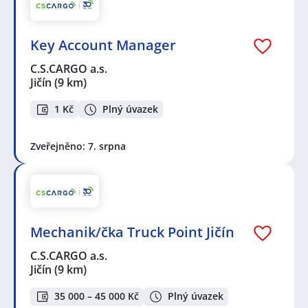
Key Account Manager
C.S.CARGO a.s.
Jičín
(9 km)
1 Kč
Plný úvazek
Zveřejněno: 7. srpna
Mechanik/čka Truck Point Jičín
C.S.CARGO a.s.
Jičín
(9 km)
35 000 – 45 000 Kč
Plný úvazek