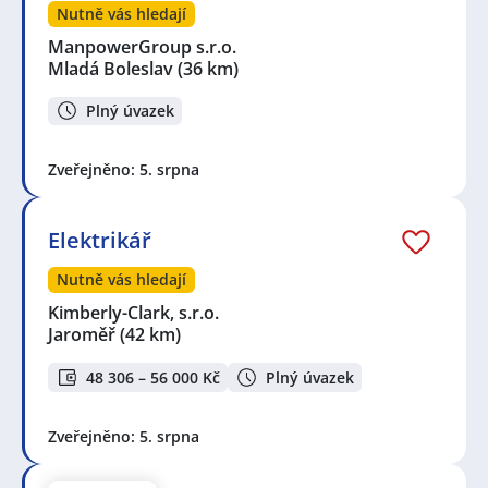
Nutně vás hledají
ManpowerGroup s.r.o.
Mladá Boleslav
(36 km)
Plný úvazek
Zveřejněno: 5. srpna
Elektrikář
Nutně vás hledají
Kimberly-Clark, s.r.o.
Jaroměř
(42 km)
48 306 – 56 000 Kč
Plný úvazek
Zveřejněno: 5. srpna