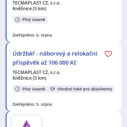
TECMAPLAST CZ, s.r.o.
Kněžnice
(5 km)
Plný úvazek
Zveřejněno: 6. srpna
Údržbář - náborový a relokační
příspěvěk až 106 000 Kč
TECMAPLAST CZ, s.r.o.
Kněžnice
(5 km)
Plný úvazek
Vhodné také pro absolventy
Zveřejněno: 5. srpna