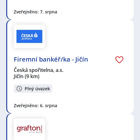
Zveřejněno: 7. srpna
Firemní bankéř/ka - Jičín
Česká spořitelna, a.s.
Jičín
(9 km)
Plný úvazek
Zveřejněno: 6. srpna