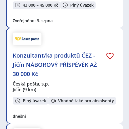
43 000 – 45 000 Kč
Plný úvazek
Zveřejněno: 3. srpna
Konzultant/ka produktů ČEZ -
Jičín NÁBOROVÝ PŘÍSPĚVĚK AŽ
30 000 Kč
Česká pošta, s.p.
Jičín
(9 km)
Plný úvazek
Vhodné také pro absolventy
dnešní