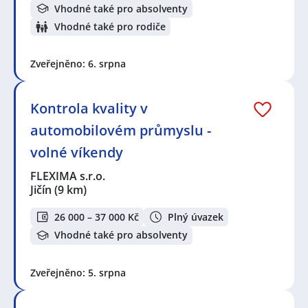
Vhodné také pro absolventy
Vhodné také pro rodiče
Zveřejněno: 6. srpna
Kontrola kvality v
automobilovém průmyslu -
volné víkendy
FLEXIMA s.r.o.
Jičín
(9 km)
26 000 – 37 000 Kč
Plný úvazek
Vhodné také pro absolventy
Zveřejněno: 5. srpna