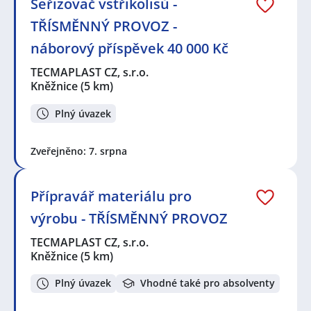
Seřizovač vstřikolisů -
TŘÍSMĚNNÝ PROVOZ -
náborový příspěvek 40 000 Kč
TECMAPLAST CZ, s.r.o.
Kněžnice
(5 km)
Plný úvazek
Zveřejněno: 7. srpna
Přípravář materiálu pro
výrobu - TŘÍSMĚNNÝ PROVOZ
TECMAPLAST CZ, s.r.o.
Kněžnice
(5 km)
Plný úvazek
Vhodné také pro absolventy