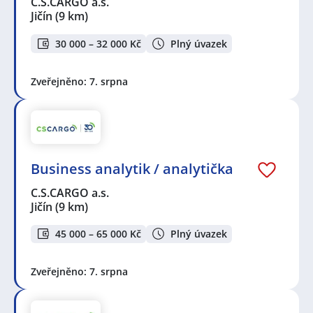
C.S.CARGO a.s.
Jičín
(9 km)
30 000 – 32 000 Kč
Plný úvazek
Zveřejněno: 7. srpna
Business analytik / analytička
C.S.CARGO a.s.
Jičín
(9 km)
45 000 – 65 000 Kč
Plný úvazek
Zveřejněno: 7. srpna