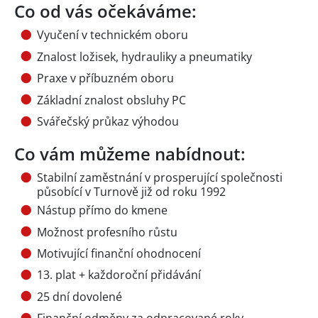
Co od vás očekáváme:
Vyučení v technickém oboru
Znalost ložisek, hydrauliky a pneumatiky
Praxe v příbuzném oboru
Základní znalost obsluhy PC
Svářečský průkaz výhodou
Co vám můžeme nabídnout:
Stabilní zaměstnání v prosperující společnosti
působící v Turnově již od roku 1992
Nástup přímo do kmene
Možnost profesního růstu
Motivující finanční ohodnocení
13. plat + každoroční přidávání
25 dní dovolené