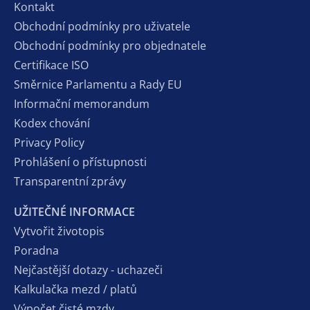
Kontakt
Obchodní podmínky pro uživatele
Obchodní podmínky pro objednatele
Certifikace ISO
Směrnice Parlamentu a Rady EU
Informační memorandum
Kodex chování
Privacy Policy
Prohlášení o přístupnosti
Transparentní zprávy
UŽITEČNÉ INFORMACE
Vytvořit životopis
Poradna
Nejčastější dotazy - uchazeči
Kalkulačka mezd / platů
Výpočet čisté mzdy