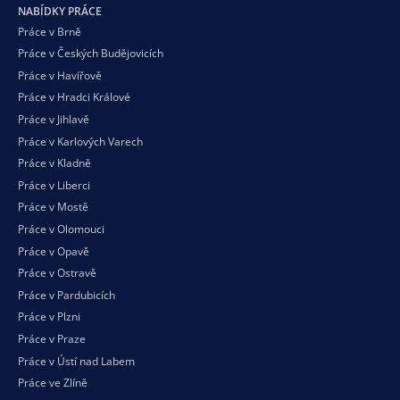
NABÍDKY PRÁCE
Práce v Brně
Práce v Českých Budějovicích
Práce v Havířově
Práce v Hradci Králové
Práce v Jihlavě
Práce v Karlových Varech
Práce v Kladně
Práce v Liberci
Práce v Mostě
Práce v Olomouci
Práce v Opavě
Práce v Ostravě
Práce v Pardubicích
Práce v Plzni
Práce v Praze
Práce v Ústí nad Labem
Práce ve Zlíně