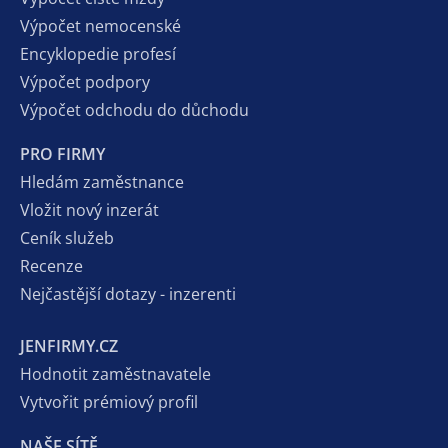
Výpočet nemocenské
Encyklopedie profesí
Výpočet podpory
Výpočet odchodu do důchodu
PRO FIRMY
Hledám zaměstnance
Vložit nový inzerát
Ceník služeb
Recenze
Nejčastější dotazy - inzerenti
JENFIRMY.CZ
Hodnotit zaměstnavatele
Vytvořit prémiový profil
NAŠE SÍTĚ