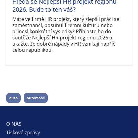
Hledá se Nejlepší HR projekt regionu
2026. Bude to ten váš?
Máte ve firmě HR projekt, který zlepšil práci se
zaměstnanci, posunul firemní kulturu nebo
přinesl konkrétní výsledky? Přihlaste ho do
soutěže Nejlepší HR projekt regionu 2026 a
ukažte, že dobré nápady v HR vznikají napříč
celou republikou.
auto
automobil
O NÁS
Tiskové zprávy