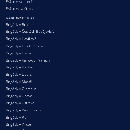
Práce v zahraničí
Práce ve vaší
lokalitě
NABÍDKY BRIGÁD
Brigády v Brně
Brigády v Českých Budějovicích
Brigády v Havířově
Brigády v Hradci Králové
Brigády v Jihlavě
Brigády v Karlových Varech
Brigády v Kladně
Brigády v Liberci
Brigády v Mostě
Brigády v Olomouci
Brigády v Opavě
Brigády v Ostravě
Brigády v Pardubicích
Brigády v Plzni
Brigády v Praze