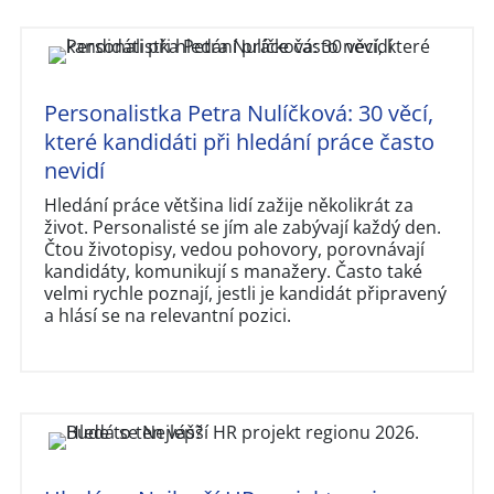
Personalistka Petra Nulíčková: 30 věcí,
které kandidáti při hledání práce často
nevidí
Hledání práce většina lidí zažije několikrát za
život. Personalisté se jím ale zabývají každý den.
Čtou životopisy, vedou pohovory, porovnávají
kandidáty, komunikují s manažery. Často také
velmi rychle poznají, jestli je kandidát připravený
a hlásí se na relevantní pozici.