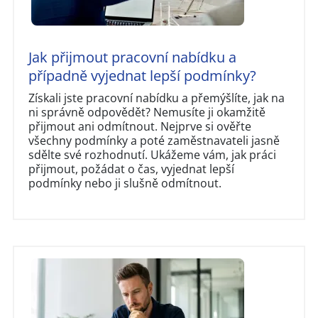
Jak přijmout pracovní nabídku a
případně vyjednat lepší podmínky?
Získali jste pracovní nabídku a přemýšlíte, jak na
ni správně odpovědět? Nemusíte ji okamžitě
přijmout ani odmítnout. Nejprve si ověřte
všechny podmínky a poté zaměstnavateli jasně
sdělte své rozhodnutí. Ukážeme vám, jak práci
přijmout, požádat o čas, vyjednat lepší
podmínky nebo ji slušně odmítnout.