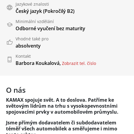
Jazykové znalosti
Český jazyk
(Pokročilý B2)
Minimální vzdělání
Odborné vyučení bez maturity
Vhodné také pro
absolventy
Kontakt
Barbora Koukalová,
Zobrazit tel. číslo
O nás
KAMAX spojuje svět. A to doslova. Patříme ke
světovým lídrům na trhu s vysokopevnostními
spojovacími prvky v automobilovém průmyslu.
Jsme přímým dodavatelem či subdodavatelem
téměř všech automobilek a směřujeme i mimo