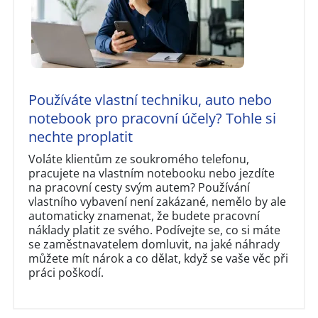
Používáte vlastní techniku, auto nebo
notebook pro pracovní účely? Tohle si
nechte proplatit
Voláte klientům ze soukromého telefonu,
pracujete na vlastním notebooku nebo jezdíte
na pracovní cesty svým autem? Používání
vlastního vybavení není zakázané, nemělo by ale
automaticky znamenat, že budete pracovní
náklady platit ze svého. Podívejte se, co si máte
se zaměstnavatelem domluvit, na jaké náhrady
můžete mít nárok a co dělat, když se vaše věc při
práci poškodí.