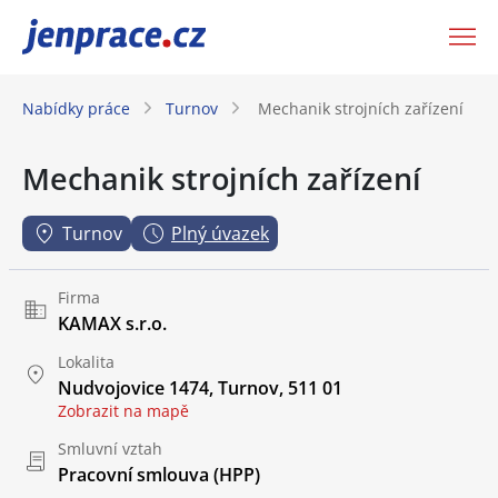
JenPráce.cz
Nabídky práce
Turnov
Mechanik strojních zařízení
Mechanik strojních zařízení
Turnov
Plný úvazek
Firma
KAMAX s.r.o.
Lokalita
Nudvojovice 1474, Turnov, 511 01
Zobrazit na mapě
Smluvní vztah
Pracovní smlouva (HPP)