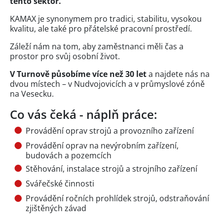
tento sektor.
KAMAX je synonymem pro tradici, stabilitu, vysokou
kvalitu, ale také pro přátelské pracovní prostředí.
Záleží nám na tom, aby zaměstnanci měli čas a
prostor pro svůj osobní život.
V Turnově působíme více než 30 let
a najdete nás na
dvou místech – v Nudvojovicích a v průmyslové zóně
na Vesecku.
Co vás čeká - náplň práce:
Provádění oprav strojů a provozního zařízení
Provádění oprav na nevýrobním zařízení,
budovách a pozemcích
Stěhování, instalace strojů a strojního zařízení
Svářečské činnosti
Provádění ročních prohlídek strojů, odstraňování
zjištěných závad