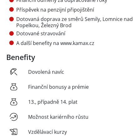
Finanční odměny za odpracované roky
Příspěvek na penzijní připojištění
Dotovaná doprava ze směrů Semily, Lomnice nad
Popelkou, Železný Brod
Dotované stravování
A další benefity na www.kamax.cz
Benefity
Dovolená navíc
Finanční bonusy a prémie
13., případně 14. plat
Možnost kariérního růstu
Vzdělávací kurzy