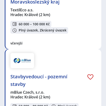
Moravskoslezský kraj
TextilEco a.s.
Hradec Králové
(2 km)
60 000 – 100 000 Kč
Plný úvazek, Zkrácený úvazek
včerejší
Stavbyvedoucí - pozemní
stavby
mBlue Czech, s.r.o.
Hradec Králové
(2 km)