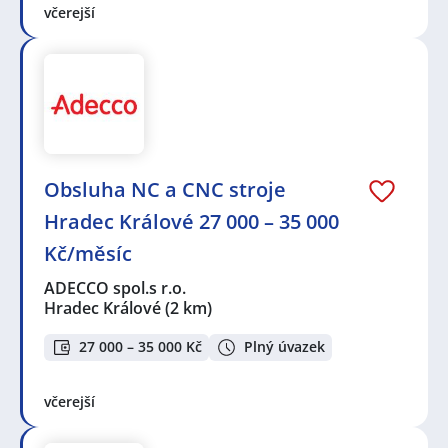
včerejší
Obsluha NC a CNC stroje
Hradec Králové 27 000 – 35 000
Kč/měsíc
ADECCO spol.s r.o.
Hradec Králové
(2 km)
27 000 – 35 000 Kč
Plný úvazek
včerejší