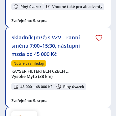
Plný úvazek
Vhodné také pro absolventy
Zveřejněno: 5. srpna
Skladník (m/ž) s VZV – ranní
směna 7:00–15:30, nástupní
mzda od 45 000 Kč
Nutně vás hledají
KAYSER FILTERTECH CZECH …
Vysoké Mýto
(38 km)
45 000 – 48 000 Kč
Plný úvazek
Zveřejněno: 5. srpna