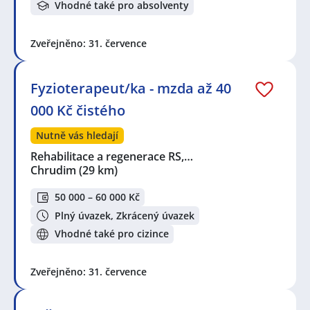
Vhodné také pro absolventy
Zveřejněno: 31. července
Fyzioterapeut/ka - mzda až 40
000 Kč čistého
Nutně vás hledají
Rehabilitace a regenerace RS,…
Chrudim
(29 km)
50 000 – 60 000 Kč
Plný úvazek, Zkrácený úvazek
Vhodné také pro cizince
Zveřejněno: 31. července