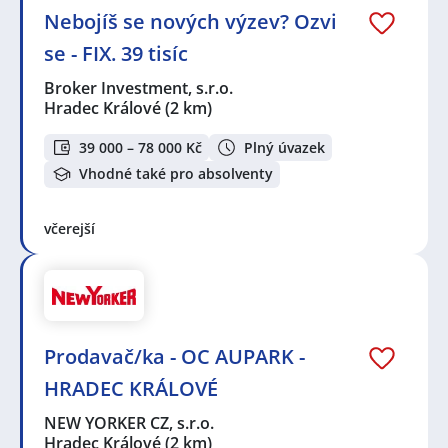
Nebojíš se nových výzev? Ozvi
se - FIX. 39 tisíc
Broker Investment, s.r.o.
Hradec Králové
(2 km)
39 000 – 78 000 Kč
Plný úvazek
Vhodné také pro absolventy
včerejší
Prodavač/ka - OC AUPARK -
HRADEC KRÁLOVÉ
NEW YORKER CZ, s.r.o.
Hradec Králové
(2 km)