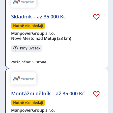
Skladník – až 35 000 Kč
Nutně vás hledají
ManpowerGroup s.r.o.
Nové Město nad Metují
(28 km)
Plný úvazek
Zveřejněno: 5. srpna
Montážní dělník – až 35 000 Kč
Nutně vás hledají
ManpowerGroup s.r.o.