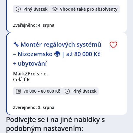
Plný úvazek
Vhodné také pro absolventy
Zveřejněno: 4. srpna
🔧 Montér regálových systémů
– Nizozemsko 🌍 | až 80 000 Kč
+ ubytování
MarkZPro s.r.o.
Celá ČR
70 000 – 80 000 Kč
Plný úvazek
Zveřejněno: 3. srpna
Podívejte se i na jiné nabídky s
podobným nastavením: