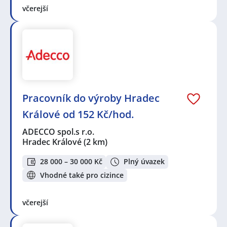
včerejší
Pracovník do výroby Hradec
Králové od 152 Kč/hod.
ADECCO spol.s r.o.
Hradec Králové
(2 km)
28 000 – 30 000 Kč
Plný úvazek
Vhodné také pro cizince
včerejší