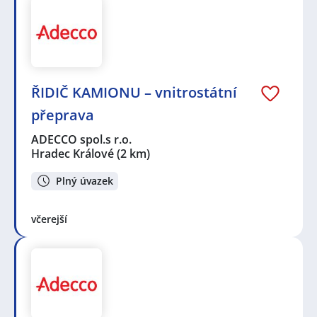
ŘIDIČ KAMIONU – vnitrostátní
přeprava
ADECCO spol.s r.o.
Hradec Králové
(2 km)
Plný úvazek
včerejší