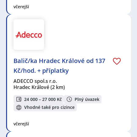
včerejší
Balič/ka Hradec Králové od 137
Kč/hod. + příplatky
ADECCO spol.s r.o.
Hradec Králové
(2 km)
24 000 – 27 000 Kč
Plný úvazek
Vhodné také pro cizince
včerejší