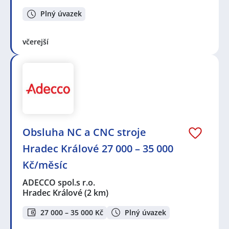
Plný úvazek
včerejší
Obsluha NC a CNC stroje
Hradec Králové 27 000 – 35 000
Kč/měsíc
ADECCO spol.s r.o.
Hradec Králové
(2 km)
27 000 – 35 000 Kč
Plný úvazek