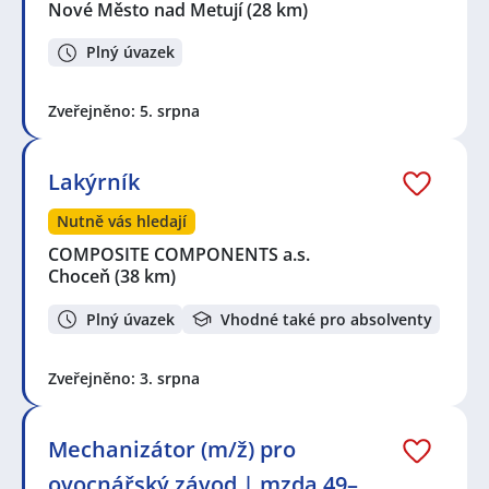
Nové Město nad Metují
(28 km)
Plný úvazek
Zveřejněno: 5. srpna
Lakýrník
Nutně vás hledají
COMPOSITE COMPONENTS a.s.
Choceň
(38 km)
Plný úvazek
Vhodné také pro absolventy
Zveřejněno: 3. srpna
Mechanizátor (m/ž) pro
ovocnářský závod | mzda 49–