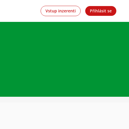
Vstup inzerenti
Přihlásit se