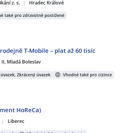
ání z. s.
|
Hradec Králové
é také pro zdravotně postižené
rodejně T-Mobile – plat až 60 tisíc
 II, Mladá Boleslav
 úvazek, Zkrácený úvazek
Vhodné také pro cizince
gment HoReCa)
|
Liberec