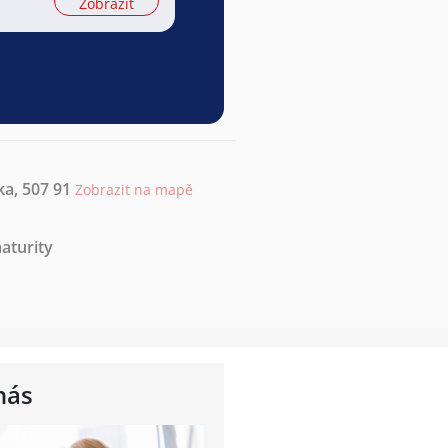
Zobrazit
ka, 507 91
Zobrazit na mapě
aturity
nás