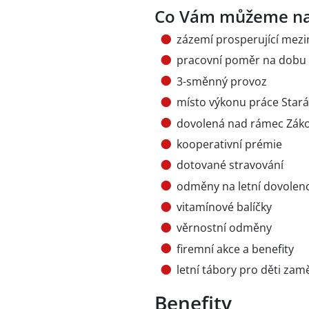
Co Vám můžeme na
zázemí prosperující mez
pracovní poměr na dobu 
3-směnný provoz
místo výkonu práce Stará
dovolená nad rámec Záko
kooperativní prémie
dotované stravování
odměny na letní dovolen
vitamínové balíčky
věrnostní odměny
firemní akce a benefity
letní tábory pro děti za
Benefity