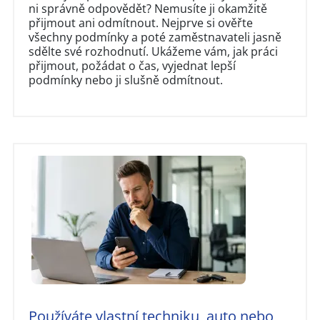
ni správně odpovědět? Nemusíte ji okamžitě
přijmout ani odmítnout. Nejprve si ověřte
všechny podmínky a poté zaměstnavateli jasně
sdělte své rozhodnutí. Ukážeme vám, jak práci
přijmout, požádat o čas, vyjednat lepší
podmínky nebo ji slušně odmítnout.
Používáte vlastní techniku, auto nebo