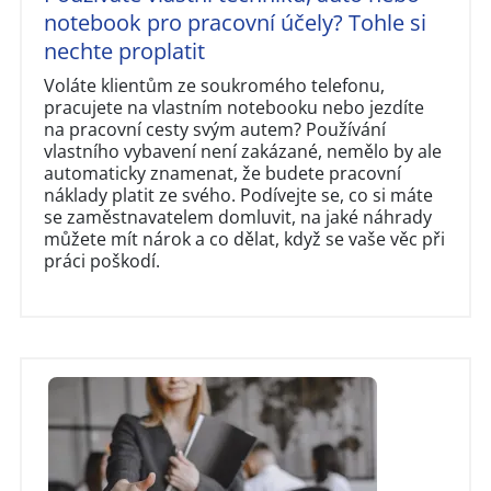
notebook pro pracovní účely? Tohle si
nechte proplatit
Voláte klientům ze soukromého telefonu,
pracujete na vlastním notebooku nebo jezdíte
na pracovní cesty svým autem? Používání
vlastního vybavení není zakázané, nemělo by ale
automaticky znamenat, že budete pracovní
náklady platit ze svého. Podívejte se, co si máte
se zaměstnavatelem domluvit, na jaké náhrady
můžete mít nárok a co dělat, když se vaše věc při
práci poškodí.