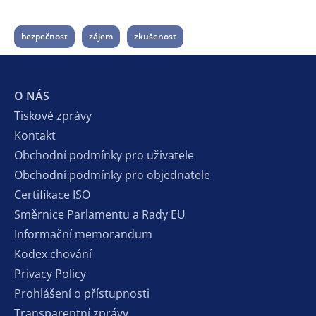
bezpečnost
zájem
zkušenost
O NÁS
Tiskové zprávy
Kontakt
Obchodní podmínky pro uživatele
Obchodní podmínky pro objednatele
Certifikace ISO
Směrnice Parlamentu a Rady EU
Informační memorandum
Kodex chování
Privacy Policy
Prohlášení o přístupnosti
Transparentní zprávy