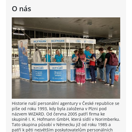
O nás
Historie naší personální agentury v České republice se
píše od roku 1993, kdy byla založena v Plzni pod
názvem WIZARD. Od června 2005 patří firma ke
skupině I. K. Hofmann GmbH, která sídlí v Norimberku.
Tato skupina působí v Německu již od roku 1985 a
patří k pěti největším poskytovatelům personálních