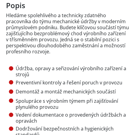
Popis
Hledáme spolehlivého a technicky zdatného
pracovníka do týmu mechanické údržby v moderním
průmyslovém podniku. Budete klíčovou součástí týmu
zajišťujícího bezproblémový chod výrobního zařízení
v třísměnném provozu. Jedná se o stabilní pozici s
perspektivou dlouhodobého zaměstnání a možností
profesního rozvoje.
Údržba, opravy a seřizování výrobního zařízení a
strojů
Preventivní kontroly a řešení poruch v provozu
Demontáž a montáž mechanických součástí
Spolupráce s výrobním týmem při zajišťování
plynulého provozu
Vedení dokumentace o provedených údržbách a
opravách
Dodržování bezpečnostních a hygienických
standardů