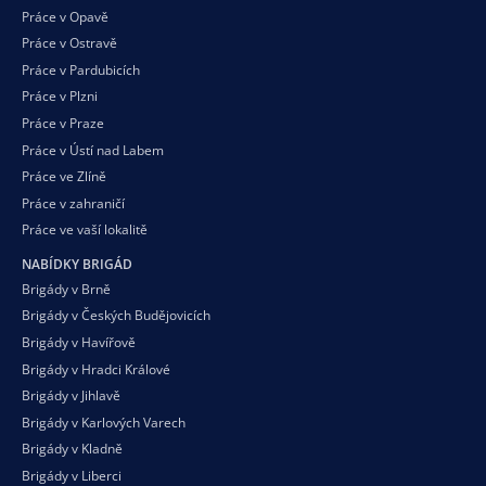
Práce v Opavě
Práce v Ostravě
Práce v Pardubicích
Práce v Plzni
Práce v Praze
Práce v Ústí nad Labem
Práce ve Zlíně
Práce v zahraničí
Práce ve vaší
lokalitě
NABÍDKY BRIGÁD
Brigády v Brně
Brigády v Českých Budějovicích
Brigády v Havířově
Brigády v Hradci Králové
Brigády v Jihlavě
Brigády v Karlových Varech
Brigády v Kladně
Brigády v Liberci