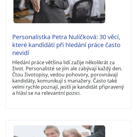
Personalistka Petra Nulíčková: 30 věcí,
které kandidáti při hledání práce často
nevidí
Hledání práce většina lidí zažije několikrát za
život. Personalisté se jím ale zabývají každý den.
Čtou životopisy, vedou pohovory, porovnávají
kandidáty, komunikují s manažery. Často také
velmi rychle poznají, jestli je kandidát připravený
a hlásí se na relevantní pozici.