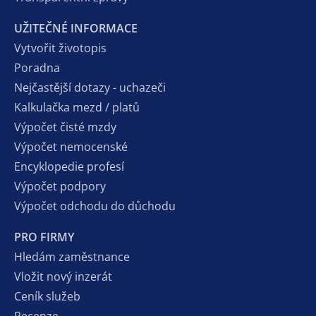
UŽITEČNÉ INFORMACE
Vytvořit životopis
Poradna
Nejčastější dotazy - uchazeči
Kalkulačka mezd / platů
Výpočet čisté mzdy
Výpočet nemocenské
Encyklopedie profesí
Výpočet podpory
Výpočet odchodu do důchodu
PRO FIRMY
Hledám zaměstnance
Vložit nový inzerát
Ceník služeb
Recenze