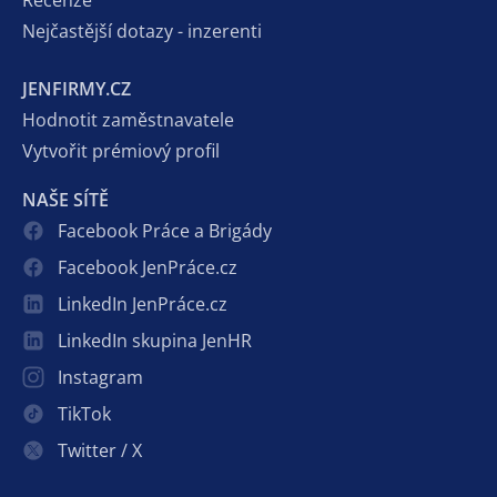
Nejčastější dotazy - inzerenti
JENFIRMY.CZ
Hodnotit zaměstnavatele
Vytvořit prémiový profil
NAŠE SÍTĚ
Facebook Práce a Brigády
Facebook JenPráce.cz
LinkedIn JenPráce.cz
LinkedIn skupina JenHR
Instagram
TikTok
Twitter / X