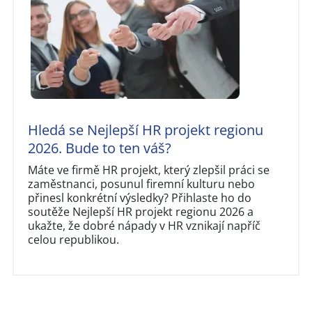
Hledá se Nejlepší HR projekt regionu
2026. Bude to ten váš?
Máte ve firmě HR projekt, který zlepšil práci se
zaměstnanci, posunul firemní kulturu nebo
přinesl konkrétní výsledky? Přihlaste ho do
soutěže Nejlepší HR projekt regionu 2026 a
ukažte, že dobré nápady v HR vznikají napříč
celou republikou.