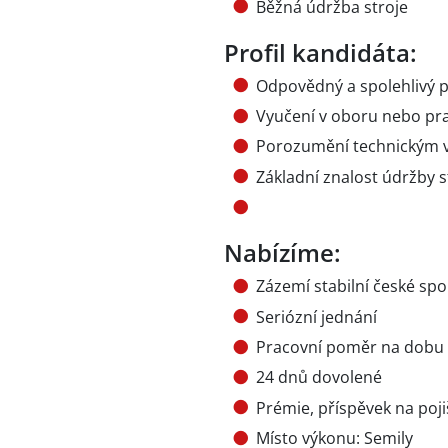
Běžná údržba stroje
Profil kandidáta:
Odpovědný a spolehlivý p
Vyučení v oboru nebo pr
Porozumění technickým 
Základní znalost údržby s
Nabízíme:
Zázemí stabilní české spo
Seriózní jednání
Pracovní poměr na dobu 
24 dnů dovolené
Prémie, příspěvek na poji
Místo výkonu: Semily