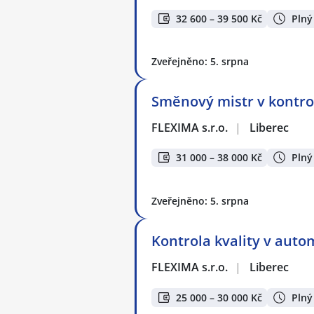
32 600 – 39 500 Kč
Plný
Zveřejněno: 5. srpna
Směnový mistr v kontro
FLEXIMA s.r.o.
|
Liberec
31 000 – 38 000 Kč
Plný
Zveřejněno: 5. srpna
Kontrola kvality v aut
FLEXIMA s.r.o.
|
Liberec
25 000 – 30 000 Kč
Plný