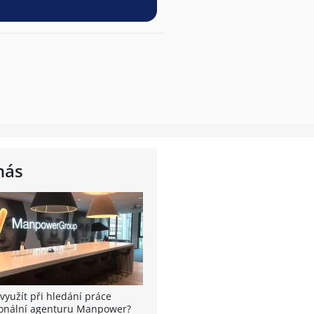
nás
využít při hledání práce
onální agenturu Manpower?