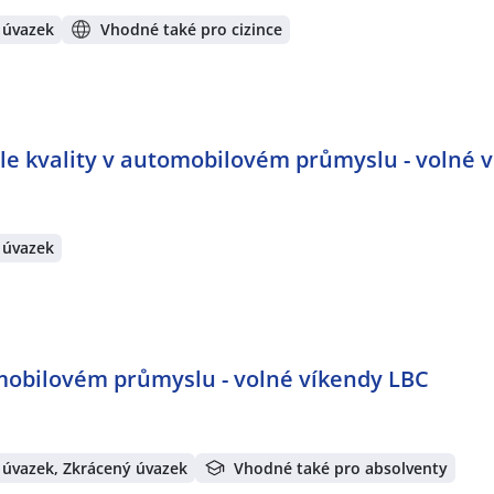
 úvazek
Vhodné také pro cizince
le kvality v automobilovém průmyslu - volné 
 úvazek
omobilovém průmyslu - volné víkendy LBC
 úvazek, Zkrácený úvazek
Vhodné také pro absolventy