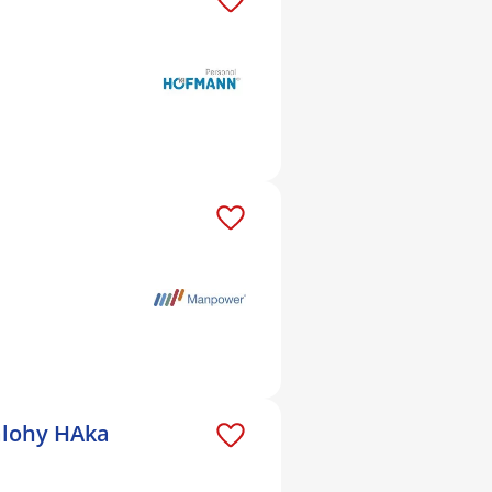
zálohy HAka