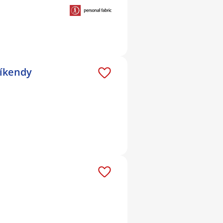
víkendy