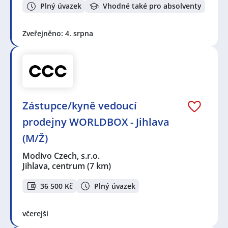
Plný úvazek
Vhodné také pro absolventy
Zveřejněno: 4. srpna
Zástupce/kyně vedoucí
prodejny WORLDBOX - Jihlava
(M/Ž)
Modivo Czech, s.r.o.
Jihlava, centrum
(7 km)
36 500 Kč
Plný úvazek
včerejší