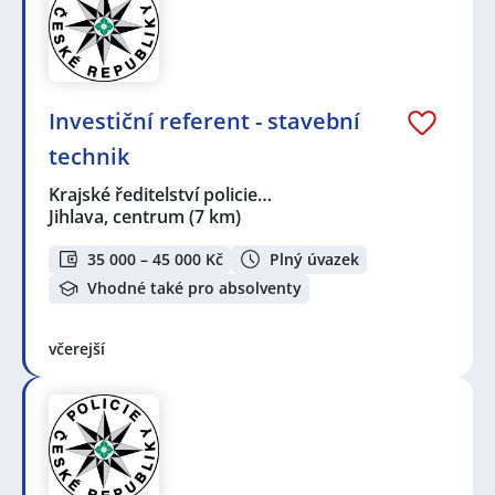
Investiční referent - stavební
technik
Krajské ředitelství policie…
Jihlava, centrum
(7 km)
35 000 – 45 000 Kč
Plný úvazek
Vhodné také pro absolventy
včerejší