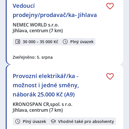
Vedoucí
prodejny/prodavač/ka- Jihlava
NEMEC WORLD s.r.o.
Jihlava, centrum
(7 km)
30 000 – 35 000 Kč
Plný úvazek
Zveřejněno: 5. srpna
Provozní elektrikář/ka -
možnost i jedné směny,
náborák 25.000 Kč (A9)
KRONOSPAN CR,spol. s r.o.
Jihlava, centrum
(7 km)
Plný úvazek
Vhodné také pro absolventy