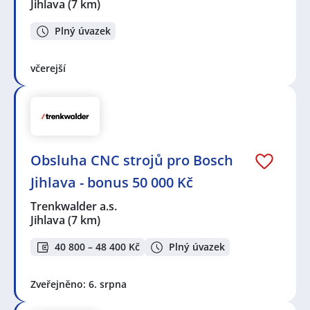
Jihlava
(7 km)
Plný úvazek
včerejší
Obsluha CNC strojů pro Bosch
Jihlava - bonus 50 000 Kč
Trenkwalder a.s.
Jihlava
(7 km)
40 800 – 48 400 Kč
Plný úvazek
Zveřejněno: 6. srpna