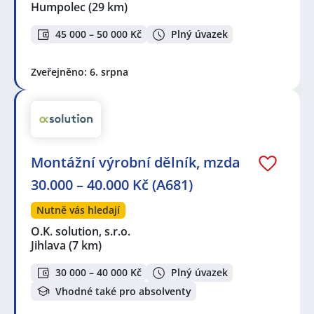
Humpolec
(29 km)
45 000 – 50 000 Kč
Plný úvazek
Zveřejněno: 6. srpna
Montážní výrobní dělník, mzda
30.000 – 40.000 Kč (A681)
Nutně vás hledají
O.K. solution, s.r.o.
Jihlava
(7 km)
30 000 – 40 000 Kč
Plný úvazek
Vhodné také pro absolventy