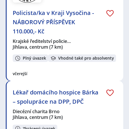
Policista/ka v Kraji Vysočina -
NÁBOROVÝ PŘÍSPĚVEK
110.000,- Kč
Krajské ředitelství policie…
Jihlava, centrum
(7 km)
Plný úvazek
Vhodné také pro absolventy
včerejší
Lékař domácího hospice Bárka
– spolupráce na DPP, DPČ
Diecézní charita Brno
Jihlava, centrum
(7 km)
Zkrácený úvazek