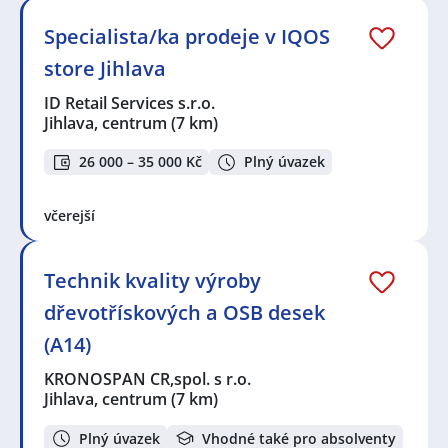
Specialista/ka prodeje v IQOS
store Jihlava
ID Retail Services s.r.o.
Jihlava, centrum
(7 km)
26 000 – 35 000 Kč
Plný úvazek
včerejší
Technik kvality výroby
dřevotřískových a OSB desek
(A14)
KRONOSPAN CR,spol. s r.o.
Jihlava, centrum
(7 km)
Plný úvazek
Vhodné také pro absolventy