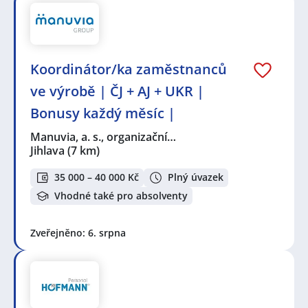
Koordinátor/ka zaměstnanců
ve výrobě | ČJ + AJ + UKR |
Bonusy každý měsíc |
Manuvia, a. s., organizační…
Jihlava
(7 km)
35 000 – 40 000 Kč
Plný úvazek
Vhodné také pro absolventy
Zveřejněno: 6. srpna