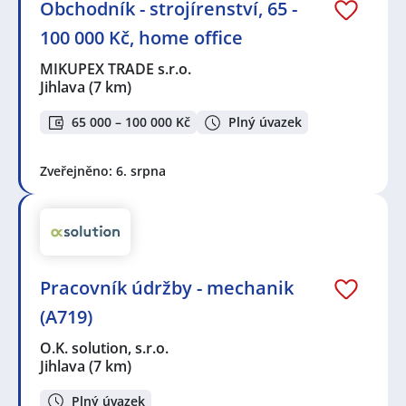
Obchodník - strojírenství, 65 -
100 000 Kč, home office
MIKUPEX TRADE s.r.o.
Jihlava
(7 km)
65 000 – 100 000 Kč
Plný úvazek
Zveřejněno: 6. srpna
Pracovník údržby - mechanik
(A719)
O.K. solution, s.r.o.
Jihlava
(7 km)
Plný úvazek