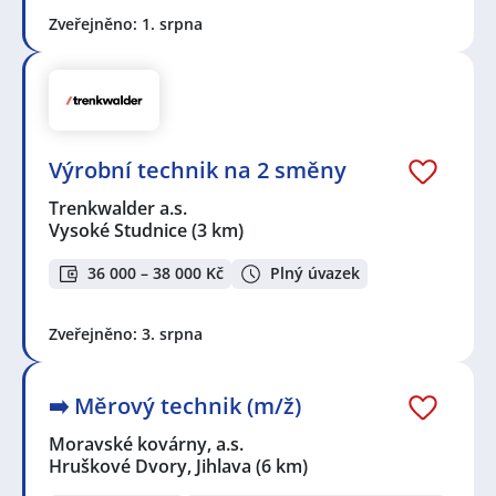
Zveřejněno: 1. srpna
Výrobní technik na 2 směny
Trenkwalder a.s.
Vysoké Studnice
(3 km)
36 000 – 38 000 Kč
Plný úvazek
Zveřejněno: 3. srpna
➡️​ Měrový technik (m/ž)
Moravské kovárny, a.s.
Hruškové Dvory, Jihlava
(6 km)