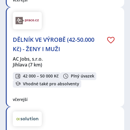
DĚLNÍK VE VÝROBĚ (42-50.000
Kč) - ŽENY I MUŽI
AC Jobs, s.r.o.
Jihlava
(7 km)
42 000 – 50 000 Kč
Plný úvazek
Vhodné také pro absolventy
včerejší