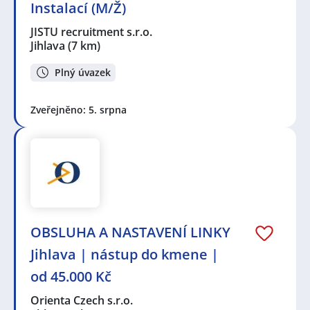
Instalací (M/Ž)
JISTU recruitment s.r.o.
Jihlava
(7 km)
Plný úvazek
Zveřejněno: 5. srpna
OBSLUHA A NASTAVENÍ LINKY
Jihlava | nástup do kmene |
od 45.000 Kč
Orienta Czech s.r.o.