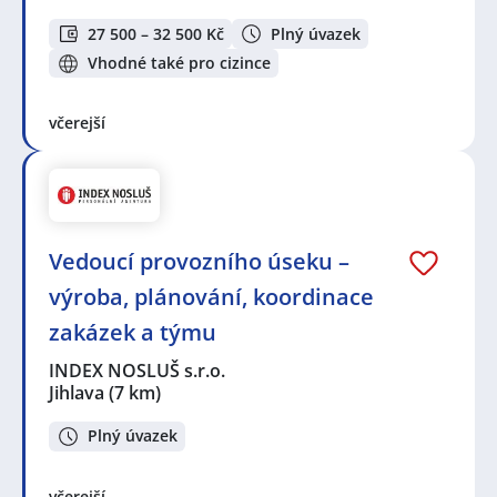
27 500 – 32 500 Kč
Plný úvazek
Vhodné také pro cizince
včerejší
Vedoucí provozního úseku –
výroba, plánování, koordinace
zakázek a týmu
INDEX NOSLUŠ s.r.o.
Jihlava
(7 km)
Plný úvazek
včerejší