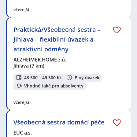
včerejší
Praktická/Všeobecná sestra –
Jihlava – flexibilní úvazek a
atraktivní odměny
ALZHEIMER HOME z.ú.
Jihlava
(7 km)
43 500 – 49 500 Kč
Plný úvazek
Vhodné také pro absolventy
včerejší
Všeobecná sestra domácí péče
EUC a.s.