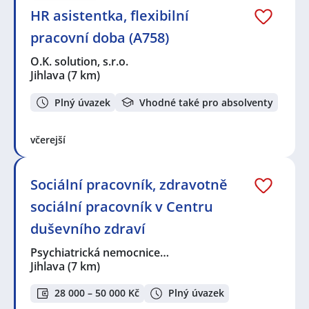
HR asistentka, flexibilní
pracovní doba (A758)
O.K. solution, s.r.o.
Jihlava
(7 km)
Plný úvazek
Vhodné také pro absolventy
včerejší
Sociální pracovník, zdravotně
sociální pracovník v Centru
duševního zdraví
Psychiatrická nemocnice…
Jihlava
(7 km)
28 000 – 50 000 Kč
Plný úvazek