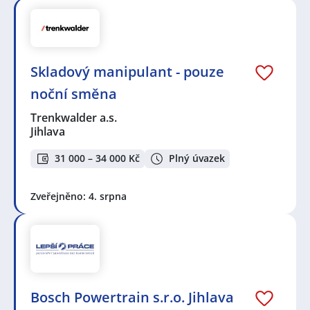
Skladový manipulant - pouze
noční směna
Trenkwalder a.s.
Jihlava
31 000 – 34 000 Kč
Plný úvazek
Zveřejněno: 4. srpna
Bosch Powertrain s.r.o. Jihlava