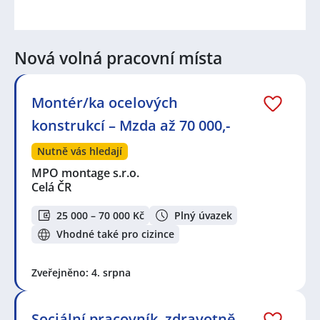
Nová volná pracovní místa
Montér/ka ocelových
konstrukcí – Mzda až 70 000,-
Nutně vás hledají
MPO montage s.r.o.
Celá ČR
25 000 – 70 000 Kč
Plný úvazek
Vhodné také pro cizince
Zveřejněno: 4. srpna
Sociální pracovník, zdravotně