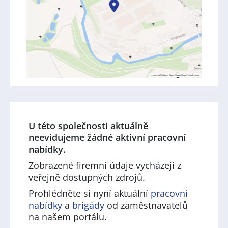
U této společnosti aktuálně
neevidujeme žádné aktivní pracovní
nabídky.
Zobrazené firemní údaje vycházejí z
veřejně dostupných zdrojů.
Prohlédněte si nyní aktuální
pracovní
nabídky
a
brigády
od zaměstnavatelů
na našem portálu.