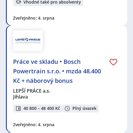
Vhodné také pro absolventy
Zveřejněno: 4. srpna
Práce ve skladu • Bosch
Powertrain s.r.o. • mzda 48.400
Kč + náborový bonus
LEPŠÍ PRÁCE a.s.
Jihlava
40 800 – 48 400 Kč
Plný úvazek
Zveřejněno: 4. srpna