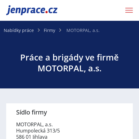
JenPráce.cz
Nabídky práce
Firmy
MOTORPAL, a.s.
Práce a brigády ve firmě
MOTORPAL, a.s.
Sídlo firmy
MOTORPAL, a.s.
Humpolecká 313/5
586 01 Jihlava