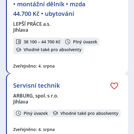
• montážní dělník • mzda
44.700 Kč • ubytování
LEPŠÍ PRÁCE a.s.
Jihlava
38 100 – 44 700 Kč
Plný úvazek
Vhodné také pro absolventy
Zveřejněno: 4. srpna
Servisní technik
ARBURG, spol. s r.o.
Jihlava
Plný úvazek
Vhodné také pro absolventy
Zveřejněno: 4. srpna