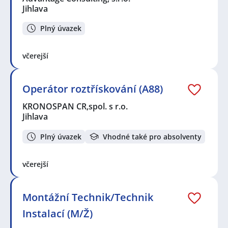
Jihlava
Plný úvazek
včerejší
Operátor roztřískování (A88)
KRONOSPAN CR,spol. s r.o.
Jihlava
Plný úvazek
Vhodné také pro absolventy
včerejší
Montážní Technik/Technik
Instalací (M/Ž)