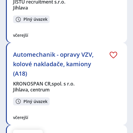
JISTU recruitment s.r.o.
Jihlava
Plný úvazek
včerejší
Automechanik - opravy VZV,
kolové nakladače, kamiony
(A18)
KRONOSPAN CR,spol. s r.o.
Jihlava, centrum
Plný úvazek
včerejší