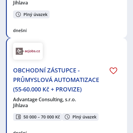
Jihlava
Plný úvazek
dnešní
OBCHODNÍ ZÁSTUPCE -
PRŮMYSLOVÁ AUTOMATIZACE
(55-60.000 Kč + PROVIZE)
Advantage Consulting, s.r.o.
Jihlava
50 000 – 70 000 Kč
Plný úvazek
dnešní