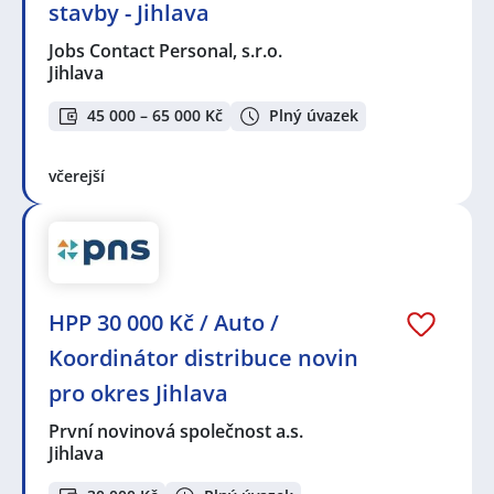
stavby - Jihlava
Jobs Contact Personal, s.r.o.
Jihlava
45 000 – 65 000 Kč
Plný úvazek
včerejší
HPP 30 000 Kč / Auto /
Koordinátor distribuce novin
pro okres Jihlava
První novinová společnost a.s.
Jihlava