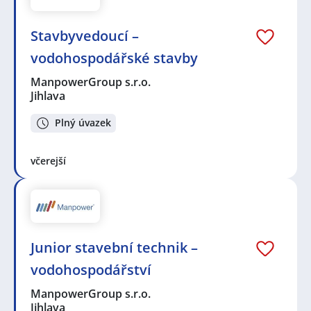
Stavbyvedoucí –
vodohospodářské stavby
ManpowerGroup s.r.o.
Jihlava
Plný úvazek
včerejší
Junior stavební technik –
vodohospodářství
ManpowerGroup s.r.o.
Jihlava