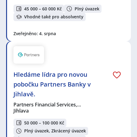
45 000 – 60 000 Kč
Plný úvazek
Vhodné také pro absolventy
Zveřejněno: 4. srpna
Hledáme lídra pro novou
pobočku Partners Banky v
Jihlavě.
Partners Financial Services,…
Jihlava
50 000 – 100 000 Kč
Plný úvazek, Zkrácený úvazek