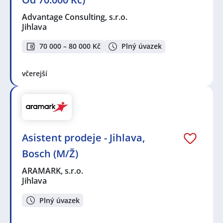
Advantage Consulting, s.r.o.
Jihlava
70 000 – 80 000 Kč
Plný úvazek
včerejší
Asistent prodeje - Jihlava,
Bosch (M/Ž)
ARAMARK, s.r.o.
Jihlava
Plný úvazek