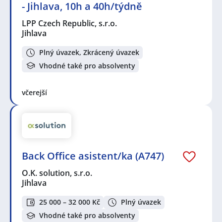
- Jihlava, 10h a 40h/týdně
LPP Czech Republic, s.r.o.
Jihlava
Plný úvazek, Zkrácený úvazek
Vhodné také pro absolventy
včerejší
Back Office asistent/ka (A747)
O.K. solution, s.r.o.
Jihlava
25 000 – 32 000 Kč
Plný úvazek
Vhodné také pro absolventy