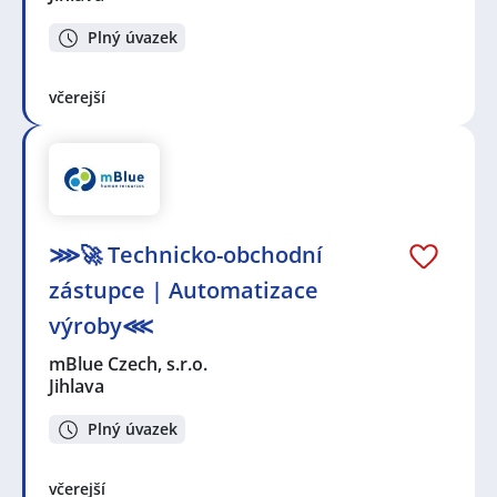
Plný úvazek
včerejší
⋙🚀 Technicko-obchodní
zástupce | Automatizace
výroby⋘
mBlue Czech, s.r.o.
Jihlava
Plný úvazek
včerejší