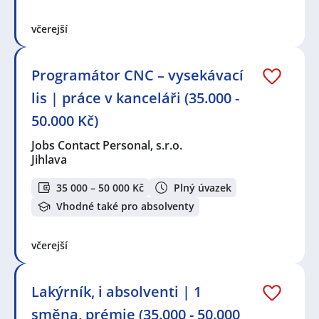
včerejší
Programátor CNC – vysekávací
lis | práce v kanceláři (35.000 -
50.000 Kč)
Jobs Contact Personal, s.r.o.
Jihlava
35 000 – 50 000 Kč
Plný úvazek
Vhodné také pro absolventy
včerejší
Lakýrník, i absolventi | 1
směna, prémie (35.000 - 50.000