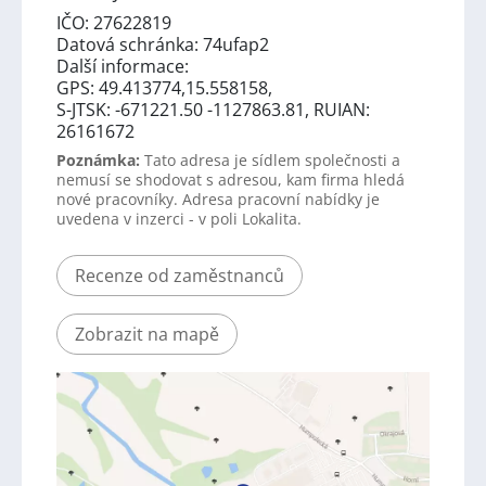
IČO: 27622819
Datová schránka: 74ufap2
Další informace:
GPS: 49.413774,15.558158,
S-JTSK: -671221.50 -1127863.81, RUIAN:
26161672
Poznámka:
Tato adresa je sídlem společnosti a
nemusí se shodovat s adresou, kam firma hledá
nové pracovníky. Adresa pracovní nabídky je
uvedena v inzerci - v poli Lokalita.
Recenze od zaměstnanců
Zobrazit na mapě