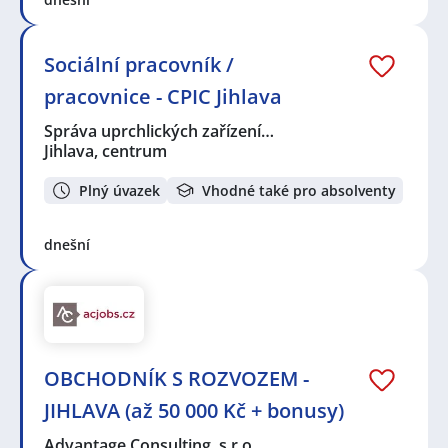
Sociální pracovník /
pracovnice - CPIC Jihlava
Správa uprchlických zařízení…
Jihlava, centrum
Plný úvazek
Vhodné také pro absolventy
dnešní
OBCHODNÍK S ROZVOZEM -
JIHLAVA (až 50 000 Kč + bonusy)
Advantage Consulting, s.r.o.