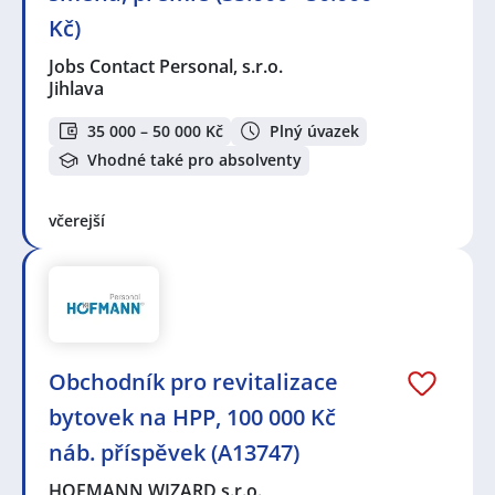
Kč)
Jobs Contact Personal, s.r.o.
Jihlava
35 000 – 50 000 Kč
Plný úvazek
Vhodné také pro absolventy
včerejší
Obchodník pro revitalizace
bytovek na HPP, 100 000 Kč
náb. příspěvek (A13747)
HOFMANN WIZARD s.r.o.