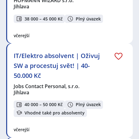
HOFMANN WIZARD s.r.o.
Jihlava
38 000 – 45 000 Kč
Plný úvazek
včerejší
IT/Elektro absolvent | Oživuj
SW a procestuj svět! | 40-
50.000 Kč
Jobs Contact Personal, s.r.o.
Jihlava
40 000 – 50 000 Kč
Plný úvazek
Vhodné také pro absolventy
včerejší