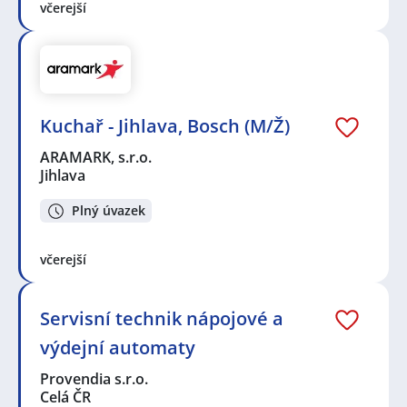
včerejší
Kuchař - Jihlava, Bosch (M/Ž)
ARAMARK, s.r.o.
Jihlava
Plný úvazek
včerejší
Servisní technik nápojové a
výdejní automaty
Provendia s.r.o.
Celá ČR