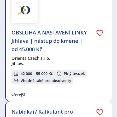
OBSLUHA A NASTAVENÍ LINKY
Jihlava | nástup do kmene |
od 45.000 Kč
Orienta Czech s.r.o.
Jihlava
42 000 – 55 000 Kč
Plný úvazek
Vhodné také pro absolventy
včerejší
Nabídkář/ Kalkulant pro