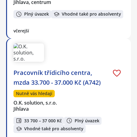
Jihlava, centrum
Plný úvazek
Vhodné také pro absolventy
včerejší
Pracovník třídicího centra,
mzda 33.700 - 37.000 Kč (A742)
Nutně vás hledají
O.K. solution, s.r.o.
Jihlava
33 700 – 37 000 Kč
Plný úvazek
Vhodné také pro absolventy