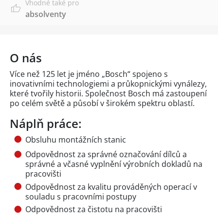
Vhodné také pro
absolventy
O nás
Více než 125 let je jméno „Bosch“ spojeno s
inovativními technologiemi a průkopnickými vynálezy,
které tvořily historii. Společnost Bosch má zastoupení
po celém světě a působí v širokém spektru oblastí.
Náplň práce:
Obsluhu montážních stanic
Odpovědnost za správné označování dílců a
správné a včasné vyplnění výrobních dokladů na
pracovišti
Odpovědnost za kvalitu prováděných operací v
souladu s pracovními postupy
Odpovědnost za čistotu na pracovišti