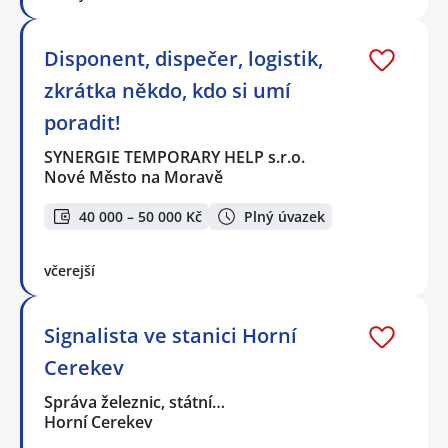
Disponent, dispečer, logistik,
zkrátka někdo, kdo si umí
poradit!
SYNERGIE TEMPORARY HELP s.r.o.
Nové Město na Moravě
40 000 – 50 000 Kč
Plný úvazek
včerejší
Signalista ve stanici Horní
Cerekev
Správa železnic, státní…
Horní Cerekev