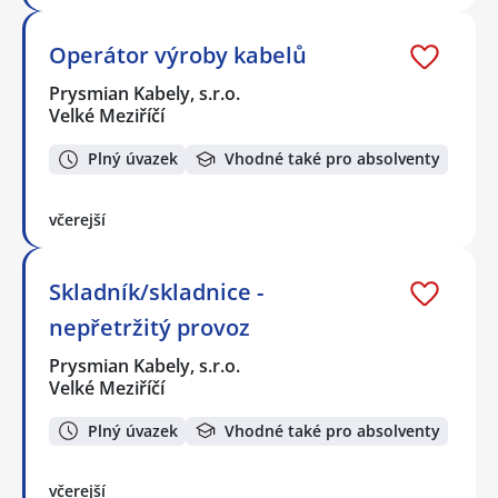
Operátor výroby kabelů
Prysmian Kabely, s.r.o.
Velké Meziříčí
Plný úvazek
Vhodné také pro absolventy
včerejší
Skladník/skladnice -
nepřetržitý provoz
Prysmian Kabely, s.r.o.
Velké Meziříčí
Plný úvazek
Vhodné také pro absolventy
včerejší