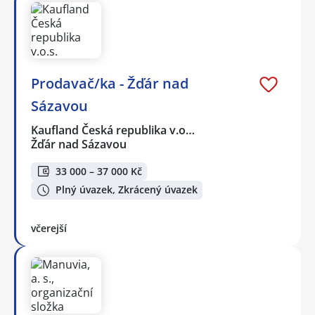
Prodavač/ka - Žďár nad
Sázavou
Kaufland Česká republika v.o…
Žďár nad Sázavou
33 000 – 37 000 Kč
Plný úvazek, Zkrácený úvazek
včerejší