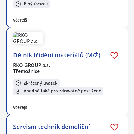
Plný úvazek
včerejší
Dělník třídění materiálů (M/Ž)
RKO GROUP a.s.
Třemošnice
Zkrácený úvazek
Vhodné také pro zdravotně postižené
včerejší
Servisní technik demoliční