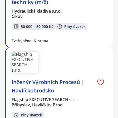
techniky (m/ž)
Hydraulická kladiva s.r.o.
Čikov
30 000 – 50 000 Kč
Plný úvazek
Zveřejněno: 6. srpna
Inženýr Výrobních Procesů |
Havlíčkobrodsko
Flagship EXECUTIVE SEARCH s.r…
Přibyslav, Havlíčkův Brod
Plný úvazek