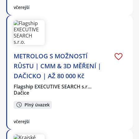
včerejší
METROLOG S MOŽNOSTÍ
RŮSTU | CMM & 3D MĚŘENÍ |
DAČICKO | AŽ 80 000 Kč
Flagship EXECUTIVE SEARCH s.r…
Dačice
Plný úvazek
včerejší