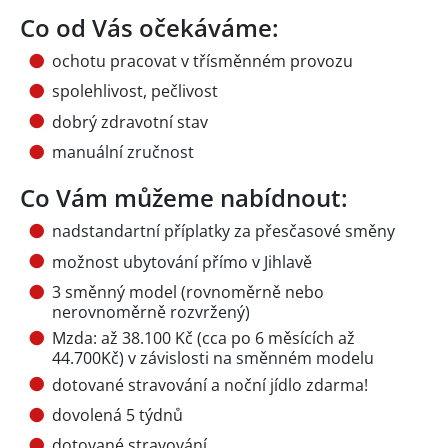
Co od Vás očekáváme:
ochotu pracovat v třísměnném provozu
spolehlivost, pečlivost
dobrý zdravotní stav
manuální zručnost
Co Vám můžeme nabídnout:
nadstandartní příplatky za přesčasové směny
možnost ubytování přímo v Jihlavě
3 směnný model (rovnoměrně nebo
nerovnoměrně rozvržený)
Mzda: až 38.100 Kč (cca po 6 měsících až
44.700Kč) v závislosti na směnném modelu
dotované stravování a noční jídlo zdarma!
dovolená 5 týdnů
dotované stravování