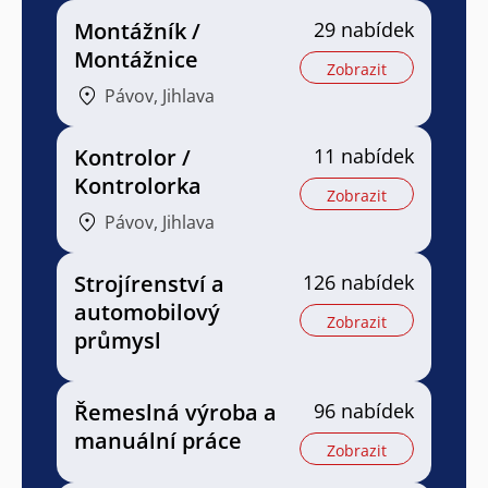
Montážník /
29 nabídek
Montážnice
Zobrazit
Pávov, Jihlava
Kontrolor /
11 nabídek
Kontrolorka
Zobrazit
Pávov, Jihlava
Strojírenství a
126 nabídek
automobilový
Zobrazit
průmysl
Řemeslná výroba a
96 nabídek
manuální práce
Zobrazit