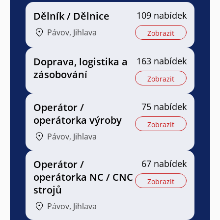
Dělník / Dělnice
109 nabídek
Pávov, Jihlava
Zobrazit
Doprava, logistika a
163 nabídek
zásobování
Zobrazit
Operátor /
75 nabídek
operátorka výroby
Zobrazit
Pávov, Jihlava
Operátor /
67 nabídek
operátorka NC / CNC
Zobrazit
strojů
Pávov, Jihlava