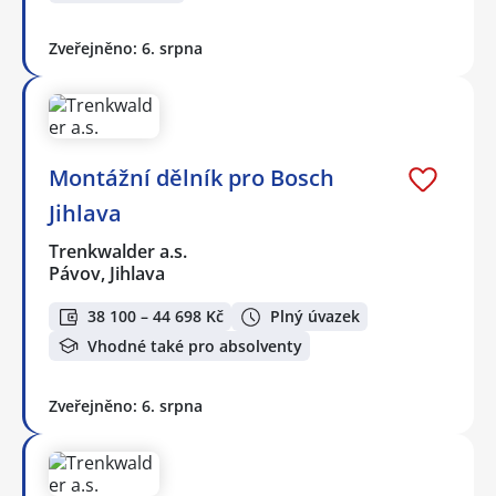
Zveřejněno: 6. srpna
Montážní dělník pro Bosch
Jihlava
Trenkwalder a.s.
Pávov, Jihlava
38 100 – 44 698 Kč
Plný úvazek
Vhodné také pro absolventy
Zveřejněno: 6. srpna