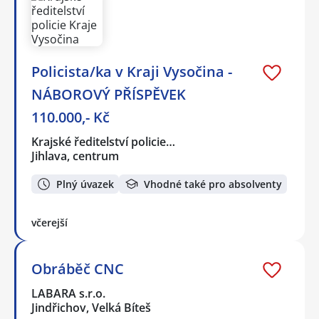
Policista/ka v Kraji Vysočina -
NÁBOROVÝ PŘÍSPĚVEK
110.000,- Kč
Krajské ředitelství policie…
Jihlava, centrum
Plný úvazek
Vhodné také pro absolventy
včerejší
Obráběč CNC
LABARA s.r.o.
Jindřichov, Velká Bíteš