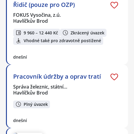
Řidič (pouze pro OZP)
FOKUS Vysočina, z.ú.
Havlíčkův Brod
9 960 – 12 440 Kč
Zkrácený úvazek
Vhodné také pro zdravotně postižené
dnešní
Pracovník údržby a oprav tratí
Správa železnic, státní…
Havlíčkův Brod
Plný úvazek
dnešní