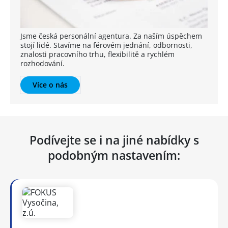
Jsme česká personální agentura. Za naším úspěchem
stojí lidé. Stavíme na férovém jednání, odbornosti,
znalosti pracovního trhu, flexibilitě a rychlém
rozhodování.
Více o nás
Podívejte se i na jiné nabídky s
podobným nastavením: