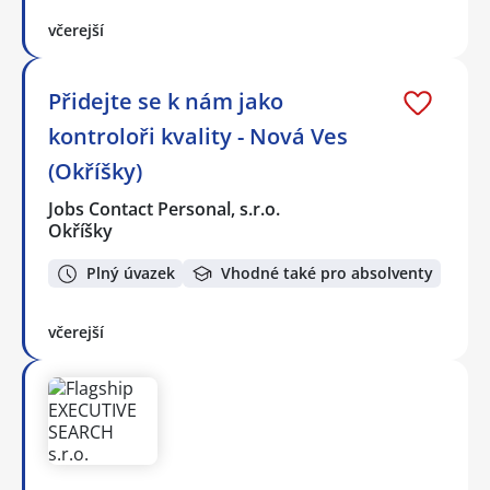
včerejší
Přidejte se k nám jako
kontroloři kvality - Nová Ves
(Okříšky)
Jobs Contact Personal, s.r.o.
Okříšky
Plný úvazek
Vhodné také pro absolventy
včerejší