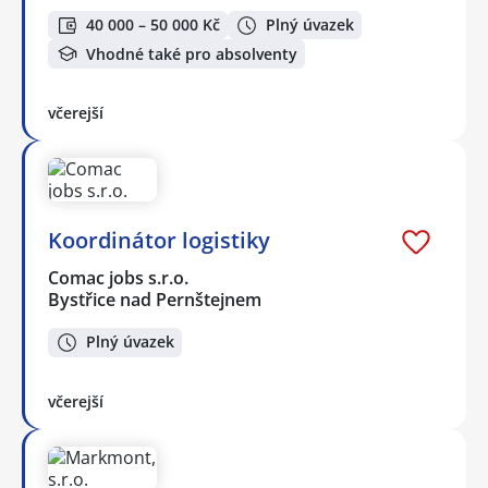
40 000 – 50 000 Kč
Plný úvazek
Vhodné také pro absolventy
včerejší
Koordinátor logistiky
Comac jobs s.r.o.
Bystřice nad Pernštejnem
Plný úvazek
včerejší