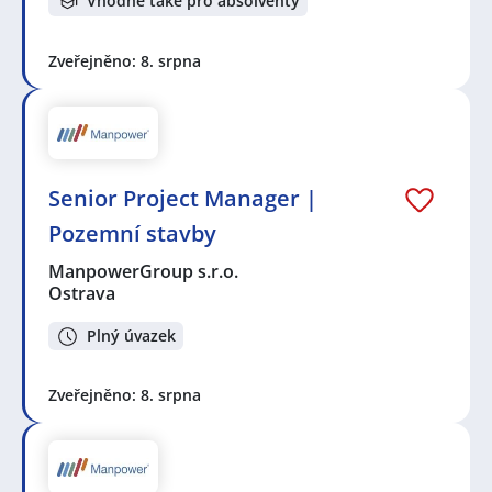
Vhodné také pro absolventy
Zveřejněno: 8. srpna
Senior Project Manager |
Pozemní stavby
ManpowerGroup s.r.o.
Ostrava
Plný úvazek
Zveřejněno: 8. srpna