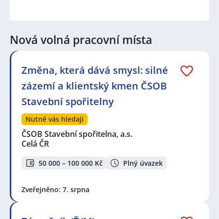
Nová volná pracovní místa
Změna, která dává smysl: silné
zázemí a klientský kmen ČSOB
Stavební spořitelny
Nutně vás hledají
ČSOB Stavební spořitelna, a.s.
Celá ČR
50 000 – 100 000 Kč
Plný úvazek
Zveřejněno: 7. srpna