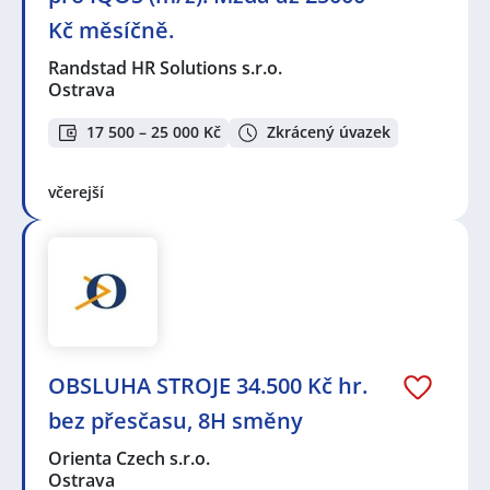
Kč měsíčně.
Randstad HR Solutions s.r.o.
Ostrava
17 500 – 25 000 Kč
Zkrácený úvazek
včerejší
OBSLUHA STROJE 34.500 Kč hr.
bez přesčasu, 8H směny
Orienta Czech s.r.o.
Ostrava