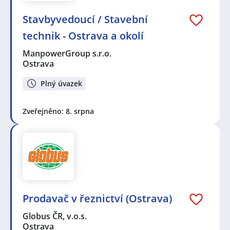
Stavbyvedoucí / Stavební
technik - Ostrava a okolí
ManpowerGroup s.r.o.
Ostrava
Plný úvazek
Zveřejněno: 8. srpna
Prodavač v řeznictví (Ostrava)
Globus ČR, v.o.s.
Ostrava