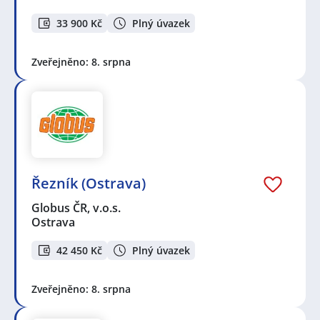
33 900 Kč
Plný úvazek
Zveřejněno: 8. srpna
Řezník (Ostrava)
Globus ČR, v.o.s.
Ostrava
42 450 Kč
Plný úvazek
Zveřejněno: 8. srpna