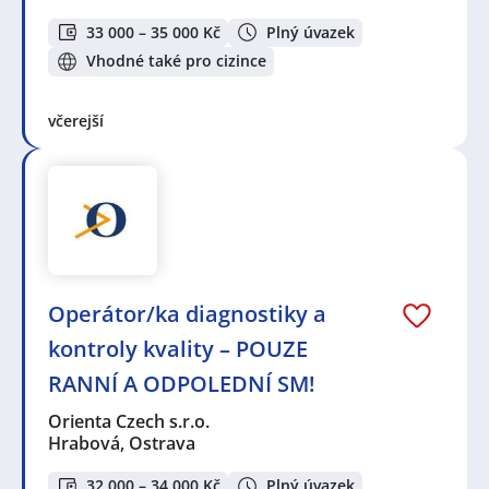
33 000 – 35 000 Kč
Plný úvazek
Vhodné také pro cizince
včerejší
Operátor/ka diagnostiky a
kontroly kvality – POUZE
RANNÍ A ODPOLEDNÍ SM!
Orienta Czech s.r.o.
Hrabová, Ostrava
32 000 – 34 000 Kč
Plný úvazek