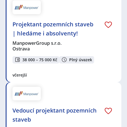
Projektant pozemních staveb
| hledáme i absolventy!
ManpowerGroup s.r.o.
Ostrava
38 000 – 75 000 Kč
Plný úvazek
včerejší
Vedoucí projektant pozemních
staveb