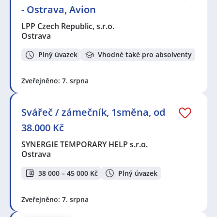
- Ostrava, Avion
LPP Czech Republic, s.r.o.
Ostrava
Plný úvazek
Vhodné také pro absolventy
Zveřejněno: 7. srpna
Svářeč / zámečník, 1směna, od
38.000 Kč
SYNERGIE TEMPORARY HELP s.r.o.
Ostrava
38 000 – 45 000 Kč
Plný úvazek
Zveřejněno: 7. srpna