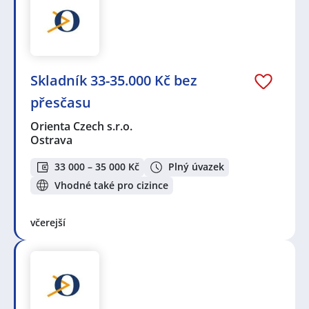
Skladník 33-35.000 Kč bez
přesčasu
Orienta Czech s.r.o.
Ostrava
33 000 – 35 000 Kč
Plný úvazek
Vhodné také pro cizince
včerejší