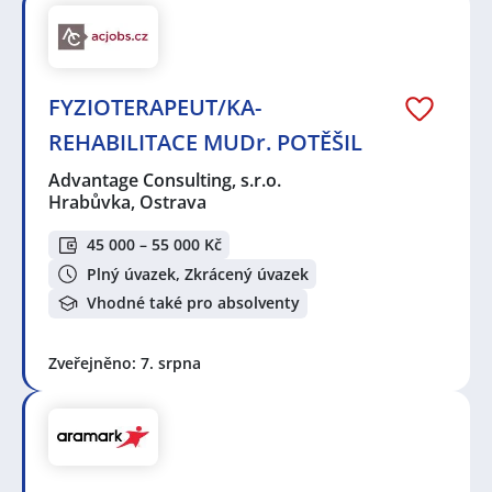
FYZIOTERAPEUT/KA-
REHABILITACE MUDr. POTĚŠIL
Advantage Consulting, s.r.o.
Hrabůvka, Ostrava
45 000 – 55 000 Kč
Plný úvazek, Zkrácený úvazek
Vhodné také pro absolventy
Zveřejněno: 7. srpna