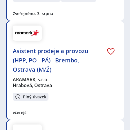
Zveřejněno: 3. srpna
Asistent prodeje a provozu
(HPP, PO - PÁ) - Brembo,
Ostrava (M/Ž)
ARAMARK, s.r.o.
Hrabová, Ostrava
Plný úvazek
včerejší