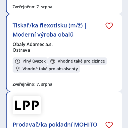
Zveřejněno: 7. srpna
Tiskař/ka flexotisku (m/ž) |
Moderní výroba obalů
Obaly Adamec a.s.
Ostrava
Plný úvazek
Vhodné také pro cizince
Vhodné také pro absolventy
Zveřejněno: 7. srpna
Prodavač/ka pokladní MOHITO