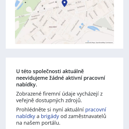
U této společnosti aktuálně
neevidujeme žádné aktivní pracovní
nabídky.
Zobrazené firemní údaje vycházejí z
veřejně dostupných zdrojů.
Prohlédněte si nyní aktuální
pracovní
nabídky
a
brigády
od zaměstnavatelů
na našem portálu.