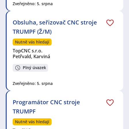
Zveřejněno: 5. srpna
Obsluha, seřizovač CNC stroje
TRUMPF (Ž/M)
Nutně vás hledají
TopCNC s.r.o.
Petřvald, Karviná
Plný úvazek
Zveřejněno: 5. srpna
Programátor CNC stroje
TRUMPF
Nutně vás hledají