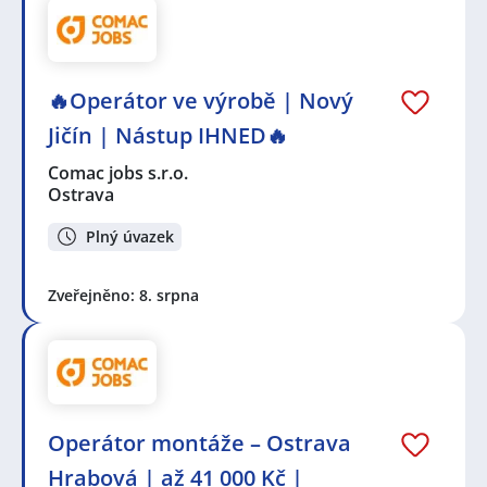
🔥Operátor ve výrobě | Nový
Jičín | Nástup IHNED🔥
Comac jobs s.r.o.
Ostrava
Plný úvazek
Zveřejněno: 8. srpna
Operátor montáže – Ostrava
Hrabová | až 41 000 Kč |