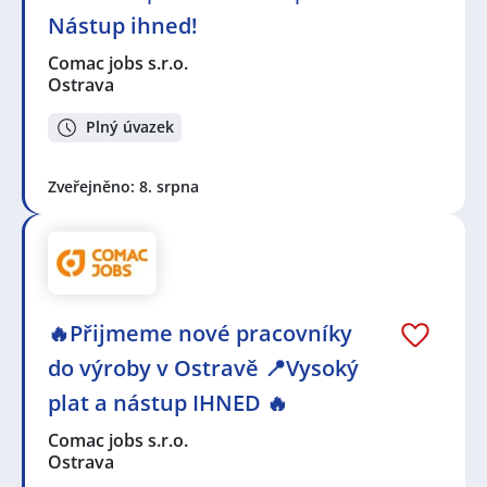
Nástup ihned!
Comac jobs s.r.o.
Ostrava
Plný úvazek
Zveřejněno: 8. srpna
🔥Přijmeme nové pracovníky
do výroby v Ostravě 📍Vysoký
plat a nástup IHNED 🔥
Comac jobs s.r.o.
Ostrava