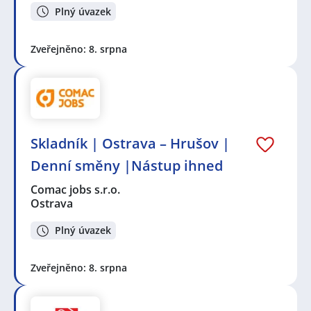
Plný úvazek
Zveřejněno: 8. srpna
Skladník | Ostrava – Hrušov |
Denní směny |Nástup ihned
Comac jobs s.r.o.
Ostrava
Plný úvazek
Zveřejněno: 8. srpna