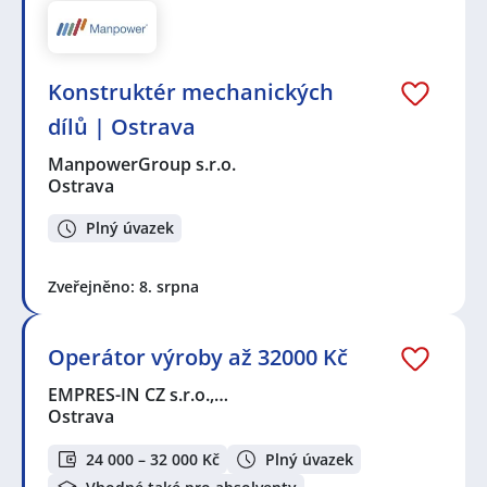
Konstruktér mechanických
dílů | Ostrava
ManpowerGroup s.r.o.
Ostrava
Plný úvazek
Zveřejněno: 8. srpna
Operátor výroby až 32000 Kč
EMPRES-IN CZ s.r.o.,…
Ostrava
24 000 – 32 000 Kč
Plný úvazek