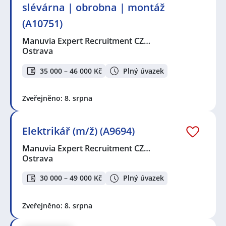
slévárna | obrobna | montáž
(A10751)
Manuvia Expert Recruitment CZ…
Ostrava
35 000 – 46 000 Kč
Plný úvazek
Zveřejněno: 8. srpna
Elektrikář (m/ž) (A9694)
Manuvia Expert Recruitment CZ…
Ostrava
30 000 – 49 000 Kč
Plný úvazek
Zveřejněno: 8. srpna