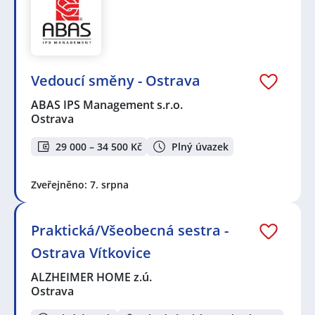
Vedoucí směny - Ostrava
ABAS IPS Management s.r.o.
Ostrava
29 000 – 34 500 Kč
Plný úvazek
Zveřejněno: 7. srpna
Praktická/Všeobecná sestra -
Ostrava Vítkovice
ALZHEIMER HOME z.ú.
Ostrava