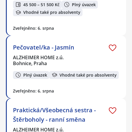
45 500 – 51 500 Kč
Plný úvazek
Vhodné také pro absolventy
Zveřejněno: 6. srpna
Pečovatel/ka - Jasmín
ALZHEIMER HOME z.ú.
Bohnice, Praha
Plný úvazek
Vhodné také pro absolventy
Zveřejněno: 6. srpna
Praktická/Všeobecná sestra -
Štěrboholy - ranní směna
ALZHEIMER HOME z.ú.