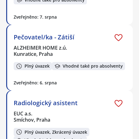
Zveřejněno: 7. srpna
Pečovatel/ka - Zátiší
ALZHEIMER HOME z.ú.
Kunratice, Praha
Plný úvazek
Vhodné také pro absolventy
Zveřejněno: 6. srpna
Radiologický asistent
EUC a.s.
Smíchov, Praha
Plný úvazek, Zkrácený úvazek