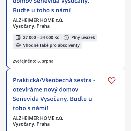
domov Senevida Vysočany.
Buďte u toho s námi!
ALZHEIMER HOME z.ú.
Vysočany, Praha
27 000 – 34 000 Kč
Plný úvazek
Vhodné také pro absolventy
Zveřejněno: 6. srpna
Praktická/Všeobecná sestra -
otevíráme nový domov
Senevida Vysočany. Buďte u
toho s námi!
ALZHEIMER HOME z.ú.
Vysočany, Praha