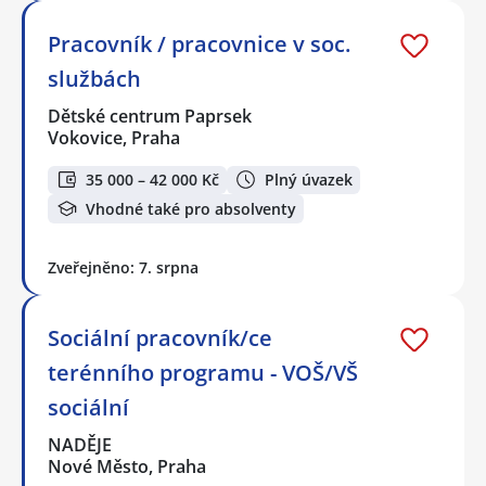
Pracovník / pracovnice v soc.
službách
Dětské centrum Paprsek
Vokovice, Praha
35 000 – 42 000 Kč
Plný úvazek
Vhodné také pro absolventy
Zveřejněno: 7. srpna
Sociální pracovník/ce
terénního programu - VOŠ/VŠ
sociální
NADĚJE
Nové Město, Praha