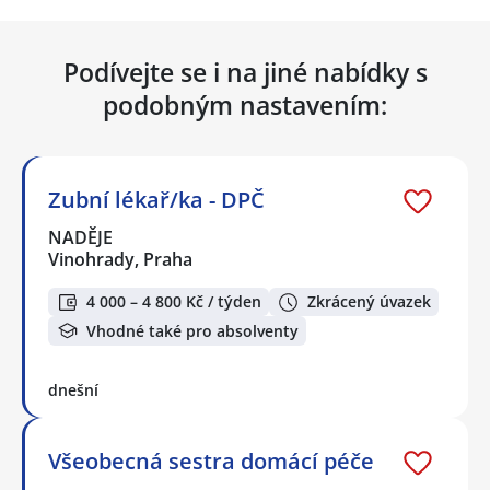
Podívejte se i na jiné nabídky s
podobným nastavením:
Zubní lékař/ka - DPČ
NADĚJE
Vinohrady, Praha
4 000 – 4 800 Kč / týden
Zkrácený úvazek
Vhodné také pro absolventy
dnešní
Všeobecná sestra domácí péče