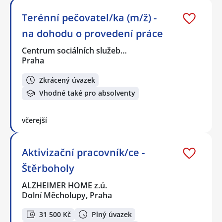
Terénní pečovatel/ka (m/ž) -
na dohodu o provedení práce
Centrum sociálních služeb…
Praha
Zkrácený úvazek
Vhodné také pro absolventy
včerejší
Aktivizační pracovník/ce -
Štěrboholy
ALZHEIMER HOME z.ú.
Dolní Měcholupy, Praha
31 500 Kč
Plný úvazek