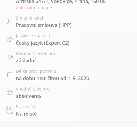
Alžírská 647/1, Vokovice, Praha, 160 00
Zobrazit na mapě
Smluvní vztah
Pracovní smlouva (HPP)
Jazykové znalosti
Český jazyk
(Expert C2)
Minimální vzdělání
Základní
Délka prac. poměru
na dobu neurčitou od 1. 9. 2026
Vhodné také pro
absolventy
Pracoviště
Na místě