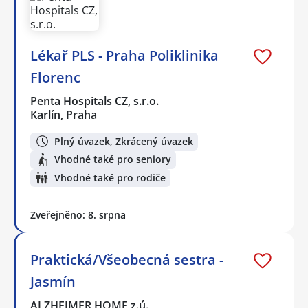
Lékař PLS - Praha Poliklinika
Florenc
Penta Hospitals CZ, s.r.o.
Karlín, Praha
Plný úvazek, Zkrácený úvazek
Vhodné také pro seniory
Vhodné také pro rodiče
Zveřejněno: 8. srpna
Praktická/Všeobecná sestra -
Jasmín
ALZHEIMER HOME z.ú.