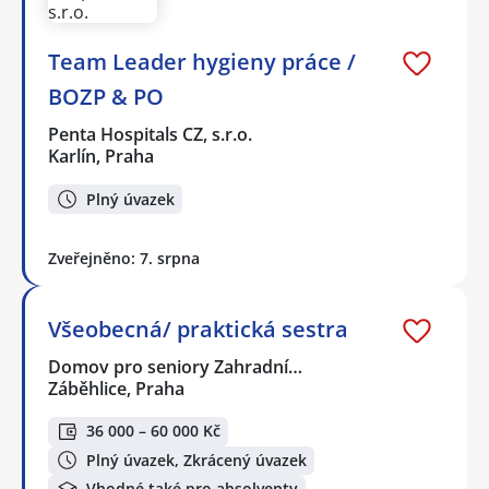
Team Leader hygieny práce /
BOZP & PO
Penta Hospitals CZ, s.r.o.
Karlín, Praha
Plný úvazek
Zveřejněno: 7. srpna
Všeobecná/ praktická sestra
Domov pro seniory Zahradní…
Záběhlice, Praha
36 000 – 60 000 Kč
Plný úvazek, Zkrácený úvazek
Vhodné také pro absolventy