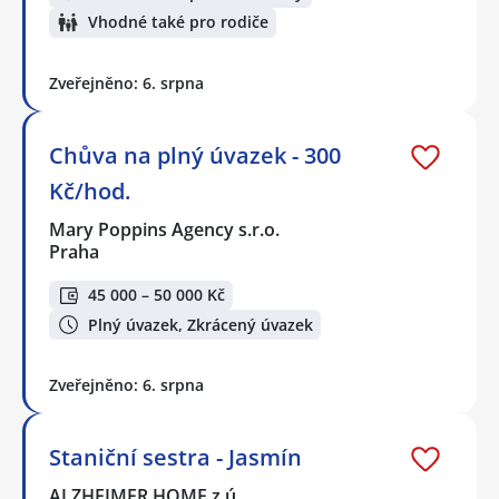
Vhodné také pro rodiče
Zveřejněno: 6. srpna
Chůva na plný úvazek - 300
Kč/hod.
Mary Poppins Agency s.r.o.
Praha
45 000 – 50 000 Kč
Plný úvazek, Zkrácený úvazek
Zveřejněno: 6. srpna
Staniční sestra - Jasmín
ALZHEIMER HOME z.ú.