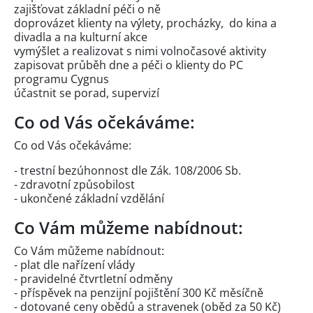
zajišťovat základní péči o ně
doprovázet klienty na výlety, procházky, do kina a
divadla a na kulturní akce
vymýšlet a realizovat s nimi volnočasové aktivity
zapisovat průběh dne a péči o klienty do PC
programu Cygnus
účastnit se porad, supervizí
Co od Vás očekáváme:
Co od Vás očekáváme:
- trestní bezúhonnost dle Zák. 108/2006 Sb.
- zdravotní způsobilost
- ukončené základní vzdělání
Co Vám můžeme nabídnout:
Co Vám můžeme nabídnout:
- plat dle nařízení vlády
- pravidelné čtvrtletní odměny
- příspěvek na penzijní pojištění 300 Kč měsíčně
- dotované ceny obědů a stravenek (oběd za 50 Kč)