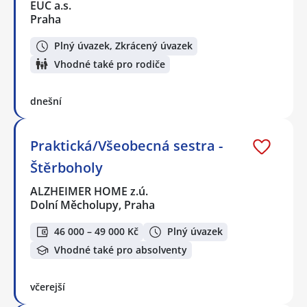
EUC a.s.
Praha
Plný úvazek, Zkrácený úvazek
Vhodné také pro rodiče
dnešní
Praktická/Všeobecná sestra -
Štěrboholy
ALZHEIMER HOME z.ú.
Dolní Měcholupy, Praha
46 000 – 49 000 Kč
Plný úvazek
Vhodné také pro absolventy
včerejší