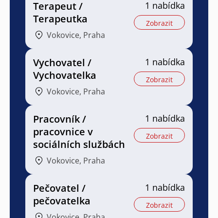
Terapeut /
1 nabídka
Terapeutka
Zobrazit
Vokovice, Praha
Vychovatel /
1 nabídka
Vychovatelka
Zobrazit
Vokovice, Praha
Pracovník /
1 nabídka
pracovnice v
Zobrazit
sociálních službách
Vokovice, Praha
Pečovatel /
1 nabídka
pečovatelka
Zobrazit
Vokovice, Praha