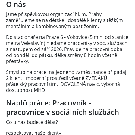
O nás
Jsme příspěvkovou organizací hl. m. Prahy,
zaměřujeme se na dětské i dospělé klienty s těžkým
mentálním a kombinovaným postižením.
Do stacionáře na Praze 6 - Vokovice (5 min. od stanice
metra Veleslavín) hledáme pracovníky v soc. službách
s nástupem od září 2026. Pravidelná pracovní doba
od pondělí do pátku, délka směny 8 hodin včetně
přestávky.
Smysluplná práce, na jedného zaměstnance připadají
2 klienti, moderní prostředí včetně ZVEDÁKŮ,
přátelský pracovní tím, DOVOLENÁ navíc, výborná
dostupnost MHD.
Náplň práce: Pracovník -
pracovnice v sociálních službách
Co u nás budete dělat?
respektovat naše klienty