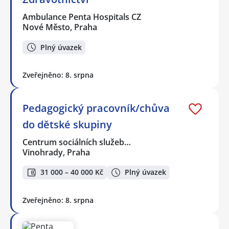
Ambulance Penta Hospitals CZ
Nové Město, Praha
Plný úvazek
Zveřejněno: 8. srpna
Pedagogický pracovník/chůva
do dětské skupiny
Centrum sociálních služeb…
Vinohrady, Praha
31 000 – 40 000 Kč
Plný úvazek
Zveřejněno: 8. srpna