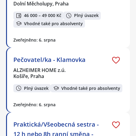
Dolní Měcholupy, Praha
46 000 – 49 000 Kč
Plný úvazek
Vhodné také pro absolventy
Zveřejněno: 6. srpna
Pečovatel/ka - Klamovka
ALZHEIMER HOME z.ú.
Košíře, Praha
Plný úvazek
Vhodné také pro absolventy
Zveřejněno: 6. srpna
Praktická/Všeobecná sestra -
12 h nebo 8h ranní směna -