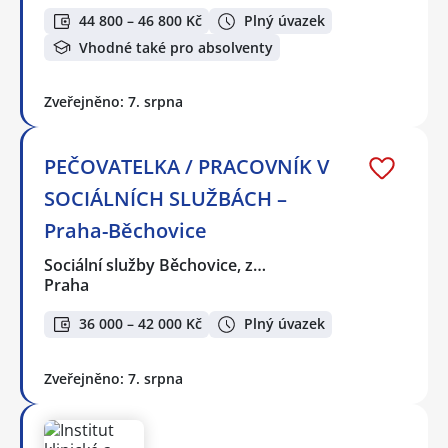
44 800 – 46 800 Kč
Plný úvazek
Vhodné také pro absolventy
Zveřejněno: 7. srpna
PEČOVATELKA / PRACOVNÍK V
SOCIÁLNÍCH SLUŽBÁCH –
Praha-Běchovice
Sociální služby Běchovice, z…
Praha
36 000 – 42 000 Kč
Plný úvazek
Zveřejněno: 7. srpna