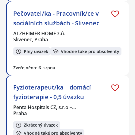
Pečovatel/ka - Pracovník/ce v
sociálních službách - Slivenec
ALZHEIMER HOME z.ú.
Slivenec, Praha
Plný úvazek
Vhodné také pro absolventy
Zveřejněno: 6. srpna
Fyzioterapeut/ka – domácí
fyzioterapie - 0,5 úvazku
Penta Hospitals CZ, s.r.o –…
Praha
Zkrácený úvazek
Vhodné také pro absolventy