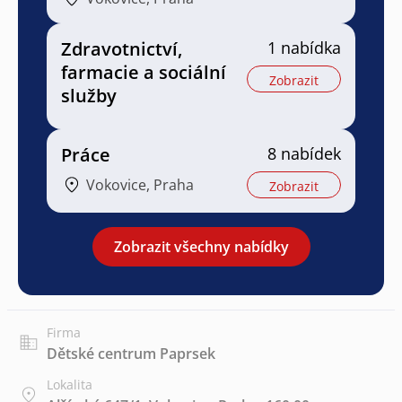
Zdravotnictví,
1 nabídka
farmacie a sociální
Zobrazit
služby
Práce
8 nabídek
Vokovice, Praha
Zobrazit
Zobrazit všechny nabídky
Firma
Dětské centrum Paprsek
Lokalita