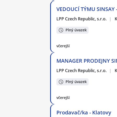
VEDOUCÍ TÝMU SINSAY -
LPP Czech Republic, s.r.o.
|
K
Plný úvazek
včerejší
MANAGER PRODEJNY SIN
LPP Czech Republic, s.r.o.
|
K
Plný úvazek
včerejší
Prodavač/ka - Klatovy