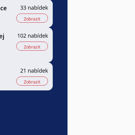
ice
33 nabídek
Zobrazit
ej
102 nabídek
Zobrazit
21 nabídek
Zobrazit