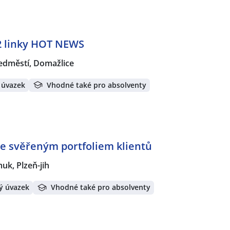
2 linky HOT NEWS
ředměstí, Domažlice
 úvazek
Vhodné také pro absolventy
e svěřeným portfoliem klientů
k, Plzeň-jih
ý úvazek
Vhodné také pro absolventy