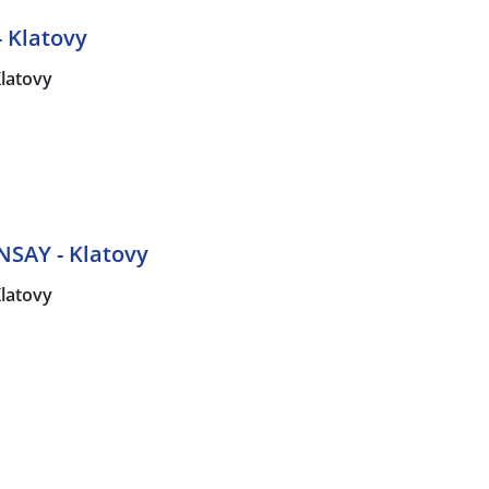
 Klatovy
latovy
SAY - Klatovy
latovy