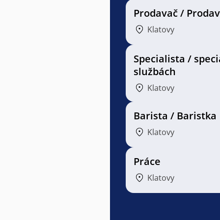
Prodavač / Proda
Klatovy
Specialista / speci
službách
Klatovy
Barista / Baristka
Klatovy
Práce
Klatovy