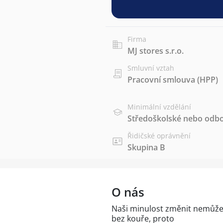
Firma
MJ stores s.r.o.
Smluvní vztah
Pracovní smlouva (HPP)
Minimální vzdělání
Středoškolské nebo odbo
Řidičské oprávnění
Skupina B
O nás
Naši minulost změnit nemůže
bez kouře, proto