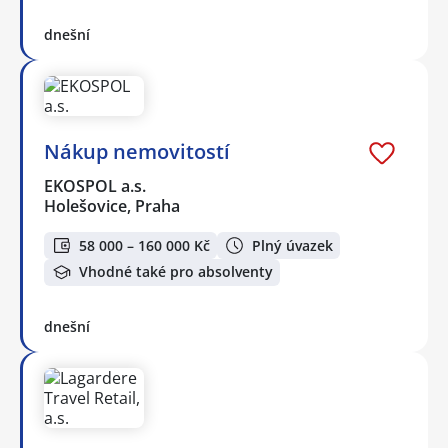
dnešní
Nákup nemovitostí
EKOSPOL a.s.
Holešovice, Praha
58 000 – 160 000 Kč
Plný úvazek
Vhodné také pro absolventy
dnešní