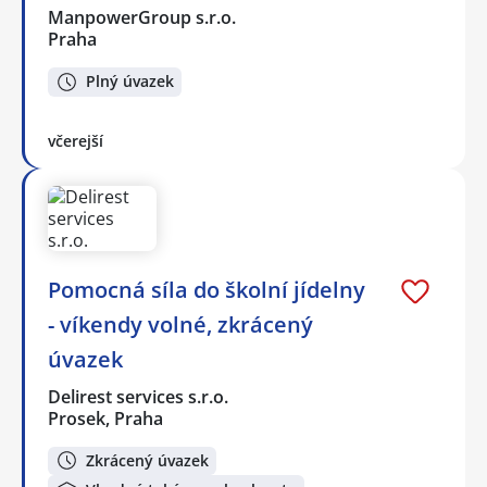
ManpowerGroup s.r.o.
Praha
Plný úvazek
včerejší
Pomocná síla do školní jídelny
- víkendy volné, zkrácený
úvazek
Delirest services s.r.o.
Prosek, Praha
Zkrácený úvazek