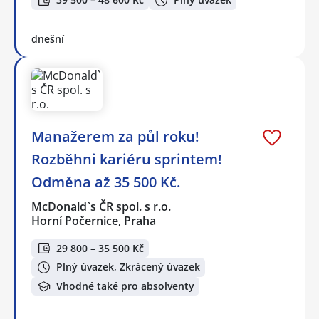
dnešní
Manažerem za půl roku!
Rozběhni kariéru sprintem!
Odměna až 35 500 Kč.
McDonald`s ČR spol. s r.o.
Horní Počernice, Praha
29 800 – 35 500 Kč
Plný úvazek, Zkrácený úvazek
Vhodné také pro absolventy