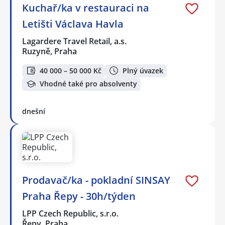
Kuchař/ka v restauraci na
Letišti Václava Havla
Lagardere Travel Retail, a.s.
Ruzyně, Praha
40 000 – 50 000 Kč
Plný úvazek
Vhodné také pro absolventy
dnešní
Prodavač/ka - pokladní SINSAY
Praha Řepy - 30h/týden
LPP Czech Republic, s.r.o.
Řepy, Praha