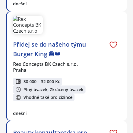
dnešní
Přidej se do našeho týmu
Burger King 🍔👑
Rex Concepts BK Czech s.r.o.
Praha
30 000 – 32 000 Kč
Plný úvazek, Zkrácený úvazek
Vhodné také pro cizince
dnešní
Beauty konzultant/ka pro