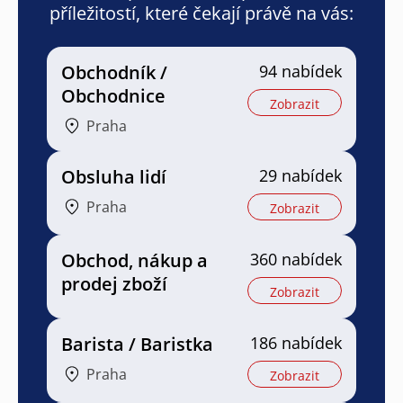
příležitostí, které čekají právě na vás:
Obchodník /
94 nabídek
Obchodnice
Zobrazit
Praha
Obsluha lidí
29 nabídek
Praha
Zobrazit
Obchod, nákup a
360 nabídek
prodej zboží
Zobrazit
Barista / Baristka
186 nabídek
Praha
Zobrazit