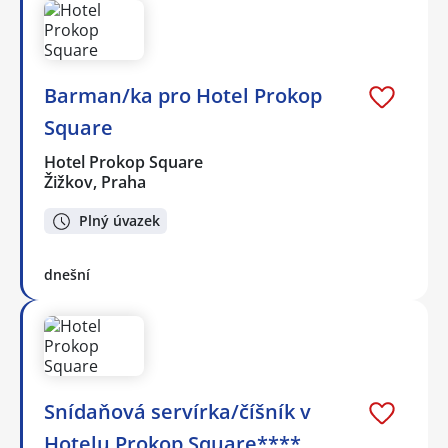
Barman/ka pro Hotel Prokop
Square
Hotel Prokop Square
Žižkov, Praha
Plný úvazek
dnešní
Snídaňová servírka/číšník v
Hotelu Prokop Square****