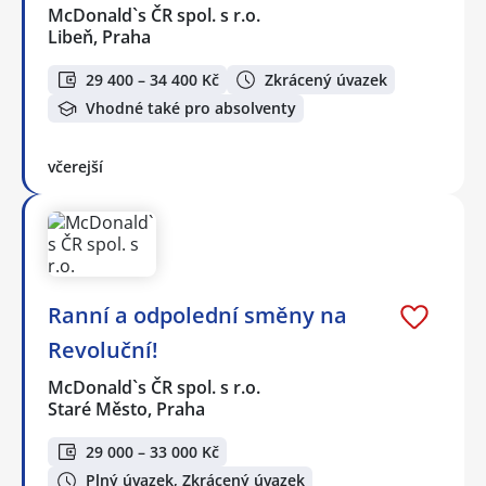
McDonald`s ČR spol. s r.o.
Libeň, Praha
29 400 – 34 400 Kč
Zkrácený úvazek
Vhodné také pro absolventy
včerejší
Ranní a odpolední směny na
Revoluční!
McDonald`s ČR spol. s r.o.
Staré Město, Praha
29 000 – 33 000 Kč
Plný úvazek, Zkrácený úvazek