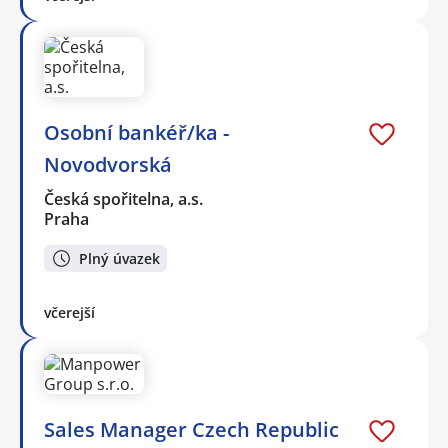
Osobní bankéř/ka -
Novodvorská
Česká spořitelna, a.s.
Praha
Plný úvazek
včerejší
Sales Manager Czech Republic