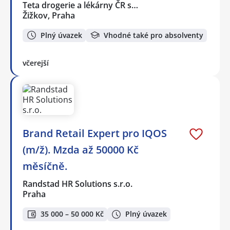
Teta drogerie a lékárny ČR s…
Žižkov, Praha
Plný úvazek
Vhodné také pro absolventy
včerejší
Brand Retail Expert pro IQOS
(m/ž). Mzda až 50000 Kč
měsíčně.
Randstad HR Solutions s.r.o.
Praha
35 000 – 50 000 Kč
Plný úvazek