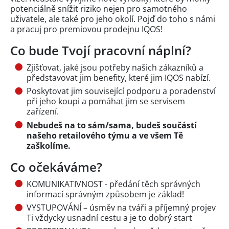
potenciálně snížit riziko nejen pro samotného
uživatele, ale také pro jeho okolí. Pojď do toho s námi
a pracuj pro premiovou prodejnu IQOS!
Co bude Tvojí pracovní náplní?
Zjišťovat, jaké jsou potřeby našich zákazníků a
představovat jim benefity, které jim IQOS nabízí.
Poskytovat jim související podporu a poradenství
při jeho koupi a pomáhat jim se servisem
zařízení.
Nebudeš na to sám/sama, budeš součástí
našeho retailového týmu a ve všem Tě
zaškolíme.
Co očekáváme?
KOMUNIKATIVNOST - předání těch správných
informací správným způsobem je základ!
VYSTUPOVÁNÍ – úsměv na tváři a příjemný projev
Ti vždycky usnadní cestu a je to dobrý start