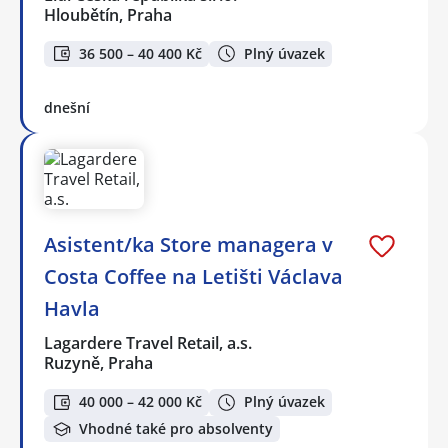
Hloubětín, Praha
36 500 – 40 400 Kč
Plný úvazek
dnešní
Asistent/ka Store managera v
Costa Coffee na Letišti Václava
Havla
Lagardere Travel Retail, a.s.
Ruzyně, Praha
40 000 – 42 000 Kč
Plný úvazek
Vhodné také pro absolventy