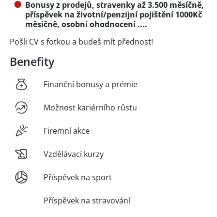
Bonusy z prodejů, stravenky až 3.500 měsíčně,
příspěvek na životní/penzijní pojištění 1000Kč
měsíčně, osobní ohodnocení ....
Pošli CV s fotkou a budeš mít přednost!
Benefity
Finanční bonusy a prémie
Možnost kariérního růstu
Firemní akce
Vzdělávací kurzy
Příspěvek na sport
Příspěvek na stravování