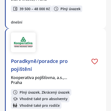
39 500 – 48 000 Kč
Plný úvazek
dnešní
Poradkyně/poradce pro
pojištění
Kooperativa pojišťovna, a.s.,…
Praha
Plný úvazek, Zkrácený úvazek
Vhodné také pro absolventy
Vhodné také pro rodiče