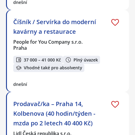
dnešní
Číšník / Servírka do moderní
kavárny a restaurace
People for You Company s.r.o.
Praha
37 000 – 41 000 Kč
Plný úvazek
Vhodné také pro absolventy
dnešní
Prodavač/ka – Praha 14,
Kolbenova (40 hodin/týden -
mzda po 2 letech 40 400 Kč)
Lidl Česká republika s.r.o.