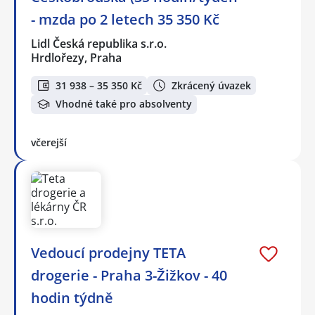
- mzda po 2 letech 35 350 Kč
Lidl Česká republika s.r.o.
Hrdlořezy, Praha
31 938 – 35 350 Kč
Zkrácený úvazek
Vhodné také pro absolventy
včerejší
Vedoucí prodejny TETA
drogerie - Praha 3-Žižkov - 40
hodin týdně