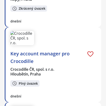
Zkrácený úvazek
dnešní
Key account manager pro
Crocodille
Crocodille ČR, spol. s r.o.
Hloubětín, Praha
Plný úvazek
dnešní