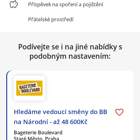
Příspěvek na spoření a pojištění
Přátelské prostředí
Podívejte se i na jiné nabídky s
podobným nastavením:
Hledáme vedoucí směny do BB
na Národní - až 48 600Kč
Bageterie Boulevard
Staré Město, Praha