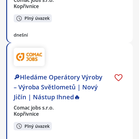
Kopřivnice
Plný úvazek
dnešní
🔎Hledáme Operátory Výroby
– Výroba Světlometů | Nový
Jičín | Nástup Ihned🔥
Comac jobs s.r.o.
Kopřivnice
Plný úvazek