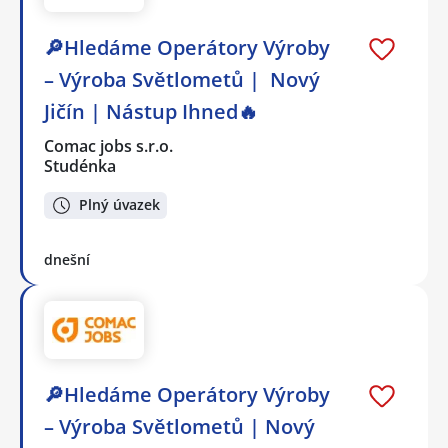
🔎Hledáme Operátory Výroby
– Výroba Světlometů | Nový
Jičín | Nástup Ihned🔥
Comac jobs s.r.o.
Studénka
Plný úvazek
dnešní
🔎Hledáme Operátory Výroby
– Výroba Světlometů | Nový