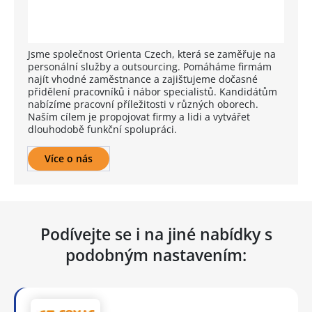
Jsme společnost Orienta Czech, která se zaměřuje na
personální služby a outsourcing. Pomáháme firmám
najít vhodné zaměstnance a zajišťujeme dočasné
přidělení pracovníků i nábor specialistů. Kandidátům
nabízíme pracovní příležitosti v různých oborech.
Naším cílem je propojovat firmy a lidi a vytvářet
dlouhodobě funkční spolupráci.
Více o nás
Podívejte se i na jiné nabídky s
podobným nastavením: