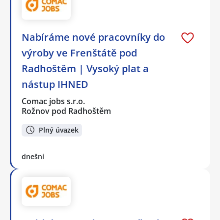
Nabíráme nové pracovníky do
výroby ve Frenštátě pod
Radhoštěm | Vysoký plat a
nástup IHNED
Comac jobs s.r.o.
Rožnov pod Radhoštěm
Plný úvazek
dnešní