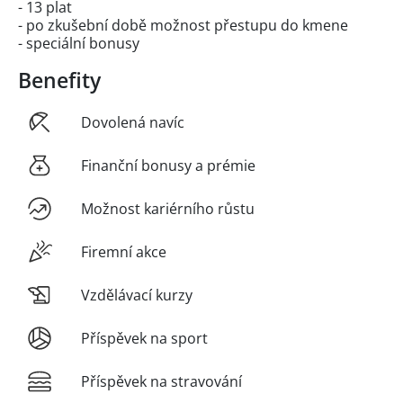
- 13 plat
- po zkušební době možnost přestupu do kmene
- speciální bonusy
Benefity
Dovolená navíc
Finanční bonusy a prémie
Možnost kariérního růstu
Firemní akce
Vzdělávací kurzy
Příspěvek na sport
Příspěvek na stravování