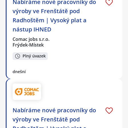
Nabíráme nové pracovníky do
výroby ve Frenštátě pod
Radhoštěm | Vysoký plat a
nástup IHNED
Comac jobs s.r.o.
Frýdek-Místek
Plný úvazek
dnešní
Nabíráme nové pracovníky do
výroby ve Frenštátě pod