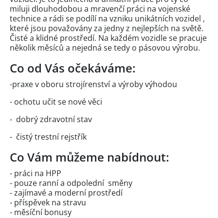
miluji dlouhodobou a mravenčí práci na vojenské
technice a rádi se podílí na vzniku unikátních vozidel ,
které jsou považovány za jedny z nejlepších na světě.
Čisté a klidné prostředí. Na každém vozidle se pracuje
několik měsíců a nejedná se tedy o pásovou výrobu.
Co od Vás očekáváme:
-praxe v oboru strojírenství a výroby výhodou
- ochotu učit se nové věci
- dobrý zdravotní stav
- čistý trestní rejstřík
Co Vám můžeme nabídnout:
- práci na HPP
- pouze ranní a odpolední směny
- zajímavé a moderní prostředí
- příspěvek na stravu
- měsíční bonusy