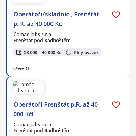
Operátoři/skladníci, Frenštát
p. R. až 40 000 Kč
Comac jobs s.r.o.
Frenštát pod Radhoštěm
28 000 – 40 000 Kč
Plný úvazek
včerejší
Operátoři Frenštát p.R. až 40
000 Kč!
Comac jobs s.r.o.
Frenštát pod Radhoštěm