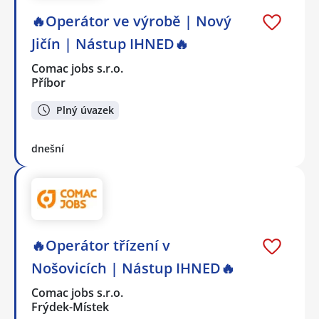
🔥Operátor ve výrobě | Nový
Jičín | Nástup IHNED🔥
Comac jobs s.r.o.
Příbor
Plný úvazek
dnešní
🔥Operátor třízení v
Nošovicích | Nástup IHNED🔥
Comac jobs s.r.o.
Frýdek-Místek