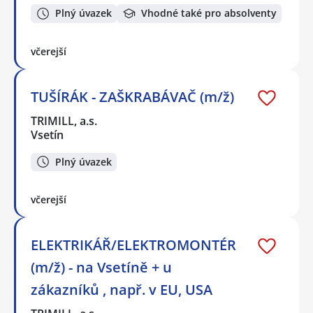
Plný úvazek
Vhodné také pro absolventy
včerejší
TUŠÍRÁK - ZAŠKRABÁVAČ (m/ž)
TRIMILL, a.s.
Vsetín
Plný úvazek
včerejší
ELEKTRIKÁŘ/ELEKTROMONTÉR
(m/ž) - na Vsetíně + u
zákazníků , např. v EU, USA