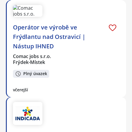
Operátor ve výrobě ve
Frýdlantu nad Ostravicí |
Nástup IHNED
Comac jobs s.r.o.
Frýdek-Místek
Plný úvazek
včerejší