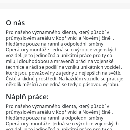
O nás
Pro našeho významného klienta, který působí v
průmyslovém areálu v Kopřivnici a Novém Jičíně ,
hledáme pouze na ranní a odpolední směny ,
Operátory montáže. Jedná se o výrobce vojenských
vozidel. Je to jedinečná a unikátní práce pro ty co
miluji dlouhodobou a mravenčí práci na vojenské
technice a rádi se podílí na vzniku unikátních vozidel ,
které jsou považovány za jedny z nejlepších na světě.
Čisté a klidné prostředí. Na každém vozidle se pracuje
několik měsíců a nejedná se tedy o pásovou výrobu.
Náplň práce:
Pro našeho významného klienta, který působí v
průmyslovém areálu v Kopřivnici a Novém Jičíně ,
hledáme pouze na ranní a odpolední směny ,
Operátory montáže. Jedná se o výrobce vojenských
vozidel. Je to jedinečná a unikátní práce pro ty co