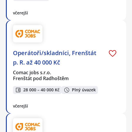
včerejší
Operátoři/skladníci, Frenštát
p. R. až 40 000 Kč
Comac jobs s.r.o.
Frenštát pod Radhoštěm
28 000 – 40 000 Kč
Plný úvazek
včerejší