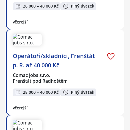
28 000 – 40 000 Kč
Plný úvazek
včerejší
Operátoři/skladníci, Frenštát
p. R. až 40 000 Kč
Comac jobs s.r.o.
Frenštát pod Radhoštěm
28 000 – 40 000 Kč
Plný úvazek
včerejší