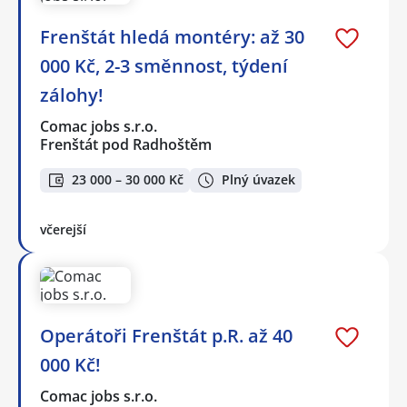
Frenštát hledá montéry: až 30
000 Kč, 2-3 směnnost, týdení
zálohy!
Comac jobs s.r.o.
Frenštát pod Radhoštěm
23 000 – 30 000 Kč
Plný úvazek
včerejší
Operátoři Frenštát p.R. až 40
000 Kč!
Comac jobs s.r.o.