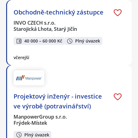
Obchodně-technický zástupce
INVO CZECH s.r.o.
Starojická Lhota, Starý Jičín
40 000 – 60 000 Kč
Plný úvazek
včerejší
Projektový inženýr - investice
ve výrobě (potravinářství)
ManpowerGroup s.r.o.
Frýdek-Místek
Plný úvazek