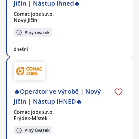
Jičín | Nástup Ihned🔥
Comac jobs s.r.o.
Nový Jičín
Plný úvazek
dnešní
🔥Operátor ve výrobě | Nový
Jičín | Nástup IHNED🔥
Comac jobs s.r.o.
Frýdek-Místek
Plný úvazek