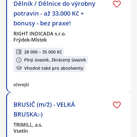
Dělník / Dělnice do výrobny
potravin - až 33.000 Kč +
bonusy - bez praxe!
RIGHT INDICADA s.r.o.
Frýdek-Místek
28 000 – 35 000 Kč
Plný úvazek, Zkrácený úvazek
Vhodné také pro absolventy
včerejší
BRUSIČ (m/ž) - VELKÁ
BRUSKA:-)
TRIMILL, a.s.
Vsetín