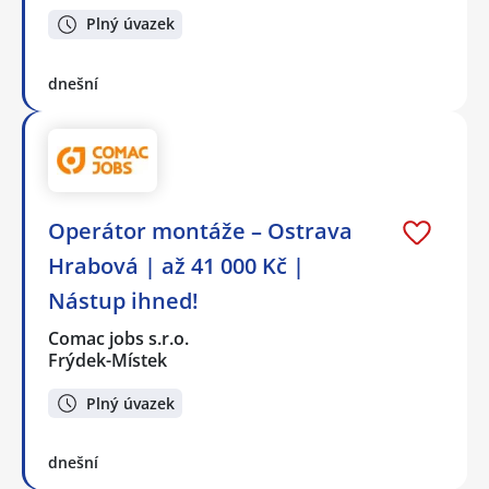
Plný úvazek
dnešní
Operátor montáže – Ostrava
Hrabová | až 41 000 Kč |
Nástup ihned!
Comac jobs s.r.o.
Frýdek-Místek
Plný úvazek
dnešní