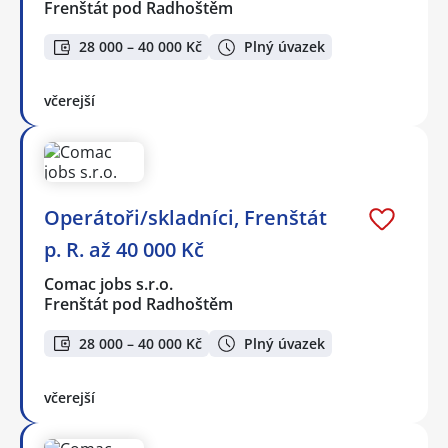
Frenštát pod Radhoštěm
28 000 – 40 000 Kč
Plný úvazek
včerejší
Operátoři/skladníci, Frenštát
p. R. až 40 000 Kč
Comac jobs s.r.o.
Frenštát pod Radhoštěm
28 000 – 40 000 Kč
Plný úvazek
včerejší