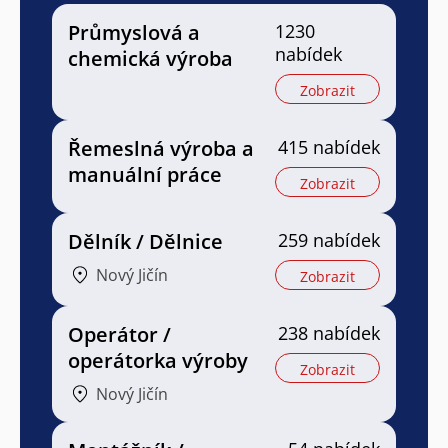
Průmyslová a
1230
nabídek
chemická výroba
Zobrazit
Řemeslná výroba a
415 nabídek
manuální práce
Zobrazit
Dělník / Dělnice
259 nabídek
Nový Jičín
Zobrazit
Operátor /
238 nabídek
operátorka výroby
Zobrazit
Nový Jičín