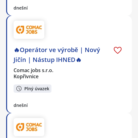
dnešní
🔥Operátor ve výrobě | Nový
Jičín | Nástup IHNED🔥
Comac jobs s.r.o.
Kopřivnice
Plný úvazek
dnešní