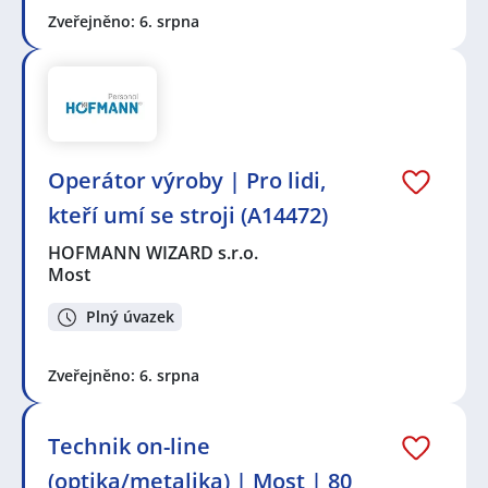
Zveřejněno: 6. srpna
Operátor výroby | Pro lidi,
kteří umí se stroji (A14472)
HOFMANN WIZARD s.r.o.
Most
Plný úvazek
Zveřejněno: 6. srpna
Technik on-line
(optika/metalika) | Most | 80