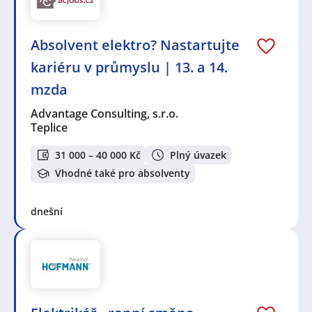
Absolvent elektro? Nastartujte
kariéru v průmyslu | 13. a 14.
mzda
Advantage Consulting, s.r.o.
Teplice
31 000 – 40 000 Kč
Plný úvazek
Vhodné také pro absolventy
dnešní