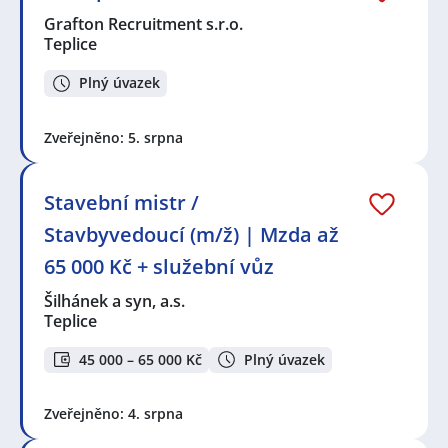
Grafton Recruitment s.r.o.
Teplice
Plný úvazek
Zveřejněno: 5. srpna
Stavební mistr /
Stavbyvedoucí (m/ž) | Mzda až
65 000 Kč + služební vůz
Šilhánek a syn, a.s.
Teplice
45 000 – 65 000 Kč
Plný úvazek
Zveřejněno: 4. srpna