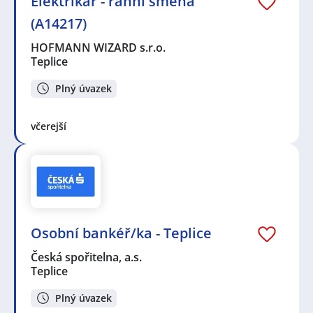
Elektrikář - ranní směna
(A14217)
HOFMANN WIZARD s.r.o.
Teplice
Plný úvazek
včerejší
Osobní bankéř/ka - Teplice
Česká spořitelna, a.s.
Teplice
Plný úvazek