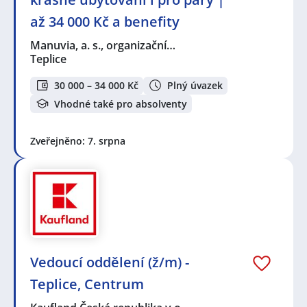
až 34 000 Kč a benefity
Manuvia, a. s., organizační…
Teplice
30 000 – 34 000 Kč
Plný úvazek
Vhodné také pro absolventy
Zveřejněno: 7. srpna
Vedoucí oddělení (ž/m) -
Teplice, Centrum