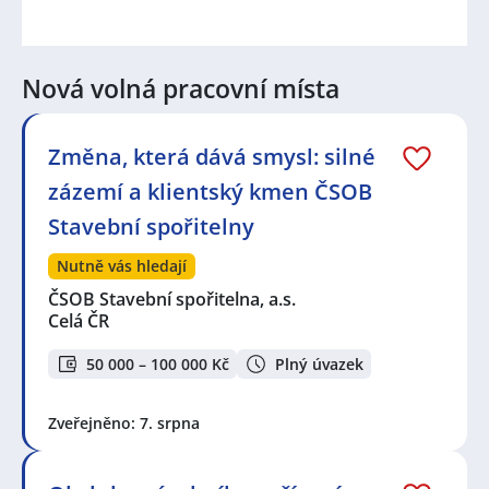
Nová volná pracovní místa
Změna, která dává smysl: silné
zázemí a klientský kmen ČSOB
Stavební spořitelny
Nutně vás hledají
ČSOB Stavební spořitelna, a.s.
Celá ČR
50 000 – 100 000 Kč
Plný úvazek
Zveřejněno: 7. srpna