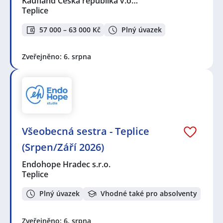
Kaufland Česká republika v.o…
Teplice
57 000 – 63 000 Kč
Plný úvazek
Zveřejněno: 6. srpna
Všeobecná sestra - Teplice
(Srpen/Září 2026)
Endohope Hradec s.r.o.
Teplice
Plný úvazek
Vhodné také pro absolventy
Zveřejněno: 6. srpna