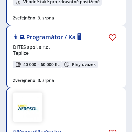
Vhodné také pro zdravotně postižené
Zveřejněno: 3. srpna
👨‍💻 Programátor / Ka 🖥️
DITES spol. s r.o.
Teplice
40 000 – 60 000 Kč
Plný úvazek
Zveřejněno: 3. srpna