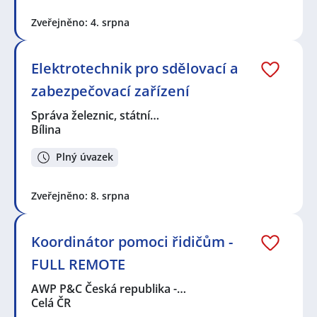
Zveřejněno: 4. srpna
Elektrotechnik pro sdělovací a
zabezpečovací zařízení
Správa železnic, státní…
Bílina
Plný úvazek
Zveřejněno: 8. srpna
Koordinátor pomoci řidičům -
FULL REMOTE
AWP P&C Česká republika -…
Celá ČR