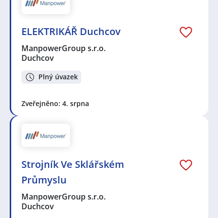
ELEKTRIKÁŘ Duchcov
ManpowerGroup s.r.o.
Duchcov
Plný úvazek
Zveřejněno: 4. srpna
Strojník Ve Sklářském
Průmyslu
ManpowerGroup s.r.o.
Duchcov