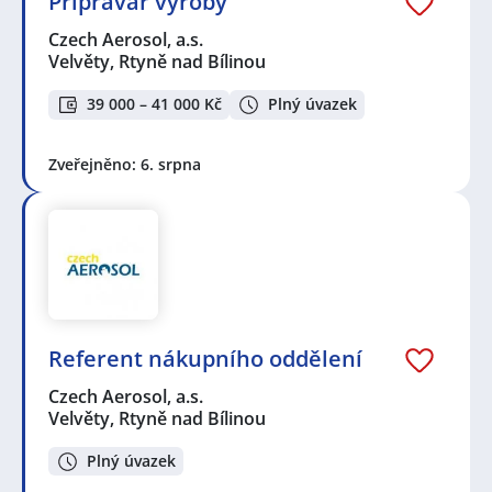
Přípravář výroby
Czech Aerosol, a.s.
Velvěty, Rtyně nad Bílinou
39 000 – 41 000 Kč
Plný úvazek
Zveřejněno: 6. srpna
Referent nákupního oddělení
Czech Aerosol, a.s.
Velvěty, Rtyně nad Bílinou
Plný úvazek