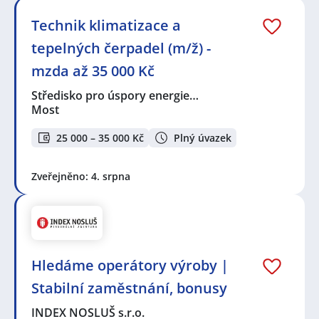
Technik klimatizace a
tepelných čerpadel (m/ž) -
mzda až 35 000 Kč
Středisko pro úspory energie…
Most
25 000 – 35 000 Kč
Plný úvazek
Zveřejněno: 4. srpna
Hledáme operátory výroby |
Stabilní zaměstnání, bonusy
INDEX NOSLUŠ s.r.o.