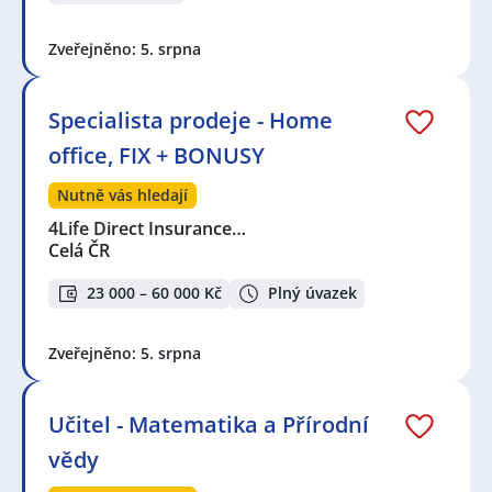
Zveřejněno: 5. srpna
Specialista prodeje - Home
office, FIX + BONUSY
Nutně vás hledají
4Life Direct Insurance…
Celá ČR
23 000 – 60 000 Kč
Plný úvazek
Zveřejněno: 5. srpna
Učitel - Matematika a Přírodní
vědy