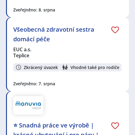
Zveřejněno: 8. srpna
Všeobecná zdravotní sestra
domácí péče
EUC a.s.
Teplice
Zkrácený úvazek
Vhodné také pro rodiče
Zveřejněno: 7. srpna
⭐ Snadná práce ve výrobě |
krásné ubytování i pro páry |