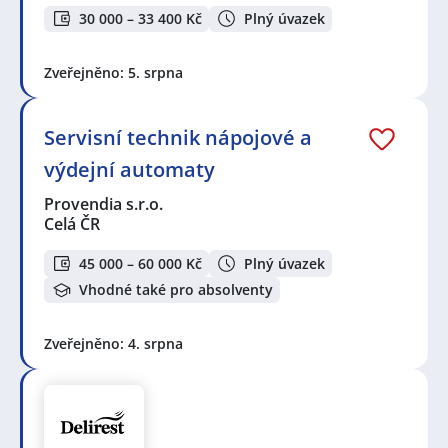
30 000 – 33 400 Kč
Plný úvazek
Zveřejněno: 5. srpna
Servisní technik nápojové a
výdejní automaty
Provendia s.r.o.
Celá ČR
45 000 – 60 000 Kč
Plný úvazek
Vhodné také pro absolventy
Zveřejněno: 4. srpna