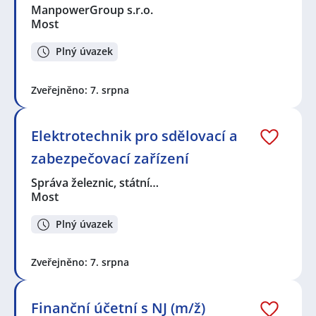
ManpowerGroup s.r.o.
Most
Plný úvazek
Zveřejněno: 7. srpna
Elektrotechnik pro sdělovací a
zabezpečovací zařízení
Správa železnic, státní…
Most
Plný úvazek
Zveřejněno: 7. srpna
Finanční účetní s NJ (m/ž)