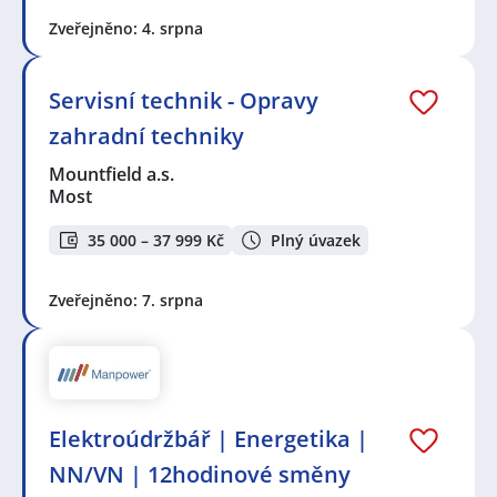
Zveřejněno: 4. srpna
Servisní technik - Opravy
zahradní techniky
Mountfield a.s.
Most
35 000 – 37 999 Kč
Plný úvazek
Zveřejněno: 7. srpna
Elektroúdržbář | Energetika |
NN/VN | 12hodinové směny