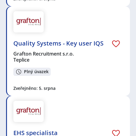
Quality Systems - Key user IQS
Grafton Recruitment s.r.o.
Teplice
Plný úvazek
Zveřejněno: 5. srpna
EHS specialista