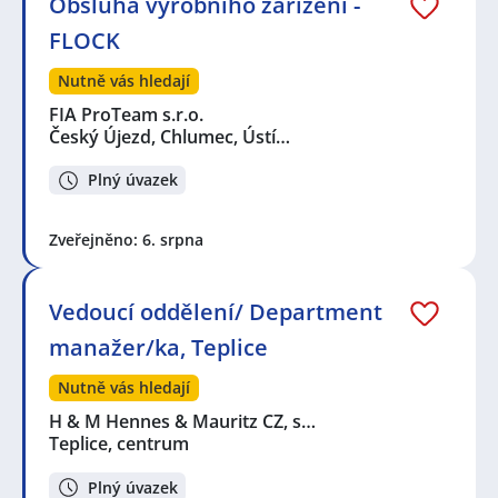
Obsluha výrobního zařízení -
FLOCK
Nutně vás hledají
FIA ProTeam s.r.o.
Český Újezd, Chlumec, Ústí…
Plný úvazek
Zveřejněno: 6. srpna
Vedoucí oddělení/ Department
manažer/ka, Teplice
Nutně vás hledají
H & M Hennes & Mauritz CZ, s…
Teplice, centrum
Plný úvazek