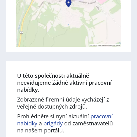
U této společnosti aktuálně
neevidujeme žádné aktivní pracovní
nabídky.
Zobrazené firemní údaje vycházejí z
veřejně dostupných zdrojů.
Prohlédněte si nyní aktuální
pracovní
nabídky
a
brigády
od zaměstnavatelů
na našem portálu.