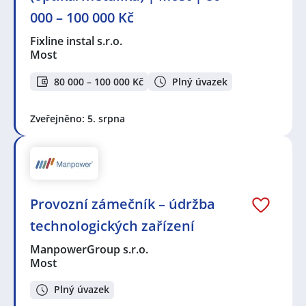
000 – 100 000 Kč
Fixline instal s.r.o.
Most
80 000 – 100 000 Kč
Plný úvazek
Zveřejněno: 5. srpna
Provozní zámečník – údržba
technologických zařízení
ManpowerGroup s.r.o.
Most
Plný úvazek