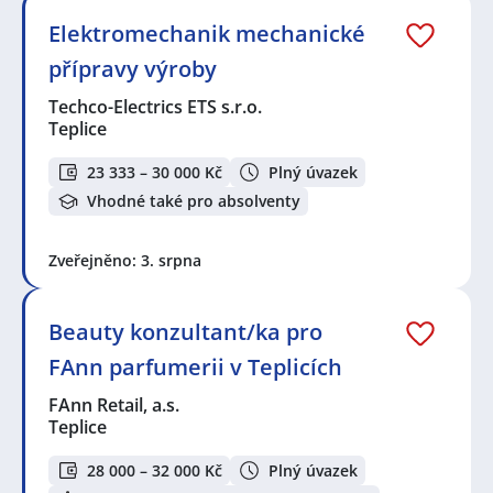
Elektromechanik mechanické
přípravy výroby
Techco-Electrics ETS s.r.o.
Teplice
23 333 – 30 000 Kč
Plný úvazek
Vhodné také pro absolventy
Zveřejněno: 3. srpna
Beauty konzultant/ka pro
FAnn parfumerii v Teplicích
FAnn Retail, a.s.
Teplice
28 000 – 32 000 Kč
Plný úvazek