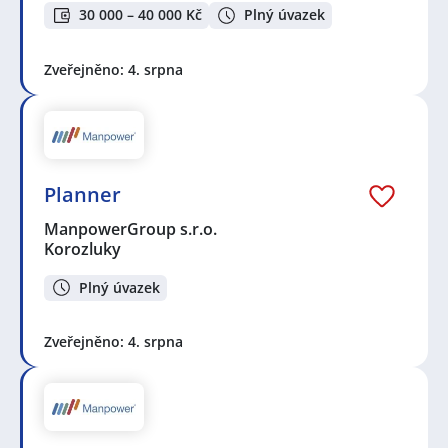
30 000 – 40 000 Kč
Plný úvazek
Zveřejněno: 4. srpna
Planner
ManpowerGroup s.r.o.
Korozluky
Plný úvazek
Zveřejněno: 4. srpna