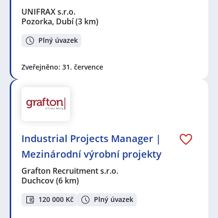
UNIFRAX s.r.o.
Pozorka, Dubí
(3 km)
Plný úvazek
Zveřejněno: 31. července
Industrial Projects Manager |
Mezinárodní výrobní projekty
Grafton Recruitment s.r.o.
Duchcov
(6 km)
120 000 Kč
Plný úvazek