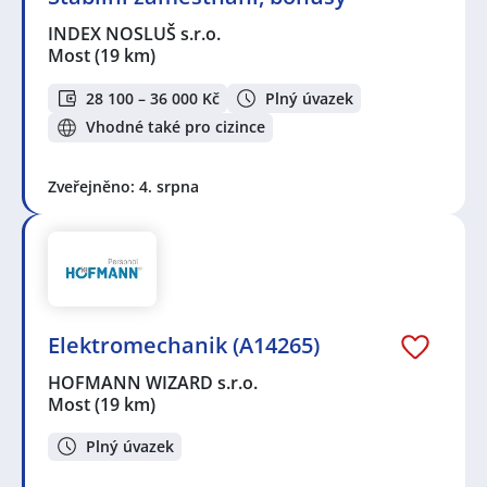
INDEX NOSLUŠ s.r.o.
Most
(19 km)
28 100 – 36 000 Kč
Plný úvazek
Vhodné také pro cizince
Zveřejněno: 4. srpna
Elektromechanik (A14265)
HOFMANN WIZARD s.r.o.
Most
(19 km)
Plný úvazek