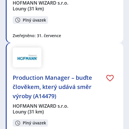
HOFMANN WIZARD s.r.o.
Louny
(31 km)
Plný úvazek
Zveřejněno: 31. července
Production Manager – buďte
člověkem, který udává směr
výroby (A14479)
HOFMANN WIZARD s.r.o.
Louny
(31 km)
Plný úvazek