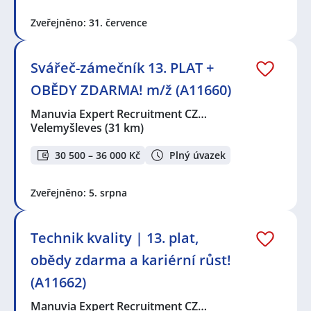
Zveřejněno: 31. července
Svářeč-zámečník 13. PLAT +
OBĚDY ZDARMA! m/ž (A11660)
Manuvia Expert Recruitment CZ…
Velemyšleves
(31 km)
30 500 – 36 000 Kč
Plný úvazek
Zveřejněno: 5. srpna
Technik kvality | 13. plat,
obědy zdarma a kariérní růst!
(A11662)
Manuvia Expert Recruitment CZ…