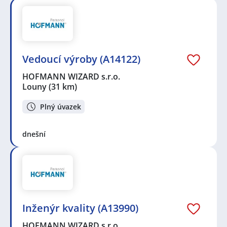
Vedoucí výroby (A14122)
HOFMANN WIZARD s.r.o.
Louny
(31 km)
Plný úvazek
dnešní
Inženýr kvality (A13990)
HOFMANN WIZARD s.r.o.