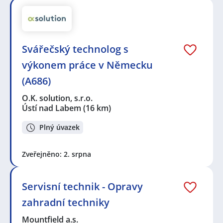
Svářečský technolog s
výkonem práce v Německu
(A686)
O.K. solution, s.r.o.
Ústí nad Labem
(16 km)
Plný úvazek
Zveřejněno: 2. srpna
Servisní technik - Opravy
zahradní techniky
Mountfield a.s.