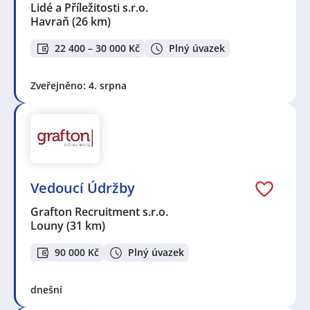
Lidé a Příležitosti s.r.o.
Havraň
(26 km)
22 400 – 30 000 Kč
Plný úvazek
Zveřejněno: 4. srpna
Vedoucí Údržby
Grafton Recruitment s.r.o.
Louny
(31 km)
90 000 Kč
Plný úvazek
dnešní