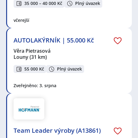
35 000 – 40 000 Kč
Plný úvazek
včerejší
AUTOLAKÝRNÍK | 55.000 Kč
Věra Pietrasová
Louny
(31 km)
55 000 Kč
Plný úvazek
Zveřejněno: 3. srpna
Team Leader výroby (A13861)