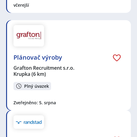
včerejší
Plánovač výroby
Grafton Recruitment s.r.o.
Krupka
(6 km)
Plný úvazek
Zveřejněno: 5. srpna