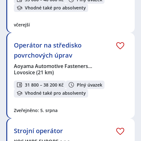
Vhodné také pro absolventy
včerejší
Operátor na středisko
povrchových úprav
Aoyama Automotive Fasteners…
Lovosice
(21 km)
31 800 – 38 200 Kč
Plný úvazek
Vhodné také pro absolventy
Zveřejněno: 5. srpna
Strojní operátor