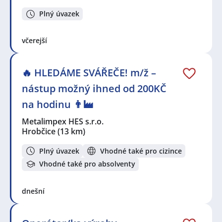
Plný úvazek
včerejší
🔥 HLEDÁME SVÁŘEČE! m/ž –
nástup možný ihned od 200KČ
na hodinu 👨‍🏭
Metalimpex HES s.r.o.
Hrobčice
(13 km)
Plný úvazek
Vhodné také pro cizince
Vhodné také pro absolventy
dnešní