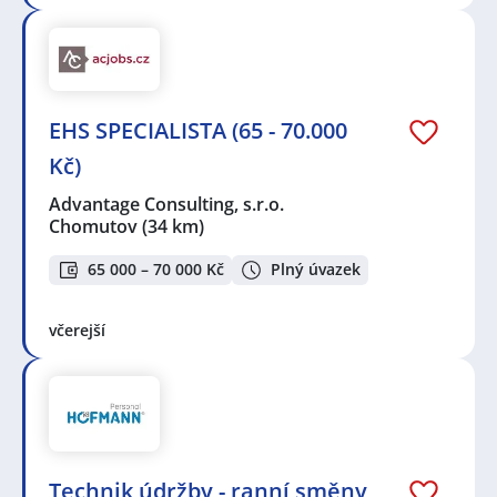
EHS SPECIALISTA (65 - 70.000
Kč)
Advantage Consulting, s.r.o.
Chomutov
(34 km)
65 000 – 70 000 Kč
Plný úvazek
včerejší
Technik údržby - ranní směny