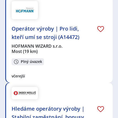
Operátor výroby | Pro lidi,
kteří umí se stroji (A14472)
HOFMANN WIZARD s.r.o.
Most
(19 km)
Plný úvazek
včerejší
Hledáme operátory výroby |
Stabilní zaměstnání, bonusy