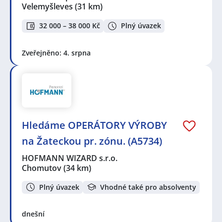
Velemyšleves
(31 km)
32 000 – 38 000 Kč
Plný úvazek
Zveřejněno: 4. srpna
Hledáme OPERÁTORY VÝROBY
na Žateckou pr. zónu. (A5734)
HOFMANN WIZARD s.r.o.
Chomutov
(34 km)
Plný úvazek
Vhodné také pro absolventy
dnešní