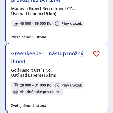
Manuvia Expert Recruitment CZ…
Ústí nad Labem
(16 km)
45 000 – 55 000 Kč
Plný úvazek
Zveřejněno: 5. srpna
Greenkeeper – nástup možný
ihned
Golf Resort Ústí s.r.o.
Ústí nad Labem
(16 km)
28 000 – 31 000 Kč
Plný úvazek
Vhodné také pro cizince
Zveřejněno: 4. srpna