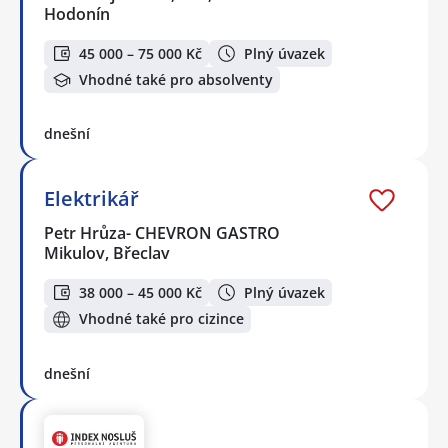
Hodonín
45 000 – 75 000 Kč
Plný úvazek
Vhodné také pro absolventy
dnešní
Elektrikář
Petr Hrůza- CHEVRON GASTRO
Mikulov, Břeclav
38 000 – 45 000 Kč
Plný úvazek
Vhodné také pro cizince
dnešní