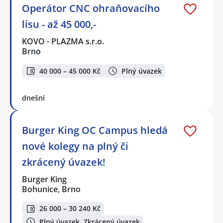
Operátor CNC ohraňovacího
lisu - až 45 000,-
KOVO - PLAZMA s.r.o.
Brno
40 000 – 45 000 Kč
Plný úvazek
dnešní
Burger King OC Campus hledá
nové kolegy na plný či
zkrácený úvazek!
Burger King
Bohunice, Brno
26 000 – 30 240 Kč
Plný úvazek, Zkrácený úvazek