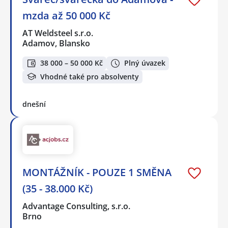
mzda až 50 000 Kč
AT Weldsteel s.r.o.
Adamov, Blansko
38 000 – 50 000 Kč
Plný úvazek
Vhodné také pro absolventy
dnešní
MONTÁŽNÍK - POUZE 1 SMĚNA
(35 - 38.000 Kč)
Advantage Consulting, s.r.o.
Brno