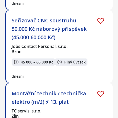
dnešní
Seřizovač CNC soustruhu -
50.000 Kč náborový příspěvek
(45.000-60.000 Kč)
Jobs Contact Personal, s.r.o.
Brno
45 000 – 60 000 Kč
Plný úvazek
dnešní
Montážní technik / technička
elektro (m/ž) ⚡ 13. plat
TC servis, s.r.o.
Zlín