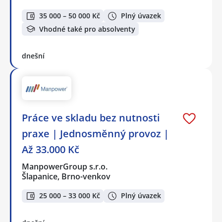
35 000 – 50 000 Kč
Plný úvazek
Vhodné také pro absolventy
dnešní
Práce ve skladu bez nutnosti
praxe | Jednosměnný provoz |
Až 33.000 Kč
ManpowerGroup s.r.o.
Šlapanice, Brno-venkov
25 000 – 33 000 Kč
Plný úvazek