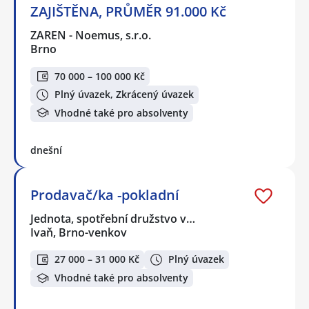
ZAJIŠTĚNA, PRŮMĚR 91.000 Kč
ZAREN - Noemus, s.r.o.
Brno
70 000 – 100 000 Kč
Plný úvazek, Zkrácený úvazek
Vhodné také pro absolventy
dnešní
Prodavač/ka -pokladní
Jednota, spotřební družstvo v…
Ivaň, Brno-venkov
27 000 – 31 000 Kč
Plný úvazek
Vhodné také pro absolventy