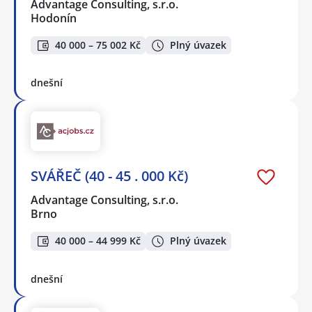
Advantage Consulting, s.r.o.
Hodonín
40 000 – 75 002 Kč
Plný úvazek
dnešní
SVÁŘEČ (40 - 45 . 000 Kč)
Advantage Consulting, s.r.o.
Brno
40 000 – 44 999 Kč
Plný úvazek
dnešní