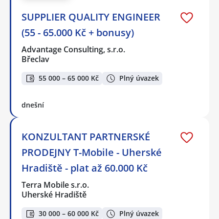
SUPPLIER QUALITY ENGINEER
(55 - 65.000 Kč + bonusy)
Advantage Consulting, s.r.o.
Břeclav
55 000 – 65 000 Kč
Plný úvazek
dnešní
KONZULTANT PARTNERSKÉ
PRODEJNY T-Mobile - Uherské
Hradiště - plat až 60.000 Kč
Terra Mobile s.r.o.
Uherské Hradiště
30 000 – 60 000 Kč
Plný úvazek