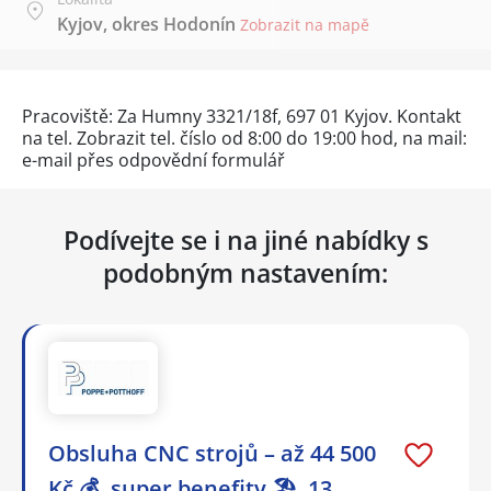
Kyjov, okres Hodonín
Zobrazit na mapě
Pracoviště: Za Humny 3321/18f, 697 01 Kyjov. Kontakt
na tel.
Zobrazit tel. číslo
od 8:00 do 19:00 hod, na mail:
e-mail přes
odpovědní formulář
Podívejte se i na jiné nabídky s
podobným nastavením:
Obsluha CNC strojů – až 44 500
Kč 💰, super benefity 🏖️, 13.