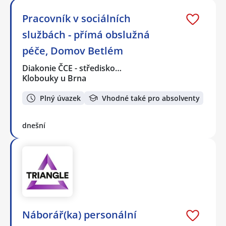
Pracovník v sociálních
službách - přímá obslužná
péče, Domov Betlém
Diakonie ČCE - středisko…
Klobouky u Brna
Plný úvazek
Vhodné také pro absolventy
dnešní
Náborář(ka) personální