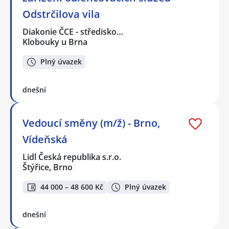
Odstrčilova vila
Diakonie ČCE - středisko…
Klobouky u Brna
Plný úvazek
dnešní
Vedoucí směny (m/ž) - Brno,
Vídeňská
Lidl Česká republika s.r.o.
Štýřice, Brno
44 000 – 48 600 Kč
Plný úvazek
dnešní