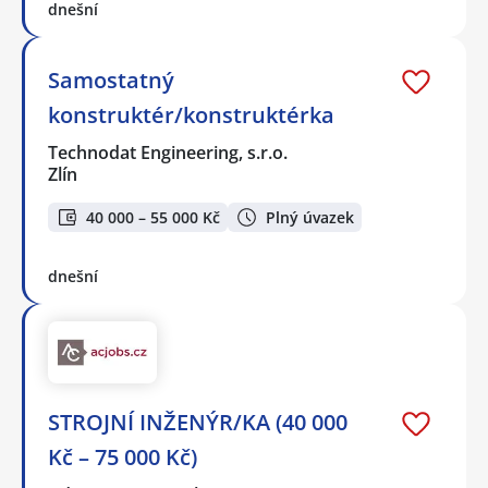
dnešní
Samostatný
konstruktér/konstruktérka
Technodat Engineering, s.r.o.
Zlín
40 000 – 55 000 Kč
Plný úvazek
dnešní
STROJNÍ INŽENÝR/KA (40 000
Kč – 75 000 Kč)