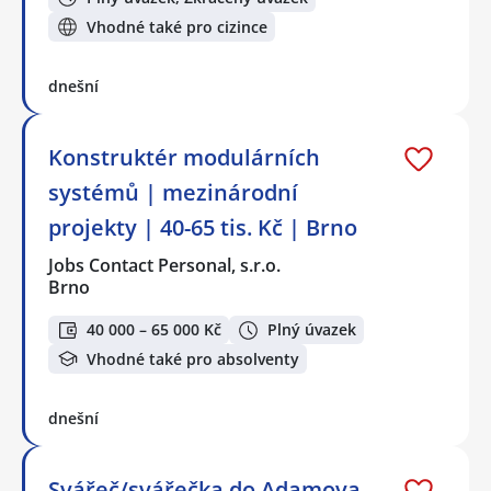
Vhodné také pro cizince
dnešní
Konstruktér modulárních
systémů | mezinárodní
projekty | 40-65 tis. Kč | Brno
Jobs Contact Personal, s.r.o.
Brno
40 000 – 65 000 Kč
Plný úvazek
Vhodné také pro absolventy
dnešní
Svářeč/svářečka do Adamova -