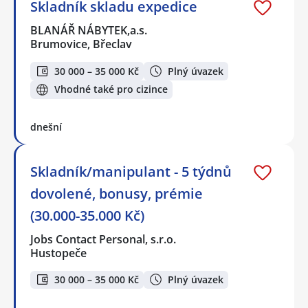
Skladník skladu expedice
BLANÁŘ NÁBYTEK,a.s.
Brumovice, Břeclav
30 000 – 35 000 Kč
Plný úvazek
Vhodné také pro cizince
dnešní
Skladník/manipulant - 5 týdnů
dovolené, bonusy, prémie
(30.000-35.000 Kč)
Jobs Contact Personal, s.r.o.
Hustopeče
30 000 – 35 000 Kč
Plný úvazek