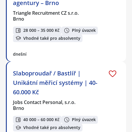
agentury – Brno
Triangle Recruitment CZ s.r.o.
Brno
28 000 – 35 000 Kč
Plný úvazek
Vhodné také pro absolventy
dnešní
Slaboproudař / Bastlíř |
Unikátní měřicí systémy | 40-
60.000 Kč
Jobs Contact Personal, s.r.o.
Brno
40 000 – 60 000 Kč
Plný úvazek
Vhodné také pro absolventy