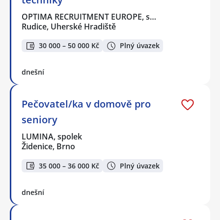
OPTIMA RECRUITMENT EUROPE, s…
Rudice, Uherské Hradiště
30 000 – 50 000 Kč
Plný úvazek
dnešní
Pečovatel/ka v domově pro
seniory
LUMINA, spolek
Židenice, Brno
35 000 – 36 000 Kč
Plný úvazek
dnešní