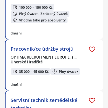
100 000 – 150 000 Kč
Plný úvazek, Zkrácený úvazek
Vhodné také pro absolventy
dnešní
Pracovník/ce údržby strojů
OPTIMA RECRUITMENT EUROPE, s…
Uherské Hradiště
35 000 – 45 000 Kč
Plný úvazek
dnešní
Servisní technik zemědělské
techniky