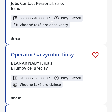
Jobs Contact Personal, s.r.o.
Brno
35 000 – 40 000 Kč
Plný úvazek
Vhodné také pro absolventy
dnešní
Operátor/ka výrobní linky
BLANÁŘ NÁBYTEK,a.s.
Brumovice, Břeclav
31 000 – 36 500 Kč
Plný úvazek
Vhodné také pro cizince
dnešní