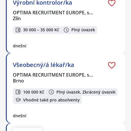
Výrobní kontrolor/ka
OPTIMA RECRUITMENT EUROPE, s…
Zlín
30 000 – 35 000 Kč
Plný úvazek
dnešní
Všeobecný/á lékař/ka
OPTIMA RECRUITMENT EUROPE, s…
Brno
100 000 Kč
Plný úvazek, Zkrácený úvazek
Vhodné také pro absolventy
dnešní