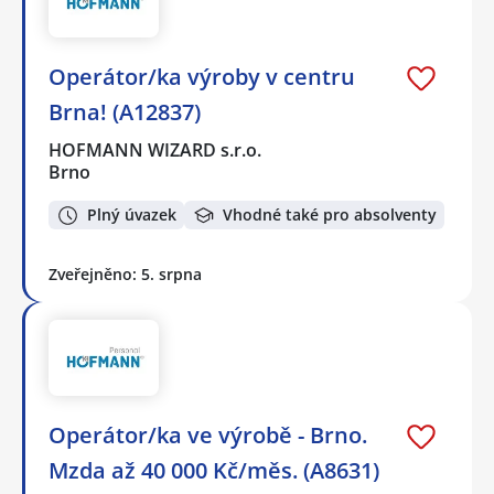
Operátor/ka výroby v centru
Brna! (A12837)
HOFMANN WIZARD s.r.o.
Brno
Plný úvazek
Vhodné také pro absolventy
Zveřejněno: 5. srpna
Operátor/ka ve výrobě - Brno.
Mzda až 40 000 Kč/měs. (A8631)