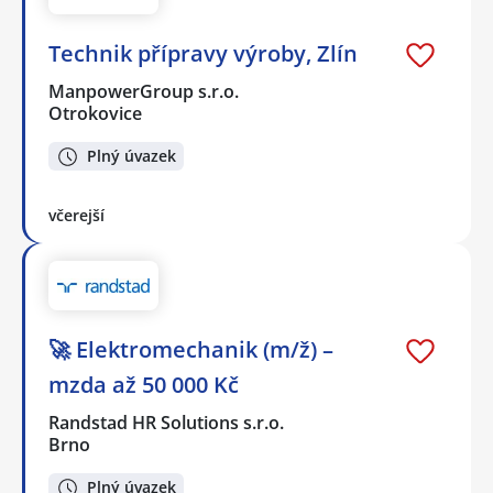
Technik přípravy výroby, Zlín
ManpowerGroup s.r.o.
Otrokovice
Plný úvazek
včerejší
🚀 Elektromechanik (m/ž) –
mzda až 50 000 Kč
Randstad HR Solutions s.r.o.
Brno
Plný úvazek