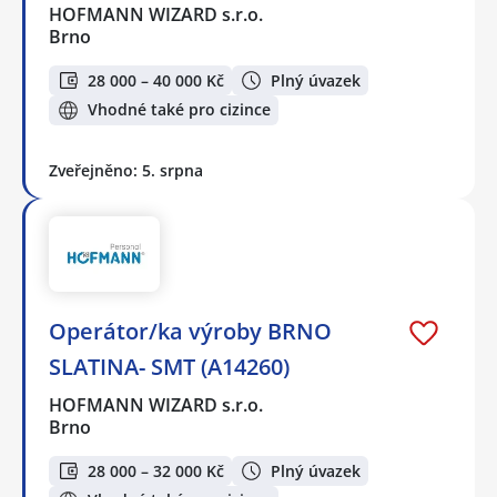
HOFMANN WIZARD s.r.o.
Brno
28 000 – 40 000 Kč
Plný úvazek
Vhodné také pro cizince
Zveřejněno: 5. srpna
Operátor/ka výroby BRNO
SLATINA- SMT (A14260)
HOFMANN WIZARD s.r.o.
Brno
28 000 – 32 000 Kč
Plný úvazek