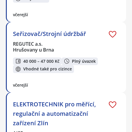
včerejší
Seřizovač/Strojní údržbář
REGUTEC a.s.
Hrušovany u Brna
40 000 – 47 000 Kč
Plný úvazek
Vhodné také pro cizince
včerejší
ELEKTROTECHNIK pro měřící,
regulační a automatizační
zařízení Zlín