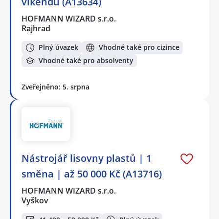
víkendů (A13634)
HOFMANN WIZARD s.r.o.
Rajhrad
Plný úvazek
Vhodné také pro cizince
Vhodné také pro absolventy
Zveřejněno: 5. srpna
Nástrojář lisovny plastů | 1
směna | až 50 000 Kč (A13716)
HOFMANN WIZARD s.r.o.
Vyškov