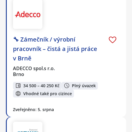
🔧 Zámečník / výrobní
pracovník – čistá a jistá práce
v Brně
ADECCO spol.s r.o.
Brno
34 500 – 40 250 Kč
Plný úvazek
Vhodné také pro cizince
Zveřejněno: 5. srpna