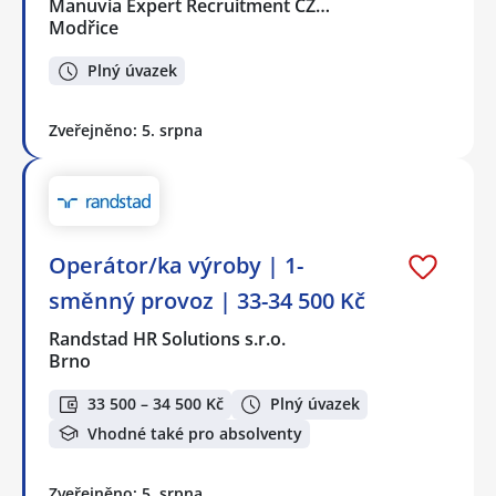
Manuvia Expert Recruitment CZ…
Modřice
Plný úvazek
Zveřejněno: 5. srpna
Operátor/ka výroby | 1-
směnný provoz | 33-34 500 Kč
Randstad HR Solutions s.r.o.
Brno
33 500 – 34 500 Kč
Plný úvazek
Vhodné také pro absolventy
Zveřejněno: 5. srpna