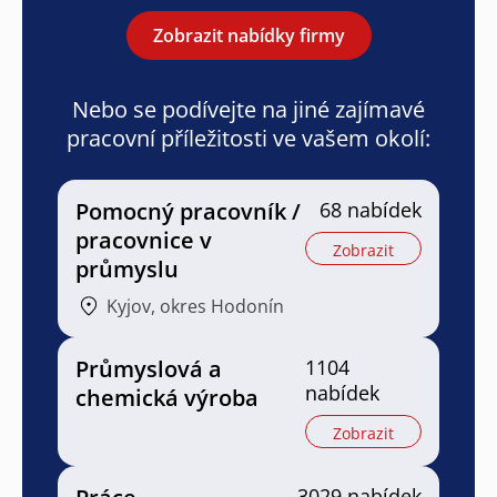
Zobrazit nabídky firmy
Nebo se podívejte na jiné zajímavé
pracovní příležitosti ve vašem okolí:
Pomocný pracovník /
68 nabídek
pracovnice v
Zobrazit
průmyslu
Kyjov, okres Hodonín
Průmyslová a
1104
nabídek
chemická výroba
Zobrazit
3029 nabídek