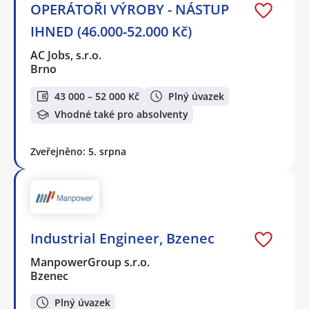
OPERÁTOŘI VÝROBY - NÁSTUP
IHNED (46.000-52.000 Kč)
AC Jobs, s.r.o.
Brno
43 000 – 52 000 Kč
Plný úvazek
Vhodné také pro absolventy
Zveřejněno: 5. srpna
Industrial Engineer, Bzenec
ManpowerGroup s.r.o.
Bzenec
Plný úvazek