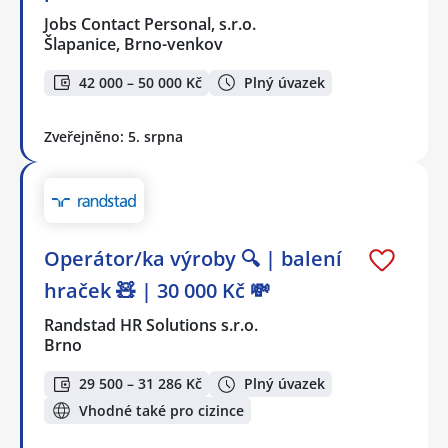
Jobs Contact Personal, s.r.o.
Šlapanice, Brno-venkov
42 000 – 50 000 Kč
Plný úvazek
Zveřejněno: 5. srpna
Operátor/ka výroby 🔍 | balení
hraček 🧸 | 30 000 Kč 💸
Randstad HR Solutions s.r.o.
Brno
29 500 – 31 286 Kč
Plný úvazek
Vhodné také pro cizince