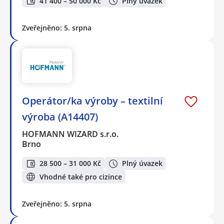
41 400 – 50 000 Kč
Plný úvazek
Zveřejněno: 5. srpna
Operátor/ka výroby – textilní
výroba (A14407)
HOFMANN WIZARD s.r.o.
Brno
28 500 – 31 000 Kč
Plný úvazek
Vhodné také pro cizince
Zveřejněno: 5. srpna