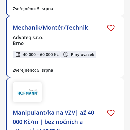
Zveřejněno: 5. srpna
Mechanik/Montér/Technik
Advateq s.r.o.
Brno
40 000 – 60 000 Kč
Plný úvazek
Zveřejněno: 5. srpna
Manipulant/ka na VZV| až 40
000 Kč/m | bez nočních a