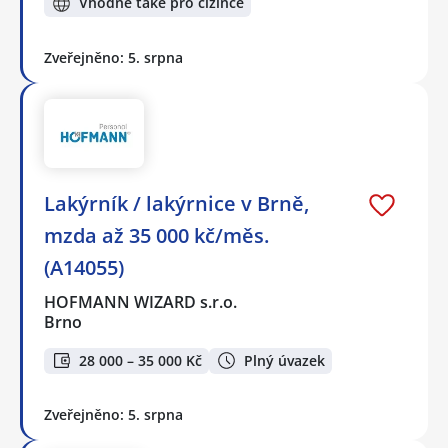
Vhodné také pro cizince
Zveřejněno: 5. srpna
Lakýrník / lakýrnice v Brně,
mzda až 35 000 kč/měs.
(A14055)
HOFMANN WIZARD s.r.o.
Brno
28 000 – 35 000 Kč
Plný úvazek
Zveřejněno: 5. srpna