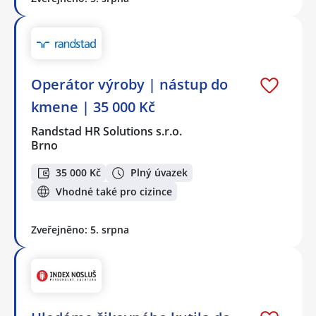
Operátor výroby | nástup do
kmene | 35 000 Kč
Randstad HR Solutions s.r.o.
Brno
35 000 Kč
Plný úvazek
Vhodné také pro cizince
Zveřejněno: 5. srpna