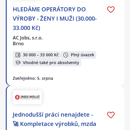
HLEDÁME OPERÁTORY DO
VÝROBY - ŽENY I MUŽI (30.000-
33.000 Kč)
AC Jobs, s.r.o.
Brno
30 000 – 33 000 Kč
Plný úvazek
Vhodné také pro absolventy
Zveřejněno: 5. srpna
Jednodušší práci nenajdete -
🚀 Kompletace výrobků, mzda