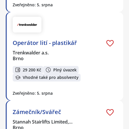
Zveřejněno: 5. srpna
Operátor lití - plastikář
Trenkwalder a.s.
Brno
29 200 Kč
Plný úvazek
Vhodné také pro absolventy
Zveřejněno: 5. srpna
Zámečník/Svářeč
Stannah Stairlifts Limited,…
Brno