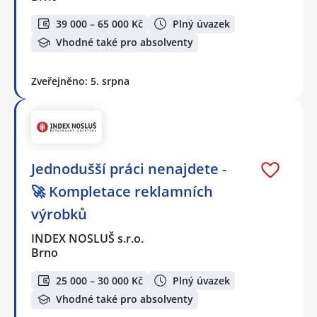
39 000 – 65 000 Kč
Plný úvazek
Vhodné také pro absolventy
Zveřejněno: 5. srpna
Jednodušší práci nenajdete -
🚀 Kompletace reklamních
výrobků
INDEX NOSLUŠ s.r.o.
Brno
25 000 – 30 000 Kč
Plný úvazek
Vhodné také pro absolventy