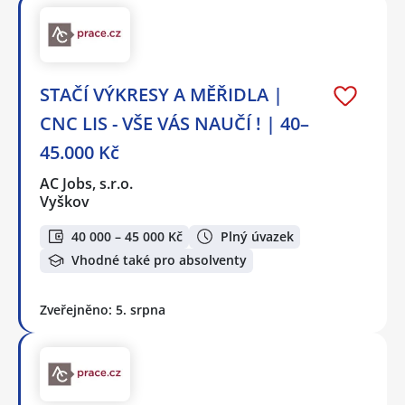
STAČÍ VÝKRESY A MĚŘIDLA |
CNC LIS - VŠE VÁS NAUČÍ ! | 40–
45.000 Kč
AC Jobs, s.r.o.
Vyškov
40 000 – 45 000 Kč
Plný úvazek
Vhodné také pro absolventy
Zveřejněno: 5. srpna