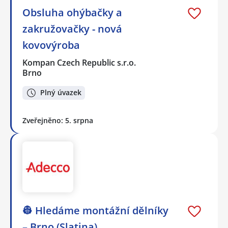
Obsluha ohýbačky a
zakružovačky - nová
kovovýroba
Kompan Czech Republic s.r.o.
Brno
Plný úvazek
Zveřejněno: 5. srpna
👷 Hledáme montážní dělníky
– Brno (Slatina)