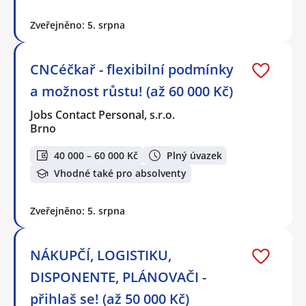
Zveřejněno: 5. srpna
CNCéčkař - flexibilní podmínky
a možnost růstu! (až 60 000 Kč)
Jobs Contact Personal, s.r.o.
Brno
40 000 – 60 000 Kč
Plný úvazek
Vhodné také pro absolventy
Zveřejněno: 5. srpna
NÁKUPČÍ, LOGISTIKU,
DISPONENTE, PLÁNOVAČI -
přihlaš se! (až 50 000 Kč)