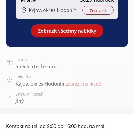
Práce
Kyjov, okres Hodonín
Zobrazit
Zobrazit všechny nabídky
Firma
SpectroTech s.r.o.
Lokalita
Kyjov, okres Hodonín
Zobrazit na mapě
Smluvní vztah
Jiný
Kontakt na tel. od 8:00 do 16:00 hod, na mail.