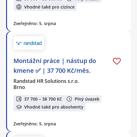
Vhodné také pro cizince
Zveřejněno: 5. srpna
Montážní práce | nástup do
kmene ✅ | 37 700 Kč/měs.
Randstad HR Solutions s.r.o.
Brno
37 700 – 38 700 Kč
Plný úvazek
Vhodné také pro absolventy
Zveřejněno: 5. srpna