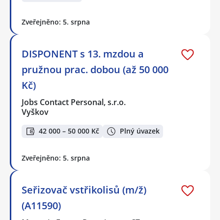
Zveřejněno: 5. srpna
DISPONENT s 13. mzdou a
pružnou prac. dobou (až 50 000
Kč)
Jobs Contact Personal, s.r.o.
Vyškov
42 000 – 50 000 Kč
Plný úvazek
Zveřejněno: 5. srpna
Seřizovač vstřikolisů (m/ž)
(A11590)