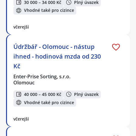
30 000 – 34 000 Kč
Plný úvazek
Vhodné také pro cizince
včerejší
Údržbář - Olomouc - nástup
ihned - hodinová mzda od 230
Kč
Enter-Prise Sorting, s.r.o.
Olomouc
40 000 – 45 000 Kč
Plný úvazek
Vhodné také pro cizince
včerejší