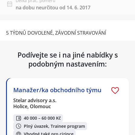
Délka prac. poměru
na dobu neurčitou od 14. 6. 2017
5 TÝDNŮ DOVOLENÉ, ZÁVODNÍ STRAVOVÁNÍ
Podívejte se i na jiné nabídky s
podobným nastavením:
Manažer/ka obchodního týmu
Stelar advisory a.s.
Holice, Olomouc
40 000 – 60 000 Kč
Plný úvazek, Trainee program
Vhodné také pro cizince