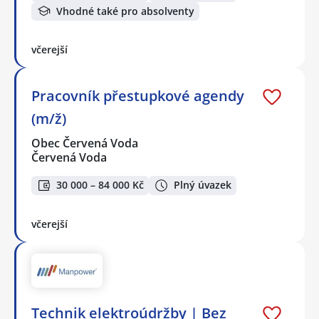
Vhodné také pro absolventy
včerejší
Pracovník přestupkové agendy
(m/ž)
Obec Červená Voda
Červená Voda
30 000 – 84 000 Kč
Plný úvazek
včerejší
Technik elektroúdržby | Bez