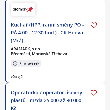
Kuchař (HPP, ranní směny PO -
PÁ 4:00 - 12:30 hod.) - CK Hedva
(M/Ž)
ARAMARK, s.r.o.
Předměstí, Moravská Třebová
Plný úvazek
včerejší
Operátorka / operátor lisovny
plastů - mzda 25 000 až 30 000
Kč