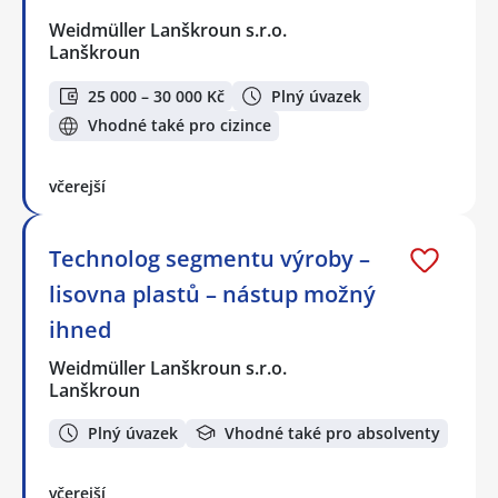
Weidmüller Lanškroun s.r.o.
Lanškroun
25 000 – 30 000 Kč
Plný úvazek
Vhodné také pro cizince
včerejší
Technolog segmentu výroby –
lisovna plastů – nástup možný
ihned
Weidmüller Lanškroun s.r.o.
Lanškroun
Plný úvazek
Vhodné také pro absolventy
včerejší