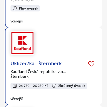
Plný úvazek
včerejší
Uklízeč/ka - Šternberk
Kaufland Česká republika v.o…
Šternberk
24 750 – 26 250 Kč
Zkrácený úvazek
včerejší