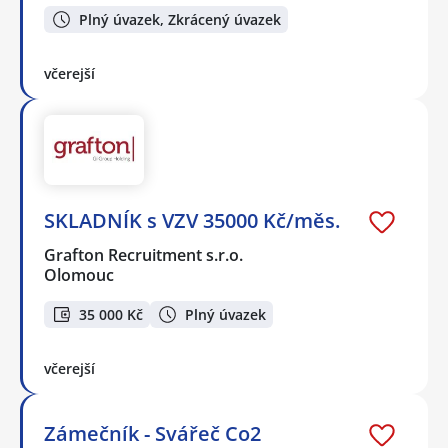
Plný úvazek, Zkrácený úvazek
včerejší
SKLADNÍK s VZV 35000 Kč/měs.
Grafton Recruitment s.r.o.
Olomouc
35 000 Kč
Plný úvazek
včerejší
Zámečník - Svářeč Co2