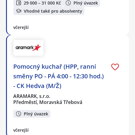
29 000 – 31 000 Kč
Plný úvazek
Vhodné také pro absolventy
včerejší
Pomocný kuchař (HPP, ranní
směny PO - PÁ 4:00 - 12:30 hod.)
- CK Hedva (M/Ž)
ARAMARK, s.r.o.
Předměstí, Moravská Třebová
Plný úvazek
včerejší