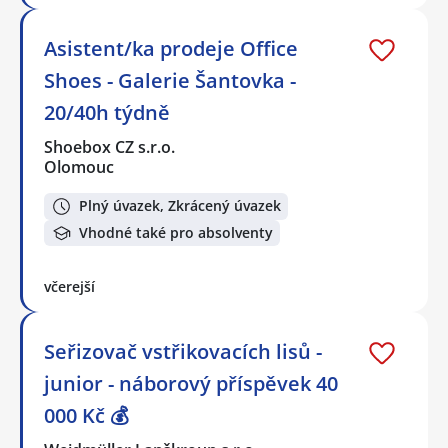
Asistent/ka prodeje Office
Shoes - Galerie Šantovka -
20/40h týdně
Shoebox CZ s.r.o.
Olomouc
Plný úvazek, Zkrácený úvazek
Vhodné také pro absolventy
včerejší
Seřizovač vstřikovacích lisů -
junior - náborový příspěvek 40
000 Kč 💰