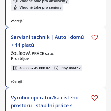
Vhodné také pro absolventy
Vhodné také pro seniory
včerejší
Servisní technik | Auto i domů
+ 14 platů
ŽOLÍKOVÁ PRÁCE s.r.o.
Prostějov
40 000 – 45 000 Kč
Plný úvazek
včerejší
Výrobní operátor/ka čistého
prostoru - stabilní práce s