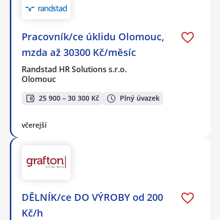
Pracovník/ce úklidu Olomouc,
mzda až 30300 Kč/měsíc
Randstad HR Solutions s.r.o.
Olomouc
25 900 – 30 300 Kč
Plný úvazek
včerejší
DĚLNÍK/ce DO VÝROBY od 200
Kč/h