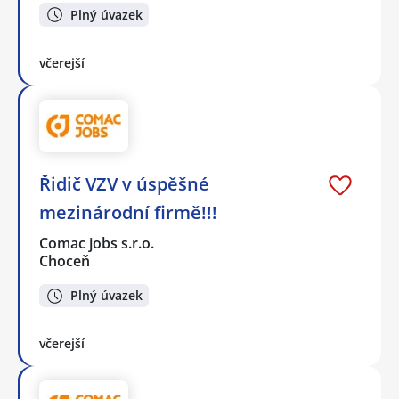
Plný úvazek
včerejší
Řidič VZV v úspěšné
mezinárodní firmě!!!
Comac jobs s.r.o.
Choceň
Plný úvazek
včerejší