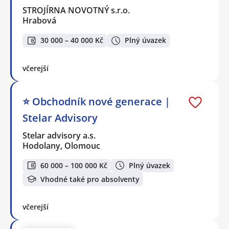
STROJÍRNA NOVOTNÝ s.r.o.
Hrabová
30 000 – 40 000 Kč
Plný úvazek
včerejší
⭐️ Obchodník nové generace |
Stelar Advisory
Stelar advisory a.s.
Hodolany, Olomouc
60 000 – 100 000 Kč
Plný úvazek
Vhodné také pro absolventy
včerejší