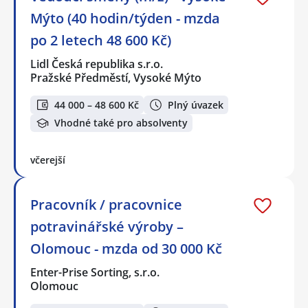
Mýto (40 hodin/týden - mzda
po 2 letech 48 600 Kč)
Lidl Česká republika s.r.o.
Pražské Předměstí, Vysoké Mýto
44 000 – 48 600 Kč
Plný úvazek
Vhodné také pro absolventy
včerejší
Pracovník / pracovnice
potravinářské výroby –
Olomouc - mzda od 30 000 Kč
Enter-Prise Sorting, s.r.o.
Olomouc