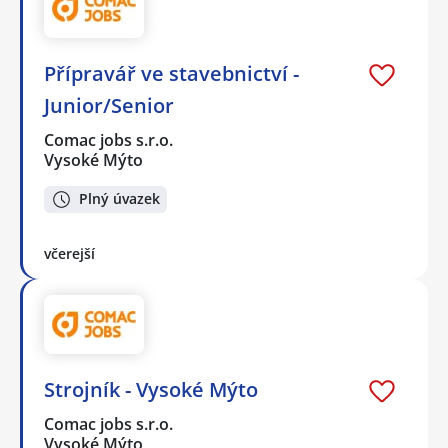
Přípravář ve stavebnictví -
Junior/Senior
Comac jobs s.r.o.
Vysoké Mýto
Plný úvazek
včerejší
Strojník - Vysoké Mýto
Comac jobs s.r.o.
Vysoké Mýto