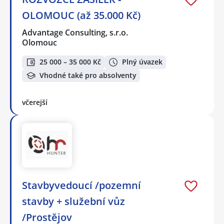
OLOMOUC (až 35.000 Kč)
Advantage Consulting, s.r.o.
Olomouc
25 000 – 35 000 Kč
Plný úvazek
Vhodné také pro absolventy
včerejší
Stavbyvedoucí /pozemní
stavby + služební vůz
/Prostějov