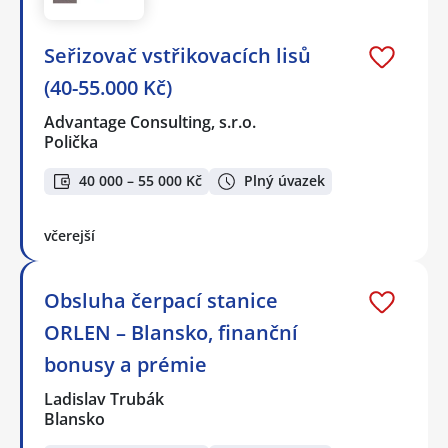
Seřizovač vstřikovacích lisů
(40-55.000 Kč)
Advantage Consulting, s.r.o.
Polička
40 000 – 55 000 Kč
Plný úvazek
včerejší
Obsluha čerpací stanice
ORLEN – Blansko, finanční
bonusy a prémie
Ladislav Trubák
Blansko