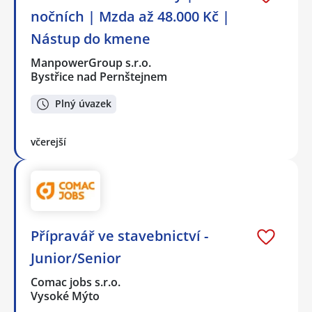
nočních | Mzda až 48.000 Kč |
Nástup do kmene
ManpowerGroup s.r.o.
Bystřice nad Pernštejnem
Plný úvazek
včerejší
Přípravář ve stavebnictví -
Junior/Senior
Comac jobs s.r.o.
Vysoké Mýto