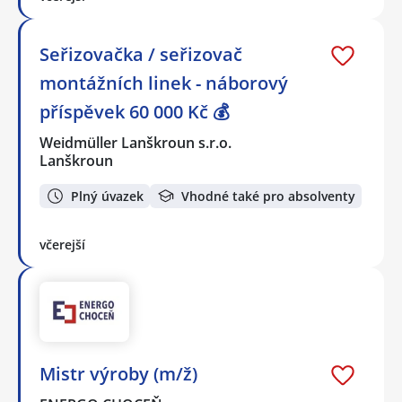
Seřizovačka / seřizovač
montážních linek - náborový
příspěvek 60 000 Kč 💰
Weidmüller Lanškroun s.r.o.
Lanškroun
Plný úvazek
Vhodné také pro absolventy
včerejší
Mistr výroby (m/ž)