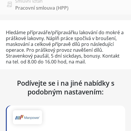
Smluvní vztah
Pracovní smlouva (HPP)
Hledáme přípraváře/přípravářku lakování do mokré a
práškové lakovny. Náplň práce spočívá v broušení,
maskování a celkové přípravě dílů pro následující
operace. Pro práškový provoz navěšení dílů.
Stravenkový paušál, 5 dní sickdays, bonusy. Kontakt
na tel. od 8.00 do 16.00 hod, na mail.
Podívejte se i na jiné nabídky s
podobným nastavením: