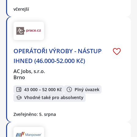
včerejší
OPERÁTOŘI VÝROBY - NÁSTUP
IHNED (46.000-52.000 Kč)
AC Jobs, s.r.o.
Brno
43 000 – 52 000 Kč
Plný úvazek
Vhodné také pro absolventy
Zveřejněno: 5. srpna