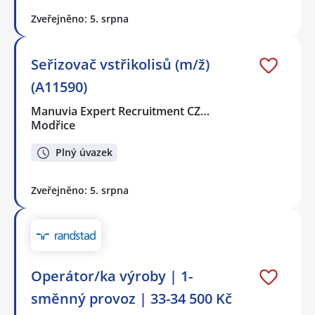
Zveřejněno: 5. srpna
Seřizovač vstřikolisů (m/ž)
(A11590)
Manuvia Expert Recruitment CZ…
Modřice
Plný úvazek
Zveřejněno: 5. srpna
Operátor/ka výroby | 1-
směnný provoz | 33-34 500 Kč