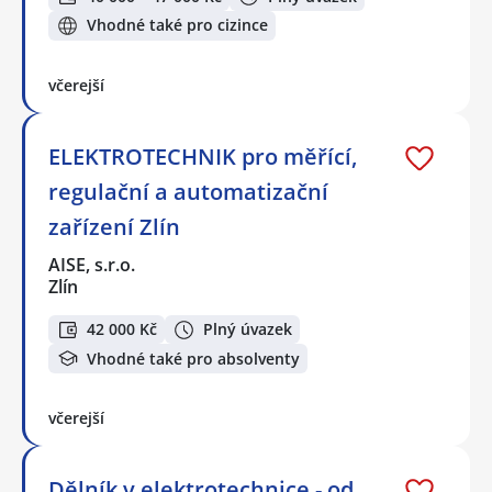
Vhodné také pro cizince
včerejší
ELEKTROTECHNIK pro měřící,
regulační a automatizační
zařízení Zlín
AISE, s.r.o.
Zlín
42 000 Kč
Plný úvazek
Vhodné také pro absolventy
včerejší
Dělník v elektrotechnice - od