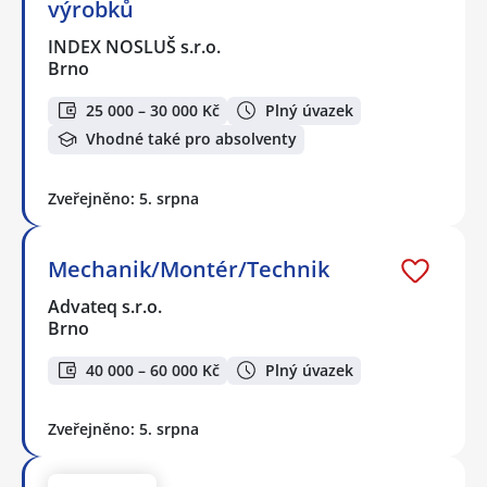
výrobků
INDEX NOSLUŠ s.r.o.
Brno
25 000 – 30 000 Kč
Plný úvazek
Vhodné také pro absolventy
Zveřejněno: 5. srpna
Mechanik/Montér/Technik
Advateq s.r.o.
Brno
40 000 – 60 000 Kč
Plný úvazek
Zveřejněno: 5. srpna