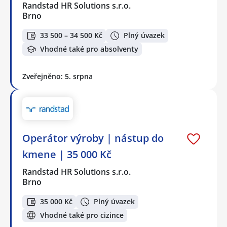
Randstad HR Solutions s.r.o.
Brno
33 500 – 34 500 Kč
Plný úvazek
Vhodné také pro absolventy
Zveřejněno: 5. srpna
Operátor výroby | nástup do
kmene | 35 000 Kč
Randstad HR Solutions s.r.o.
Brno
35 000 Kč
Plný úvazek
Vhodné také pro cizince