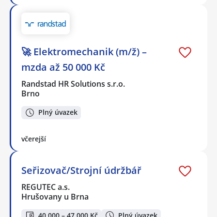
🚀 Elektromechanik (m/ž) –
mzda až 50 000 Kč
Randstad HR Solutions s.r.o.
Brno
Plný úvazek
včerejší
Seřizovač/Strojní údržbář
REGUTEC a.s.
Hrušovany u Brna
40 000 – 47 000 Kč
Plný úvazek