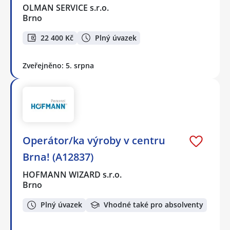
OLMAN SERVICE s.r.o.
Brno
22 400 Kč
Plný úvazek
Zveřejněno: 5. srpna
Operátor/ka výroby v centru
Brna! (A12837)
HOFMANN WIZARD s.r.o.
Brno
Plný úvazek
Vhodné také pro absolventy