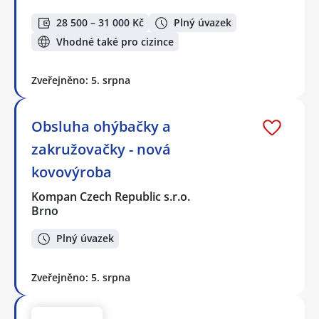
28 500 – 31 000 Kč
Plný úvazek
Vhodné také pro cizince
Zveřejněno: 5. srpna
Obsluha ohýbačky a
zakružovačky - nová
kovovýroba
Kompan Czech Republic s.r.o.
Brno
Plný úvazek
Zveřejněno: 5. srpna