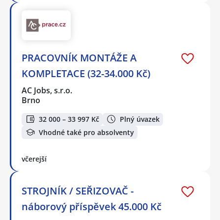
PRACOVNÍK MONTÁŽE A
KOMPLETACE (32-34.000 Kč)
AC Jobs, s.r.o.
Brno
32 000 – 33 997 Kč
Plný úvazek
Vhodné také pro absolventy
včerejší
STROJNÍK / SEŘIZOVAČ -
náborový příspěvek 45.000 Kč