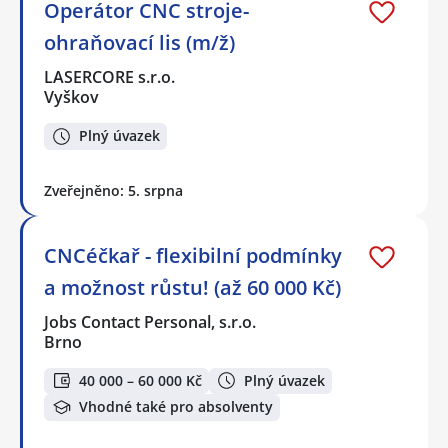
Operátor CNC stroje-
ohraňovací lis (m/ž)
LASERCORE s.r.o.
Vyškov
Plný úvazek
Zveřejněno: 5. srpna
CNCéčkař - flexibilní podmínky
a možnost růstu! (až 60 000 Kč)
Jobs Contact Personal, s.r.o.
Brno
40 000 – 60 000 Kč
Plný úvazek
Vhodné také pro absolventy