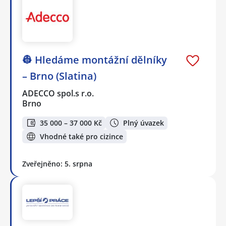
👷 Hledáme montážní dělníky
– Brno (Slatina)
ADECCO spol.s r.o.
Brno
35 000 – 37 000 Kč
Plný úvazek
Vhodné také pro cizince
Zveřejněno: 5. srpna