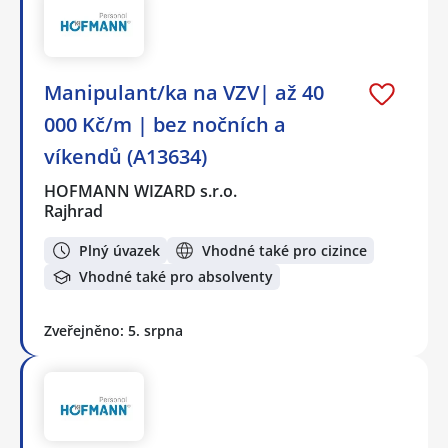
Manipulant/ka na VZV| až 40
000 Kč/m | bez nočních a
víkendů (A13634)
HOFMANN WIZARD s.r.o.
Rajhrad
Plný úvazek
Vhodné také pro cizince
Vhodné také pro absolventy
Zveřejněno: 5. srpna