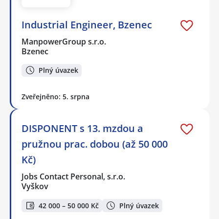
Industrial Engineer, Bzenec
ManpowerGroup s.r.o.
Bzenec
Plný úvazek
Zveřejněno: 5. srpna
DISPONENT s 13. mzdou a
pružnou prac. dobou (až 50 000
Kč)
Jobs Contact Personal, s.r.o.
Vyškov
42 000 – 50 000 Kč
Plný úvazek