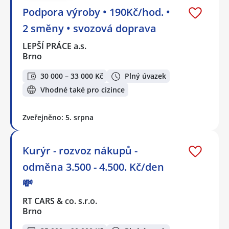
Podpora výroby • 190Kč/hod. •
2 směny • svozová doprava
LEPŠÍ PRÁCE a.s.
Brno
30 000 – 33 000 Kč
Plný úvazek
Vhodné také pro cizince
Zveřejněno: 5. srpna
Kurýr - rozvoz nákupů -
odměna 3.500 - 4.500. Kč/den
💸
RT CARS & co. s.r.o.
Brno