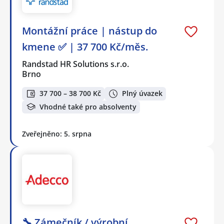
Montážní práce | nástup do
kmene ✅ | 37 700 Kč/měs.
Randstad HR Solutions s.r.o.
Brno
37 700 – 38 700 Kč
Plný úvazek
Vhodné také pro absolventy
Zveřejněno: 5. srpna
🔧 Zámečník / výrobní