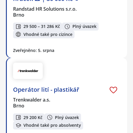
Randstad HR Solutions s.r.o.
Brno
29 500 – 31 286 Kč
Plný úvazek
Vhodné také pro cizince
Zveřejněno: 5. srpna
Operátor lití - plastikář
Trenkwalder a.s.
Brno
29 200 Kč
Plný úvazek
Vhodné také pro absolventy