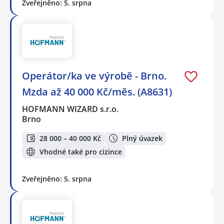
Zveřejněno: 5. srpna
Operátor/ka ve výrobě - Brno.
Mzda až 40 000 Kč/měs. (A8631)
HOFMANN WIZARD s.r.o.
Brno
28 000 – 40 000 Kč
Plný úvazek
Vhodné také pro cizince
Zveřejněno: 5. srpna