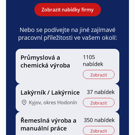
Zobrazit nabídky firmy
Nebo se podívejte na jiné zajímavé
pracovní příležitosti ve vašem okolí:
Průmyslová a
1105
nabídek
chemická výroba
Zobrazit
Lakýrník / Lakýrnice
37 nabídek
Kyjov, okres Hodonín
Zobrazit
Řemeslná výroba a
350 nabídek
manuální práce
Zobrazit