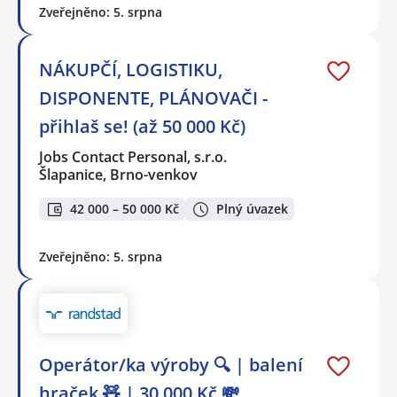
Zveřejněno: 5. srpna
NÁKUPČÍ, LOGISTIKU,
DISPONENTE, PLÁNOVAČI -
přihlaš se! (až 50 000 Kč)
Jobs Contact Personal, s.r.o.
Šlapanice, Brno-venkov
42 000 – 50 000 Kč
Plný úvazek
Zveřejněno: 5. srpna
Operátor/ka výroby 🔍 | balení
hraček 🧸 | 30 000 Kč 💸