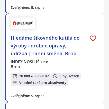
Zveřejněno: 5. srpna
Hledáme šikovného kutila do
výroby - drobné opravy,
údržba | ranní směna, Brno
INDEX NOSLUŠ s.r.o.
Brno
28 000 – 30 000 Kč
Plný úvazek
Vhodné také pro absolventy
Zveřejněno: 5. srpna