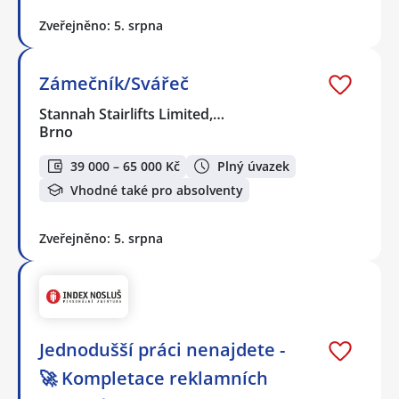
Zveřejněno: 5. srpna
Zámečník/Svářeč
Stannah Stairlifts Limited,…
Brno
39 000 – 65 000 Kč
Plný úvazek
Vhodné také pro absolventy
Zveřejněno: 5. srpna
Jednodušší práci nenajdete -
🚀 Kompletace reklamních