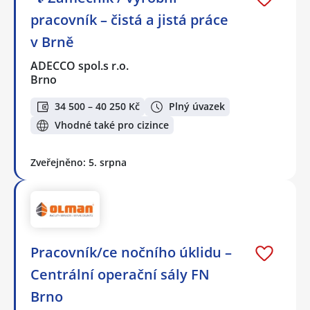
pracovník – čistá a jistá práce
v Brně
ADECCO spol.s r.o.
Brno
34 500 – 40 250 Kč
Plný úvazek
Vhodné také pro cizince
Zveřejněno: 5. srpna
Pracovník/ce nočního úklidu –
Centrální operační sály FN
Brno